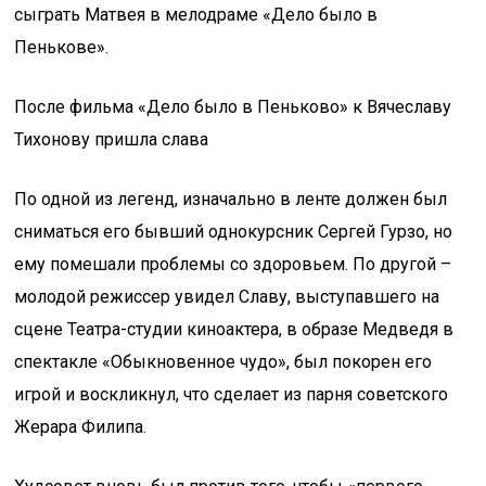
сыграть Матвея в мелодраме «Дело было в
Пенькове».
После фильма «Дело было в Пеньково» к Вячеславу
Тихонову пришла слава
По одной из легенд, изначально в ленте должен был
сниматься его бывший однокурсник Сергей Гурзо, но
ему помешали проблемы со здоровьем. По другой –
молодой режиссер увидел Славу, выступавшего на
сцене Театра-студии киноактера, в образе Медведя в
спектакле «Обыкновенное чудо», был покорен его
игрой и воскликнул, что сделает из парня советского
Жерара Филипа.