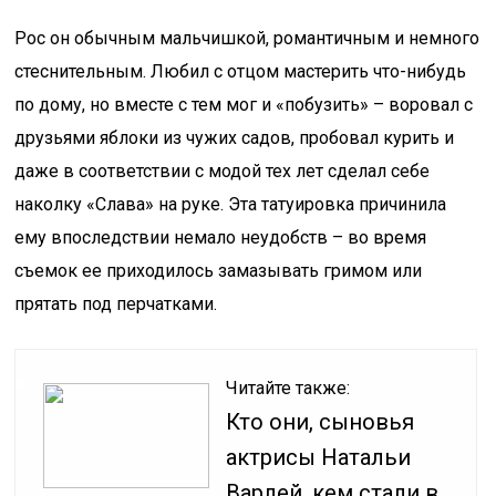
Рос он обычным мальчишкой, романтичным и немного
стеснительным. Любил с отцом мастерить что-нибудь
по дому, но вместе с тем мог и «побузить» – воровал с
друзьями яблоки из чужих садов, пробовал курить и
даже в соответствии с модой тех лет сделал себе
наколку «Слава» на руке. Эта татуировка причинила
ему впоследствии немало неудобств – во время
съемок ее приходилось замазывать гримом или
прятать под перчатками.
Читайте также:
Кто они, сыновья
актрисы Натальи
Варлей, кем стали в