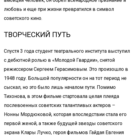
амбиций человек, он обрел всенародное признание и
любовь и еще при жизни превратился в символ
советского кино.
ТВОРЧЕСКИЙ ПУТЬ
Спустя 3 года студент театрального института выступил
с дебютной ролью в «Молодой Гвардии», снятой
режиссером Сергеем Герасимовым. Это произошло в
1948 году. Большой популярности он на тот период не
сыскал, но это было лишь началом пути. Помимо
Тихонова, в этом фильме стартовала целая плеяда
послевоенных советских талантливых актеров –
Нонны Мордюковой, которая впоследствии стала его
первой женой, а также будущей звезды советского
экрана Клары Лучко, героя фильмов Гайдая Евгения