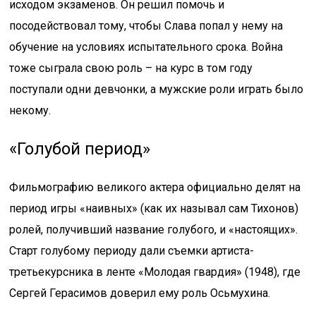
исходом экзаменов. Он решил помочь и
посодействовал тому, чтобы Слава попал у нему на
обучение на условиях испытательного срока. Война
тоже сыграла свою роль – на курс в том году
поступали одни девчонки, а мужские роли играть было
некому.
«Голубой период»
Фильмографию великого актера официально делят на
период игры «наивных» (как их называл сам Тихонов)
ролей, получивший название голубого, и «настоящих».
Старт голубому периоду дали съемки артиста-
третьекурсника в ленте «Молодая гвардия» (1948), где
Сергей Герасимов доверил ему роль Осьмухина.