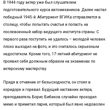
В 1944 году актер уже был слушателем
подготовительного курса автомехаников. Далее настал
победный 1945-й. Абитуриент ВГИКа отправляется в
столицу, чтобы попытать счастья и попасть на
послевоенный набор ведущего института страны. С
первого раза поступить не удалось – молодой человек
плохо выходил на фото, и это считалось серьезным
недостатком. Кроме того, 17-летний абитуриент не
проявил себя должным образом на экзаменах по
актерскому мастерству.
Придя в отчаяние от безысходности, он стоял в
коридоре и горевал. Будущий наставник актера,
преподаватель Борис Бибиков случайно проходил
мимо и приметил парня, который был явно недоволен