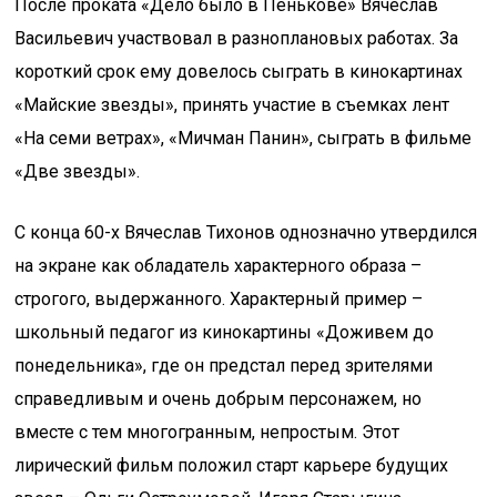
После проката «Дело было в Пенькове» Вячеслав
Васильевич участвовал в разноплановых работах. За
короткий срок ему довелось сыграть в кинокартинах
«Майские звезды», принять участие в съемках лент
«На семи ветрах», «Мичман Панин», сыграть в фильме
«Две звезды».
С конца 60-х Вячеслав Тихонов однозначно утвердился
на экране как обладатель характерного образа –
строгого, выдержанного. Характерный пример –
школьный педагог из кинокартины «Доживем до
понедельника», где он предстал перед зрителями
справедливым и очень добрым персонажем, но
вместе с тем многогранным, непростым. Этот
лирический фильм положил старт карьере будущих