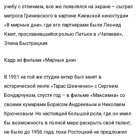
учебу с отличием, все же появлялся на экране – сыграл
матроса Гриневского в картине Киевской киностудии
«В мирные дни», где его партнерами были Леонид
Кмит, прославившийся ролью Петьки в «Чапаеве»,
Элина Быстрицкая.
Кадр из фильма «Мирные дни»
В 1951 на той же студии актер был занят в
исторической ленте «Тарас Шевченко» с Сергеем
Бондарчуком, спустя год – в фильме «Максимка» со
своими кумирами Борисом Андреевым и Николаем
Крючковым. Но настоящей большой роли, где он имел
бы возможность в полной мере раскрыть свой талант,
не было до 1956 года, пока Ростоцкий не предложил