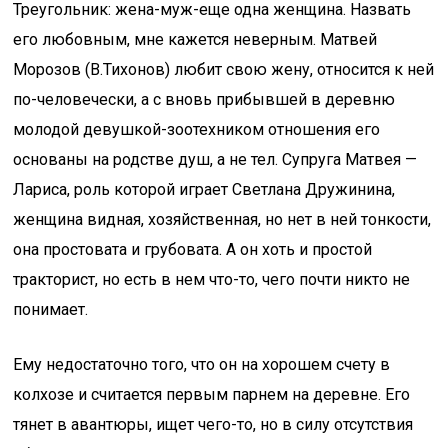
Треугольник: жена-муж-еще одна женщина. Назвать
его любовным, мне кажется неверным. Матвей
Морозов (В.Тихонов) любит свою жену, относится к ней
по-человечески, а с вновь прибывшей в деревню
молодой девушкой-зоотехником отношения его
основаны на родстве душ, а не тел. Супруга Матвея —
Лариса, роль которой играет Светлана Дружинина,
женщина видная, хозяйственная, но нет в ней тонкости,
она простовата и грубовата. А он хоть и простой
тракторист, но есть в нем что-то, чего почти никто не
понимает.
Ему недостаточно того, что он на хорошем счету в
колхозе и считается первым парнем на деревне. Его
тянет в авантюры, ищет чего-то, но в силу отсутствия