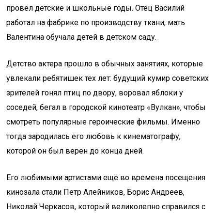
провел детские и школьные годы. Отец Василий
работал на фабрике по производству ткани, мать
Валентина обучала детей в детском саду.
Детство актера прошло в обычных занятиях, которые
увлекали ребятишек тех лет: будущий кумир советских
зрителей гонял птиц по двору, воровал яблоки у
соседей, бегал в городской кинотеатр «Вулкан», чтобы
смотреть популярные героические фильмы. Именно
тогда зародилась его любовь к кинематографу,
которой он был верен до конца дней.
Его любимыми артистами ещё во времена посещения
кинозала стали Петр Алейников, Борис Андреев,
Николай Черкасов, который великолепно справился с