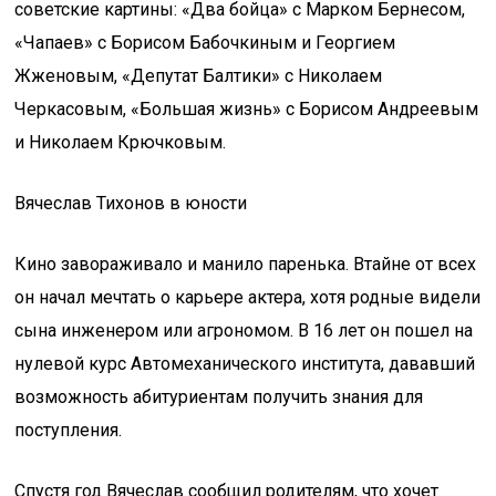
советские картины: «Два бойца» с Марком Бернесом,
«Чапаев» с Борисом Бабочкиным и Георгием
Жженовым, «Депутат Балтики» с Николаем
Черкасовым, «Большая жизнь» с Борисом Андреевым
и Николаем Крючковым.
Вячеслав Тихонов в юности
Кино завораживало и манило паренька. Втайне от всех
он начал мечтать о карьере актера, хотя родные видели
сына инженером или агрономом. В 16 лет он пошел на
нулевой курс Автомеханического института, дававший
возможность абитуриентам получить знания для
поступления.
Спустя год Вячеслав сообщил родителям, что хочет