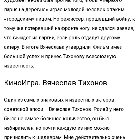
Худсовет вновь был против того, чтобы «первого
парня на деревне» играл молодой человек с таким
«городским» лицом. Но режиссер, прошедший войну, к
тому же потерявший на фронте ногу, не сдался, заявив,
что выйдет из партии, если роль отдадут другому
актеру. В итоге Вячеслава утвердили. Фильм имел
большой успех и принес Тихонову всесоюзную
известность.
КиноИгра. Вячеслав Тихонов
Один из самых знаковых и известных актеров
советской эпохи – Вячеслав Тихонов. Ролей у него
было не самое большое количество, он был
избирателен, но почти каждую из них можно
причислить к шедеврам. Мне действительно очень