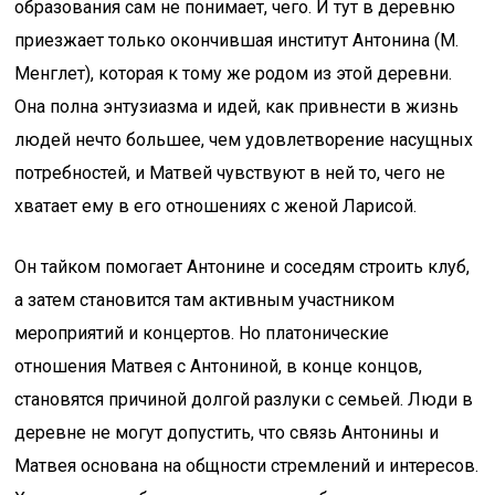
образования сам не понимает, чего. И тут в деревню
приезжает только окончившая институт Антонина (М.
Менглет), которая к тому же родом из этой деревни.
Она полна энтузиазма и идей, как привнести в жизнь
людей нечто большее, чем удовлетворение насущных
потребностей, и Матвей чувствуют в ней то, чего не
хватает ему в его отношениях с женой Ларисой.
Он тайком помогает Антонине и соседям строить клуб,
а затем становится там активным участником
мероприятий и концертов. Но платонические
отношения Матвея с Антониной, в конце концов,
становятся причиной долгой разлуки с семьей. Люди в
деревне не могут допустить, что связь Антонины и
Матвея основана на общности стремлений и интересов.