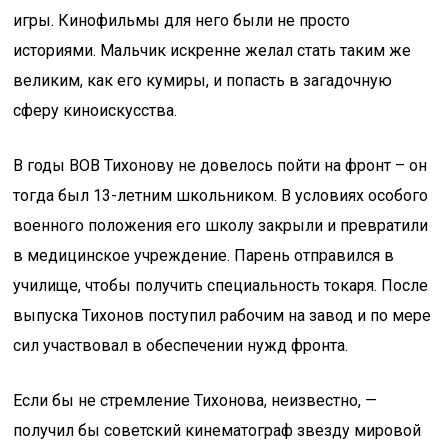
игры. Кинофильмы для него были не просто
историями. Мальчик искренне желал стать таким же
великим, как его кумиры, и попасть в загадочную
сферу киноискусства.
В годы ВОВ Тихонову не довелось пойти на фронт – он
тогда был 13-летним школьником. В условиях особого
военного положения его школу закрыли и превратили
в медицинское учреждение. Парень отправился в
училище, чтобы получить специальность токаря. После
выпуска Тихонов поступил рабочим на завод и по мере
сил участвовал в обеспечении нужд фронта.
Если бы не стремление Тихонова, неизвестно, —
получил бы советский кинематограф звезду мировой