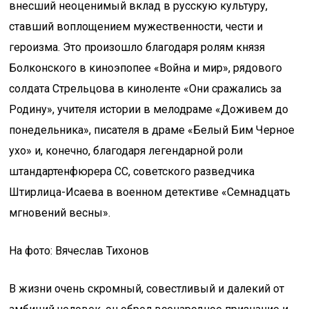
внесший неоценимый вклад в русскую культуру,
ставший воплощением мужественности, чести и
героизма. Это произошло благодаря ролям князя
Болконского в киноэпопее «Война и мир», рядового
солдата Стрельцова в киноленте «Они сражались за
Родину», учителя истории в мелодраме «Доживем до
понедельника», писателя в драме «Белый Бим Черное
ухо» и, конечно, благодаря легендарной роли
штандартенфюрера СС, советского разведчика
Штирлица-Исаева в военном детективе «Семнадцать
мгновений весны».
На фото: Вячеслав Тихонов
В жизни очень скромный, совестливый и далекий от