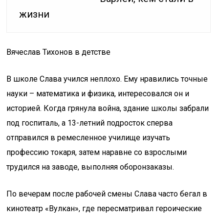
жизни
Вячеслав Тихонов в детстве
В школе Слава учился неплохо. Ему нравились точные
науки – математика и физика, интересовался он и
историей. Когда грянула война, здание школы забрали
под госпиталь, а 13-летний подросток сперва
отправился в ремесленное училище изучать
профессию токаря, затем наравне со взрослыми
трудился на заводе, выполняя оборонзаказы.
По вечерам после рабочей смены Слава часто бегал в
кинотеатр «Вулкан», где пересматривал героические