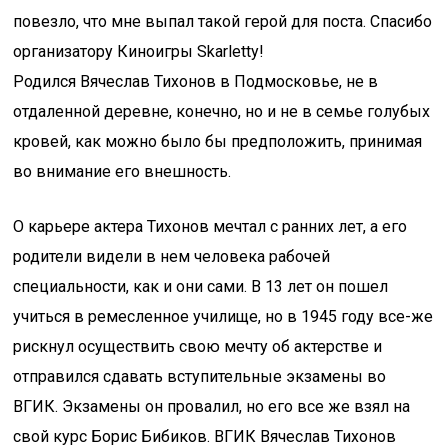
повезло, что мне выпал такой герой для поста. Спасибо
организатору Киноигры Skarletty!
Родился Вячеслав Тихонов в Подмосковье, не в
отдаленной деревне, конечно, но и не в семье голубых
кровей, как можно было бы предположить, принимая
во внимание его внешность.
О карьере актера Тихонов мечтал с ранних лет, а его
родители видели в нем человека рабочей
специальности, как и они сами. В 13 лет он пошел
учиться в ремесленное училище, но в 1945 году все-же
рискнул осуществить свою мечту об актерстве и
отправился сдавать вступительные экзамены во
ВГИК. Экзамены он провалил, но его все же взял на
свой курс Борис Бибиков. ВГИК Вячеслав Тихонов