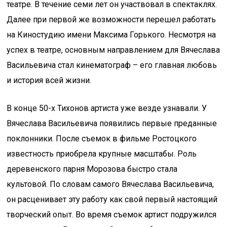
театре. В течение семи лет он участвовал в спектаклях.
Далее при первой же возможности перешел работать
на Киностудию имени Максима Горького. Несмотря на
успех в театре, основным направлением для Вячеслава
Васильевича стал кинематограф – его главная любовь
и история всей жизни.
В конце 50-х Тихонов артиста уже везде узнавали. У
Вячеслава Васильевича появились первые преданные
поклонники. После съемок в фильме Ростоцкого
известность приобрела крупные масштабы. Роль
деревенского парня Морозова быстро стала
культовой. По словам самого Вячеслава Васильевича,
он расценивает эту работу как свой первый настоящий
творческий опыт. Во время съемок артист подружился