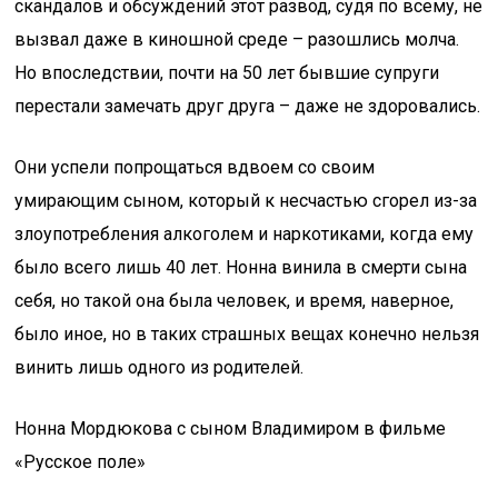
скандалов и обсуждений этот развод, судя по всему, не
вызвал даже в киношной среде – разошлись молча.
Но впоследствии, почти на 50 лет бывшие супруги
перестали замечать друг друга – даже не здоровались.
Они успели попрощаться вдвоем со своим
умирающим сыном, который к несчастью сгорел из-за
злоупотребления алкоголем и наркотиками, когда ему
было всего лишь 40 лет. Нонна винила в смерти сына
себя, но такой она была человек, и время, наверное,
было иное, но в таких страшных вещах конечно нельзя
винить лишь одного из родителей.
Нонна Мордюкова с сыном Владимиром в фильме
«Русское поле»