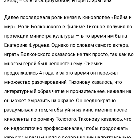
звезд – Ольги Остроумовой, Игоря Старыгина.
Далее последовала роль князя в киноэпопее «Война и
мир». Роль Болконского в фильме Тихонов получил по
протекции министра культуры — в то время им была
Екатерина Фурцева. Однако по словам самого актера,
играть Болконского оказалось не так просто, так как во
многом герой был непонятен ему. Съемки
продолжались 4 года, и за это время он пережил
множество разочарований. Тихонову казалось, что
литературный образ четче и пронзительнее, нежели на
он может выразить на экране. Он неоднократно
раздумывал о том, чтобы уйти из кино именно после
киноленты по роману Толстого. Тихонову казалось, что
он недостаточно профессионален, чтобы продолжать
карьеру, и размышлял о возвращении на театральные