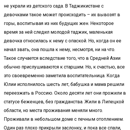
не украли из детского сада. В Таджикистане с
девочками такое может происходить – их вывозят в
горы, воспитывая из них будущих жен. Некоторое
время за ней следил молодой таджик, маленькая
девочка относилась к нему с опаской. Но, когда он ее
начал звать, она пошла к нему, несмотря, ни на что.
Такое случается вследствие того, что в Средней Азии
обычно прислушиваются к старшим. Но, к счастью, все
это своевременно заметила воспитательница. Когда
Юлии исполнилось шесть лет, бабушка и мама решили
переезжать в Россию. Около десяти лет они прожили в
статусе беженцев, без гражданства. Жили в Липецкой
области, но места проживания меняли много.
Проживали в небольшом доме с печным отоплением.
Один раз плохо прикрыли заслонку, и пока все спали,