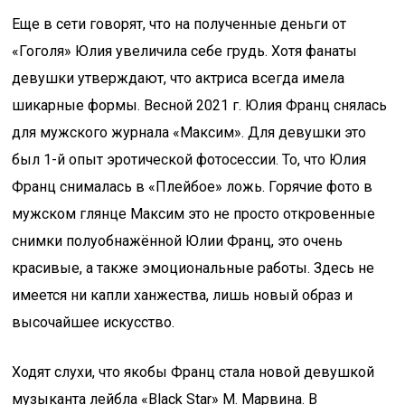
Еще в сети говорят, что на полученные деньги от
«Гоголя» Юлия увеличила себе грудь. Хотя фанаты
девушки утверждают, что актриса всегда имела
шикарные формы. Весной 2021 г. Юлия Франц снялась
для мужского журнала «Максим». Для девушки это
был 1-й опыт эротической фотосессии. То, что Юлия
Франц снималась в «Плейбое» ложь. Горячие фото в
мужском глянце Максим это не просто откровенные
снимки полуобнажённой Юлии Франц, это очень
красивые, а также эмоциональные работы. Здесь не
имеется ни капли ханжества, лишь новый образ и
высочайшее искусство.
Ходят слухи, что якобы Франц стала новой девушкой
музыканта лейбла «Black Star» М. Марвина. В