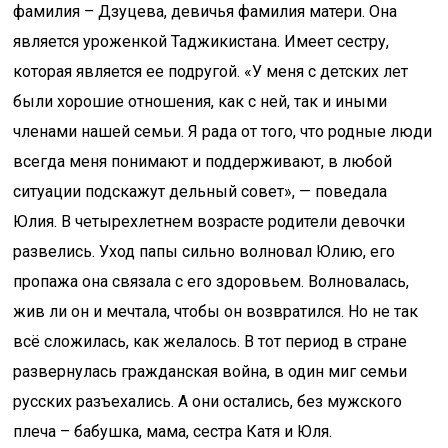
фамилия – Дзуцева, девичья фамилия матери. Она
является уроженкой Таджикистана. Имеет сестру,
которая является ее подругой. «У меня с детских лет
были хорошие отношения, как с ней, так и иными
членами нашей семьи. Я рада от того, что родные люди
всегда меня понимают и поддерживают, в любой
ситуации подскажут дельный совет», — поведала
Юлия. В четырехлетнем возрасте родители девочки
развелись. Уход папы сильно волновал Юлию, его
пропажа она связала с его здоровьем. Волновалась,
жив ли он и мечтала, чтобы он возвратился. Но не так
всё сложилась, как желалось. В тот период в стране
развернулась гражданская война, в один миг семьи
русских разъехались. А они остались, без мужского
плеча – бабушка, мама, сестра Катя и Юля.