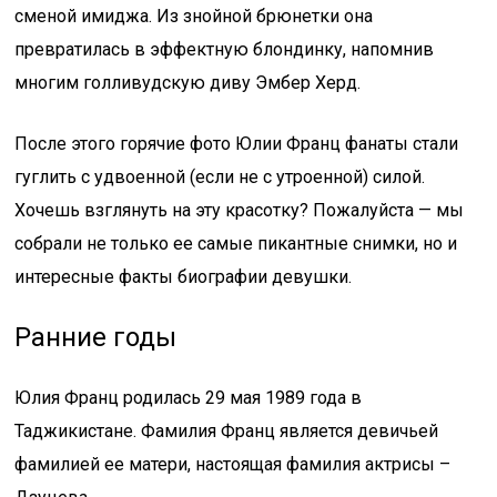
сменой имиджа. Из знойной брюнетки она
превратилась в эффектную блондинку, напомнив
многим голливудскую диву Эмбер Херд.
После этого горячие фото Юлии Франц фанаты стали
гуглить с удвоенной (если не с утроенной) силой.
Хочешь взглянуть на эту красотку? Пожалуйста — мы
собрали не только ее самые пикантные снимки, но и
интересные факты биографии девушки.
Ранние годы
Юлия Франц родилась 29 мая 1989 года в
Таджикистане. Фамилия Франц является девичьей
фамилией ее матери, настоящая фамилия актрисы –