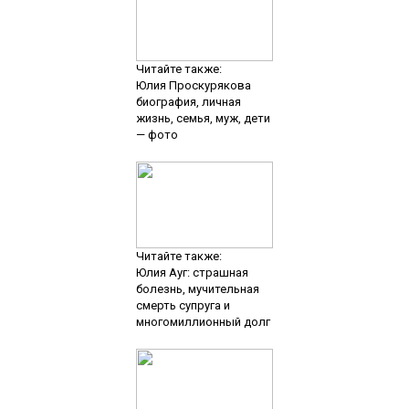
Читайте также:
Юлия Проскурякова
биография, личная
жизнь, семья, муж, дети
— фото
Читайте также:
Юлия Ауг: страшная
болезнь, мучительная
смерть супруга и
многомиллионный долг