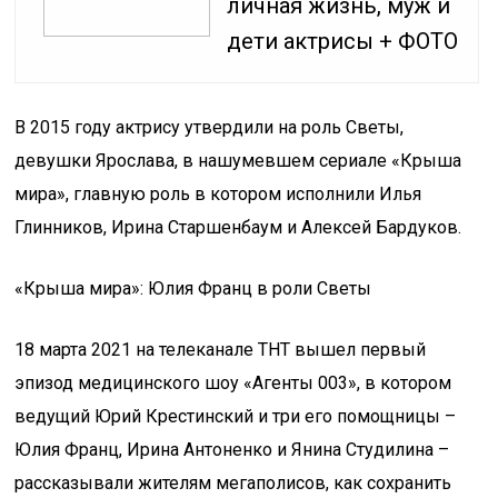
личная жизнь, муж и
дети актрисы + ФОТО
В 2015 году актрису утвердили на роль Светы,
девушки Ярослава, в нашумевшем сериале «Крыша
мира», главную роль в котором исполнили Илья
Глинников, Ирина Старшенбаум и Алексей Бардуков.
«Крыша мира»: Юлия Франц в роли Светы
18 марта 2021 на телеканале ТНТ вышел первый
эпизод медицинского шоу «Агенты 003», в котором
ведущий Юрий Крестинский и три его помощницы –
Юлия Франц, Ирина Антоненко и Янина Студилина –
рассказывали жителям мегаполисов, как сохранить