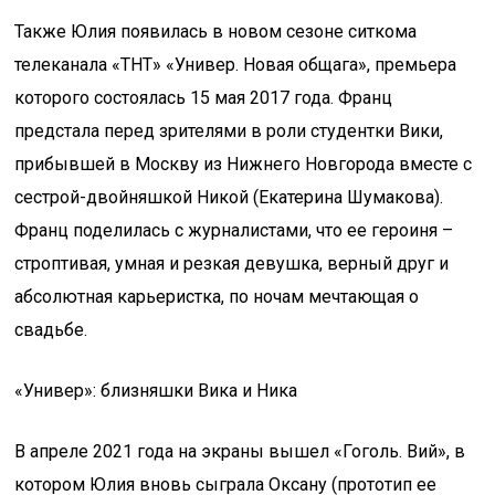
Также Юлия появилась в новом сезоне ситкома
телеканала «ТНТ» «Универ. Новая общага», премьера
которого состоялась 15 мая 2017 года. Франц
предстала перед зрителями в роли студентки Вики,
прибывшей в Москву из Нижнего Новгорода вместе с
сестрой-двойняшкой Никой (Екатерина Шумакова).
Франц поделилась с журналистами, что ее героиня –
строптивая, умная и резкая девушка, верный друг и
абсолютная карьеристка, по ночам мечтающая о
свадьбе.
«Универ»: близняшки Вика и Ника
В апреле 2021 года на экраны вышел «Гоголь. Вий», в
котором Юлия вновь сыграла Оксану (прототип ее