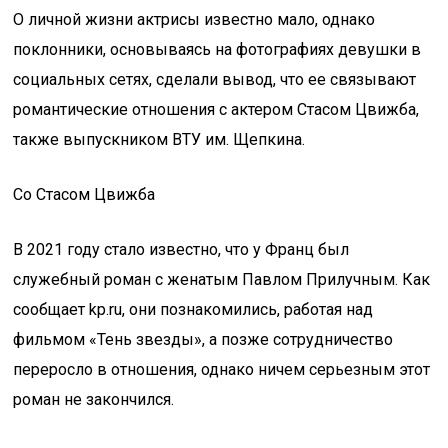
О личной жизни актрисы известно мало, однако
поклонники, основываясь на фотографиях девушки в
социальных сетях, сделали вывод, что ее связывают
романтические отношения с актером Стасом Цвижба,
также выпускником ВТУ им. Щепкина.
Со Стасом Цвижба
В 2021 году стало известно, что у Франц был
служебный роман с женатым Павлом Прилучным. Как
сообщает kp.ru, они познакомились, работая над
фильмом «Тень звезды», а позже сотрудничество
переросло в отношения, однако ничем серьезным этот
роман не закончился.