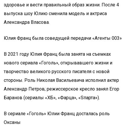
здоровье и вести правильный образ жизни. После 4
выпуска шоу Юлию сменила модель и актриса
Александра Власова.
Юлия Франц была соведущей передачи «Агенты 003»
В 2021 году Юлия Франц была занята на съемках
нового сериала «Гоголь», открывавшего жизни и
творчество великого русского писателя с новой
стороны. Роль Николая Васильевича исполнил актер
Александр Петров; режиссерское кресло занял Егор
Баранов (сериалы «ХБ», «Фарца», «Sпарта»).
В сериале «Гоголь» Юлии Франц досталась роль
Оксаны