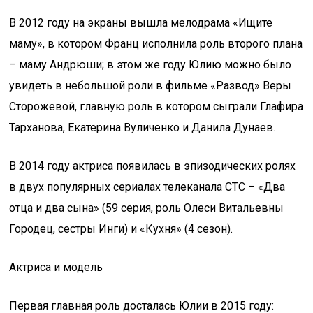
В 2012 году на экраны вышла мелодрама «Ищите
маму», в котором Франц исполнила роль второго плана
– маму Андрюши; в этом же году Юлию можно было
увидеть в небольшой роли в фильме «Развод» Веры
Сторожевой, главную роль в котором сыграли Глафира
Тарханова, Екатерина Вуличенко и Данила Дунаев.
В 2014 году актриса появилась в эпизодических ролях
в двух популярных сериалах телеканала СТС – «Два
отца и два сына» (59 серия, роль Олеси Витальевны
Городец, сестры Инги) и «Кухня» (4 сезон).
Актриса и модель
Первая главная роль досталась Юлии в 2015 году: