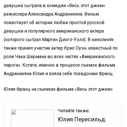
девушка сыграла в комедии «Весь этот джем»
режиссера Александра Андраникяна. Фильм
повествует об истории любви простой русской
девушки и популярного американского актера
(которого сыграл Мартин Дингл-Уэлл). В киноленте
также принял участие актер Крис Оуэн, известный по
роли Чака Шермана во всех частях «Американского
пирога». Кстати, именно в процессе съемок фильма
Андраникяна Юлия и взяла себе псевдоним Франц.
Юлия Франц на съемках фильма «Весь этот джем»
Читайте также:
Юлия Пересильд: