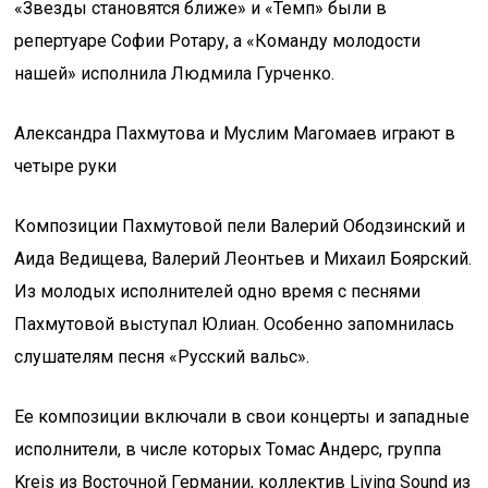
«Звезды становятся ближе» и «Темп» были в
репертуаре Софии Ротару, а «Команду молодости
нашей» исполнила Людмила Гурченко.
Александра Пахмутова и Муслим Магомаев играют в
четыре руки
Композиции Пахмутовой пели Валерий Ободзинский и
Аида Ведищева, Валерий Леонтьев и Михаил Боярский.
Из молодых исполнителей одно время с песнями
Пахмутовой выступал Юлиан. Особенно запомнилась
слушателям песня «Русский вальс».
Ее композиции включали в свои концерты и западные
исполнители, в числе которых Томас Андерс, группа
Kreis из Восточной Германии, коллектив Living Sound из