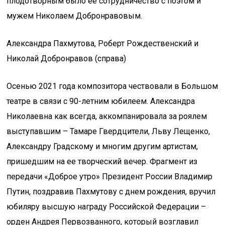
плодотворным было ее сотрудничество с поэтом и
мужем Николаем Добронравовым.
Александра Пахмутова, Роберт Рождественский и
Николай Добронравов (справа)
Осенью 2021 года композитора чествовали в Большом
театре в связи с 90-летним юбилеем. Александра
Николаевна как всегда, аккомпанировала за роялем
выступавшим – Тамаре Гвердцители, Льву Лещенко,
Александру Градскому и многим другим артистам,
пришедшим на ее творческий вечер. Фрагмент из
передачи «Доброе утро» Президент России Владимир
Путин, поздравив Пахмутову с днем рождения, вручил
юбиляру высшую награду Российской Федерации –
орден Андрея Первозванного, который возглавил