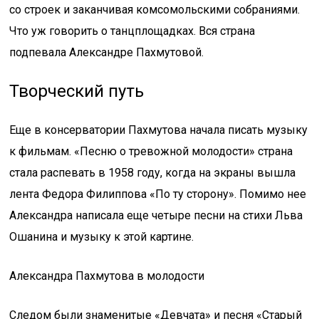
со строек и заканчивая комсомольскими собраниями.
Что уж говорить о танцплощадках. Вся страна
подпевала Александре Пахмутовой.
Творческий путь
Еще в консерватории Пахмутова начала писать музыку
к фильмам. «Песню о тревожной молодости» страна
стала распевать в 1958 году, когда на экраны вышла
лента Федора Филиппова «По ту сторону». Помимо нее
Александра написала еще четыре песни на стихи Льва
Ошанина и музыку к этой картине.
Александра Пахмутова в молодости
Следом были знаменитые «Девчата» и песня «Старый