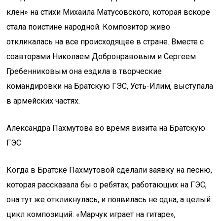
клен» на стихи Михаила Матусовского, которая вскоре
стала поистине народной. Композитор живо
откликалась на все происходящее в стране. Вместе с
соавторами Николаем Добронравовым и Сергеем
Гребенниковым она ездила в творческие
командировки на Братскую ГЭС, Усть-Илим, выступала
в армейских частях.
Александра Пахмутова во время визита на Братскую
ГЭС
Когда в Братске Пахмутовой сделали заявку на песню,
которая рассказала бы о ребятах, работающих на ГЭС,
она тут же откликнулась, и появилась не одна, а целый
цикл композиций: «Марчук играет на гитаре»,