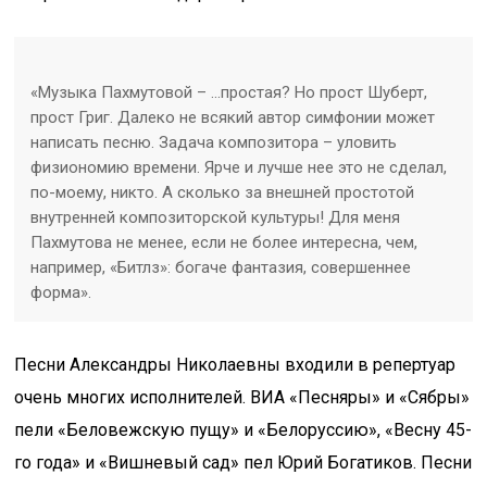
«Музыка Пахмутовой – …простая? Но прост Шуберт,
прост Григ. Далеко не всякий автор симфонии может
написать песню. Задача композитора – уловить
физиономию времени. Ярче и лучше нее это не сделал,
по-моему, никто. А сколько за внешней простотой
внутренней композиторской культуры! Для меня
Пахмутова не менее, если не более интересна, чем,
например, «Битлз»: богаче фантазия, совершеннее
форма».
Песни Александры Николаевны входили в репертуар
очень многих исполнителей. ВИА «Песняры» и «Сябры»
пели «Беловежскую пущу» и «Белоруссию», «Весну 45-
го года» и «Вишневый сад» пел Юрий Богатиков. Песни