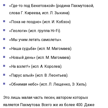
«Где-то под Бекетовкой» (родина Пахмутовой,
слова Г. Киреева, исп. Л. Зыкина).
«Пока не поздно» (исп. И. Кобзон)
«Геологи» (исп. группа Hi-Fi).
«Мы учим летать самолеты».
«Наша судьба» (исп. М. Магомаев).
«Новый день» (исп. М. Магомаев).
«На взлет!» (исп. А. Королев).
«Парус алый» (исп. В. Леонтьев).
«Обнимая небо» (исп. Л. Лещенко, Э. Хиль).
Это лишь малая часть песен, автором которых
является Пахмутова. Всего же их более 400. Даже