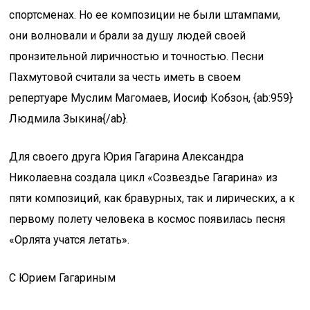
спортсменах. Но ее композиции не были штампами,
они волновали и брали за душу людей своей
пронзительной лиричностью и точностью. Песни
Пахмутовой считали за честь иметь в своем
репертуаре Муслим Магомаев, Иосиф Кобзон, {ab:959}
Людмила Зыкина{/ab}.
Для своего друга Юрия Гагарина Александра
Николаевна создала цикл «Созвездье Гагарина» из
пяти композиций, как бравурных, так и лирических, а к
первому полету человека в космос появилась песня
«Орлята учатся летать».
С Юрием Гагариным