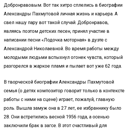
Добронравовым. Вот так хитро сплелись в биографии
Александры Пахмутовой личная жизнь и карьера. А
свел нашу пару вот такой случай. Добронравов,
являясь поэтом детских песен, принял участие в
написании песни «Лодочка моторная» в дуэте с
Александрой Николаевной. Во время работы между
молодыми людьми вспыхнул огонек чувств, который
разгорелся в жаркое пламя и пылает вот уже 62 года.
В творческой биографии Александры Пахмутовой
семья (о детях композитор говорит только в контексте
работы с ними на сцене) играет, пожалуй, главную
роль. Вышла замуж она в 27 лет, ее избраннику было
28. Они встретились весной 1956 года, а осенью
заключили брак в загсе. В этот счастливый для