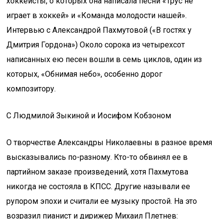
хоккеисты, о которых она написала песни «Трус не
играет в хоккей» и «Команда молодости нашей».
Интервью с Александрой Пахмутовой («В гостях у
Дмитрия Гордона») Около сорока из четырехсот
написанных ею песен вошли в семь циклов, один из
которых, «Обнимая небо», особенно дорог
композитору.
С Людмилой Зыкиной и Иосифом Кобзоном
О творчестве Александры Николаевны в разное время
высказывались по-разному. Кто-то обвинял ее в
партийном заказе произведений, хотя Пахмутова
никогда не состояла в КПСС. Другие называли ее
рупором эпохи и считали ее музыку простой. На это
возразил пианист и дирижер Михаил Плетнев: