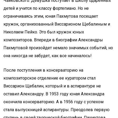
Чайковского. Девушка поступает в школу одаренных
детей и учится по классу фортепиано. Но не
ограничиваясь этим, юная Пахмутова посещает
кружок, организованный Виссарионом Щебалиным и
Николаем Пейко. Это был кружок юных
композиторов. Впереди в биографии Александры
Пахмутовой произойдет немало значимых событий, но
она никогда не забудет, как все начиналось!
После поступления в консерваторию на
композиторское отделение ее куратором стал
Виссарион Щебалин, который и в аспирантуре не
оставил Александру. В 1953 году юная Александра
окончила консерваторию. А в 1956 году с успехом
стала выпускницей аспирантуры. Преодолев первую
ступень в своей творческой биографии, Пахмутова