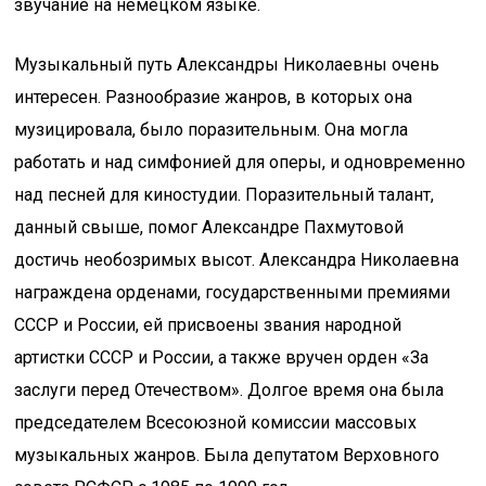
звучание на немецком языке.
Музыкальный путь Александры Николаевны очень
интересен. Разнообразие жанров, в которых она
музицировала, было поразительным. Она могла
работать и над симфонией для оперы, и одновременно
над песней для киностудии. Поразительный талант,
данный свыше, помог Александре Пахмутовой
достичь необозримых высот. Александра Николаевна
награждена орденами, государственными премиями
СССР и России, ей присвоены звания народной
артистки СССР и России, а также вручен орден «За
заслуги перед Отечеством». Долгое время она была
председателем Всесоюзной комиссии массовых
музыкальных жанров. Была депутатом Верховного