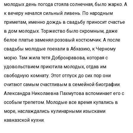
молодых день погода стояла солнечная, было жарко. А
к вечеру начался сильный ливень. По народным
приметам, именно дождь в свадьбу приносит счастье
в дом молодых. Торжество было скромным, даже
белое платье заменял розовый костюмчик. А после
свадьбы молодые поехали в Абхазию, к Черному
морю. Там жила тетя Добронравова, которая с
удовольствием приютила молодых, отдав им
свободную комнату. Этот отпуск до сих пор они
считают самым счастливым в семейной биографии.
Александра Николаевна Пахмутова вспоминает его с
особым трепетом. Молодые все время купались в
море, наслаждались кулинарными изысками
кавказской кухни.