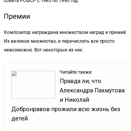
совета РСФСР с 1985 по 1990 год.
Премии
Композитор награждена множеством наград и премий.
Их великое множество, и перечислить все просто
невозможно. Вот некоторые из них:
Читайте также:
Правда ли, что
Александра Пахмутова
и Николай
Добронравов прожили всю жизнь без
детей