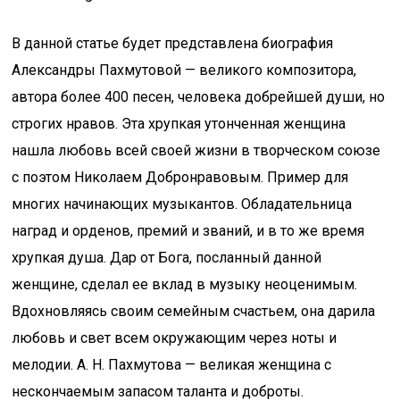
В данной статье будет представлена биография
Александры Пахмутовой — великого композитора,
автора более 400 песен, человека добрейшей души, но
строгих нравов. Эта хрупкая утонченная женщина
нашла любовь всей своей жизни в творческом союзе
с поэтом Николаем Добронравовым. Пример для
многих начинающих музыкантов. Обладательница
наград и орденов, премий и званий, и в то же время
хрупкая душа. Дар от Бога, посланный данной
женщине, сделал ее вклад в музыку неоценимым.
Вдохновляясь своим семейным счастьем, она дарила
любовь и свет всем окружающим через ноты и
мелодии. А. Н. Пахмутова — великая женщина с
нескончаемым запасом таланта и доброты.