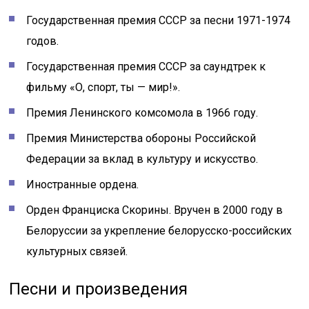
Государственная премия СССР за песни 1971-1974
годов.
Государственная премия СССР за саундтрек к
фильму «О, спорт, ты — мир!».
Премия Ленинского комсомола в 1966 году.
Премия Министерства обороны Российской
Федерации за вклад в культуру и искусство.
Иностранные ордена.
Орден Франциска Скорины. Вручен в 2000 году в
Белоруссии за укрепление белорусско-российских
культурных связей.
Песни и произведения