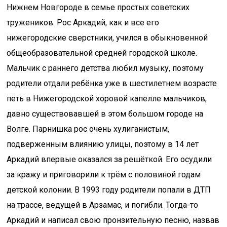
Нижнем Новгороде в семье простых советских
тружеников. Рос Аркадий, как и все его
нижегородские сверстники, учился в обыкновенной
общеобразовательной средней городской школе.
Мальчик с раннего детства любил музыку, поэтому
родители отдали ребёнка уже в шестилетнем возрасте
петь в Нижегородской хоровой капелле мальчиков,
давно существовавшей в этом большом городе на
Волге. Парнишка рос очень хулиганистым,
подверженным влиянию улицы, поэтому в 14 лет
Аркадий впервые оказался за решёткой. Его осудили
за кражу и приговорили к трём с половиной годам
детской колонии. В 1993 году родители попали в ДТП
на трассе, ведущей в Арзамас, и погибли. Тогда-то
Аркадий и написал свою пронзительную песню, назвав