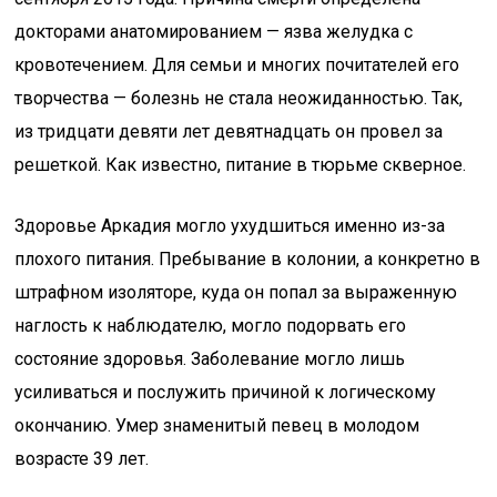
докторами анатомированием — язва желудка с
кровотечением. Для семьи и многих почитателей его
творчества — болезнь не стала неожиданностью. Так,
из тридцати девяти лет девятнадцать он провел за
решеткой. Как известно, питание в тюрьме скверное.
Здоровье Аркадия могло ухудшиться именно из-за
плохого питания. Пребывание в колонии, а конкретно в
штрафном изоляторе, куда он попал за выраженную
наглость к наблюдателю, могло подорвать его
состояние здоровья. Заболевание могло лишь
усиливаться и послужить причиной к логическому
окончанию. Умер знаменитый певец в молодом
возрасте 39 лет.