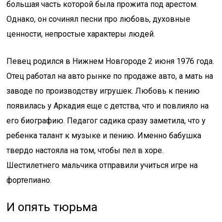
большая часть которой была прожита под арестом.
Однако, он сочинял песни про любовь, духовные
ценности, непростые характеры людей.
Певец родился в Нижнем Новгороде 2 июня 1976 года.
Отец работал на авто рынке по продаже авто, а мать на
заводе по производству игрушек. Любовь к пению
появилась у Аркадия еще с детства, что и повлияло на
его биографию. Педагог садика сразу заметила, что у
ребенка талант к музыке и пению. Именно бабушка
твердо настояла на том, чтобы пел в хоре.
Шестилетнего мальчика отправили учиться игре на
фортепиано.
И опять тюрьма