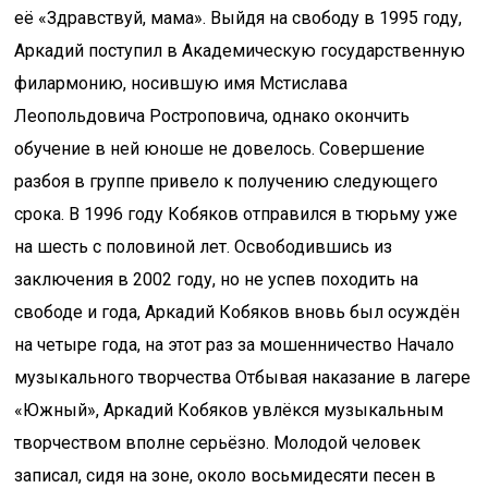
её «Здравствуй, мама». Выйдя на свободу в 1995 году,
Аркадий поступил в Академическую государственную
филармонию, носившую имя Мстислава
Леопольдовича Ростроповича, однако окончить
обучение в ней юноше не довелось. Совершение
разбоя в группе привело к получению следующего
срока. В 1996 году Кобяков отправился в тюрьму уже
на шесть с половиной лет. Освободившись из
заключения в 2002 году, но не успев походить на
свободе и года, Аркадий Кобяков вновь был осуждён
на четыре года, на этот раз за мошенничество Начало
музыкального творчества Отбывая наказание в лагере
«Южный», Аркадий Кобяков увлёкся музыкальным
творчеством вполне серьёзно. Молодой человек
записал, сидя на зоне, около восьмидесяти песен в