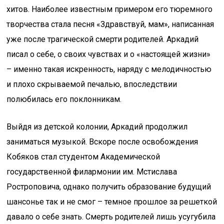
хитов. Наиболее известным примером его тюремного
творчества стала песня «Здравствуй, мам», написанная
уже после трагической смерти родителей. Аркадий
писал о себе, о своих чувствах и о «настоящей жизни»
– именно такая искренность, наряду с мелодичностью
и плохо скрываемой печалью, впоследствии
полюбилась его поклонникам.
Выйдя из детской колонии, Аркадий продолжил
заниматься музыкой. Вскоре после освобождения
Кобяков стал студентом Академической
государственной филармонии им. Мстислава
Ростроповича, однако получить образование будущий
шансонье так и не смог – темное прошлое за решеткой
давало о себе знать. Смерть родителей лишь усугубила