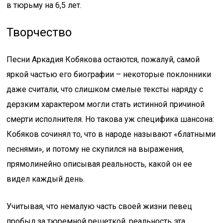
в тюрьму на 6,5 лет.
Творчество
Песни Аркадия Кобякова остаются, пожалуй, самой
яркой частью его биографии – некоторые поклонники
даже считали, что слишком смелые тексты наряду с
дерзким характером могли стать истинной причиной
смерти исполнителя. Но такова уж специфика шансона:
Кобяков сочинял то, что в народе называют «блатными
песнями», и потому не скупился на выражения,
прямолинейно описывая реальность, какой он ее
видел каждый день.
Учитывая, что немалую часть своей жизни певец
пробыл за тюремной решеткой, реальность эта