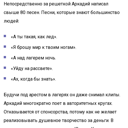
Непосредственно за решеткой Аркадий написал
свыше 80 песен. Песни, которые знают большинство
людей:
«А ты такая, как лед».
«Я брошу мир к твоим ногам».
«А над лагерем ночь.
«Уйду на рассвете».
«Ах, когда бы знать».
Будучи под арестом в лагерях он даже снимал клипы.
Аркадий многократно поет в авторитетных кругах.
Отказывается от спонсорства, потому как не желает
реализовывать душевное творчество за деньги. В