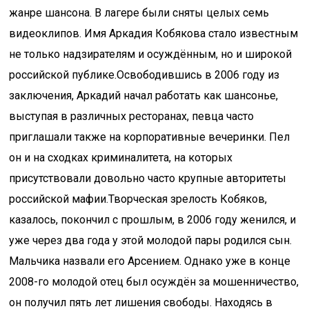
жанре шансона. В лагере были сняты целых семь
видеоклипов. Имя Аркадия Кобякова стало известным
не только надзирателям и осуждённым, но и широкой
российской публике.Освободившись в 2006 году из
заключения, Аркадий начал работать как шансонье,
выступая в различных ресторанах, певца часто
приглашали также на корпоративные вечеринки. Пел
он и на сходках криминалитета, на которых
присутствовали довольно часто крупные авторитеты
российской мафии.Творческая зрелость Кобяков,
казалось, покончил с прошлым, в 2006 году женился, и
уже через два года у этой молодой пары родился сын.
Мальчика назвали его Арсением. Однако уже в конце
2008-го молодой отец был осуждён за мошенничество,
он получил пять лет лишения свободы. Находясь в