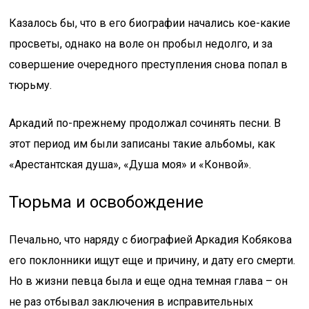
Казалось бы, что в его биографии начались кое-какие
просветы, однако на воле он пробыл недолго, и за
совершение очередного преступления снова попал в
тюрьму.
Аркадий по-прежнему продолжал сочинять песни. В
этот период им были записаны такие альбомы, как
«Арестантская душа», «Душа моя» и «Конвой».
Тюрьма и освобождение
Печально, что наряду с биографией Аркадия Кобякова
его поклонники ищут еще и причину, и дату его смерти.
Но в жизни певца была и еще одна темная глава – он
не раз отбывал заключения в исправительных