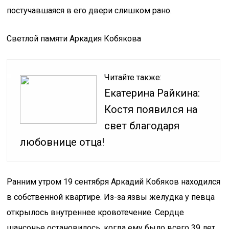
постучавшаяся в его двери слишком рано.
Светлой памяти Аркадия Кобякова
Читайте также:
Екатерина Райкина:
Костя появился на
свет благодаря
любовнице отца!
Ранним утром 19 сентября Аркадий Кобяков находился
в собственной квартире. Из-за язвы желудка у певца
открылось внутреннее кровотечение. Сердце
шансонье остановилось, когда ему было всего 39 лет.