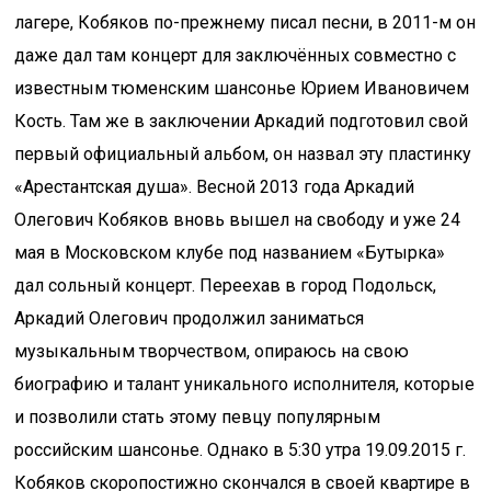
лагере, Кобяков по-прежнему писал песни, в 2011-м он
даже дал там концерт для заключённых совместно с
известным тюменским шансонье Юрием Ивановичем
Кость. Там же в заключении Аркадий подготовил свой
первый официальный альбом, он назвал эту пластинку
«Арестантская душа». Весной 2013 года Аркадий
Олегович Кобяков вновь вышел на свободу и уже 24
мая в Московском клубе под названием «Бутырка»
дал сольный концерт. Переехав в город Подольск,
Аркадий Олегович продолжил заниматься
музыкальным творчеством, опираюсь на свою
биографию и талант уникального исполнителя, которые
и позволили стать этому певцу популярным
российским шансонье. Однако в 5:30 утра 19.09.2015 г.
Кобяков скоропостижно скончался в своей квартире в