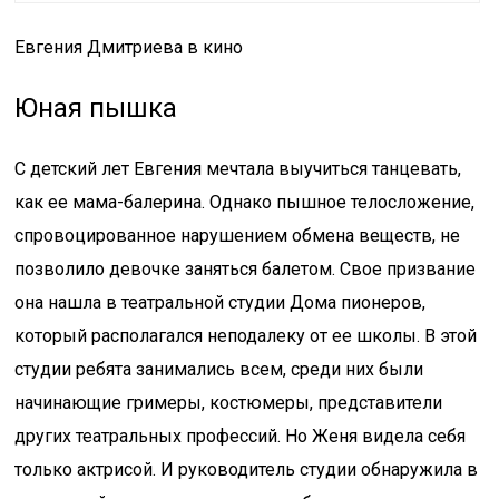
Евгения Дмитриева в кино
Юная пышка
С детский лет Евгения мечтала выучиться танцевать,
как ее мама-балерина. Однако пышное телосложение,
спровоцированное нарушением обмена веществ, не
позволило девочке заняться балетом. Свое призвание
она нашла в театральной студии Дома пионеров,
который располагался неподалеку от ее школы. В этой
студии ребята занимались всем, среди них были
начинающие гримеры, костюмеры, представители
других театральных профессий. Но Женя видела себя
только актрисой. И руководитель студии обнаружила в