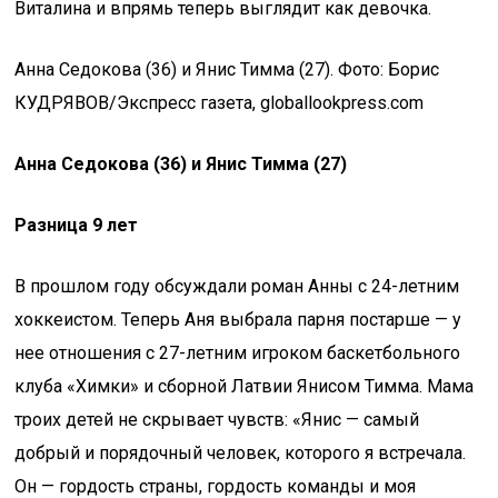
Виталина и впрямь теперь выглядит как девочка.
Анна Седокова (36) и Янис Тимма (27). Фото: Борис
КУДРЯВОВ/Экспресс газета, globallookpress.com
Анна Седокова (36) и Янис Тимма (27)
Разница 9 лет
В прошлом году обсуждали роман Анны с 24-летним
хоккеистом. Теперь Аня выбрала парня постарше — у
нее отношения с 27-летним игроком баскетбольного
клуба «Химки» и сборной Латвии Янисом Тимма. Мама
троих детей не скрывает чувств: «Янис — самый
добрый и порядочный человек, которого я встречала.
Он — гордость страны, гордость команды и моя