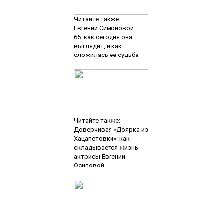
Читайте также:
Евгении Симоновой —
65: как сегодня она
выглядит, и как
сложилась ее судьба
Читайте также:
Доверчивая «Доярка из
Хацапетовки»: как
складывается жизнь
актрисы Евгении
Осиповой