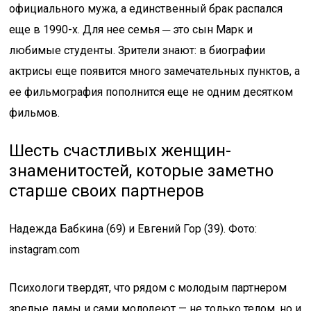
официального мужа, а единственный брак распался
еще в 1990-х. Для нее семья ─ это сын Марк и
любимые студенты. Зрители знают: в биографии
актрисы еще появится много замечательных пунктов, а
ее фильмография пополнится еще не одним десятком
фильмов.
Шесть счастливых женщин-
знаменитостей, которые заметно
старше своих партнеров
Надежда Бабкина (69) и Евгений Гор (39). Фото:
instagram.com
Психологи твердят, что рядом с молодым партнером
зрелые дамы и сами молодеют — не только телом, но и