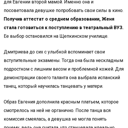
для Евгении второй мамой. Именно она и
посоветовала девушке попробовать свои силы в кино.
Получив аттестат о среднем образовании, Женя
стала готовиться к поступлению в театральный ВУЗ.
Ее выбор остановился на Щепкинском училище.
Дмитриева до сих с улыбкой вспоминает свои
вступительные экзамены. Тогда она была нескладным
подростком с лишним весом и проблемной кожей. Для
демонстрации своего таланта она выбрала испанский
танец, который научилась танцевать у матери.
Образ Евгения дополнила красным платьем, которое
смотрелось на ней не органично. После танца вся
комиссия смеялась, а девушка не могла понять
почему, ведь она считала, что станцевала идеально.