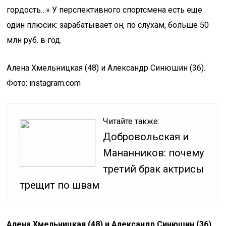
гордость…» У перспективного спортсмена есть еще
один плюсик: зарабатывает он, по слухам, больше 50
млн руб. в год.
Алена Хмельницкая (48) и Александр Синюшин (36).
Фото: instagram.com
Читайте также:
Добровольская и
Мананников: почему
третий брак актрисы
трещит по швам
Алена Хмельницкая (48) и Александр Синюшин (36)