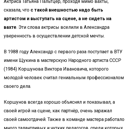
Актриса Татьяна Пальтцер, проходя мимо вахты,
сказала, что
с такой внешностью надо быть
артистом и выступать на сцене, а не сидеть на
вахте
. Эти слова актрисы вселили в Александра
уверенность в осуществлении детской мечты.
В 1988 году Александр с первого раза поступает в ВТУ
имени Щукина в мастерскую Народного артиста СССР
(1984) Коршунова Виктора Ивановича, которого
молодой человек считал гениальным профессионалом
своего дела.
Коршунов всегда хорошо объяснял и показывал, а
своей игрой на сцене, как партнёр, очень заражал
своей самоотдачей. Также в команде мастера работало
много талантливых и чутких педагогов, среди которых