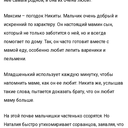
нее самый родной, и она их очень любит.
Максим – погодок Никиты. Мальчик очень добрый и
искренний по характеру. Он настоящий мамин сын,
который не только заботится о ней, но и всегда
помогает по дому. Так, он часто готовит вместе с
мамой еду, особенно любит лепить вареники и
пельмени.
Младшенький использует каждую минутку, чтобы
напомнить маме, как он ее любит. Никита же, услышав
такие слова, пытается доказать брату, что он любит
маму больше.
На этой почве мальчишки частенько ссорятся. Но
Наталия быстро утихомиривает сорванцов, заявляя, что