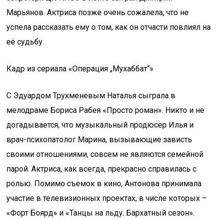
Марьянов. Актриса позже очень сожалела, что не
успела рассказать ему о том, как он отчасти повлиял на
её судьбу.
Кадр из сериала «Операция „Мухаббат“»
С Эдуардом Трухменевым Наталья сыграла в
мелодраме Бориса Рабея «Просто роман». Никто и не
догадывается, что музыкальный продюсер Илья и
врач-психопатолог Марина, вызывающие зависть
своими отношениями, совсем не являются семейной
парой. Актриса, как всегда, прекрасно справилась с
ролью. Помимо съемок в кино, Антонова принимала
участие в телевизионных проектах, в числе которых –
«Форт Боярд» и «Танцы на льду. Бархатный сезон».