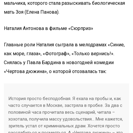
мальчика, которого стала разыскивать биологическая
мать Зоя (Елена Панова).
Наталия Антонова в фильме «Сюрприз»
Главные роли Наталия сыграла в мелодрамах «Синие,
как море, глаза», «Фотограф», «Только вернись!».
Снялась у Павла Бардина в новогодней комедии
«Чертова дюжина», о которой отозвалась так:
История просто бесподобная. Я ехала на пробы и, как
часто случается в Москве, застряла в пробке. За два с
половиной часа прочитала весь сценарий, читала –
хохотала, получила массу удовольствия… Мне кажется,
зритель устал от криминальных драм. Хочется просто
расслабиться и посмеяться. А «Чертова дюжина» – это