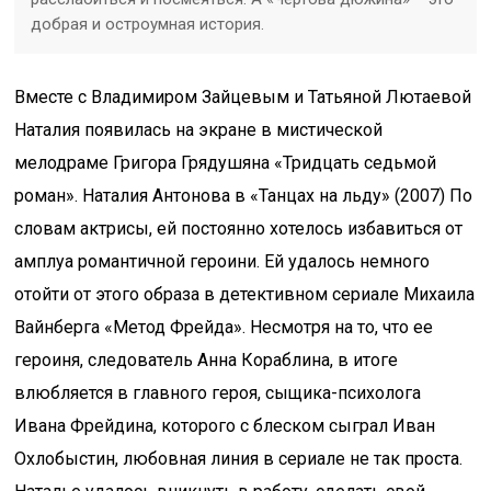
добрая и остроумная история.
Вместе с Владимиром Зайцевым и Татьяной Лютаевой
Наталия появилась на экране в мистической
мелодраме Григора Грядушяна «Тридцать седьмой
роман». Наталия Антонова в «Танцах на льду» (2007) По
словам актрисы, ей постоянно хотелось избавиться от
амплуа романтичной героини. Ей удалось немного
отойти от этого образа в детективном сериале Михаила
Вайнберга «Метод Фрейда». Несмотря на то, что ее
героиня, следователь Анна Кораблина, в итоге
влюбляется в главного героя, сыщика-психолога
Ивана Фрейдина, которого с блеском сыграл Иван
Охлобыстин, любовная линия в сериале не так проста.