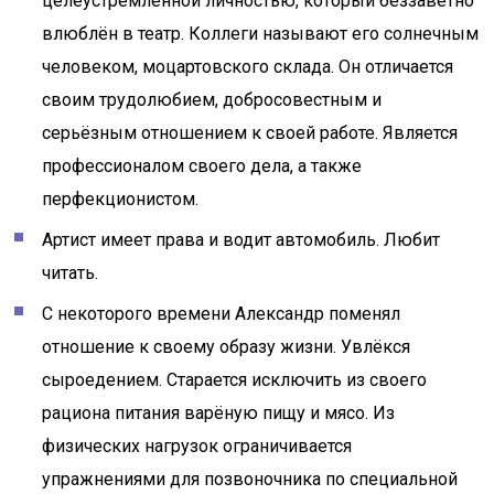
целеустремлённой личностью, который беззаветно
влюблён в театр. Коллеги называют его солнечным
человеком, моцартовского склада. Он отличается
своим трудолюбием, добросовестным и
серьёзным отношением к своей работе. Является
профессионалом своего дела, а также
перфекционистом.
Артист имеет права и водит автомобиль. Любит
читать.
С некоторого времени Александр поменял
отношение к своему образу жизни. Увлёкся
сыроедением. Старается исключить из своего
рациона питания варёную пищу и мясо. Из
физических нагрузок ограничивается
упражнениями для позвоночника по специальной