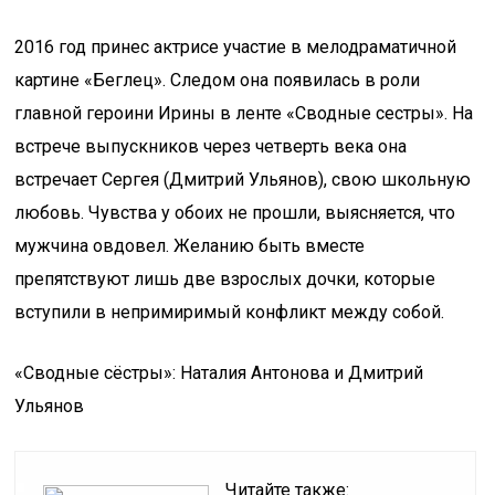
2016 год принес актрисе участие в мелодраматичной
картине «Беглец». Следом она появилась в роли
главной героини Ирины в ленте «Сводные сестры». На
встрече выпускников через четверть века она
встречает Сергея (Дмитрий Ульянов), свою школьную
любовь. Чувства у обоих не прошли, выясняется, что
мужчина овдовел. Желанию быть вместе
препятствуют лишь две взрослых дочки, которые
вступили в непримиримый конфликт между собой.
«Сводные сёстры»: Наталия Антонова и Дмитрий
Ульянов
Читайте также: