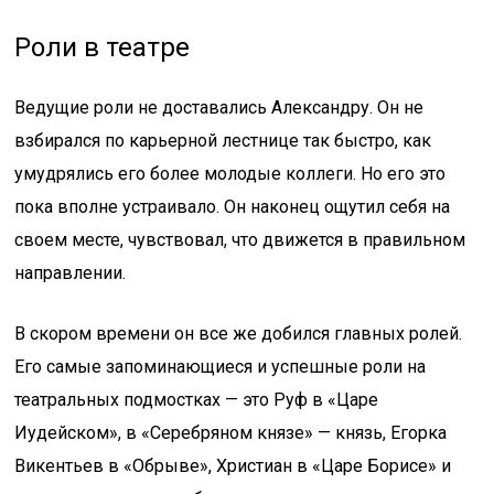
Роли в театре
Ведущие роли не доставались Александру. Он не
взбирался по карьерной лестнице так быстро, как
умудрялись его более молодые коллеги. Но его это
пока вполне устраивало. Он наконец ощутил себя на
своем месте, чувствовал, что движется в правильном
направлении.
В скором времени он все же добился главных ролей.
Его самые запоминающиеся и успешные роли на
театральных подмостках — это Руф в «Царе
Иудейском», в «Серебряном князе» — князь, Егорка
Викентьев в «Обрыве», Христиан в «Царе Борисе» и