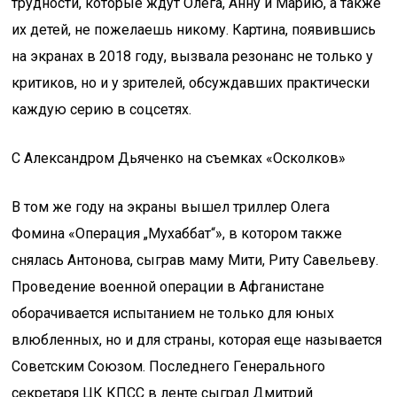
трудности, которые ждут Олега, Анну и Марию, а также
их детей, не пожелаешь никому. Картина, появившись
на экранах в 2018 году, вызвала резонанс не только у
критиков, но и у зрителей, обсуждавших практически
каждую серию в соцсетях.
С Александром Дьяченко на съемках «Осколков»
В том же году на экраны вышел триллер Олега
Фомина «Операция „Мухаббат“», в котором также
снялась Антонова, сыграв маму Мити, Риту Савельеву.
Проведение военной операции в Афганистане
оборачивается испытанием не только для юных
влюбленных, но и для страны, которая еще называется
Советским Союзом. Последнего Генерального
секретаря ЦК КПСС в ленте сыграл Дмитрий