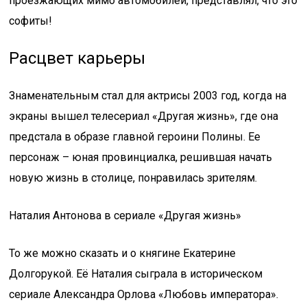
проезжающих мимо автомобилей, представлял, что это
софиты!
Расцвет карьеры
Знаменательным стал для актрисы 2003 год, когда на
экраны вышел телесериал «Другая жизнь», где она
предстала в образе главной героини Полины. Ее
персонаж – юная провинциалка, решившая начать
новую жизнь в столице, понравилась зрителям.
Наталия Антонова в сериале «Другая жизнь»
То же можно сказать и о княгине Екатерине
Долгорукой. Её Наталия сыграла в историческом
сериале Александра Орлова «Любовь императора».