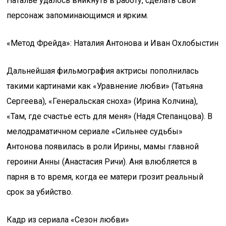
Наталье удалось вникнуть в работу, сделать свой
персонаж запоминающимся и ярким.
«Метод Фрейда»: Наталия Антонова и Иван Охлобыстин
Дальнейшая фильмография актрисы пополнилась
такими картинами как «Уравнение любви» (Татьяна
Сергеева), «Генеральская сноха» (Ирина Колчина),
«Там, где счастье есть для меня» (Надя Степанцова). В
мелодраматичном сериале «Сильнее судьбы»
Антонова появилась в роли Ирины, мамы главной
героини Анны (Анастасия Ричи). Аня влюбляется в
парня в то время, когда ее матери грозит реальный
срок за убийство.
Кадр из сериала «Сезон любви»