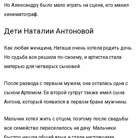
Но Александру было мало играть на сцене, его манил
кинематограф.
Дети Наталии Антоновой
Как любая женщина, Наташа очень хотела родить дочь.
Но судьба все решила по-своему, и артистка стала
матерью для четверых сыновей.
После развода с первым мужем, она осталась одна с
сыном Артемом. Ее второй супруг также имел сына
Антона, который появился в первом браке мужчины.
Мальчик хотел жить с отцом, поэтому после свадьбы
все семейство переселилось на дачу. Мальчики
быстро нашли общий язык и стали настоящими