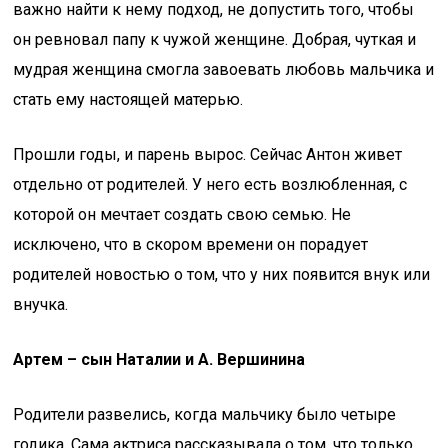
важно найти к нему подход, не допустить того, чтобы
он ревновал папу к чужой женщине. Добрая, чуткая и
мудрая женщина смогла завоевать любовь мальчика и
стать ему настоящей матерью.
Прошли годы, и парень вырос. Сейчас Антон живет
отдельно от родителей. У него есть возлюбленная, с
которой он мечтает создать свою семью. Не
исключено, что в скором времени он порадует
родителей новостью о том, что у них появится внук или
внучка.
Артем – сын Наталии и А. Вершинина
Родители развелись, когда мальчику было четыре
годика. Сама актриса рассказывала о том, что только