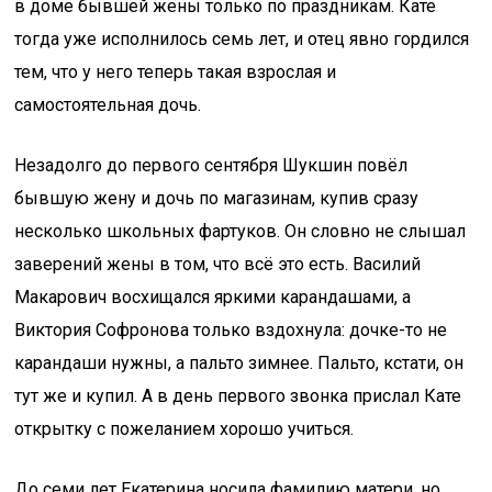
в доме бывшей жены только по праздникам. Кате
тогда уже исполнилось семь лет, и отец явно гордился
тем, что у него теперь такая взрослая и
самостоятельная дочь.
Незадолго до первого сентября Шукшин повёл
бывшую жену и дочь по магазинам, купив сразу
несколько школьных фартуков. Он словно не слышал
заверений жены в том, что всё это есть. Василий
Макарович восхищался яркими карандашами, а
Виктория Софронова только вздохнула: дочке-то не
карандаши нужны, а пальто зимнее. Пальто, кстати, он
тут же и купил. А в день первого звонка прислал Кате
открытку с пожеланием хорошо учиться.
До семи лет Екатерина носила фамилию матери, но