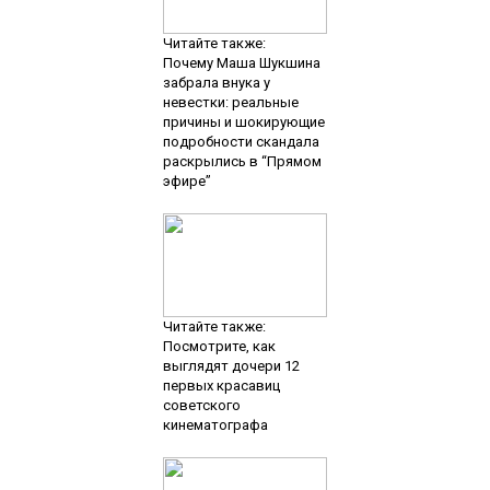
Читайте также:
Почему Маша Шукшина
забрала внука у
невестки: реальные
причины и шокирующие
подробности скандала
раскрылись в “Прямом
эфире”
Читайте также:
Посмотрите, как
выглядят дочери 12
первых красавиц
советского
кинематографа