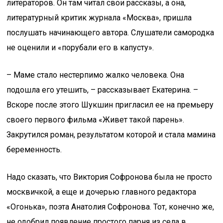
литераторов. Он там читал свои рассказы, а она,
литературный критик журнала «Москва», пришла
послушать начинающего автора. Слушатели самородка
не оценили и «порубали его в капусту».
– Маме стало нестерпимо жалко человека. Она
подошла его утешить, – рассказывает Екатерина. –
Вскоре после этого Шукшин пригласил ее на премьеру
своего первого фильма «Живет такой парень».
Закрутился роман, результатом которой и стала мамина
беременность.
Надо сказать, что Виктория Софронова была не просто
москвичкой, а еще и дочерью главного редактора
«Огонька», поэта Анатолия Софронова. Тот, конечно же,
не одобрил появление простого парня из села в