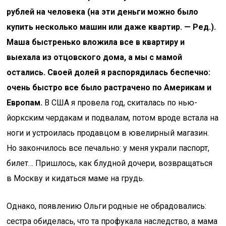
рублей на человека (на эти деньги можно было
купить несколько машин или даже квартир. — Ред.).
Маша быстренько вложила все в квартиру и
выехала из отцовского дома, а мы с мамой
остались. Своей долей я распорядилась беспечно:
очень быстро все было растрачено по Америкам и
Европам.
В США я провела год, скиталась по нью-
йоркским чердакам и подвалам, потом вроде встала на
ноги и устроилась продавцом в ювелирный магазин.
Но закончилось все печально: у меня украли паспорт,
билет… Пришлось, как блудной дочери, возвращаться
в Москву и кидаться маме на грудь.
Однако, появлению Ольги родные не обрадовались:
сестра обиделась, что та профукала наследство, а мама