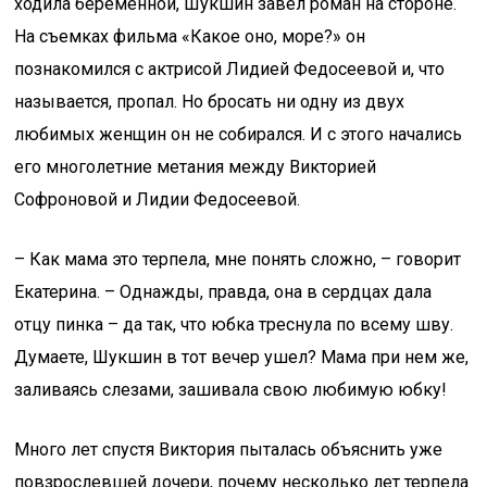
ходила беременной, Шукшин завел роман на стороне.
На съемках фильма «Какое оно, море?» он
познакомился с актрисой Лидией Федосеевой и, что
называется, пропал. Но бросать ни одну из двух
любимых женщин он не собирался. И с этого начались
его многолетние метания между Викторией
Софроновой и Лидии Федосеевой.
– Как мама это терпела, мне понять сложно, – говорит
Екатерина. – Однажды, правда, она в сердцах дала
отцу пинка – да так, что юбка треснула по всему шву.
Думаете, Шукшин в тот вечер ушел? Мама при нем же,
заливаясь слезами, зашивала свою любимую юбку!
Много лет спустя Виктория пыталась объяснить уже
повзрослевшей дочери, почему несколько лет терпела