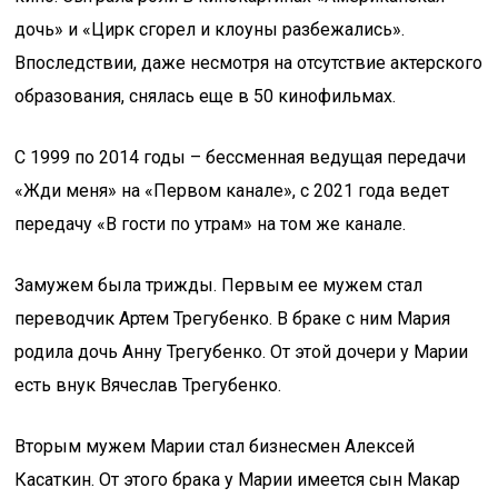
дочь» и «Цирк сгорел и клоуны разбежались».
Впоследствии, даже несмотря на отсутствие актерского
образования, снялась еще в 50 кинофильмах.
С 1999 по 2014 годы – бессменная ведущая передачи
«Жди меня» на «Первом канале», с 2021 года ведет
передачу «В гости по утрам» на том же канале.
Замужем была трижды. Первым ее мужем стал
переводчик Артем Трегубенко. В браке с ним Мария
родила дочь Анну Трегубенко. От этой дочери у Марии
есть внук Вячеслав Трегубенко.
Вторым мужем Марии стал бизнесмен Алексей
Касаткин. От этого брака у Марии имеется сын Макар