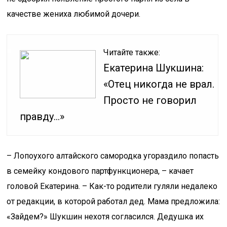
качестве жениха любимой дочери.
Читайте также:
Екатерина Шукшина:
«Отец никогда не врал.
Просто не говорил
правду…»
– Лопоухого алтайского самородка угораздило попасть
в семейку кондового партфункционера, – качает
головой Екатерина. – Как-то родители гуляли недалеко
от редакции, в которой работал дед. Мама предложила:
«Зайдем?» Шукшин нехотя согласился. Дедушка их