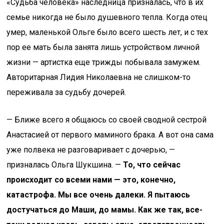
«Судьба человека» наследница призналась, что в их
семье никогда не было душевного тепла. Когда отец
умер, маленькой Ольге было всего шесть лет, и с тех
пор ее мать была занята лишь устройством личной
жизни — артистка еще трижды побывала замужем.
Авторитарная Лидия Николаевна не слишком-то
переживала за судьбу дочерей.
— Ближе всего я общаюсь со своей сводной сестрой
Анастасией от первого маминого брака. А вот она сама
уже полвека не разговаривает с дочерью, —
призналась Ольга Шукшина. —
То, что сейчас
происходит со всеми нами — это, конечно,
катастрофа. Мы все очень далеки. Я пытаюсь
достучаться до Маши, до мамы. Как же так, все-