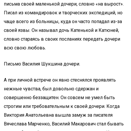
письма своей маленькой дочери, словно «на вырост».
Писал из командировок и творческих экспедиций, но
чаще всего из больницы, куда он часто попадал из-за
своей язвы. Он называл дочь Катенькой и Катюней,
словно стараясь в своих посланиях передать дочери
всю свою любовь.
Письмо Василия Шукшина дочери.
А при личной встрече он явно стеснялся проявлять
нежные чувства, был довольно сдержан и
совершенно беззащитен. Он совсем не умел быть
строгим или требовательным к своей дочери. Когда
Виктория Анатольевна вышла замуж за писателя
Вячеслава Марченко, Василий Макарович стал бывать