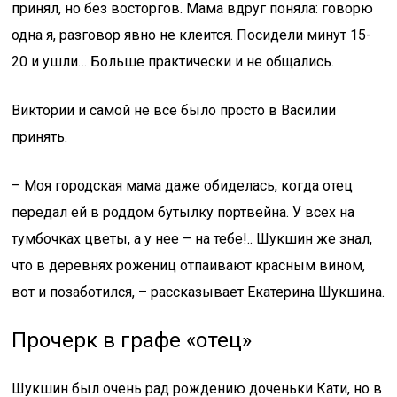
принял, но без восторгов. Мама вдруг поняла: говорю
одна я, разговор явно не клеится. Посидели минут 15-
20 и ушли… Больше практически и не общались.
Виктории и самой не все было просто в Василии
принять.
– Моя городская мама даже обиделась, когда отец
передал ей в роддом бутылку портвейна. У всех на
тумбочках цветы, а у нее – на тебе!.. Шукшин же знал,
что в деревнях рожениц отпаивают красным вином,
вот и позаботился, – рассказывает Екатерина Шукшина.
Прочерк в графе «отец»
Шукшин был очень рад рождению доченьки Кати, но в