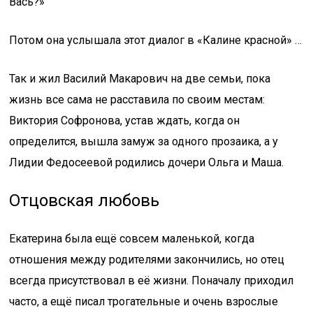
Вась?»
Потом она услышала этот диалог в «Калине красной» …
Так и жил Василий Макарович на две семьи, пока
жизнь все сама не расставила по своим местам:
Виктория Софронова, устав ждать, когда он
определится, вышла замуж за одного прозаика, а у
Лидии Федосеевой родились дочери Ольга и Маша.
Отцовская любовь
Екатерина была ещё совсем маленькой, когда
отношения между родителями закончились, но отец
всегда присутствовал в её жизни. Поначалу приходил
часто, а ещё писал трогательные и очень взрослые