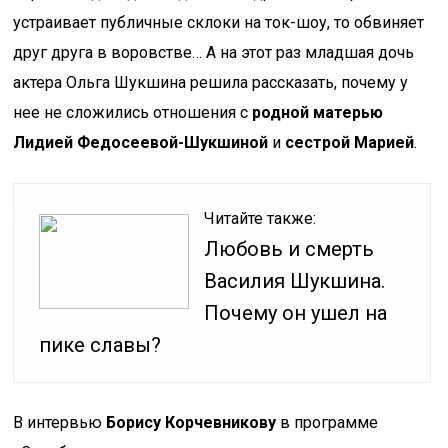
устраивает публичные склоки на ток-шоу, то обвиняет
друг друга в воровстве… А на этот раз младшая дочь
актера Ольга Шукшина решила рассказать, почему у
нее не сложились отношения с
родной матерью
Лидией Федосеевой-Шукшиной
и
сестрой Марией
.
Читайте также:
Любовь и смерть
Василия Шукшина.
Почему он ушел на
пике славы?
В интервью
Борису Корчевникову
в программе