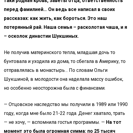
таки родная кровь, заветы отца, ответственность
перед фамилией… Он ведь все написал в своих
рассказах: как жить, как бороться. Это наш
потерянный рай. Наша семья – расколотая чаша, и я
– осколок династии Шукшиных.
Не получив материнского тепла, младшая дочь то
бунтовала и уходила из дома, то сбегала в Америку, то
отправлялась в монастырь… По словам Ольги
Шукшиной, в молодости она наделала массу ошибок,
но особенно неосторожна была с финансами.
— Отцовское наследство мы получили в 1989 или 1990
году, когда мне было 21-22 года. Денег хватало, трать
— не хочу, — вспомнила гостья программы. —
На тот
момент это была огромная сумма: по 25 тысяч