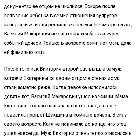
документах ее отцом не числился. Вскоре после
появления ребенка в семье отношения супругов
испортились, и они решили расстаться. Несмотря на это,
Василий Макарович всегда старался быть в курсе
событий дочери. Только в возрасте семи лет мать дала
ей фамилию отца.
После того как Виктория второй раз вышла замуж,
встречи Екатерины со своим отцом в стенах дома
стали заметно реже. Когда девочке исполнилось
девять лет, Василий Макарович ушел из жизни. Мама
Екатерины горько плакала на похоронах, а после
повесила портрет Шукшина в комнате дочери. В силу
своего возраста Катя не понимала до конца, что отец
ушел навсегда. Муж Виктории очень тепло относился к