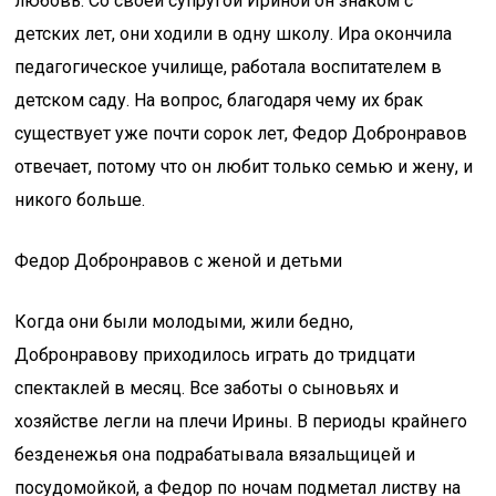
любовь. Со своей супругой Ириной он знаком с
детских лет, они ходили в одну школу. Ира окончила
педагогическое училище, работала воспитателем в
детском саду. На вопрос, благодаря чему их брак
существует уже почти сорок лет, Федор Добронравов
отвечает, потому что он любит только семью и жену, и
никого больше.
Федор Добронравов с женой и детьми
Когда они были молодыми, жили бедно,
Добронравову приходилось играть до тридцати
спектаклей в месяц. Все заботы о сыновьях и
хозяйстве легли на плечи Ирины. В периоды крайнего
безденежья она подрабатывала вязальщицей и
посудомойкой, а Федор по ночам подметал листву на