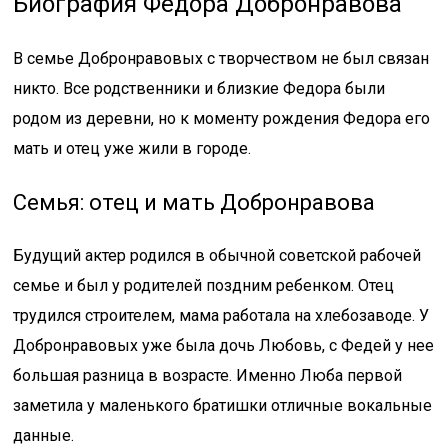
Биография Федора Добронравова
В семье Добронравовых с творчеством не был связан
никто. Все родственники и близкие Федора были
родом из деревни, но к моменту рождения Федора его
мать и отец уже жили в городе.
Семья: отец и мать Добронравова
Будущий актер родился в обычной советской рабочей
семье и был у родителей поздним ребенком. Отец
трудился строителем, мама работала на хлебозаводе. У
Добронравовых уже была дочь Любовь, с Федей у нее
большая разница в возрасте. Именно Люба первой
заметила у маленького братишки отличные вокальные
данные.