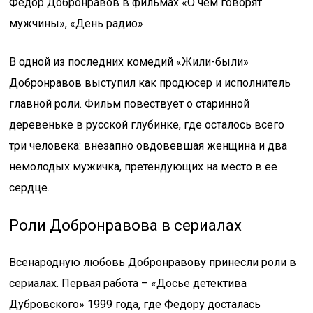
Федор Добронравов в фильмах «О чем говорят
мужчины», «День радио»
В одной из последних комедий «Жили-были»
Добронравов выступил как продюсер и исполнитель
главной роли. Фильм повествует о старинной
деревеньке в русской глубинке, где осталось всего
три человека: внезапно овдовевшая женщина и два
немолодых мужичка, претендующих на место в ее
сердце.
Роли Добронравова в сериалах
Всенародную любовь Добронравову принесли роли в
сериалах. Первая работа – «Досье детектива
Дубровского» 1999 года, где Федору досталась