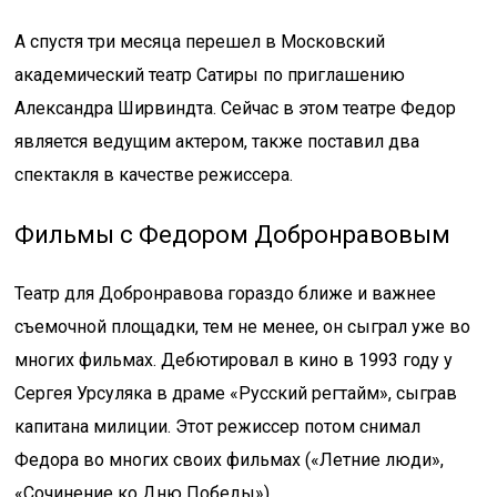
А спустя три месяца перешел в Московский
академический театр Сатиры по приглашению
Александра Ширвиндта. Сейчас в этом театре Федор
является ведущим актером, также поставил два
спектакля в качестве режиссера.
Фильмы с Федором Добронравовым
Театр для Добронравова гораздо ближе и важнее
съемочной площадки, тем не менее, он сыграл уже во
многих фильмах. Дебютировал в кино в 1993 году у
Сергея Урсуляка в драме «Русский регтайм», сыграв
капитана милиции. Этот режиссер потом снимал
Федора во многих своих фильмах («Летние люди»,
«Сочинение ко Дню Победы»).