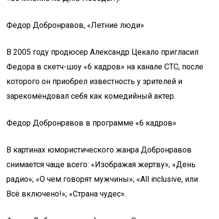
Федор Добронравов, «Летние люди»
В 2005 году продюсер Александр Цекало пригласил
Федора в скетч-шоу «6 кадров» на канале СТС, после
которого он приобрел известность у зрителей и
зарекомендовал себя как комедийный актер.
Федор Добронравов в программе «6 кадров»
В картинах юмористического жанра Добронравов
снимается чаще всего: «Изображая жертву»; «День
радио»; «О чем говорят мужчины»; «All inclusive, или
Всё включено!»; «Страна чудес».