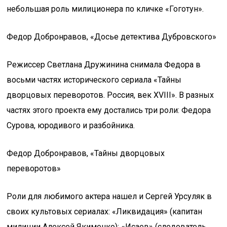
небольшая роль милиционера по кличке «Гоготун».
Федор Добронравов, «Досье детектива Дубровского»
Режиссер Светлана Дружинина снимала Федора в
восьми частях исторического сериала «Тайны
дворцовых переворотов. Россия, век XVIII». В разных
частях этого проекта ему достались три роли: Федора
Сурова, юродивого и разбойника.
Федор Добронравов, «Тайны дворцовых
переворотов»
Роли для любимого актера нашел и Сергей Урсуляк в
своих культовых сериалах: «Ликвидация» (капитан
милиции Алексей Якименко); «Исаев» (следователь