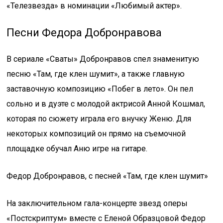
«Телезвезда» в номинации «Любимый актер».
Песни Федора Добронравова
В сериале «Сваты» Добронравов спел знаменитую
песню «Там, где клен шумит», а также главную
заставочную композицию «Побег в лето». Он пел
сольно и в дуэте с молодой актрисой Анной Кошмал,
которая по сюжету играла его внучку Женю. Для
некоторых композиций он прямо на съемочной
площадке обучал Аню игре на гитаре.
Федор Добронравов, с песней «Там, где клен шумит»
На заключительном гала-концерте звезд оперы
«Постскриптум» вместе с Еленой Образцовой Федор