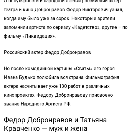
О популярности и народной любви российский актер
театра и кино Добронравов Федор Викторович узнал,
когда ему было уже за сорок. Некоторые зрители
запомнили артиста по сериалу «Кадетство», другие – по
фильму «Ликвидация».
Российский актер Федор Добронравов
Но после комедийной картины «Сваты» его героя
Ивана Будько полюбила вся страна. Фильмография
актера насчитывает уже 130 работ в различных
кинопроектах. Федору Добронравову присвоено
звание Народного Артиста РФ.
Федор Добронравов и Татьяна
Кравченко — муж и жена