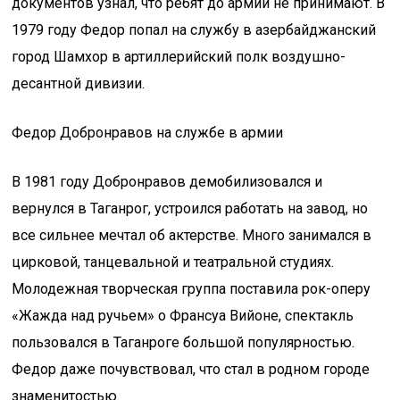
документов узнал, что ребят до армии не принимают. В
1979 году Федор попал на службу в азербайджанский
город Шамхор в артиллерийский полк воздушно-
десантной дивизии.
Федор Добронравов на службе в армии
В 1981 году Добронравов демобилизовался и
вернулся в Таганрог, устроился работать на завод, но
все сильнее мечтал об актерстве. Много занимался в
цирковой, танцевальной и театральной студиях.
Молодежная творческая группа поставила рок-оперу
«Жажда над ручьем» о Франсуа Вийоне, спектакль
пользовался в Таганроге большой популярностью.
Федор даже почувствовал, что стал в родном городе
знаменитостью.