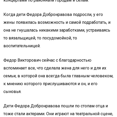
концертами по районным городам и селам.
Когда дети Федора Добронравова подросли, у его
жены появилась возможность и самой подработать, и
она не гнушалась никакими заработками, устраиваясь
то вязальщицей, то посудомойкой, то
воспитательницей.
Федор Викторович сейчас с благодарностью
вспоминает все, что сделала жена для него и для их
семьи, в которой она всегда была главным человеком,
к мнению которого прислушиваются и он, и его
сыновья.
Дети Федора Добронравова пошли по стопам отца и
тоже стали актерами. Они играют на театральной сцене,