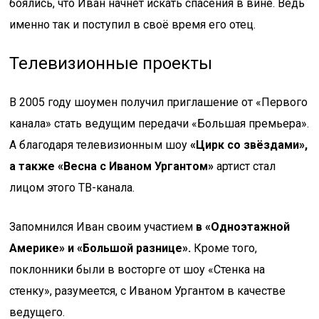
боялись, что Иван начнёт искать спасения в вине. Ведь
именно так и поступил в своё время его отец.
Телевизионные проекты
В 2005 году шоумен получил приглашение от «Первого
канала» стать ведущим передачи «Большая премьера».
А благодаря телевизионным шоу
«Цирк со звёздами»,
а также «Весна с Иваном Ургантом»
артист стал
лицом этого ТВ-канала.
Запомнился Иван своим участием
в «Одноэтажной
Америке» и «Большой разнице».
Кроме того,
поклонники были в восторге от шоу «Стенка на
стенку», разумеется, с Иваном Ургантом в качестве
ведущего.