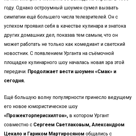
году. Однако остроумный шоумен сумел вызвать
симпатии ещё большего числа телезрителей. Он с
успехом проявил себя в качестве кулинара и знатока
других домашних дел, показав тем самым, что он
может работать не только как комедиант и светский
новостник. С появлением Урганта на съёмочной
площадке кулинарного шоу началась новая эра этой
передачи.
Продолжает вести шоумен «Смак» и
сегодня.
Ещё большую волну популярности принесло ведущему
его новое юмористическое шоу
«Прожекторперисхилтон»,
в котором Ургант
совместно с
Сергеем Светлаковым, Александром
Цекало и Гариком Мартиросяном
общались с