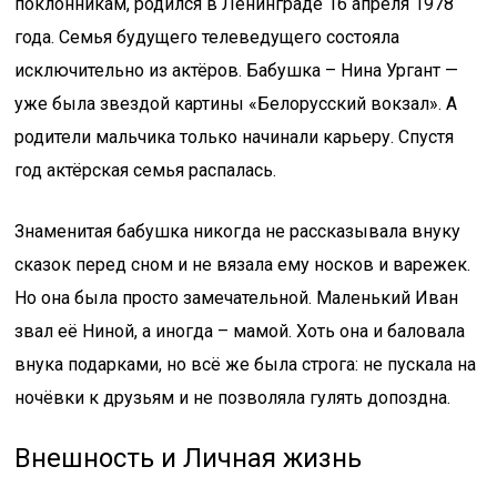
поклонникам, родился в Ленинграде 16 апреля 1978
года. Семья будущего телеведущего состояла
исключительно из актёров. Бабушка – Нина Ургант —
уже была звездой картины «Белорусский вокзал». А
родители мальчика только начинали карьеру. Спустя
год актёрская семья распалась.
Знаменитая бабушка никогда не рассказывала внуку
сказок перед сном и не вязала ему носков и варежек.
Но она была просто замечательной. Маленький Иван
звал её Ниной, а иногда – мамой. Хоть она и баловала
внука подарками, но всё же была строга: не пускала на
ночёвки к друзьям и не позволяла гулять допоздна.
Внешность и Личная жизнь