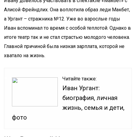
Ивану довелось участвовать в спектакле «Макбет» с
Алисой Фрейндлих. Она воплотила образ леди Макбет,
а Ургант – стражника №12. Уже во взрослые годы
Иван вспоминал то время с особой теплотой. Однако в
итоге театр так и не стал страстью молодого человека.
Главной причиной была низкая зарплата, которой не
хватало на жизнь.
Читайте также:
Иван Ургант:
биография, личная
жизнь, семья и дети,
фото