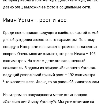
которая умерла в том же году. Девочке 4 года, не так
давно отец выложил ее фото в социальные сети.
Иван Ургант: рост и вес
Среди поклонников ведущего наиболее частой темой
для обсуждения являются его параметры. По этому
поводу в Интернете возникает огромное количество
споров. Очень многие считают, что рост Ивана – 195
сантиметров. На самом деле это завышенный
показатель. В одном из эфиров «Вечернего Урганта»
ведущий указал свой точный рост – 192 сантиметра.
Что касается веса Ивана, то он равен 98 килограммам.
На втором по популярности месте стоит вопрос:
«Сколько лет Ивану Урганту?» Мы уже ответили на