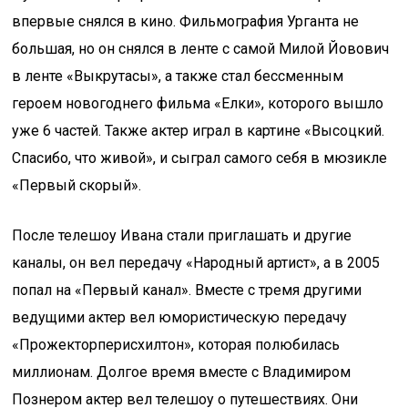
впервые снялся в кино. Фильмография Урганта не
большая, но он снялся в ленте с самой Милой Йовович
в ленте «Выкрутасы», а также стал бессменным
героем новогоднего фильма «Елки», которого вышло
уже 6 частей. Также актер играл в картине «Высоцкий.
Спасибо, что живой», и сыграл самого себя в мюзикле
«Первый скорый».
После телешоу Ивана стали приглашать и другие
каналы, он вел передачу «Народный артист», а в 2005
попал на «Первый канал». Вместе с тремя другими
ведущими актер вел юмористическую передачу
«Прожекторперисхилтон», которая полюбилась
миллионам. Долгое время вместе с Владимиром
Познером актер вел телешоу о путешествиях. Они