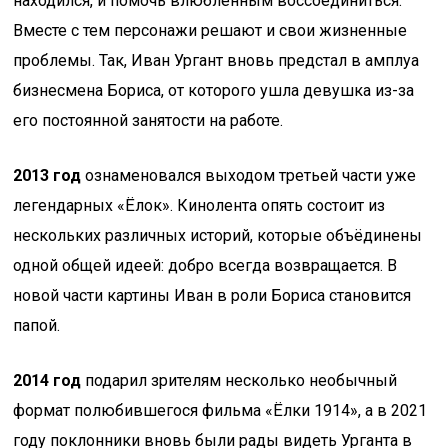
находился, и помочь влюблённым воссоединиться.
Вместе с тем персонажи решают и свои жизненные
проблемы. Так, Иван Ургант вновь предстал в амплуа
бизнесмена Бориса, от которого ушла девушка из-за
его постоянной занятости на работе.
2013 год
ознаменовался выходом третьей части уже
легендарных «Ёлок». Кинолента опять состоит из
нескольких различных историй, которые объёдинены
одной общей идеей: добро всегда возвращается. В
новой части картины Иван в роли Бориса становится
папой.
2014 год
подарил зрителям несколько необычный
формат полюбившегося фильма «Ёлки 1914», а в 2021
году поклонники вновь были рады видеть Урганта в