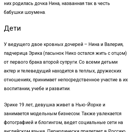
них родилась дочка Нина, названная так в честь
бабушки шоумена.
Дети
У ведущего двое кровных дочерей – Нина и Валерия,
падчерица Эрика (пасынок Нико остался жить с отцом)
от первого брака второй супруги. Со всеми детьми
актер и телеведущий находится в теплых, дружеских
отношениях, принимает непосредственное участие в их
воспитании, учебе и развитии.
Эрике 19 лет, девушка живет в Нью-Йорке и
занимается модельным бизнесом. Также увлекается
фотографией и блогингом, ведет социальные сети на
английском языке. Периодически прилетает в Россию,