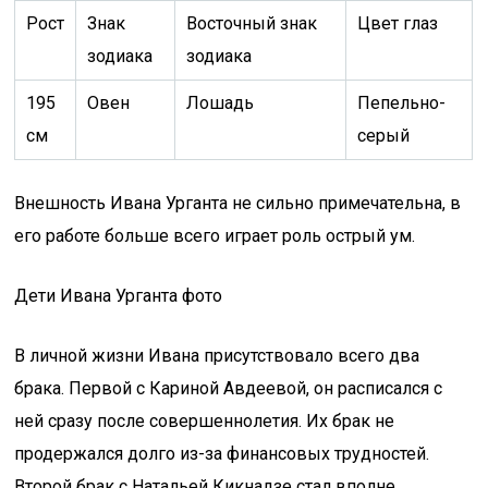
Рост
Знак
Восточный знак
Цвет глаз
зодиака
зодиака
195
Овен
Лошадь
Пепельно-
см
серый
Внешность Ивана Урганта не сильно примечательна, в
его работе больше всего играет роль острый ум.
Дети Ивана Урганта фото
В личной жизни Ивана присутствовало всего два
брака. Первой с Кариной Авдеевой, он расписался с
ней сразу после совершеннолетия. Их брак не
продержался долго из-за финансовых трудностей.
Второй брак с Натальей Кикнадзе стал вполне