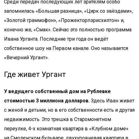
Среди передач последующих лет зрителям особо
запомнилась «Большая разница», «Цирк со звёздами»,
«Золотой граммофон», «Прожекторпэрисхилтон» и,
конечно же, «Смак». Сейчас это полностью программа
Ивана Урганта. Последние три года он ведёт
собственное шоу на Первом канале. Оно называется
«Вечерний Ургант».
Где живет Ургант
У ведущего собственный дом на Рублевке
стоимостью 3 миллиона долларов.
Здесь Иван живет
с женой и детьми, но в его собственности есть и другая
недвижимость. Это трешка в Старомонетном
переулке, 4-х комнатная квартира в «Клубном доме»
на Смоленском бульваре, двухуровневая квартира в