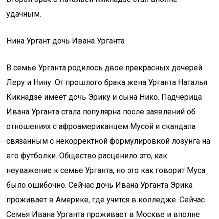
удачным.
Нина Ургант дочь Ивана Урганта
В семье Урганта родилось двое прекрасных дочерей
Леру и Нину. От прошлого брака жена Урганта Наталья
Кикнадзе имеет дочь Эрику и сына Нико. Падчерица
Ивана Урганта стала популярна после заявлений об
отношениях с афроамериканцем Мусой и скандала
связанным с некорректной формулировкой лозунга на
его футболки. Общество расценило это, как
неуважение к семье Урганта, но это как говорит Муса
было ошибочно. Сейчас дочь Ивана Урганта Эрика
проживает в Америке, где учится в колледже. Сейчас
Семья Ивана Урганта проживает в Москве и вполне