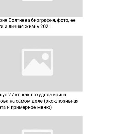
рия Болтнева биография, фото, ее
ти и личная жизнь 2021
ус 27 кг: как похудела ирина
гова на самом деле (эксклюзивная
ета и примерное меню)