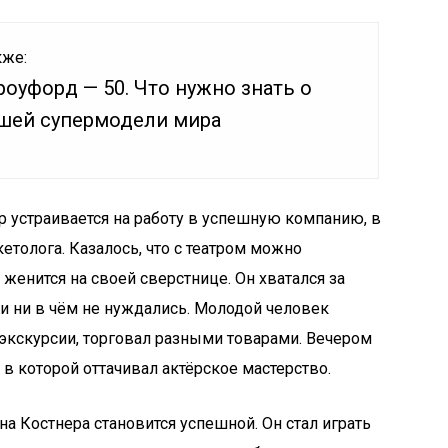
кже:
оуфорд — 50. Что нужно знать о
шей супермодели мира
р устраивается на работу в успешную компанию, в
етолога. Казалось, что с театром можно
 женится на своей сверстнице. Он хватался за
ти ни в чём не нуждались. Молодой человек
экскурсии, торговал разными товарами. Вечером
в которой оттачивал актёрское мастерство.
на Костнера становится успешной. Он стал играть