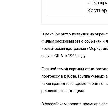
«Телохр
Костнер 
В декабре актер появился на экра
Фильм рассказывает о событиях и лю
космическая программа «Меркурий
запуск США, в 1962 году.
Главной темой картины стала расова
прогрессу в работе. Группа ученых
из-за правил того времени они не 
реализовать потенциал.
В российском прокате премьера сос