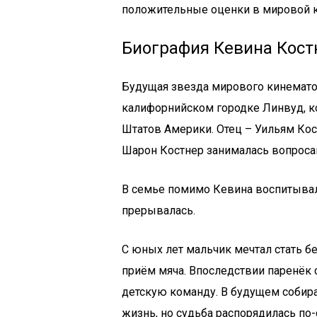
положительные оценки в мировой к
Биография Кевина Кост
Будущая звезда мирового кинематог
калифорнийском городке Линвуд, к
Штатов Америки. Отец – Уильям Кос
Шарон Костнер занималась вопроса
В семье помимо Кевина воспитывал
прерывалась.
С юных лет мальчик мечтал стать бе
приём мяча. Впоследствии паренёк 
детскую команду. В будущем собира
жизнь, но судьба распорядилась по