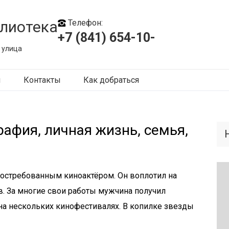
лиотека
Телефон:
+7 (841) 654-10-
 улица
ы
Контакты
Как добраться
рафия, личная жизнь, семья,
востребованным киноактёром. Он воплотил на
. За многие свои работы мужчина получил
а нескольких кинофестивалях. В копилке звезды