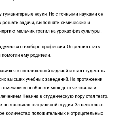
 гуманитарные науки. Но с точными науками он
у решать задачи, выполнять химические и
ергию мальчик тратил на уроках физкультуры.
задумался о выборе профессии. Он решил стать
 помогли ему родители.
вился с поставленной задачей и стал студентов
ких высших учебных заведений. На протяжении
 отмечали способности молодого человека и
лечением Кевина в студенческую пору стал театр.
постановках театральной студии. За несколько
ое количество положительных и отрицательных