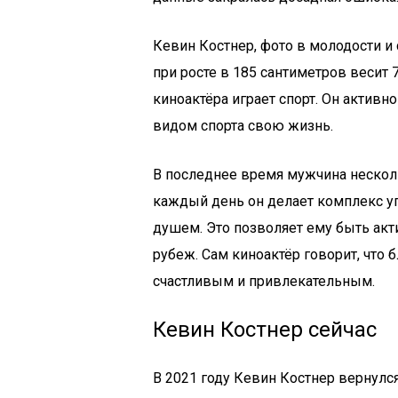
Кевин Костнер, фото в молодости и 
при росте в 185 сантиметров весит
киноактёра играет спорт. Он активно
видом спорта свою жизнь.
В последнее время мужчина несколь
каждый день он делает комплекс у
душем. Это позволяет ему быть ак
рубеж. Сам киноактёр говорит, что 
счастливым и привлекательным.
Кевин Костнер сейчас
В 2021 году Кевин Костнер вернулс