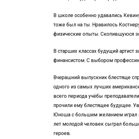
В школе особенно удавались Кевину
тоже был на ты. Нравилось Костнер
физические опыты. Скопившуюся эн
В старших классах будущий артист 
финансистом. С выбором профессии
Вчерашний выпускник блестяще спра
одного из самых лучших американс
всего периода учёбы преподаватели
прочили ему блестящее будущее. Ув
Юноша с большим желанием играл в 
лет молодой человек сыграл больш
героев.