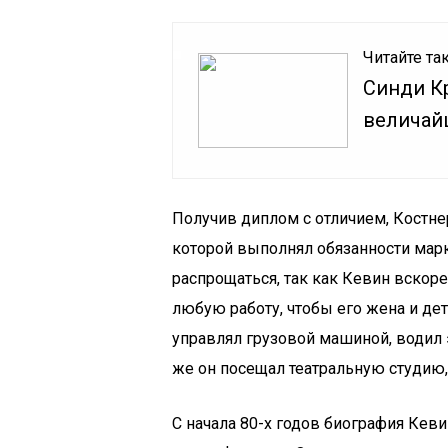
Читайте та
Синди Кр
величай
Получив диплом с отличием, Костне
которой выполнял обязанности марк
распрощаться, так как Кевин вскоре
любую работу, чтобы его жена и де
управлял грузовой машиной, водил 
же он посещал театральную студию, 
С начала 80-х годов биография Кеви