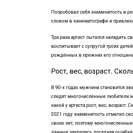
Попробовал себя знаменитость в р
словом в кинематографе и привлек
Три раза артист пытался наладить 
воспитывает с супругой троих детей
рождённых в прежних его отношени
Рост, вес, возраст. Ско
В 90-х годах мужчина становится з
следят многочисленные любители ми
какой у артиста рост, вес, возраст.
2021 году знаменитость отметил св
своих лет, поэтому многочисленные
данные закралась досадная ошибка