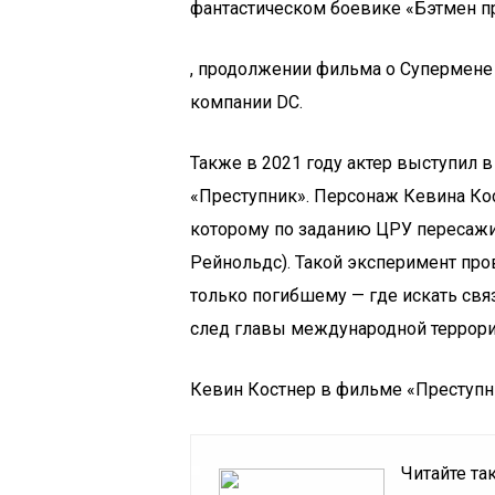
фантастическом боевике «Бэтмен п
, продолжении фильма о Супермене 
компании DC.
Также в 2021 году актер выступил 
«Преступник». Персонаж Кевина Ко
которому по заданию ЦРУ пересажи
Рейнольдс). Такой эксперимент пр
только погибшему — где искать свя
след главы международной террори
Кевин Костнер в фильме «Преступн
Читайте та