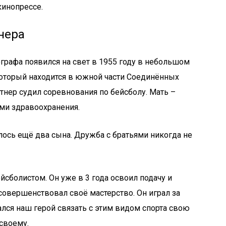
инопрессе.
нера
рафа появился на свет в 1955 году в небольшом
оторый находится в южной части Соединённых
тнер судил соревнования по бейсболу. Мать –
ми здравоохранения.
ось ещё два сына. Дружба с братьями никогда не
йсболистом. Он уже в 3 года освоил подачу и
совершенствовал своё мастерство. Он играл за
лся наш герой связать с этим видом спорта свою
-своему.