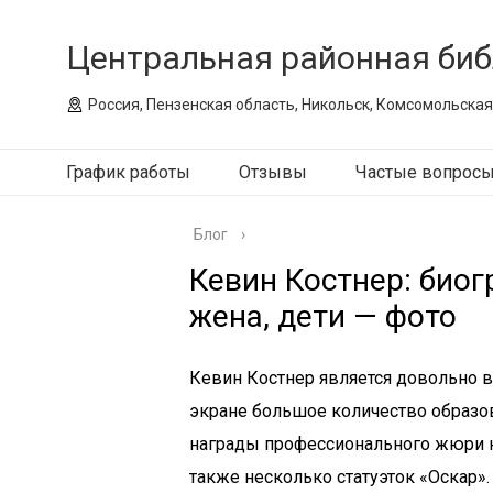
Центральная районная биб
Россия, Пензенская область, Никольск, Комсомольская
График работы
Отзывы
Частые вопрос
Блог
›
Кевин Костнер: биог
жена, дети — фото
Кевин Костнер является довольно 
экране большое количество образов
награды профессионального жюри н
также несколько статуэток «Оскар».