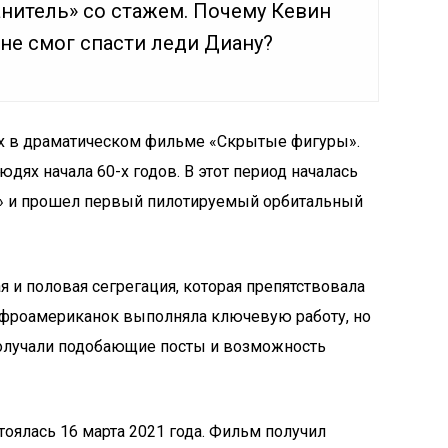
анитель» со стажем. Почему Кевин
не смог спасти леди Диану?
нах в драматическом фильме «Скрытые фигуры».
дях начала 60-х годов. В этот период началась
» и прошел первый пилотируемый орбитальный
я и половая сегрегация, которая препятствовала
-афроамериканок выполняла ключевую работу, но
получали подобающие посты и возможность
тоялась 16 марта 2021 года. Фильм получил