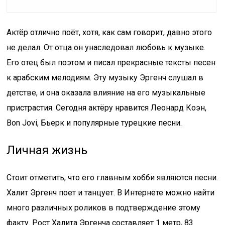
Актёр отлично поёт, хотя, как сам говорит, давно этого
не делал. От отца он унаследовал любовь к музыке.
Его отец был поэтом и писал прекрасные тексты песен
к арабским мелодиям. Эту музыку Эргенч слушал в
детстве, и она оказала влияние на его музыкальные
пристрастия. Сегодня актёру нравится Леонард Коэн,
Bon Jovi, Бьерк и популярные турецкие песни.
Личная жизнь
Стоит отметить, что его главным хобби являются песни.
Халит Эргенч поет и танцует. В Интернете можно найти
много различных роликов в подтверждение этому
факту. Рост Халита Эргенча составляет 1 метр, 83