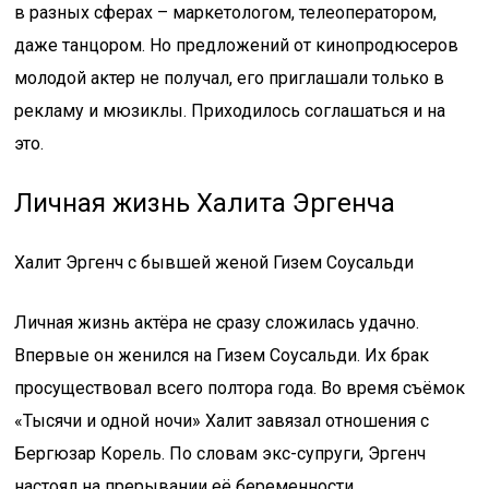
в разных сферах – маркетологом, телеоператором,
даже танцором. Но предложений от кинопродюсеров
молодой актер не получал, его приглашали только в
рекламу и мюзиклы. Приходилось соглашаться и на
это.
Личная жизнь Халита Эргенча
Халит Эргенч с бывшей женой Гизем Соусальди
Личная жизнь актёра не сразу сложилась удачно.
Впервые он женился на Гизем Соусальди. Их брак
просуществовал всего полтора года. Во время съёмок
«Тысячи и одной ночи» Халит завязал отношения с
Бергюзар Корель. По словам экс-супруги, Эргенч
настоял на прерывании её беременности.