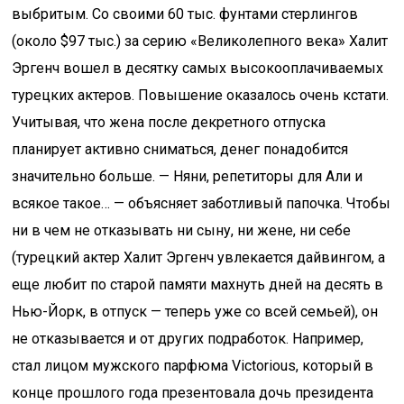
выбритым. Со своими 60 тыс. фунтами стерлингов
(около $97 тыс.) за серию «Великолепного века» Халит
Эргенч вошел в десятку самых высокооплачиваемых
турецких актеров. Повышение оказалось очень кстати.
Учитывая, что жена после декретного отпуска
планирует активно сниматься, денег понадобится
значительно больше. — Няни, репетиторы для Али и
всякое такое… — объясняет заботливый папочка. Чтобы
ни в чем не отказывать ни сыну, ни жене, ни себе
(турецкий актер Халит Эргенч увлекается дайвингом, а
еще любит по старой памяти махнуть дней на десять в
Нью-Йорк, в отпуск — теперь уже со всей семьей), он
не отказывается и от других подработок. Например,
стал лицом мужского парфюма Victorious, который в
конце прошлого года презентовала дочь президента