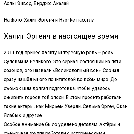
Аслы Энвер, Бирдже Акалай.
На фото: Халит Эргенч и Нур Феттахоглу
Халит Эргенч в настоящее время
2011 год принёс Халиту интересную роль – роль
Сулеймана Великого. Это сериал, состоящий из пяти
сезонов, его назвали «Великолепный век». Сериал
сразу нашёл много почитателей во всём мире. До
съёмок шла долгая подготовка, чтобы удалось
оживить героев той эпохи. В этом проекте работали
такие актеры, как Мирьем Узерли, Сельма Эргеч, Окан
Ялабык и другие.
Особое внимание было уделено деталям. Актёры и
съёмочная группа работали с историческими