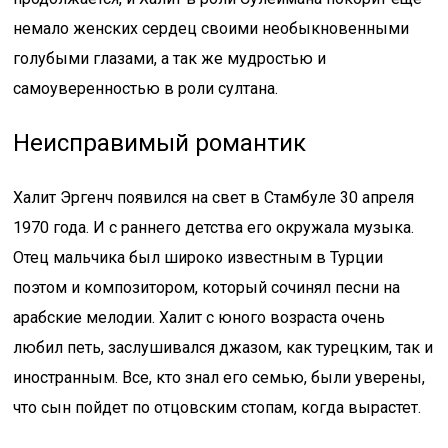
немало женских сердец своими необыкновенными
голубыми глазами, а так же мудростью и
самоуверенностью в роли султана.
Неисправимый романтик
Халит Эргенч появился на свет в Стамбуле 30 апреля
1970 года. И с раннего детства его окружала музыка.
Отец мальчика был широко известным в Турции
поэтом и композитором, который сочинял песни на
арабские мелодии. Халит с юного возраста очень
любил петь, заслушивался джазом, как турецким, так и
иностранным. Все, кто знал его семью, были уверены,
что сын пойдет по отцовским стопам, когда вырастет.