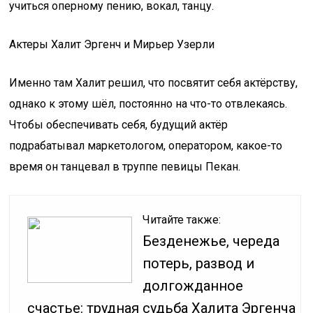
учиться оперному пению, вокал, танцу.
Актеры Халит Эргенч и Мирьер Узерли
Именно там Халит решил, что посвятит себя актёрству,
однако к этому шёл, постоянно на что-то отвлекаясь.
Чтобы обеспечивать себя, будущий актёр
подрабатывал маркетологом, оператором, какое-то
время он танцевал в труппе певицы Пекан.
Читайте также:
Безденежье, череда
потерь, развод и
долгожданное
счастье: трудная судьба Халита Эргенча