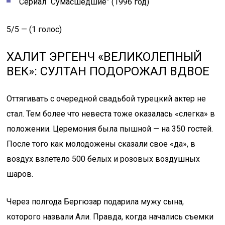
Сериал “Сумасшедшие” (1996 год)
5/5 — (1 голос)
ХАЛИТ ЭРГЕНЧ «ВЕЛИКОЛЕПНЫЙ
ВЕК»: СУЛТАН ПОДОРОЖАЛ ВДВОЕ
Оттягивать с очередной свадьбой турецкий актер не
стал. Тем более что невеста тоже оказалась «слегка» в
положении. Церемония была пышной — на 350 гостей.
После того как молодожены сказали свое «да», в
воздух взлетело 500 белых и розовых воздушных
шаров.
Через полгода Бергюзар подарила мужу сына,
которого назвали Али. Правда, когда начались съемки