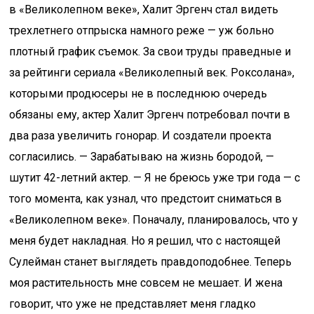
в «Великолепном веке», Халит Эргенч стал видеть
трехлетнего отпрыска намного реже — уж больно
плотный график съемок. За свои труды праведные и
за рейтинги сериала «Великолепный век. Роксолана»,
которыми продюсеры не в последнюю очередь
обязаны ему, актер Халит Эргенч потребовал почти в
два раза увеличить гонорар. И создатели проекта
согласились. — Зарабатываю на жизнь бородой, —
шутит 42-летний актер. — Я не бреюсь уже три года — с
того момента, как узнал, что предстоит сниматься в
«Великолепном веке». Поначалу, планировалось, что у
меня будет накладная. Но я решил, что с настоящей
Сулейман станет выглядеть правдоподобнее. Теперь
моя растительность мне совсем не мешает. И жена
говорит, что уже не представляет меня гладко