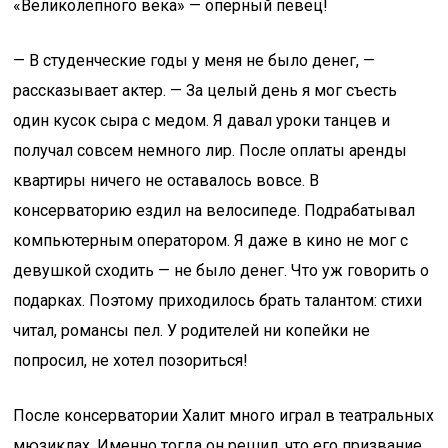
«Великолепного века» — оперный певец!
— В студенческие годы у меня не было денег, —
рассказывает актер. — За целый день я мог съесть
один кусок сыра с медом. Я давал уроки танцев и
получал совсем немного лир. После оплаты аренды
квартиры ничего не оставалось вовсе. В
консерваторию ездил на велосипеде. Подрабатывал
компьютерным оператором. Я даже в кино не мог с
девушкой сходить — не было денег. Что уж говорить о
подарках. Поэтому приходилось брать талантом: стихи
читал, романсы пел. У родителей ни копейки не
попросил, не хотел позориться!
После консерватории Халит много играл в театральных
мюзиклах. Именно тогда он решил, что его призвание