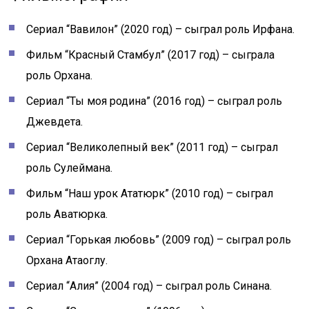
Сериал “Вавилон” (2020 год) – сыграл роль Ирфана.
Фильм “Красный Стамбул” (2017 год) – сыграла
роль Орхана.
Сериал “Ты моя родина” (2016 год) – сыграл роль
Джевдета.
Сериал “Великолепный век” (2011 год) – сыграл
роль Сулеймана.
Фильм “Наш урок Ататюрк” (2010 год) – сыграл
роль Аватюрка.
Сериал “Горькая любовь” (2009 год) – сыграл роль
Орхана Атаоглу.
Сериал “Алия” (2004 год) – сыграл роль Синана.