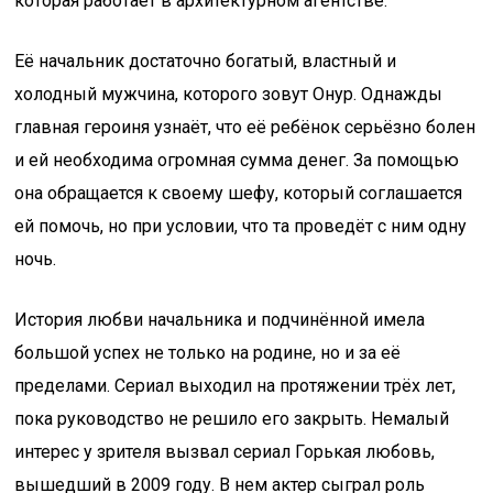
которая работает в архитектурном агентстве.
Её начальник достаточно богатый, властный и
холодный мужчина, которого зовут Онур. Однажды
главная героиня узнаёт, что её ребёнок серьёзно болен
и ей необходима огромная сумма денег. За помощью
она обращается к своему шефу, который соглашается
ей помочь, но при условии, что та проведёт с ним одну
ночь.
История любви начальника и подчинённой имела
большой успех не только на родине, но и за её
пределами. Сериал выходил на протяжении трёх лет,
пока руководство не решило его закрыть. Немалый
интерес у зрителя вызвал сериал Горькая любовь,
вышедший в 2009 году. В нем актер сыграл роль