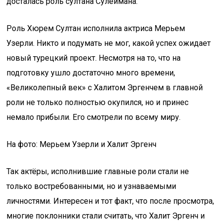
досталась роль султана Сулеймана.
Роль Хюрем Султан исполнила актриса Мерьем
Узерли. Никто и подумать не мог, какой успех ожидает
новый турецкий проект. Несмотря на то, что на
подготовку ушло достаточно много времени,
«Великолепный век» с Халитом Эргенчем в главной
роли не только полностью окупился, но и принес
немало прибыли. Его смотрели по всему миру.
На фото: Мерьем Узерли и Халит Эргенч
Так актёры, исполнившие главные роли стали не
только востребованными, но и узнаваемыми
личностями. Интересен и тот факт, что после просмотра,
многие поклонники стали считать, что Халит Эргенч и