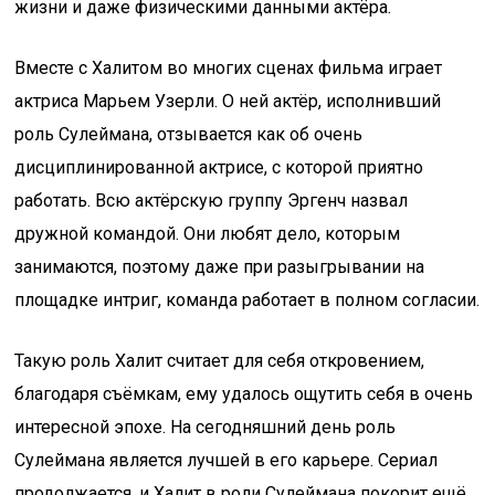
жизни и даже физическими данными актёра.
Вместе с Халитом во многих сценах фильма играет
актриса Марьем Узерли. О ней актёр, исполнивший
роль Сулеймана, отзывается как об очень
дисциплинированной актрисе, с которой приятно
работать. Всю актёрскую группу Эргенч назвал
дружной командой. Они любят дело, которым
занимаются, поэтому даже при разыгрывании на
площадке интриг, команда работает в полном согласии.
Такую роль Халит считает для себя откровением,
благодаря съёмкам, ему удалось ощутить себя в очень
интересной эпохе. На сегодняшний день роль
Сулеймана является лучшей в его карьере. Сериал
продолжается, и Халит в роли Сулеймана покорит ещё