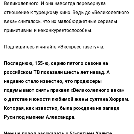
Великолепного. И она навсегда перевернула
отношение к турецкому кино. Ведь до «Великолепного
века» считалось, что их малобюджетные сериалы
примитивны и неконкурентоспособны.
Подпишитесь и читайте «Экспресс газету» в:
Последнюю, 155-ю
,
серию пятого сезона на
российском ТВ показали шесть лет назад. А
недавно стало известно, что продюсеры
подумывают снять приквел «Великолепного века» —
о детстве и юности любимой жены султана Хюррем.
Которая, как известно, была рождена на западе
Руси под именем Александра.
Чем не повод рассказать о 51-летнем Халите