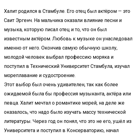
Халит родился в Стамбуле. Его отец был актёром — это
Саит Эргенч. На мальчика оказали влияние песни и
музыка, которую писал отец и то, что он был
известным актёром. Любовь к музыке он унаследовал
именно от него. Окончив самую обычную школу,
молодой человек выбрал профессию моряка и
поступил в Технический Университет Стамбула, изучал
мореплавание и судостроение.
Этот выбор был очень удивителен, так как более
ожидаемой была бы профессия музыканта, актёра или
певца. Халит мечтал о романтике морей, на деле же
оказалось, что надо было изучать массу технической
литературы. Через год он понял, что это не его, ушёл из
Университета и поступил в Консерваторию, начал