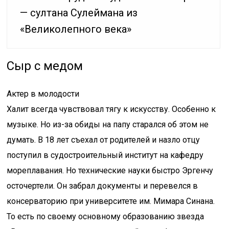
— султана Сулеймана из
«Великолепного века»
Сыр с медом
Актер в молодости
Халит всегда чувствовал тягу к искусству. Особенно к
музыке. Но из-за обиды на папу старался об этом не
думать. В 18 лет съехал от родителей и назло отцу
поступил в судостроительный институт на кафедру
мореплавания. Но технические науки быстро Эргенчу
осточертели. Он забрал документы и перевелся в
консерваторию при университете им. Мимара Синана.
То есть по своему основному образованию звезда