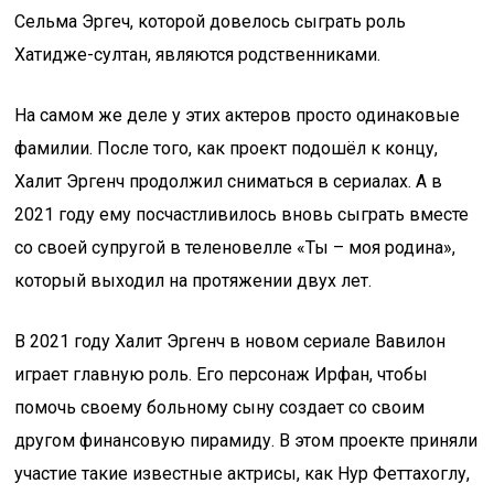
Сельма Эргеч, которой довелось сыграть роль
Хатидже-султан, являются родственниками.
На самом же деле у этих актеров просто одинаковые
фамилии. После того, как проект подошёл к концу,
Халит Эргенч продолжил сниматься в сериалах. А в
2021 году ему посчастливилось вновь сыграть вместе
со своей супругой в теленовелле «Ты – моя родина»,
который выходил на протяжении двух лет.
В 2021 году Халит Эргенч в новом сериале Вавилон
играет главную роль. Его персонаж Ирфан, чтобы
помочь своему больному сыну создает со своим
другом финансовую пирамиду. В этом проекте приняли
участие такие известные актрисы, как Нур Феттахоглу,