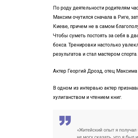
По роду деятельности родителям час
Максим очутился сначала в Риге, з
Киеве, причем не в самом благопол
Чтобы суметь постоять за себя в д
бокса. Тренировки настолько увлекл
результатов и стал мастером спорта.
Актер Георгий Дрозд, отец Максима
В одном из интервью актер призна
хулиганством и чтением книг.
«Житейский опыт я получал 
не могу сказать, что я был