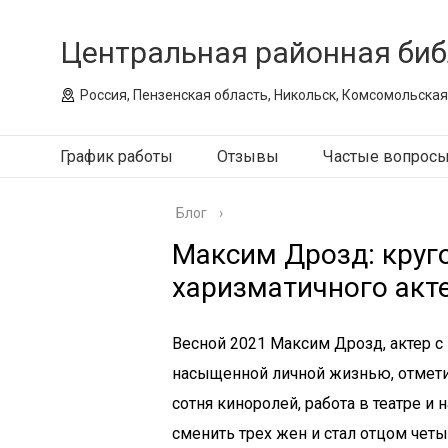
Центральная районная биб
Россия, Пензенская область, Никольск, Комсомольская
График работы
Отзывы
Частые вопрос
Блог
›
Максим Дрозд: круго
харизматичного акт
Весной 2021 Максим Дрозд, актер с
насыщенной личной жизнью, отметил
сотня киноролей, работа в театре и
сменить трех жен и стал отцом четы