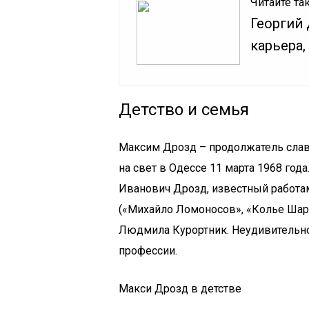
Читайте та
Георгий 
карьера,
Детство и семья
Максим Дрозд – продолжатель славн
на свет в Одессе 11 марта 1968 года
Иванович Дрозд, известный работа
(«Михайло Ломоносов», «Колье Шарл
Людмила Курортник. Неудивительно,
профессии.
Макси Дрозд в детстве