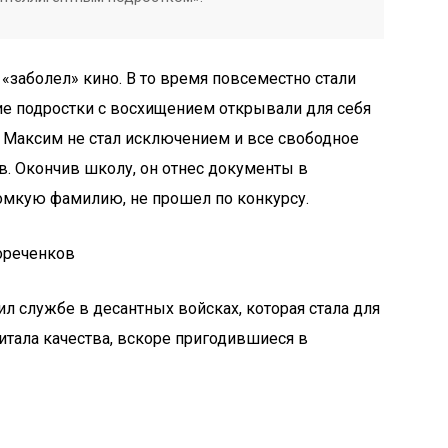
«заболел» кино. В то время повсеместно стали
ие подростки с восхищением открывали для себя
Максим не стал исключением и все свободное
. Окончив школу, он отнес документы в
громкую фамилию, не прошел по конкурсу.
ореченков
 службе в десантных войсках, которая стала для
итала качества, вскоре пригодившиеся в