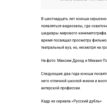
В шестнадцать лет юноша серьезно 
появляться видеозалы, где советск
шедевры мирового кинематографа. 
время посвящал просмотру фильмов
театральный вуз, но, несмотря на 
На фото: Максим Дрозд и Михаил П
Следующие два года юноша посвятил
него отличной школой жизни и восп
актерской профессии.
Кадр из сериала «Русский дубль»