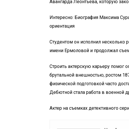
Авангарда Леонтьева, которую зако
Интересно: Биография Максима Сур
ориентация
Студентом он исполнил несколько ро
имени Ермоловой и продолжал съем
Строить актерскую карьеру помог о
брутальной внешностью, ростом 187
физической подготовкой часто дост
Дебютной стала работа в военной д
Актер на съемках детективного сер