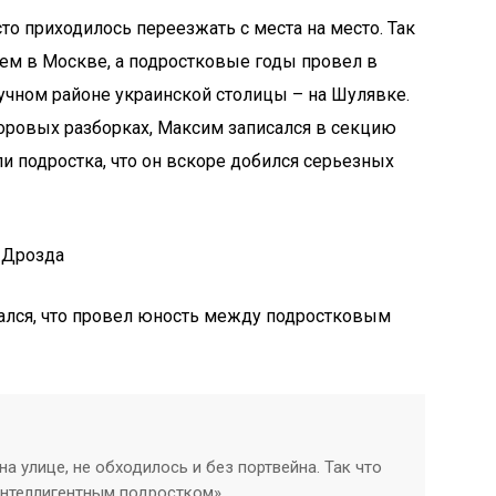
то приходилось переезжать с места на место. Так
атем в Москве, а подростковые годы провел в
учном районе украинской столицы – на Шулявке.
воровых разборках, Максим записался в секцию
и подростка, что он вскоре добился серьезных
 Дрозда
вался, что провел юность между подростковым
на улице, не обходилось и без портвейна. Так что
 интеллигентным подростком».