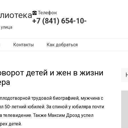
лиотека
Телефон:
+7 (841) 654-10-
 улица
ы
Контакты
Как добраться
ворот детей и жен в жизни
ера
 плодотворной трудовой биографией, мужчина с
 50-летний юбилей. За спиной у юбиляра почти
 на телевидение. Также Максим Дрозд успел
рех детей.