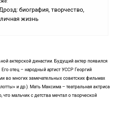
кже:
Дрозд: биография, творчество,
 личная жизнь
ой актерской династии. Будущий актер появился
. Его отец – народный артист УССР Георгий
ми во многих замечательных советских фильмах
отты» и др.). Мать Максима – театральная актриса
 что мальчик с детства мечтал о творческой