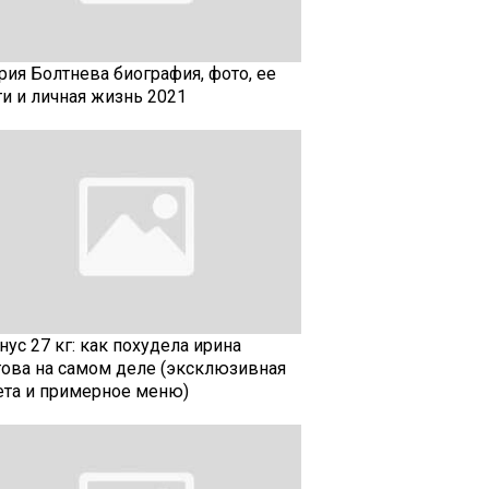
рия Болтнева биография, фото, ее
ти и личная жизнь 2021
ус 27 кг: как похудела ирина
гова на самом деле (эксклюзивная
ета и примерное меню)