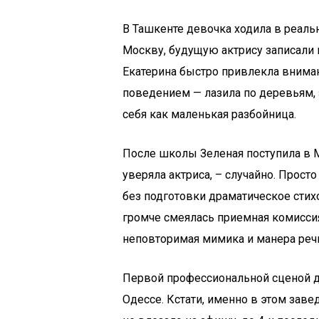
В Ташкенте девочка ходила в реальн
Москву, будущую актрису записали
Екатерина быстро привлекла вним
поведением — лазила по деревьям, 
себя как маленькая разбойница.
После школы Зеленая поступила в М
уверяла актриса, – случайно. Прост
без подготовки драматическое стих
громче смеялась приемная комиссия
неповторимая мимика и манера реч
Первой профессиональной сценой дл
Одессе. Кстати, именно в этом заве