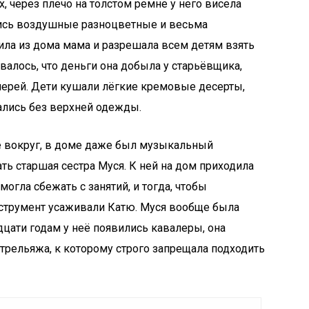
 через плечо на толстом ремне у него висела
лись воздушные разноцветные и весьма
ила из дома мама и разрешала всем детям взять
алось, что деньги она добыла у старьёвщика,
ерей. Дети кушали лёгкие кремовые десерты,
ались без верхней одежды.
се вокруг, в доме даже был музыкальный
ать старшая сестра Муся. К ней на дом приходила
могла сбежать с занятий, и тогда, чтобы
нструмент усаживали Катю. Муся вообще была
дцати годам у неё появились кавалеры, она
-трельяжа, к которому строго запрещала подходить