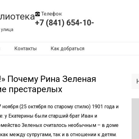
лиотека
Телефон:
+7 (841) 654-10-
 улица
ы
Контакты
Как добраться
!» Почему Рина Зеленая
ме престарелых
 ноября (25 октября по старому стилю) 1901 года и
: у Екатерины были старший брат Иван и
семейство Зеленых считалось необычным – в доме
как между супругами, так и в отношении к детям.