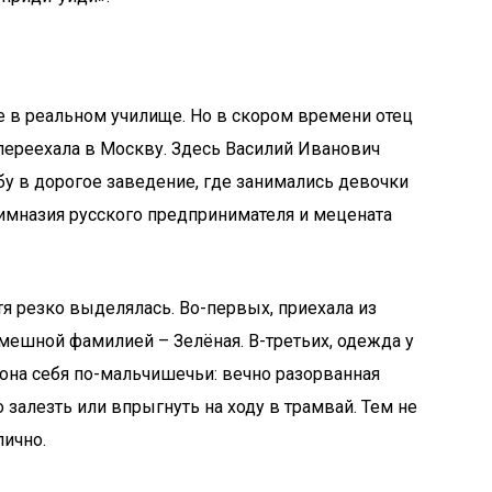
те в реальном училище. Но в скором времени отец
 переехала в Москву. Здесь Василий Иванович
бу в дорогое заведение, где занимались девочки
гимназия русского предпринимателя и мецената
я резко выделялась. Во-первых, приехала из
смешной фамилией – Зелёная. В-третьих, одежда у
 она себя по-мальчишечьи: вечно разорванная
о залезть или впрыгнуть на ходу в трамвай. Тем не
лично.