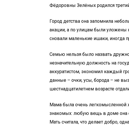
Фёдоровны Зелёных родился третий 
Город детства она запомнила небол
акации, а по улицам были уложены 
сновали маленькие ишаки, иногда 
Семью нельзя было назвать дружно
незначительную должность на госу
аккуратистом, экономил каждый гр
данные – очки, усы, борода – не вы
шестнадцатилетнем возрасте отдали
Мама была очень легкомысленной ж
знакомых: любую вещь в доме она с
Мать считала, что делает добро, о