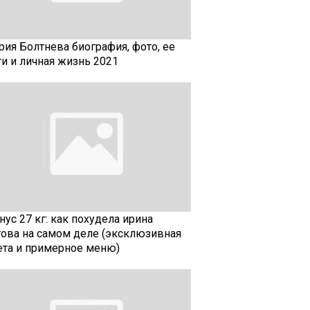
рия Болтнева биография, фото, ее
ти и личная жизнь 2021
ус 27 кг: как похудела ирина
гова на самом деле (эксклюзивная
ета и примерное меню)