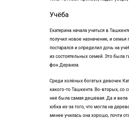
Учёба
Екатерина начала учиться в Ташкен
получил новое назначение, и семья
постарался и определил дочь на учё
из состоятельных семей. Это была 
фон Дервиза.
Среди холёных богатых девочек Кат
какого-то Ташкента. Во-вторых, со 
неё была самая дешёвая. Да и вела
юбка из-за того, что могла на дерев
менее училась она хорошо, почти от