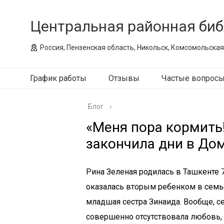
Центральная районная биб
Россия, Пензенская область, Никольск, Комсомольская
График работы
Отзывы
Частые вопрос
Блог
›
«Меня пора кормить
закончила дни в До
Рина Зеленая родилась в Ташкенте 7
оказалась вторым ребенком в семье
младшая сестра Зинаида. Вообще, 
совершенно отсутствовала любовь, 