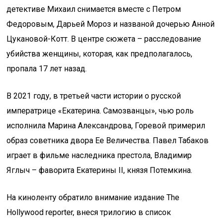
детективе Михаил снимается вместе с Петром
Федоровым, Дарьей Мороз и названой дочерью Анной
Цукановой-Котт. В центре сюжета – расследование
убийства женщины, которая, как предполагалось,
пропала 17 лет назад.
В 2021 году, в третьей части истории о русской
императрице «Екатерина. Самозванцы», чью роль
исполнила Марина Александрова, Горевой примерил
образ советника двора Ее Величества. Павел Табаков
играет в фильме наследника престола, Владимир
Яглыч – фаворита Екатерины II, князя Потемкина.
На киноленту обратило внимание издание The
Hollywood reporter, внеся трилогию в список