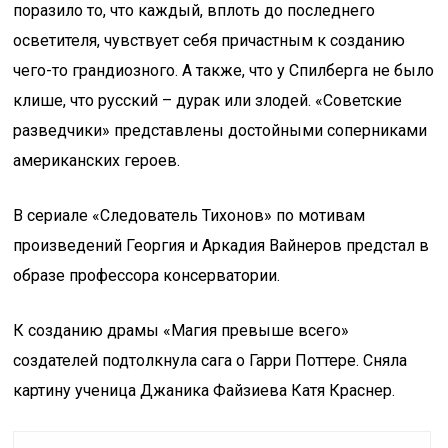
поразило то, что каждый, вплоть до последнего
осветителя, чувствует себя причастным к созданию
чего-то грандиозного. А также, что у Спилберга не было
клише, что русский – дурак или злодей. «Советские
разведчики» представлены достойными соперниками
американских героев.
В сериале «Следователь Тихонов» по мотивам
произведений Георгия и Аркадия Вайнеров предстал в
образе профессора консерватории.
К созданию драмы «Магия превыше всего»
создателей подтолкнула сага о Гарри Поттере. Сняла
картину ученица Джаника Файзиева Катя Краснер.