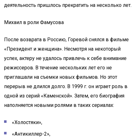
деятельность пришлось прекратить на несколько лет.
Михаил в роли Фамусова
После возврата в Россию, Горевой снялся в фильме
«Президент и женщина». Несмотря на некоторый
успех, актеру не удалось привлечь к себе внимание
режиссеров. В течение нескольких лет его не
приглашали на съемки новых фильмов. Но этот
перерыв не длился долго. В 1999 г. он играет роль в
одной из серий «Каменской». Затем, его биография
наполняется новыми ролями в таких сериалах:
«Холостяки»,
«Антикиллер-2»,