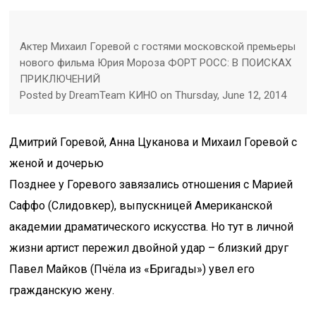
Актер Михаил Горевой с гостями московской премьеры
нового фильма Юрия Мороза ФОРТ РОСС: В ПОИСКАХ
ПРИКЛЮЧЕНИЙ
Posted by DreamTeam КИНО on Thursday, June 12, 2014
Дмитрий Горевой, Анна Цуканова и Михаил Горевой с
женой и дочерью
Позднее у Горевого завязались отношения с Марией
Саффо (Слидовкер), выпускницей Американской
академии драматического искусства. Но тут в личной
жизни артист пережил двойной удар – близкий друг
Павел Майков (Пчёла из «Бригады») увел его
гражданскую жену.