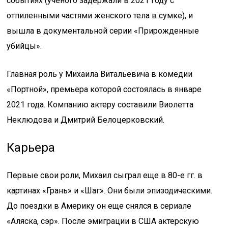
событиях (ученого задержали в 2021 году с
отпиленными частями женского тела в сумке), и
вышла в документальной серии «Прирожденные
убийцы».
Главная роль у Михаила Витальевича в комедии
«Портной», премьера которой состоялась в январе
2021 года. Компанию актеру составили Виолетта
Неклюдова и Дмитрий Белоцерковский.
Карьера
Первые свои роли, Михаил сыграл еще в 80-е гг. в
картинах «Грань» и «Шаг». Они были эпизодическими.
До поездки в Америку он еще снялся в сериале
«Аляска, сэр». После эмиграции в США актерскую