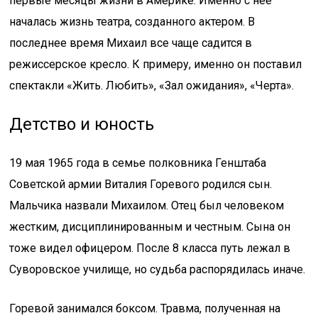
первые месяцы жизни в Америке. Именно с нее
началась жизнь театра, созданного актером. В
последнее время Михаил все чаще садится в
режиссерское кресло. К примеру, именно он поставил
спектакли «Жить. Любить», «Зал ожидания», «Черта».
Детство и юность
19 мая 1965 года в семье полковника Генштаба
Советской армии Виталия Горевого родился сын.
Мальчика назвали Михаилом. Отец был человеком
жестким, дисциплинированным и честным. Сына он
тоже видел офицером. После 8 класса путь лежал в
Суворовское училище, но судьба распорядилась иначе.
Горевой занимался боксом. Травма, полученная на