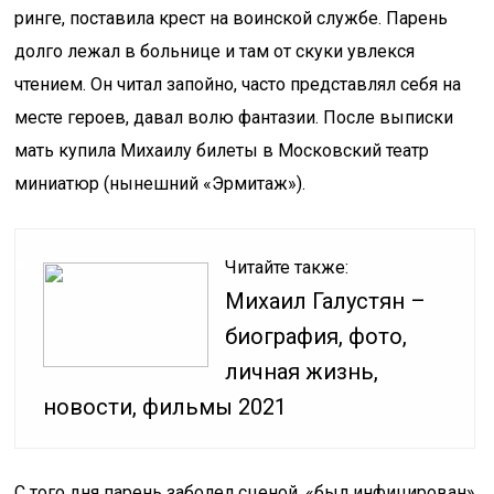
ринге, поставила крест на воинской службе. Парень
долго лежал в больнице и там от скуки увлекся
чтением. Он читал запойно, часто представлял себя на
месте героев, давал волю фантазии. После выписки
мать купила Михаилу билеты в Московский театр
миниатюр (нынешний «Эрмитаж»).
Читайте также:
Михаил Галустян –
биография, фото,
личная жизнь,
новости, фильмы 2021
С того дня парень заболел сценой, «был инфицирован»,