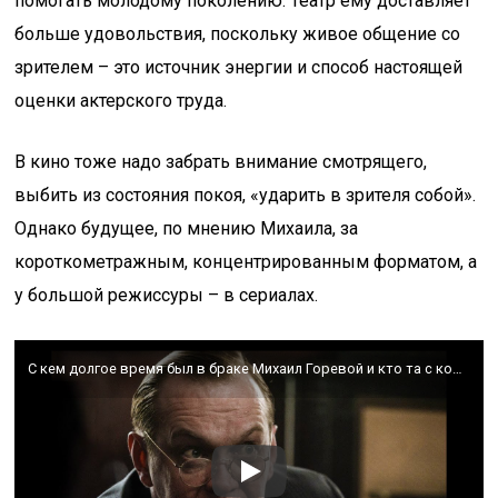
помогать молодому поколению. Театр ему доставляет
больше удовольствия, поскольку живое общение со
зрителем – это источник энергии и способ настоящей
оценки актерского труда.
В кино тоже надо забрать внимание смотрящего,
выбить из состояния покоя, «ударить в зрителя собой».
Однако будущее, по мнению Михаила, за
короткометражным, концентрированным форматом, а
у большой режиссуры – в сериалах.
С кем долгое время был в браке Михаил Горевой и кто та с которой он вновь обрел счастье