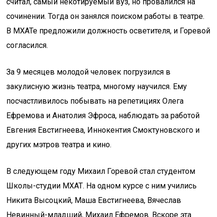
считал, самый некотируемый вуз, но провалился на
сочинении. Тогда он занялся поиском работы в театре.
В МХАТе предложили должность осветителя, и Горевой
согласился.
За 9 месяцев молодой человек погрузился в
закулисную жизнь театра, многому научился. Ему
посчастливилось побывать на репетициях Олега
Ефремова и Анатолия Эфроса, наблюдать за работой
Евгения Евстигнеева, Иннокентия Смоктуновского и
других мэтров театра и кино.
В следующем году Михаил Горевой стал студентом
Школы-студии МХАТ. На одном курсе с ним учились
Никита Высоцкий, Маша Евстигнеева, Вячеслав
Невинный-младший, Михаил Ефремов. Вскоре эта