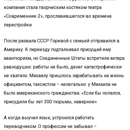
компания стала творческим костяком театра
«Современник-2», прославившегося во времена
перестройки.
После развала СССР Горевой с семьей отправился в
Америку. К переезду подталкивал присущий ему
авантюризм, но Соединенные Штаты встретили актера
равнодушно: работы не было, денег катастрофически
не хватало. Михаилу пришлось зарабатывать на жизнь
официантом, таксистом – нелегально: у Михаила не
было американского гражданства. «Если бы попался,
присудили бы лет 300 тюрьмы, наверное».
А когда выучил язык, устроился работать
переводчиком. О профессии не забывал –