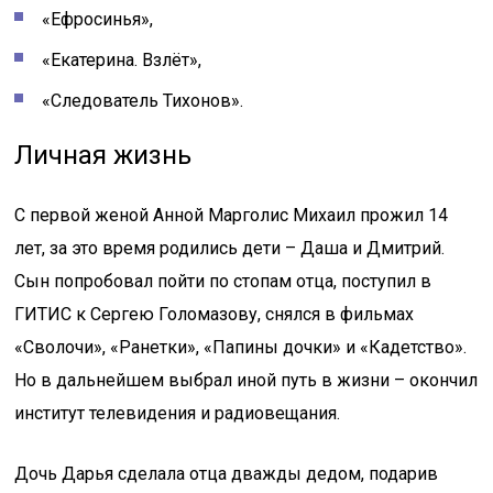
«Ефросинья»,
«Екатерина. Взлёт»,
«Следователь Тихонов».
Личная жизнь
С первой женой Анной Марголис Михаил прожил 14
лет, за это время родились дети – Даша и Дмитрий.
Сын попробовал пойти по стопам отца, поступил в
ГИТИС к Сергею Голомазову, снялся в фильмах
«Сволочи», «Ранетки», «Папины дочки» и «Кадетство».
Но в дальнейшем выбрал иной путь в жизни – окончил
институт телевидения и радиовещания.
Дочь Дарья сделала отца дважды дедом, подарив