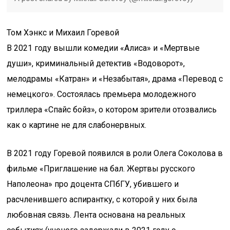
Том Хэнкс и Михаил Горевой
В 2021 году вышли комедии «Алиса» и «Мертвые
души», криминальный детектив «Водоворот»,
мелодрамы «Катран» и «Незабытая», драма «Перевод с
немецкого». Состоялась премьера молодежного
триллера «Спайс бойз», о котором зрители отозвались
как о картине не для слабонервных.
В 2021 году Горевой появился в роли Олега Соколова в
фильме «Приглашение на бал. Жертвы русского
Наполеона» про доцента СПбГУ, убившего и
расчленившего аспирантку, с которой у них была
любовная связь. Лента основана на реальных