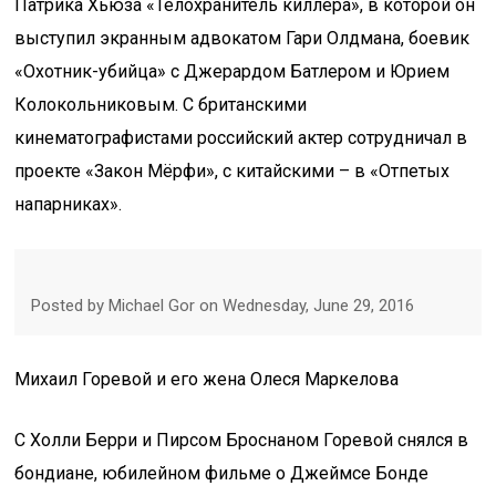
Патрика Хьюза «Телохранитель киллера», в которой он
выступил экранным адвокатом Гари Олдмана, боевик
«Охотник-убийца» с Джерардом Батлером и Юрием
Колокольниковым. С британскими
кинематографистами российский актер сотрудничал в
проекте «Закон Мёрфи», с китайскими – в «Отпетых
напарниках».
Posted by Michael Gor on Wednesday, June 29, 2016
Михаил Горевой и его жена Олеся Маркелова
С Холли Берри и Пирсом Броснаном Горевой снялся в
бондиане, юбилейном фильме о Джеймсе Бонде