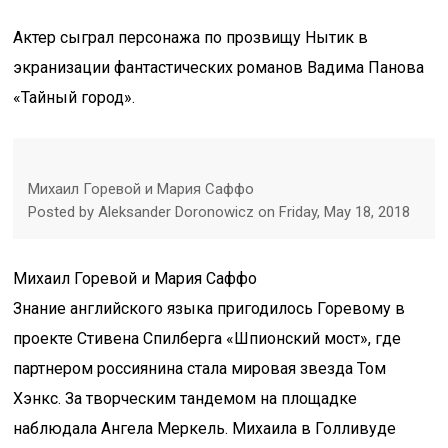
Актер сыграл персонажа по прозвищу Нытик в
экранизации фантастических романов Вадима Панова
«Тайный город».
Михаил Горевой и Мария Саффо
Posted by Aleksander Doronowicz on Friday, May 18, 2018
Михаил Горевой и Мария Саффо
Знание английского языка пригодилось Горевому в
проекте Стивена Спилберга «Шпионский мост», где
партнером россиянина стала мировая звезда Том
Хэнкс. За творческим тандемом на площадке
наблюдала Ангела Меркель. Михаила в Голливуде