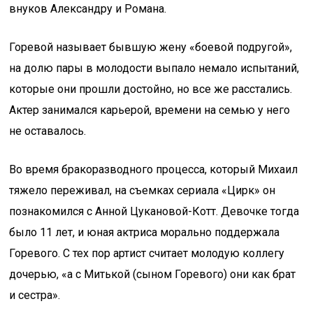
внуков Александру и Романа.
Горевой называет бывшую жену «боевой подругой»,
на долю пары в молодости выпало немало испытаний,
которые они прошли достойно, но все же расстались.
Актер занимался карьерой, времени на семью у него
не оставалось.
Во время бракоразводного процесса, который Михаил
тяжело переживал, на съемках сериала «Цирк» он
познакомился с Анной Цукановой-Котт. Девочке тогда
было 11 лет, и юная актриса морально поддержала
Горевого. С тех пор артист считает молодую коллегу
дочерью, «а с Митькой (сыном Горевого) они как брат
и сестра».