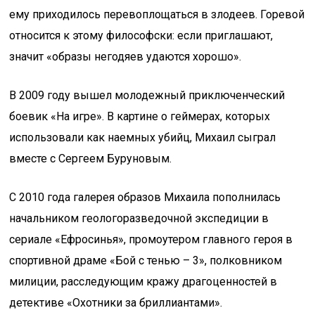
ему приходилось перевоплощаться в злодеев. Горевой
относится к этому философски: если приглашают,
значит «образы негодяев удаются хорошо».
В 2009 году вышел молодежный приключенческий
боевик «На игре». В картине о геймерах, которых
использовали как наемных убийц, Михаил сыграл
вместе с Сергеем Буруновым.
С 2010 года галерея образов Михаила пополнилась
начальником геологоразведочной экспедиции в
сериале «Ефросинья», промоутером главного героя в
спортивной драме «Бой с тенью – 3», полковником
милиции, расследующим кражу драгоценностей в
детективе «Охотники за бриллиантами».