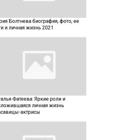
рия Болтнева биография, фото, ее
ти и личная жизнь 2021
талья Фатеева: Яркие роли и
сложившаяся личная жизнь
асавицы-актрисы