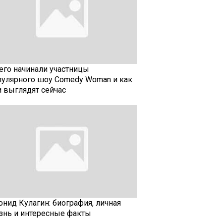
чего начинали участницы
пулярного шоу Comedy Woman и как
и выглядят сейчас
онид Кулагин: биография, личная
знь и интересные факты