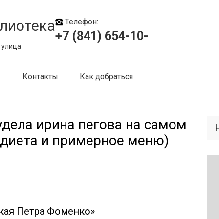
лиотека
Телефон:
+7 (841) 654-10-
 улица
ы
Контакты
Как добраться
худела ирина пегова на самом
 диета и примерное меню)
кая Петра Фоменко»