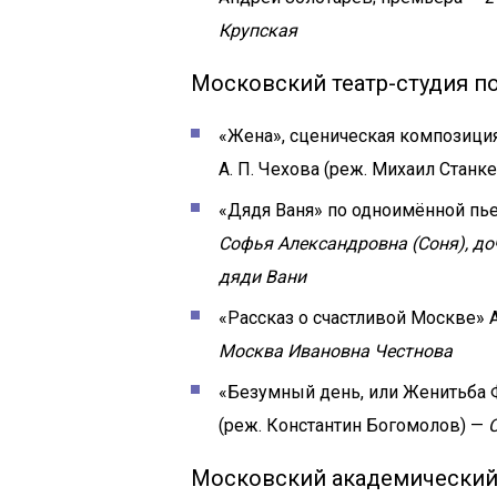
Крупская
Московский театр-студия п
«Жена», сценическая композици
А. П. Чехова (реж. Михаил Станк
«Дядя Ваня» по одноимённой пьес
Софья Александровна (Соня), до
дяди Вани
«Рассказ о счастливой Москве» А
Москва Ивановна Честнова
«Безумный день, или Женитьба 
(реж. Константин Богомолов) —
Московский академический