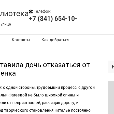
лиотека
Телефон:
+7 (841) 654-10-
 улица
ы
Контакты
Как добраться
тавила дочь отказаться от
бенка
 с одной стороны, трудоемкий процесс, с другой
альи Фатеевой не было широкой спины и
ли от неприятностей, расчищая дорогу, и
од творческого становления Наталье постоянно