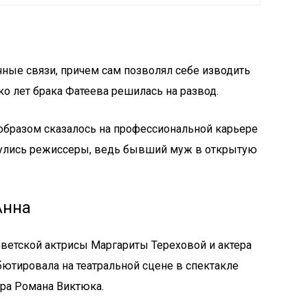
чные связи, причем сам позволял себе изводить
о лет брака Фатеева решилась на развод.
образом сказалось на профессиональной карьере
рнулись режиссеры, ведь бывший муж в открытую
Анна
оветской актрисы Маргариты Тереховой и актера
ютировала на театральной сцене в спектакле
ра Романа Виктюка.