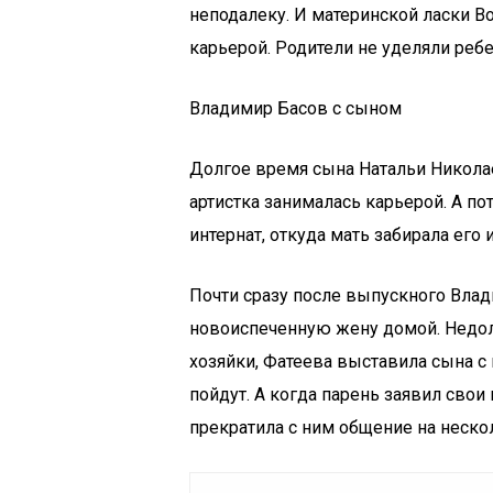
неподалеку. И материнской ласки В
карьерой. Родители не уделяли реб
Владимир Басов с сыном
Долгое время сына Натальи Никола
артистка занималась карьерой. А п
интернат, откуда мать забирала его
Почти сразу после выпускного Влад
новоиспеченную жену домой. Недо
хозяйки, Фатеева выставила сына с н
пойдут. А когда парень заявил свои
прекратила с ним общение на нескол