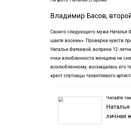
Владимир Басов, второй
Своего следующего мужа Наталья Ф
шахте восемь». Проверка чувств пр
Натальи Фатеевой, вопреки 12-летн
очки влюбленности женщина не сни
возлюбленному, восхищалась его т
крест спутницы талантливого артист
Читайте та
Наталья
личная 