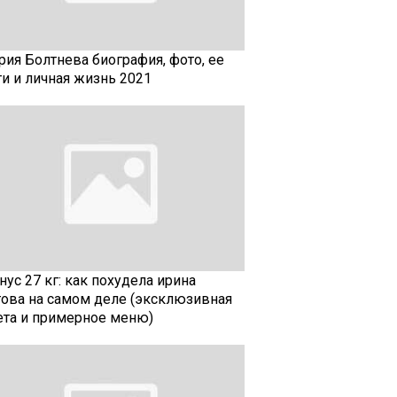
рия Болтнева биография, фото, ее
ти и личная жизнь 2021
ус 27 кг: как похудела ирина
гова на самом деле (эксклюзивная
ета и примерное меню)