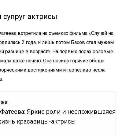
 супруг актрисы
атеева встретила на съемках фильма «Случай на
одлилась 2 года, и лишь потом Басов стал мужем
ей разнице в возрасте. На первых порах розовые
мала даже ночью. Она носила горячие обеды
ворческими достижениями и терпеливо несла
а.
кже:
 Фатеева: Яркие роли и несложившаяся
жизнь красавицы-актрисы