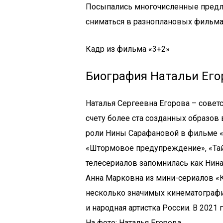
Посыпались многочисленные предл
сниматься в разноплановых фильма
Кадр из фильма «3+2»
Биография Натальи Его
Наталья Сергеевна Егорова – советс
счету более ста созданных образов 
роли Нины Сарафановой в фильме «
«Штормовое предупреждение», «Та
телесериалов запомнилась как Ни
Анна Марковна из мини-сериалов «К
несколько значимых кинематографи
и народная артистка России. В 2021 
На фото: Наталья Егорова