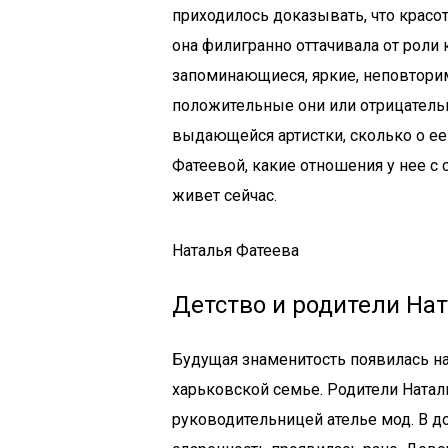
приходилось доказывать, что красот
она филигранно оттачивала от роли 
запоминающиеся, яркие, неповторим
положительные они или отрицательн
выдающейся артистки, сколько о е
Фатеевой, какие отношения у нее с
живет сейчас.
Наталья Фатеева
Детство и родители На
Будущая знаменитость появилась на
харьковской семье. Родители Ната
руководительницей ателье мод. В 