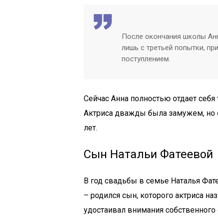
После окончания школы Анн
лишь с третьей попытки, пр
поступлением.
Сейчас Анна полностью отдает себя 
Актриса дважды была замужем, но об
лет.
Сын Натальи Фатеевой
В год свадьбы в семье Наталья Фа
– родился сын, которого актриса на
удостаивал внимания собственного с