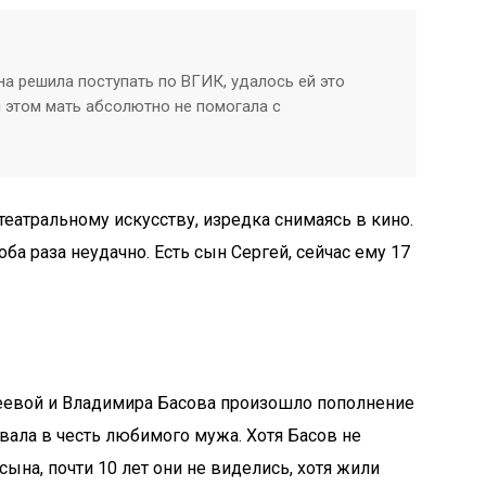
а решила поступать по ВГИК, удалось ей это
и этом мать абсолютно не помогала с
театральному искусству, изредка снимаясь в кино.
а раза неудачно. Есть сын Сергей, сейчас ему 17
теевой и Владимира Басова произошло пополнение
звала в честь любимого мужа. Хотя Басов не
ына, почти 10 лет они не виделись, хотя жили