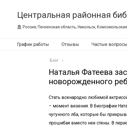
Центральная районная биб
Россия, Пензенская область, Никольск, Комсомольская
График работы
Отзывы
Частые вопрос
Блог
›
Наталья Фатеева зас
новорожденного ре
Стать всенародно любимой актрисой:
– момент везения. В биографии Нат
чугунного лба, которые бы прикрыва
прошибая вместо нее стены. В пери