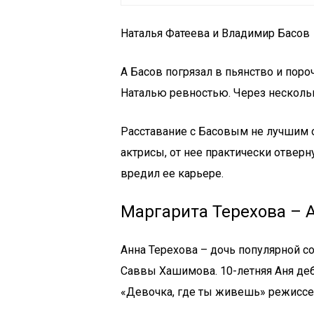
Наталья Фатеева и Владимир Басов
А Басов погрязал в пьянство и поро
Наталью ревностью. Через нескольк
Расставание с Басовым не лучшим 
актрисы, от нее практически отве
вредил ее карьере.
Маргарита Терехова – 
Анна Терехова – дочь популярной с
Саввы Хашимова. 10-летняя Аня деб
«Девочка, где ты живешь» режиссе