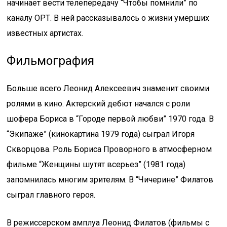
начинает вести телепередачу “Чтобы помнили” по
каналу ОРТ. В ней рассказывалось о жизни умерших
известных артистах.
Фильмография
Больше всего Леонид Алексеевич знаменит своими
ролями в кино. Актерский дебют начался с роли
шофера Бориса в “Городе первой любви” 1970 года. В
“Экипаже” (кинокартина 1979 года) сыграл Игоря
Скворцова. Роль Бориса Проворного в атмосферном
фильме “Женщины шутят всерьез” (1981 года)
запомнилась многим зрителям. В “Чичерине” Филатов
сыграл главного героя.
В режиссерском амплуа Леонид Филатов (фильмы с