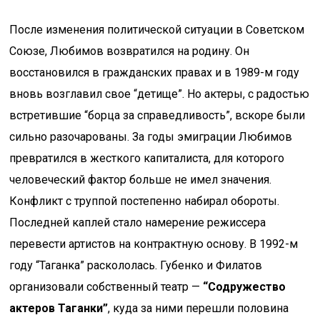
После изменения политической ситуации в Советском
Союзе, Любимов возвратился на родину. Он
восстановился в гражданских правах и в 1989-м году
вновь возглавил свое “детище”. Но актеры, с радостью
встретившие “борца за справедливость”, вскоре были
сильно разочарованы. За годы эмиграции Любимов
превратился в жесткого капиталиста, для которого
человеческий фактор больше не имел значения.
Конфликт с труппой постепенно набирал обороты.
Последней каплей стало намерение режиссера
перевести артистов на контрактную основу. В 1992-м
году “Таганка” раскололась. Губенко и Филатов
организовали собственный театр —
“Содружество
актеров Таганки”
, куда за ними перешли половина