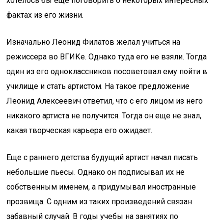
хотелось бы еще поговорить о некоторых интересных
фактах из его жизни.
Изначально Леонид Филатов желал учиться на
режиссера во ВГИКе. Однако туда его не взяли. Тогда
один из его одноклассников посоветовал ему пойти в
училище и стать артистом. На такое предложение
Леонид Алексеевич ответил, что с его лицом из него
никакого артиста не получится. Тогда он еще не знал,
какая творческая карьера его ожидает.
Еще с раннего детства будущий артист начал писать
небольшие пьесы. Однако он подписывал их не
собственным именем, а придумывал иностранные
прозвища. С одним из таких произведений связан
забавный случай. В годы учебы на занятиях по