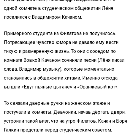
одной комнате в студенческом общежитии Лёня
поселился с Владимиром Качаном.
Примерного студента из Филатова не получилось.
Потрясающее чувство юмора не давало ему вести
тихую и размеренную жизнь. То они с соседом по
комнате Вовкой Качаном сочиняли песни (Лёня писал
слова, Владимир музыку), которые моментально
становились в общежитии хитами. Именно отсюда
вышли «Едут пьяные цыгане» и «Оранжевый кот».
То связали дверные ручки на женском этаже и
постучали в комнаты. Девчонки, начав дёргать двери,
устроили такой визг, что на утро Филатов, Качан и Боря
Галкин предстали перед студенческим советом.