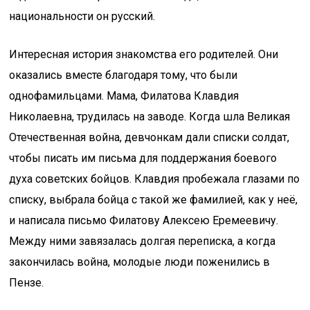
национальности он русский.
Интересная история знакомства его родителей. Они
оказались вместе благодаря тому, что были
однофамильцами. Мама, Филатова Клавдия
Николаевна, трудилась на заводе. Когда шла Великая
Отечественная война, девчонкам дали списки солдат,
чтобы писать им письма для поддержания боевого
духа советских бойцов. Клавдия пробежала глазами по
списку, выбрала бойца с такой же фамилией, как у неё,
и написала письмо Филатову Алексею Еремеевичу.
Между ними завязалась долгая переписка, а когда
закончилась война, молодые люди поженились в
Пензе.