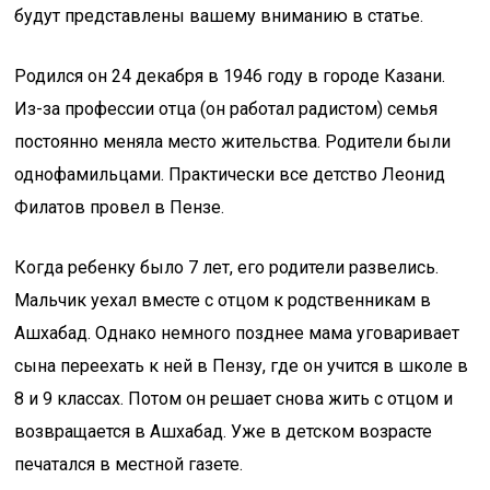
будут представлены вашему вниманию в статье.
Родился он 24 декабря в 1946 году в городе Казани.
Из-за профессии отца (он работал радистом) семья
постоянно меняла место жительства. Родители были
однофамильцами. Практически все детство Леонид
Филатов провел в Пензе.
Когда ребенку было 7 лет, его родители развелись.
Мальчик уехал вместе с отцом к родственникам в
Ашхабад. Однако немного позднее мама уговаривает
сына переехать к ней в Пензу, где он учится в школе в
8 и 9 классах. Потом он решает снова жить с отцом и
возвращается в Ашхабад. Уже в детском возрасте
печатался в местной газете.