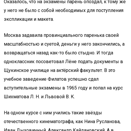
Оказалось, что на экзамены парень опоздал, к тому же
у него не было с собой необходимых для поступления
экспликации и макета.
Москва задавила провинциального паренька своей
масштабностью и суетой, деньги у него закончились, а
возвращаться назад как-то было стыдно. И тогда
одноклассник посоветовал Лёне подать документы в
Щукинское училище на актёрский факультет. В это
учебное заведение Филатов успешно сдал
вступительные экзамены в 1965 году и попал на курс
Шихматова Л. Н. и Львовой В. К.
На одном курсе с ним учились такие звёзды
отечественного кинематографа, как Нина Русланова,
Иван Дыховичный, Александр Кайдановский. А в