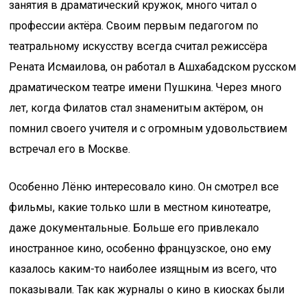
занятия в драматический кружок, много читал о
профессии актёра. Своим первым педагогом по
театральному искусству всегда считал режиссёра
Рената Исмаилова, он работал в Ашхабадском русском
драматическом театре имени Пушкина. Через много
лет, когда Филатов стал знаменитым актёром, он
помнил своего учителя и с огромным удовольствием
встречал его в Москве.
Особенно Лёню интересовало кино. Он смотрел все
фильмы, какие только шли в местном кинотеатре,
даже документальные. Больше его привлекало
иностранное кино, особенно французское, оно ему
казалось каким-то наиболее изящным из всего, что
показывали. Так как журналы о кино в киосках были