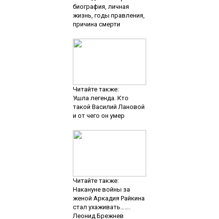
биография, личная
жизнь, годы правления,
причина смерти
Читайте также:
Ушла легенда. Кто
такой Василий Лановой
и от чего он умер
Читайте также:
Накануне войны за
женой Аркадия Райкина
стал ухаживать…….
Леонид Брежнев