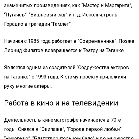
знаменитых произведениях, как “Мастер и Маргарита”,
“Пугачев”, “Вишневый сад” и т. д. Исполнял роль
Горацио в трагедии “Гамлет”.
Начиная с 1985 года работает в “Современнике”. Позже
Леонид Филатов возвращается к Театру на Таганке.
Является одним из создателей “Содружества актеров
на Таганке” с 1993 года. К этому проекту приложили
руку многие актеры.
Работа в кино и на телевидении
Деятельность в кинематографе начинается в 70-е
годы. Снялся в “Экипаже”, “Городе первой любви”,
“Чичерине”, “Благотворительном бале” и во множестве