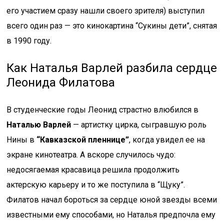
его участием сразу нашли своего зрителя) выступил
всего один раз — это кинокартина “Сукины дети”, снятая
в 1990 году.
Как Наталья Варлей разбила сердце
Леонида Филатова
В студенческие годы Леонид страстно влюбился в
Наталью Варлей
— артистку цирка, сыгравшую роль
Нины в
“Кавказской пленнице”
, когда увидел ее на
экране кинотеатра. А вскоре случилось чудо:
недосягаемая красавица решила продолжить
актерскую карьеру и то же поступила в “Щуку”.
Филатов начал бороться за сердце юной звезды всеми
известными ему способами, но Наталья предпочла ему