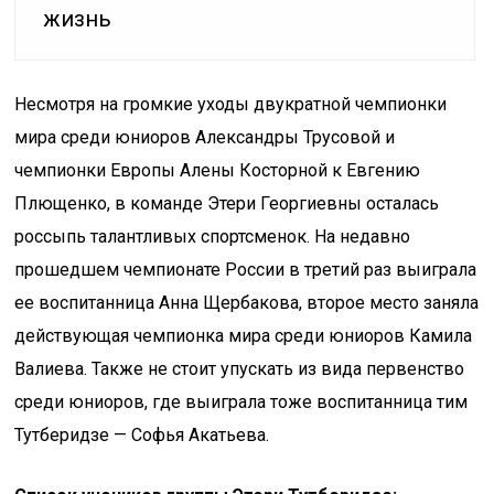
жизнь
Несмотря на громкие уходы двукратной чемпионки
мира среди юниоров Александры Трусовой и
чемпионки Европы Алены Косторной к Евгению
Плющенко, в команде Этери Георгиевны осталась
россыпь талантливых спортсменок. На недавно
прошедшем чемпионате России в третий раз выиграла
ее воспитанница Анна Щербакова, второе место заняла
действующая чемпионка мира среди юниоров Камила
Валиева. Также не стоит упускать из вида первенство
среди юниоров, где выиграла тоже воспитанница тим
Тутберидзе — Софья Акатьева.