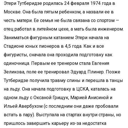
Этери Тутберидзе родилась 24 февраля 1974 года в
Москве. Она была пятым ребенком, а назвали ее в
честь матери. Ее семья не была связана со спортом —
отец работал в литейном цехе, а мать была инженером.
Заниматься фигурным катанием Этери начала на
Стадионе юных пионеров в 4,5 года. Как и все
фигуристы, сначала она проходила подготовку как
одиночница. Первым ее тренером стала Евгения
Зеликова, поле ее тренировал Эдуард Плинер. Позже
Тутберидзе получила травму спины и перешла в танцы
на льду. Она начала подготовку в ЦСКА, каталась на
одном льду с Оксаной Грищук, Марией Анисиной и
Ильей Авербухом (с последним они даже пробовали
встать в пару). Выступала на стартах внутри страны, но
пришлось завершить карьеру из-за недостатка