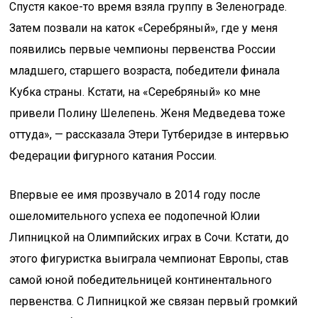
Спустя какое-то время взяла группу в Зеленограде.
Затем позвали на каток «Серебряный», где у меня
появились первые чемпионы первенства России
младшего, старшего возраста, победители финала
Кубка страны. Кстати, на «Серебряный» ко мне
привели Полину Шелепень. Женя Медведева тоже
оттуда», — рассказала Этери Тутберидзе в интервью
Федерации фигурного катания России.
Впервые ее имя прозвучало в 2014 году после
ошеломительного успеха ее подопечной Юлии
Липницкой на Олимпийских играх в Сочи. Кстати, до
этого фигуристка выиграла чемпионат Европы, став
самой юной победительницей континентального
первенства. С Липницкой же связан первый громкий