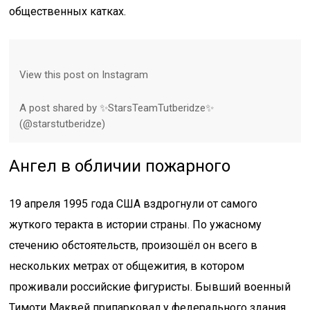
общественных катках.
View this post on Instagram
A post shared by ✨StarsTeamTutberidze✨
(@starstutberidze)
Ангел в обличии пожарного
19 апреля 1995 года США вздрогнули от самого
жуткого теракта в истории страны. По ужасному
стечению обстоятельств, произошёл он всего в
нескольких метрах от общежития, в котором
проживали российские фигуристы. Бывший военный
Тимоти Маквей припарковал у федерального здания