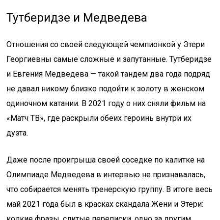
Тутберидзе и Медведева
Отношения со своей следующей чемпионкой у Этери
Георгиевны самые сложные и запутанные. Тутберидзе
и Евгения Медведева — такой тандем два года подряд
не давал никому близко подойти к золоту в женском
одиночном катании. В 2021 году о них сняли фильм на
«Матч ТВ», где раскрыли обеих героинь внутри их
дуэта.
Даже после проигрыша своей соседке по калитке на
Олимпиаде Медведева в интервью не признавалась,
что собирается менять тренерскую группу. В итоге весь
май 2021 года был в красках скандала Жени и Этери:
колкие фразы, слитые переписки, одно за другим