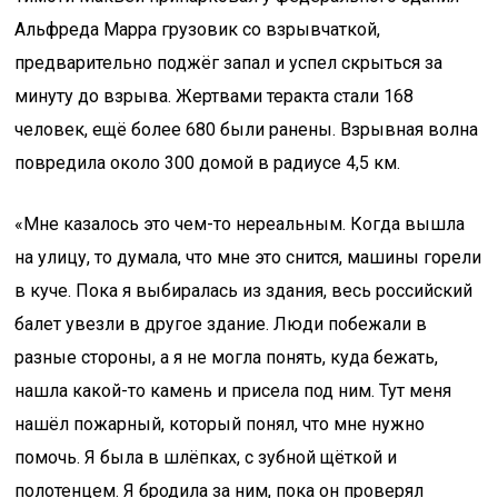
Альфреда Марра грузовик со взрывчаткой,
предварительно поджёг запал и успел скрыться за
минуту до взрыва. Жертвами теракта стали 168
человек, ещё более 680 были ранены. Взрывная волна
повредила около 300 домой в радиусе 4,5 км.
«Мне казалось это чем-то нереальным. Когда вышла
на улицу, то думала, что мне это снится, машины горели
в куче. Пока я выбиралась из здания, весь российский
балет увезли в другое здание. Люди побежали в
разные стороны, а я не могла понять, куда бежать,
нашла какой-то камень и присела под ним. Тут меня
нашёл пожарный, который понял, что мне нужно
помочь. Я была в шлёпках, с зубной щёткой и
полотенцем. Я бродила за ним, пока он проверял