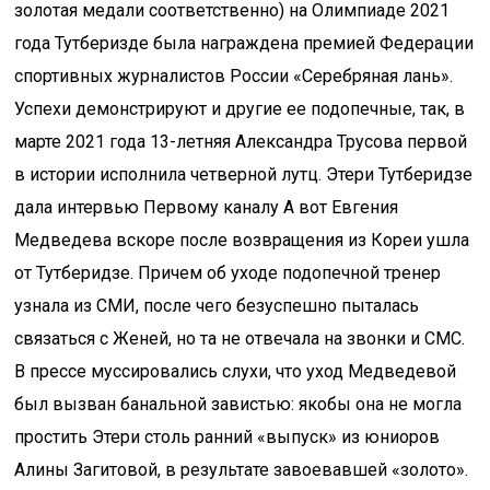
золотая медали соответственно) на Олимпиаде 2021
года Тутберизде была награждена премией Федерации
спортивных журналистов России «Серебряная лань».
Успехи демонстрируют и другие ее подопечные, так, в
марте 2021 года 13-летняя Александра Трусова первой
в истории исполнила четверной лутц. Этери Тутберидзе
дала интервью Первому каналу А вот Евгения
Медведева вскоре после возвращения из Кореи ушла
от Тутберидзе. Причем об уходе подопечной тренер
узнала из СМИ, после чего безуспешно пыталась
связаться с Женей, но та не отвечала на звонки и СМС.
В прессе муссировались слухи, что уход Медведевой
был вызван банальной завистью: якобы она не могла
простить Этери столь ранний «выпуск» из юниоров
Алины Загитовой, в результате завоевавшей «золото».