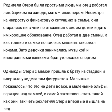
Родители Этери были простыми людьми: отец работал
литейщиком на заводе, мать – инженером. Несмотря
на непростую финансовую ситуацию в семье, они
старались ни в чем не отказывать своим детям и дать
им хорошее образование. Отец работал в две смены, а
как только в семье появилась машина, таксовал
ночами. Зато девочки занимались музыкой и
иностранными языками, брат увлекался спортом.
Однажды Этери с мамой пришла к брату на стадион и
впервые увидела там фигуристов. Малышке
показалось, что это не дети вовсе, а маленькие эльфы,
парящие над землей, и самой захотелось стать такой,
как они. Так четырехлетняя Этери впервые вышла на
лед.