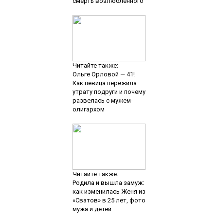
смерть возлюбленного
Читайте также:
Ольге Орловой — 41!
Как певица пережила
утрату подруги и почему
развелась с мужем-
олигархом
Читайте также:
Родила и вышла замуж:
как изменилась Женя из
«Сватов» в 25 лет, фото
мужа и детей