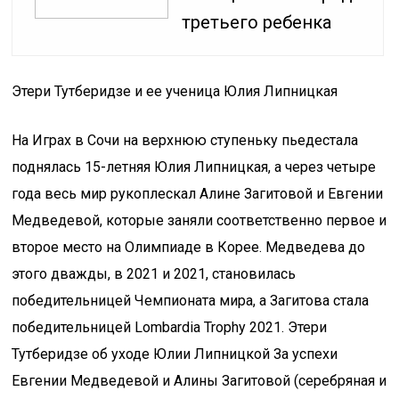
третьего ребенка
Этери Тутберидзе и ее ученица Юлия Липницкая
На Играх в Сочи на верхнюю ступеньку пьедестала
поднялась 15-летняя Юлия Липницкая, а через четыре
года весь мир рукоплескал Алине Загитовой и Евгении
Медведевой, которые заняли соответственно первое и
второе место на Олимпиаде в Корее. Медведева до
этого дважды, в 2021 и 2021, становилась
победительницей Чемпионата мира, а Загитова стала
победительницей Lombardia Trophy 2021. Этери
Тутберидзе об уходе Юлии Липницкой За успехи
Евгении Медведевой и Алины Загитовой (серебряная и