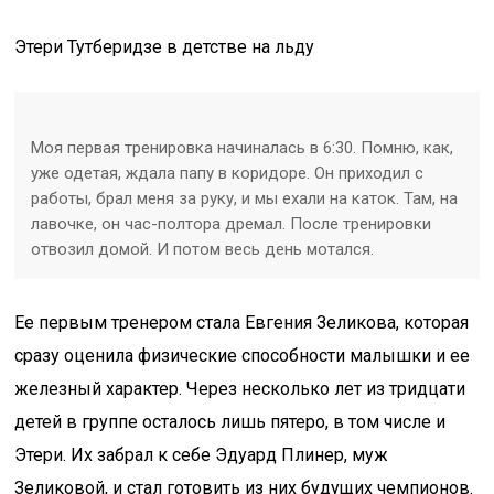
Этери Тутберидзе в детстве на льду
Моя первая тренировка начиналась в 6:30. Помню, как,
уже одетая, ждала папу в коридоре. Он приходил с
работы, брал меня за руку, и мы ехали на каток. Там, на
лавочке, он час-полтора дремал. После тренировки
отвозил домой. И потом весь день мотался.
Ее первым тренером стала Евгения Зеликова, которая
сразу оценила физические способности малышки и ее
железный характер. Через несколько лет из тридцати
детей в группе осталось лишь пятеро, в том числе и
Этери. Их забрал к себе Эдуард Плинер, муж
Зеликовой, и стал готовить из них будущих чемпионов.