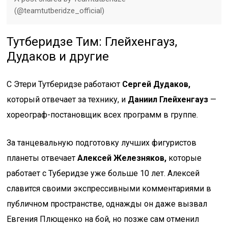
(@teamtutberidze_official)
Тутберидзе Тим: Глейхенгауз,
Дудаков и другие
С Этери Тутберидзе работают
Сергей Дудаков,
который отвечает за технику, и
Даниил Глейхенгауз
—
хореограф-постановщик всех программ в группе.
За танцевальную подготовку лучших фигуристов
планеты отвечает
Алексей Железняков,
которые
работает с Туберидзе уже больше 10 лет. Алексей
славится своими экспрессивными комментариями в
публичном пространстве, однажды он даже вызвал
Евгения Плющенко на бой, но позже сам отменил