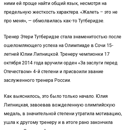
ними ей проще найти общий язык, несмотря на
предельную жесткость характера. «Жалеть – это не
про меня», — обмолвилась как-то Тутберидзе.
Тренер Этери Тутберидзе стала знаменитостью после
ошеломляющего успеха на Олимпиаде в Сочи 15-
летней Юлии Липницкой. Тренеру чемпионки 17
октября 2014 года вручили орден «За заслуги перед
Отечеством» 4-й степени и присвоили звание
заслуженного тренера России.
Как выяснилось, это было только начало. Юлия
Липницкая, завоевав вожделенную олимпийскую
медаль, в значительной степени утратила мотивацию,
ушла к другому тренеру и в итоге рано закончила