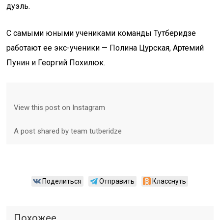
дуэль.
С самыми юными учениками команды Тутберидзе
работают ее экс-ученики — Полина Цурская, Артемий
Пунин и Георгий Похилюк.
View this post on Instagram
A post shared by team tutberidze
Поделиться
Отправить
Класснуть
Похожее