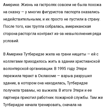
Америке. Жизнь на гастролях совсем не была похожа
на сказку — у многих фигуристов паспорта оказались
недействительными, и их просто не пустили в страну.
После того, как труппа собралась, американская
сторона расторгла контракт из-за невыполнения ряда
условий.
В Америке Тутберидзе жила на грани нищеты — ей с
коллегами приходилось жить в здании христианской
волонтерской организации. В 1995 году Этери
пережила теракт в Оклахоме — взрыв разрушил
здание, в котором она находилась, Тутберидзе
получила травмы, но выжила. В итоге Этери и ее
партнера приютил работник пожарной службы. Там же
Тутберидзе начала тренировать, сначала на