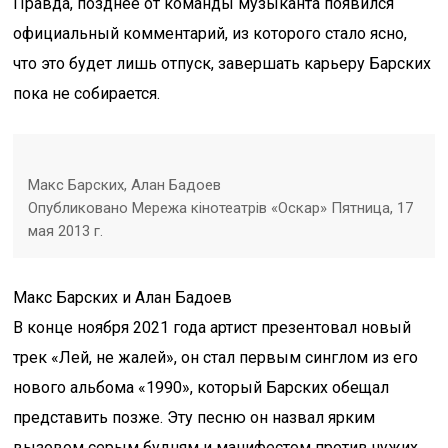
Правда, позднее от команды музыканта появился
официальный комментарий, из которого стало ясно,
что это будет лишь отпуск, завершать карьеру Барских
пока не собирается.
Макс Барских, Алан Бадоев
Опубликовано Мережа кінотеатрів «Оскар» Пятница, 17
мая 2013 г.
Макс Барских и Алан Бадоев
В конце ноября 2021 года артист презентовал новый
трек «Лей, не жалей», он стал первым синглом из его
нового альбома «1990», который Барских обещал
представить позже. Эту песню он назвал ярким
вызовом серым будням и манифестом против чужих