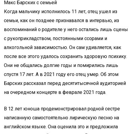
Макс Барских с семьей
Когда мальчику исполнилось 11 лет, отец ушел из
семьи, как он позднее признавался в интервью, из
воспоминаний о родителе у него остались лишь сцены
с рукоприкладством, постоянными ссорами и
алкогольной зависимостью. Он сам удивляется, как
после все этого удалось сохранить здоровую психику.
Они не общались долгие годы и помирились лишь
спустя 17 лет. А в 2021 году его отец умер. Об этом
Барских рассказал перед десятитысячной аудиторией
на очередном концерте в феврале 2021 года.
В 12 лет юноша продемонстрировал родной сестре
написанную самостоятельно лирическую песню на
английском языке. Она оценила это и предложила