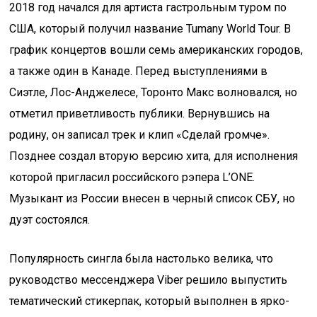
2018 год начался для артиста гастрольным туром по
США, который получил название Tumany World Tour. В
график концертов вошли семь американских городов,
а также один в Канаде. Перед выступлениями в
Сиэтле, Лос-Анджелесе, Торонто Макс волновался, но
отметил приветливость публики. Вернувшись на
родину, он записал трек и клип «Сделай громче».
Позднее создал вторую версию хита, для исполнения
которой пригласил российского рэпера L’ONE.
Музыкант из России внесен в черный список СБУ, но
дуэт состоялся.
Популярность сингла была настолько велика, что
руководство мессенджера Viber решило выпустить
тематический стикерпак, который выполнен в ярко-