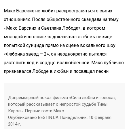
Макс Барских не любит распространяться о своих
отношениях. После общественного скандала на тему
«Макс Барских и Светлана Лобода», в котором
молодой исполнитель доказывал любовь певице
попыткой суицида прямо на сцене вокального шоу
«Фабрика звезд – 2», он неоднократно пытался
растопить лед в сердце возлюбленной. Макс публично
признавался Лободе в любви и посвящал песни.
Допремьерный показ фильма «Сила любви и голоса»,
который рассказывает о непростой судьбе Тины
Кароль. Первые гости Макс…
Опубликовано BESTIN.UA Понедельник, 10 февраля
2014 г.