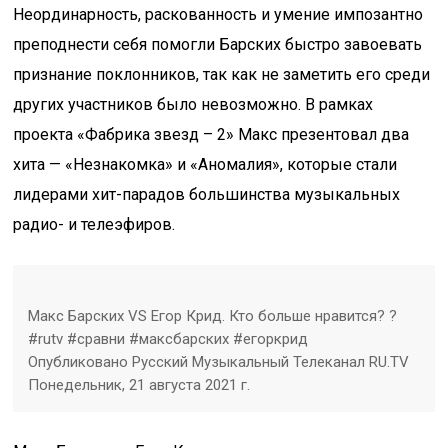
Неординарность, раскованность и умение импозантно
преподнести себя помогли Барских быстро завоевать
признание поклонников, так как не заметить его среди
других участников было невозможно. В рамках
проекта «Фабрика звезд – 2» Макс презентовал два
хита — «Незнакомка» и «Аномалия», которые стали
лидерами хит-парадов большинства музыкальных
радио- и телеэфиров.
Макс Барских VS Егор Крид. Кто больше нравится? ?
#rutv #сравни #максбарских #егоркрид
Опубликовано Русский Музыкальный Телеканал RU.TV
Понедельник, 21 августа 2021 г.