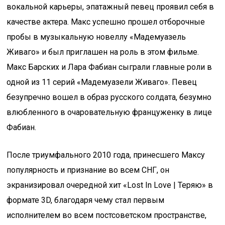
вокальной карьеры, эпатажный певец проявил себя в
качестве актера. Макс успешно прошел отборочные
пробы в музыкальную новеллу «Мадемуазель
Живаго» и был приглашен на роль в этом фильме.
Макс Барских и Лара Фабиан сыграли главные роли в
одной из 11 серий «Мадемуазели Живаго». Певец
безупречно вошел в образ русского солдата, безумно
влюбленного в очаровательную француженку в лице
Фабиан.
После триумфального 2010 года, принесшего Максу
популярность и признание во всем СНГ, он
экранизировал очередной хит «Lost In Love | Теряю» в
формате 3D, благодаря чему стал первым
исполнителем во всем постсоветском пространстве,