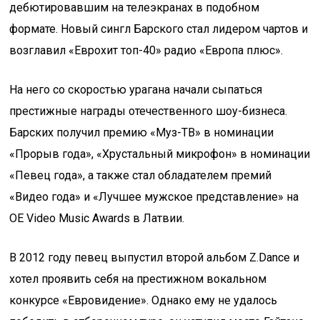
дебютировавшим на телеэкранах в подобном
формате. Новый сингл Барского стал лидером чартов и
возглавил «Еврохит топ-40» радио «Европа плюс».
На него со скоростью урагана начали сыпаться
престижные награды отечественного шоу-бизнеса.
Барских получил премию «Муз-ТВ» в номинации
«Прорыв года», «Хрустальный микрофон» в номинации
«Певец года», а также стал обладателем премий
«Видео года» и «Лучшее мужское представление» на
OE Video Music Awards в Латвии.
В 2012 году певец выпустил второй альбом Z.Dance и
хотел проявить себя на престижном вокальном
конкурсе «Евровидение». Однако ему не удалось