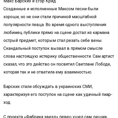
Макс Барских и Егор Крид
Созданные и исполненные Максом песни были
хороши, но не они стали причиной масштабной
популярности певца. Во время одного выступления
любимец публики прямо на сцене достал из кармана
острый предмет, которым стал резать себе вены.
Скандальный поступок вызвал в прямом смысле
слова настоящую истерику общественности. Сам артист
сказал, что это действо он посвятил Светлане Лободе,
которая так и не ответила ему взаимностью.
Барских стали обсуждать в украинских СМИ,
характеризуя его поступок на сцене как удачный пиар-
ход.
С проекта «Фабрика звезд» певец ушел сам, решив,