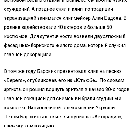
осуждений. А позднее снял и клип, по традиции
экранизацией занимался клипмейкер Алан Бадоев. В
ролике задействовали 40 актеров и больше 50
костюмов. Для аутентичности возвели двухэтажный
фасад нью-йоркского жилого дома, который служил
главной декорацией.
В том же году Барских презентовал клип на песню
«Берега», опубликовав его на «Ютьюбе». По словам
артиста, он решил вернуть зрителя в начало 80-х годов.
Главной локацией для съемок выбрали студийный
комплекс Национальной телекомпании Украины.
Летом Барских впервые выступил на «Авторадио»,
спев эту композицию.