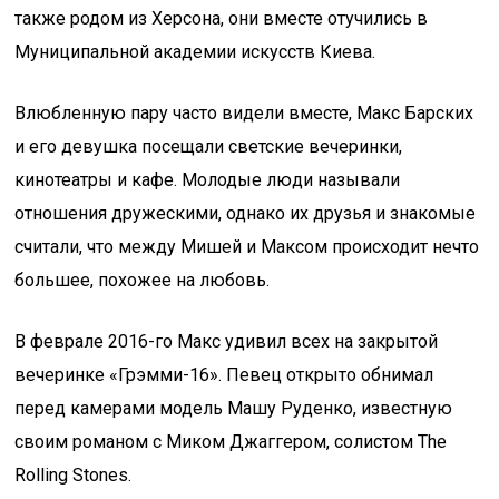
также родом из Херсона, они вместе отучились в
Муниципальной академии искусств Киева.
Влюбленную пару часто видели вместе, Макс Барских
и его девушка посещали светские вечеринки,
кинотеатры и кафе. Молодые люди называли
отношения дружескими, однако их друзья и знакомые
считали, что между Мишей и Максом происходит нечто
большее, похожее на любовь.
В феврале 2016-го Макс удивил всех на закрытой
вечеринке «Грэмми-16». Певец открыто обнимал
перед камерами модель Машу Руденко, известную
своим романом с Миком Джаггером, солистом The
Rolling Stones.