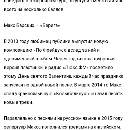
победить в отборочном туре, он уступил место Гайтане
всего на несколько баллов.
Макс Барских — «Берега»
В 2013 году любимец публики выпустил новую
композицию «По Фрейду», а вслед за ней и
одноименный альбом. Через год вышла цифровая
версия пластинки, и радио «Люкс ФМ» посветило
этому День святого Валентина, каждый час праздника
запуская по одной новой песне. В марте 2014-го Макс
спел украиноязычную «Колыбельную» и начал писать
новые треки.
Параллельно с песнями на русском языке в 2015 году
репертуар Макса пополнился треками на английском,