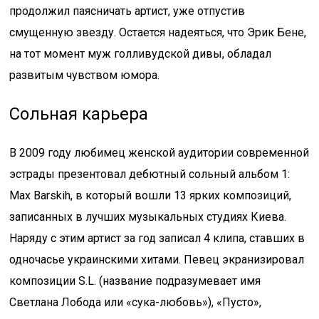
продолжил паясничать артист, уже отпустив
смущенную звезду. Остается надеяться, что Эрик Бене,
на тот момент муж голливудской дивы, обладал
развитым чувством юмора.
Сольная карьера
В 2009 году любимец женской аудитории современной
эстрады презентовал дебютный сольный альбом 1:
Max Barskih, в который вошли 13 ярких композиций,
записанных в лучших музыкальных студиях Киева.
Наряду с этим артист за год записал 4 клипа, ставших в
одночасье украинскими хитами. Певец экранизировал
композиции S.L. (название подразумевает имя
Светлана Лобода или «сука-любовь»), «Пусто»,