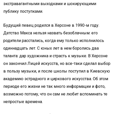
экстравагантными выходками и шокирующими
публику поступками.
Будущий певец родился в Херсоне в 1990-м году.
Детство Макса нельзя назвать безоблачным: его
родители расстались, когда ему только исполнилось
одиннадцать лет. С юных лет в нем боролись два
таланта: дар художника и страсть к музыке. В Херсоне
он закончил Лицей искусств, но все-таки сделал выбор
в пользу музыки, и после школы поступил в Киевскую
академию эстрадного и циркового искусства. Об этом
периоде его жизни не так много информации и фото,
возможно потому, что он сам не любит вспоминать те
непростые времена.