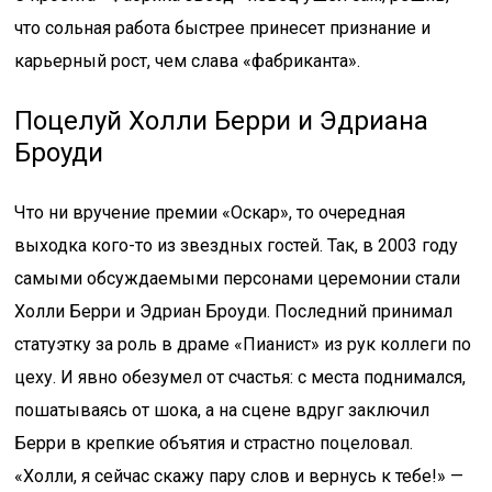
что сольная работа быстрее принесет признание и
карьерный рост, чем слава «фабриканта».
Поцелуй Холли Берри и Эдриана
Броуди
Что ни вручение премии «Оскар», то очередная
выходка кого-то из звездных гостей. Так, в 2003 году
самыми обсуждаемыми персонами церемонии стали
Холли Берри и Эдриан Броуди. Последний принимал
статуэтку за роль в драме «Пианист» из рук коллеги по
цеху. И явно обезумел от счастья: с места поднимался,
пошатываясь от шока, а на сцене вдруг заключил
Берри в крепкие объятия и страстно поцеловал.
«Холли, я сейчас скажу пару слов и вернусь к тебе!» —