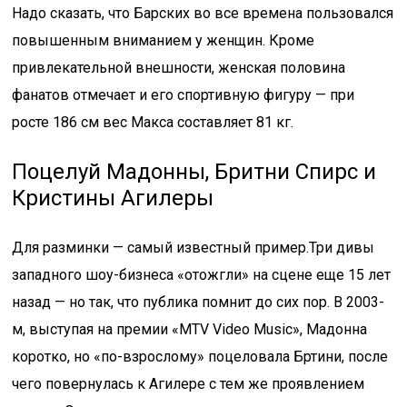
Надо сказать, что Барских во все времена пользовался
повышенным вниманием у женщин. Кроме
привлекательной внешности, женская половина
фанатов отмечает и его спортивную фигуру — при
росте 186 см вес Макса составляет 81 кг.
Поцелуй Мадонны, Бритни Спирс и
Кристины Агилеры
Для разминки — самый известный пример.Три дивы
западного шоу-бизнеса «отожгли» на сцене еще 15 лет
назад — но так, что публика помнит до сих пор. В 2003-
м, выступая на премии «MTV Video Music», Мадонна
коротко, но «по-взрослому» поцеловала Бртини, после
чего повернулась к Агилере с тем же проявлением