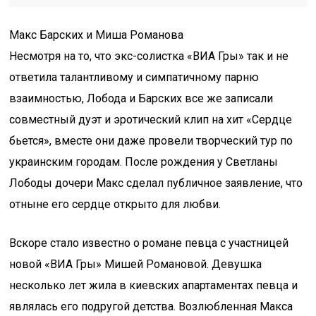
Макс Барских и Миша Романова
Несмотря на то, что экс-солистка «ВИА Гры» так и не
ответила талантливому и симпатичному парню
взаимностью, Лобода и Барских все же записали
совместный дуэт и эротический клип на хит «Сердце
бьется», вместе они даже провели творческий тур по
украинским городам. После рождения у Светланы
Лободы дочери Макс сделал публичное заявление, что
отныне его сердце открыто для любви.
Вскоре стало известно о романе певца с участницей
новой «ВИА Гры» Мишей Романовой. Девушка
несколько лет жила в киевских апартаментах певца и
являлась его подругой детства. Возлюбленная Макса