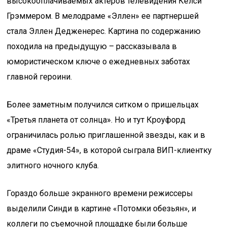
высокооплачиваемых актеров телевидения Келси
Грэммером. В мелодраме «Эллен» ее партнершей
стала Эллен Дедженерес. Картина по содержанию
походила на предыдущую – рассказывала в
юмористическом ключе о ежедневных заботах
главной героини.
Более заметным получился ситком о пришельцах
«Третья планета от солнца». Но и тут Кроуфорд
ограничилась ролью приглашенной звезды, как и в
драме «Студия-54», в которой сыграла ВИП-клиентку
элитного ночного клуба.
Гораздо больше экранного времени режиссеры
выделили Синди в картине «Потомки обезьян», и
коллеги по съемочной площадке были больше