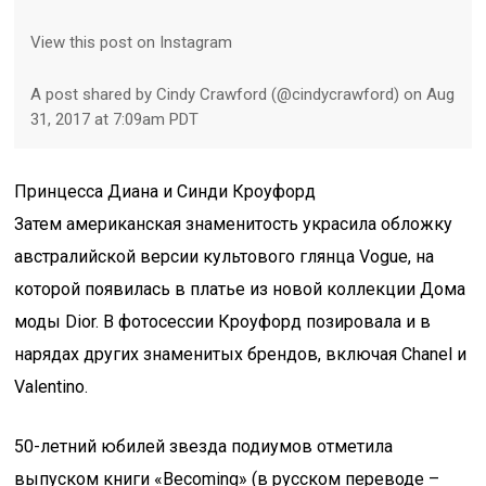
View this post on Instagram
A post shared by Cindy Crawford (@cindycrawford) on Aug
31, 2017 at 7:09am PDT
Принцесса Диана и Синди Кроуфорд
Затем американская знаменитость украсила обложку
австралийской версии культового глянца Vogue, на
которой появилась в платье из новой коллекции Дома
моды Dior. В фотосессии Кроуфорд позировала и в
нарядах других знаменитых брендов, включая Chanel и
Valentino.
50-летний юбилей звезда подиумов отметила
выпуском книги «Becoming» (в русском переводе –