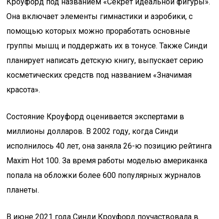
Кроуфорд под названием «Секрет идеальной фигуры».
Она включает элементы гимнастики и аэробики, с
помощью которых можно проработать основные
группы мышц и поддержать их в тонусе. Также Синди
планирует написать детскую книгу, выпускает серию
косметических средств под названием «Значимая
красота».
Состояние Кроуфорд оценивается экспертами в
миллионы долларов. В 2002 году, когда Синди
исполнилось 40 лет, она заняла 26-ю позицию рейтинга
Maxim Hot 100. За время работы моделью американка
попала на обложки более 600 популярных журналов
планеты.
В июне 2021 года Синди Кроуфорд поучаствовала в