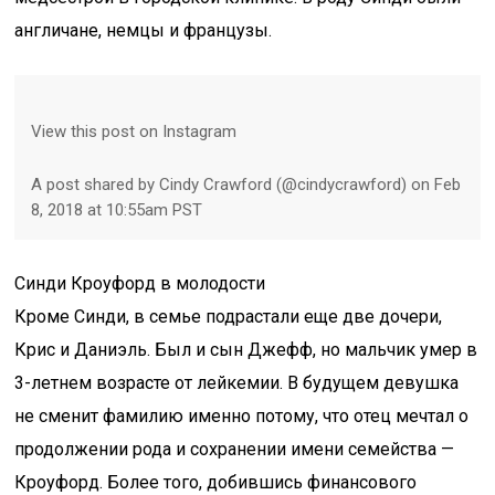
англичане, немцы и французы.
View this post on Instagram
A post shared by Cindy Crawford (@cindycrawford) on Feb
8, 2018 at 10:55am PST
Синди Кроуфорд в молодости
Кроме Синди, в семье подрастали еще две дочери,
Крис и Даниэль. Был и сын Джефф, но мальчик умер в
3-летнем возрасте от лейкемии. В будущем девушка
не сменит фамилию именно потому, что отец мечтал о
продолжении рода и сохранении имени семейства —
Кроуфорд. Более того, добившись финансового