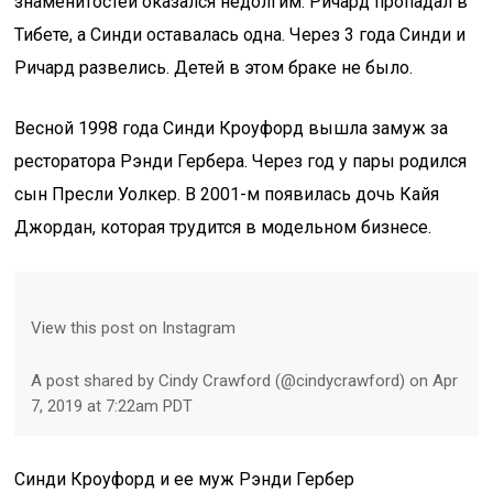
знаменитостей оказался недолгим. Ричард пропадал в
Тибете, а Синди оставалась одна. Через 3 года Синди и
Ричард развелись. Детей в этом браке не было.
Весной 1998 года Синди Кроуфорд вышла замуж за
ресторатора Рэнди Гербера. Через год у пары родился
сын Пресли Уолкер. В 2001-м появилась дочь Кайя
Джордан, которая трудится в модельном бизнесе.
View this post on Instagram
A post shared by Cindy Crawford (@cindycrawford) on Apr
7, 2019 at 7:22am PDT
Синди Кроуфорд и ее муж Рэнди Гербер