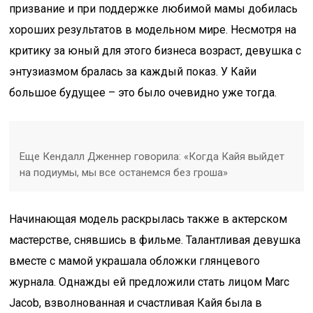
призвание и при поддержке любимой мамы добилась
хороших результатов в модельном мире. Несмотря на
критику за юный для этого бизнеса возраст, девушка с
энтузиазмом бралась за каждый показ. У Кайи
большое будущее – это было очевидно уже тогда.
Еще Кендалл Дженнер говорила: «Когда Кайя выйдет
на подиумы, мы все останемся без гроша»
Начинающая модель раскрылась также в актерском
мастерстве, снявшись в фильме. Талантливая девушка
вместе с мамой украшала обложки глянцевого
журнала. Однажды ей предложили стать лицом Marc
Jacob, взволнованная и счастливая Кайя была в