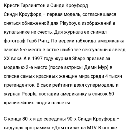
Кристи Тарлингтон и Синди Кроуфорд
Синди Кроуфорд – первая модель, согласившаяся
сняться обнаженной для Playboy, а изображений в
купальнике не счесть. Для журнала ее снимал
фотограф Герб Ритц. По версии таблоида, американка
заняла 5-е место в сотне наиболее сексуальных звезд
XX века. А в 1997 году журнал Shape признал за
моделью 2-е место (после актрисы Деми Мур) в
списке самых красивых женщин мира среди 4 тысяч
претенденток. В свои рейтинги взял супермодель и
журнал People, поставив американку в список 50
красивейших людей планеты.
С конца 80-х и до середины 90-х Синди Кроуфорд –
ведущая программы «Дом стиля» на MTV. В это же