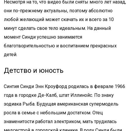
Несмотря на то, что видео были сняты много лет назад,
они по-прежнему актуальны, поэтому абсолютно
любой желающий может скачать их и всего за 10
минут сделать свое тело идеальным. На данный
момент Синди успешно занимается
благотворительностью и воспитанием прекрасных
детей.
Детство и юность
Синтия Синди Энн Кроуфорд родилась в феврале 1966
года в городке Де-Калб, штат Иллинойс. По знаку
зодиака Рыба. Будущая американская супермодель
росла в семье с небольшим достатком. Отец
знаменитости работал электриком, мать трудилась
медсестрой в городской клинике. В роду Синди были