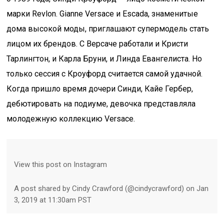
марки Revlon. Gianne Versace и Escada, знаменитые
дома высокой моды, приглашают супермодель стать
лицом их брендов. С Версаче работали и Кристи
Тарлингтон, и Карла Бруни, и Линда Евангелиста. Но
только сессия с Кроуфорд считается самой удачной.
Когда пришло время дочери Синди, Кайе Гербер,
дебютировать на подиуме, девочка представляла
молодежную коллекцию Versace.
View this post on Instagram
A post shared by Cindy Crawford (@cindycrawford) on Jan
3, 2019 at 11:30am PST