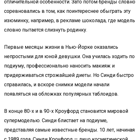
отличительной особенности. Зато потом бренды словно
соревновались в том, как поинтереснее обыграть эту
изюминку, например, в рекламе шоколада, где модель
словно пытается слизнуть родинку.
Первые месяцы жизни в Нью-Йорке оказались
непростыми для юной девушки. Она училась ходить по
подиуму, профессионально наносить макияж и
придерживаться строжайшей диеты. Но Синди быстро
справилась, и вскоре снимки модели начали
появляться на обложках популярных таблоидов.
В конце 80-х и в 90-х Кроуфорд становится мировой
супермоделью. Синди блистает на подиуме,
представляя самые известные бренды. 10 лет, начиная
с 1989 года, Синди Кроуфорд — лицо косметической