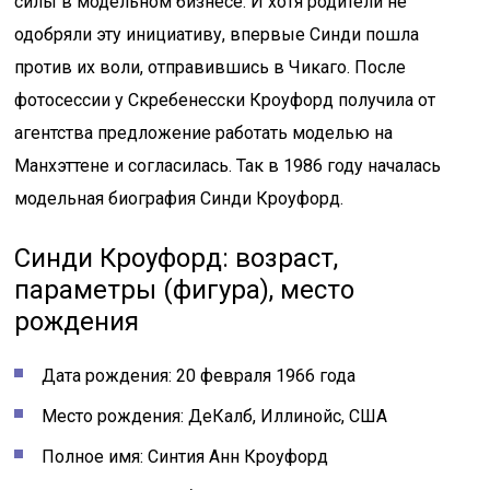
силы в модельном бизнесе. И хотя родители не
одобряли эту инициативу, впервые Синди пошла
против их воли, отправившись в Чикаго. После
фотосессии у Скребенесски Кроуфорд получила от
агентства предложение работать моделью на
Манхэттене и согласилась. Так в 1986 году началась
модельная биография Синди Кроуфорд.
Синди Кроуфорд: возраст,
параметры (фигура), место
рождения
Дата рождения: 20 февраля 1966 года
Место рождения: ДеКалб, Иллинойс, США
Полное имя: Синтия Анн Кроуфорд