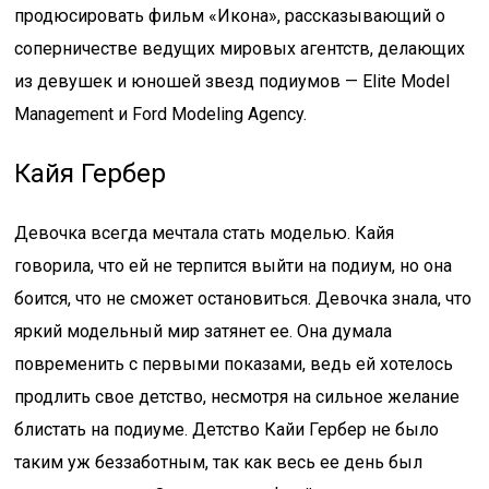
продюсировать фильм «Икона», рассказывающий о
соперничестве ведущих мировых агентств, делающих
из девушек и юношей звезд подиумов — Elite Model
Management и Ford Modeling Agency.
Кайя Гербер
Девочка всегда мечтала стать моделью. Кайя
говорила, что ей не терпится выйти на подиум, но она
боится, что не сможет остановиться. Девочка знала, что
яркий модельный мир затянет ее. Она думала
повременить с первыми показами, ведь ей хотелось
продлить свое детство, несмотря на сильное желание
блистать на подиуме. Детство Кайи Гербер не было
таким уж беззаботным, так как весь ее день был