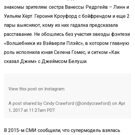
знакомы зрителям: сестра Ванессы Редргейв – Линн и
Уильям Хёрт. Героиня Кроуфорд с бойфрендом и еще 2
пары выясняют, кому из них гадалка предсказала
расставание. Не обошлись без участия звезды фэнтези
«Волшебники из Вэйверли Плэйс», в котором главную
роль исполнила юная Селена Гомес, и ситком «Как
сказал Джим» с Джеймсом Белуши.
View this post on Instagram
A post shared by Cindy Crawford (@cindycrawford) on Apr
1, 2017 at 11:27am PDT
В 2015-м СМИ сообщили, что супермодель взялась