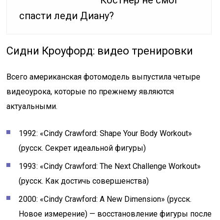
Костнер не смог
спасти леди Диану?
Сидни Кроуфорд: видео тренировки
Всего американская фотомодель выпустила четыре
видеоурока, которые по прежнему являются
актуальными.
1992: «Cindy Crawford: Shape Your Body Workout»
(русск. Секрет идеальной фигуры)
1993: «Cindy Crawford: The Next Challenge Workout»
(русск. Как достичь совершенства)
2000: «Cindy Crawford: A New Dimension» (русск.
Новое измерение) — восстановление фигуры после