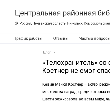
Центральная районная биб
Россия, Пензенская область, Никольск, Комсомольская
График работы
Отзывы
Частые вопрос
Блог
›
«Телохранитель» со
Костнер не смог спа
Кевин Майкл Костнер – актер, режи
множества наград, среди которых ес
шести режиссеров во всем мире, чь