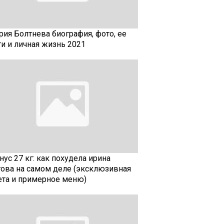
рия Болтнева биография, фото, ее
ти и личная жизнь 2021
ус 27 кг: как похудела ирина
гова на самом деле (эксклюзивная
ета и примерное меню)