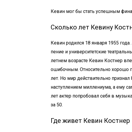
Кевин мог бы стать успешным фин
Сколько лет Кевину Кост
Кевин родился 18 января 1955 года.
пение и университетские театральн
летнем возрасте Кевин Костнер впер
ошибочным. Относительно хорошо по
лет. Но мир действительно признал
наступлением миллениума, а ему са
лет актер попробовал себя в музыка
за 50.
Где живет Кевин Костнер