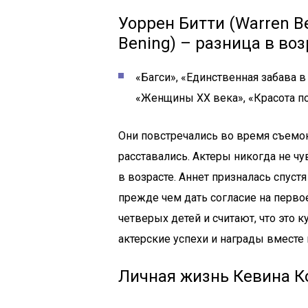
Уоррен Битти (Warren Be
Bening) – разница в воз
«Багси», «Единственная забава в
«Женщины ХХ века», «Красота п
Они повстречались во время съемок 
расставались. Актеры никогда не чу
в возрасте. Аннет призналась спуст
прежде чем дать согласие на перво
четверых детей и считают, что это 
актерские успехи и награды вместе 
Личная жизнь Кевина К