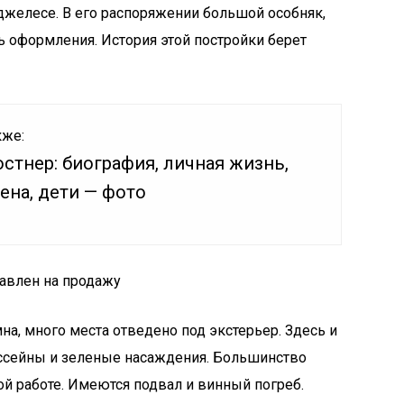
джелесе. В его распоряжении большой особняк,
оформления. История этой постройки берет
кже:
стнер: биография, личная жизнь,
ена, дети — фото
тавлен на продажу
на, много места отведено под экстерьер. Здесь и
ассейны и зеленые насаждения. Большинство
ой работе. Имеются подвал и винный погреб.