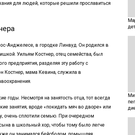
жания для людей, которые решили прославиться
Ма
де
нера
Лос-Анджелесе, в городке Линвуд. Он родился в
ишкой. Уильям Костнер, отец семейства, был
 предприятия, разделяя эту работу с
н Костнер, мама Кевина, служила в
авоохранения.
Мин
е годы. Несмотря на занятость отца, тот всегда
пе
кие занятия, вроде «покидать мяч во дворе» или
ди
у, очень сплотили семью. При очередном
сына в школьный хор, чтобы тому было легче
акже он занимался бейсболом, помышляя