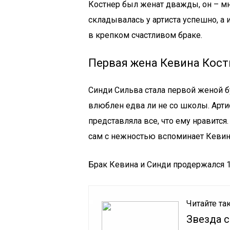
Костнер был женат дважды, он – мн
складывалась у артиста успешно, а 
в крепком счастливом браке.
Первая жена Кевина Кост
Синди Сильва стала первой женой бу
влюблен едва ли не со школы. Артис
представляла все, что ему нравится
сам с нежностью вспоминает Кевин
Брак Кевина и Синди продержался 1
Читайте та
Звезда 