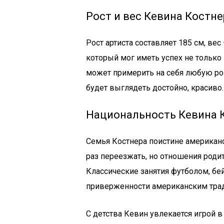
Рост и вес Кевина Костне
Рост артиста составляет 185 см, вес
который мог иметь успех не только 
может примерить на себя любую рол
будет выглядеть достойно, красиво.
Национальность Кевина 
Семья Костнера поистине американс
раз переезжать, но отношения родит
Классические занятия футболом, бе
приверженности американским тра
С детства Кевин увлекается игрой в