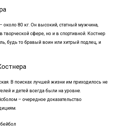
ра
 – около 80 кг. Он высокий, статный мужчина,
в творческой сфере, но и в спортивной. Костнер
ь, будь то бравый воин или хитрый подлец, и
Костнера
кая. В поисках лучшей жизни им приходилось не
елей и детей всегда были на уровне.
йсболом – очередное доказательство
дициям.
 бейбол