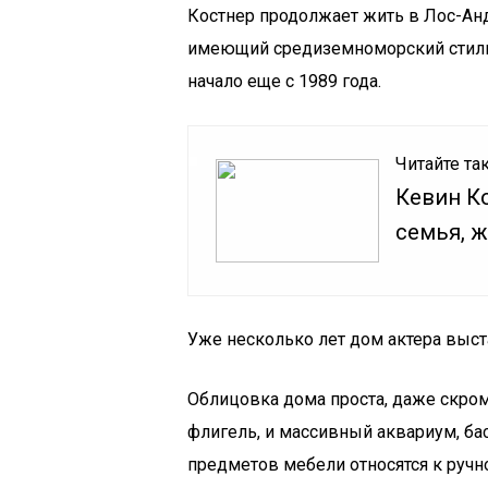
Костнер продолжает жить в Лос-Ан
имеющий средиземноморский стиль 
начало еще с 1989 года.
Читайте та
Кевин Ко
семья, ж
Уже несколько лет дом актера выс
Облицовка дома проста, даже скром
флигель, и массивный аквариум, б
предметов мебели относятся к ручн