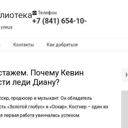
лиотека
Телефон:
+7 (841) 654-10-
 улица
ы
Контакты
Как добраться
 стажем. Почему Кевин
сти леди Диану?
ссер, продюсер и музыкант. Он обладатель
ть «Золотой глобус» и «Оскар». Костнер – один из
я первая работа увенчалась успехом.