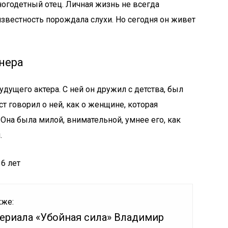
огодетный отец. Личная жизнь не всегда
известность порождала слухи. Но сегодня он живет
нера
дущего актера. С ней он дружил с детства, был
т говорил о ней, как о женщине, которая
. Она была милой, внимательной, умнее его, как
.
6 лет
кже:
сериала «Убойная сила» Владимир