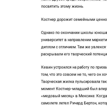
посвятить этому жизнь.
Костнер дорожит семейными ценно
Однако по окончании школы юноша
университет в направлении маркетин
диплом с отличием. Там же увлекс
раскрывали его творческий потенци
Кевин устроился на работу по призв
том, что это совсем не то, чего он х
Творческая жилка пульсировала так 
момент Костнер-младший был вперв
«медовый месяц» в Мексике. Когда 
самолете летел Ричард Бертон, кото