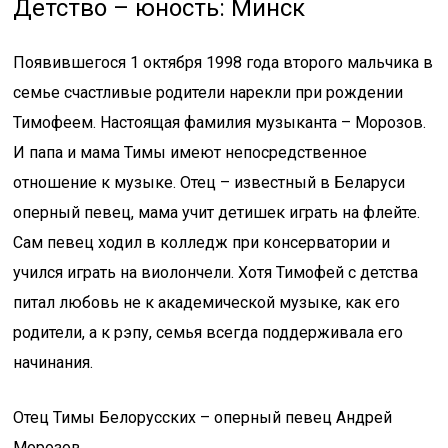
Детство – юность: Минск
Появившегося 1 октября 1998 года второго мальчика в
семье счастливые родители нарекли при рождении
Тимофеем. Настоящая фамилия музыканта – Морозов.
И папа и мама Тимы имеют непосредственное
отношение к музыке. Отец – известный в Беларуси
оперный певец, мама учит детишек играть на флейте.
Сам певец ходил в колледж при консерватории и
учился играть на виолончели. Хотя Тимофей с детства
питал любовь не к академической музыке, как его
родители, а к рэпу, семья всегда поддерживала его
начинания.
Отец Тимы Белорусских – оперный певец Андрей
Морозов