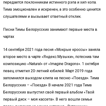
передается поклонникам истинного рэпа и хип-хопа.
Тима эмоционален и искренен, а это особенно ценится
слушателями и вызывает ответный отклик.
Песни Тимы Белорусских занимают первые места в
чартах
14 сентября 2021 года песня «Мокрые кроссы» заняла
второе место в чарте «Яндекс.Музыки», потеснив там
композицию «Natural» от «Imagine Dragons». 1 октября
певец отметил 20-летний юбилей. Март 2019 года
запомнился выходом клипа на песню «Поезда». Тима
Белорусских – «Поезда» В начале 2021 года Тима
Белорусских выпустил свой первый альбом «Твой
первый диск – моя кассета». В него вошли семьи