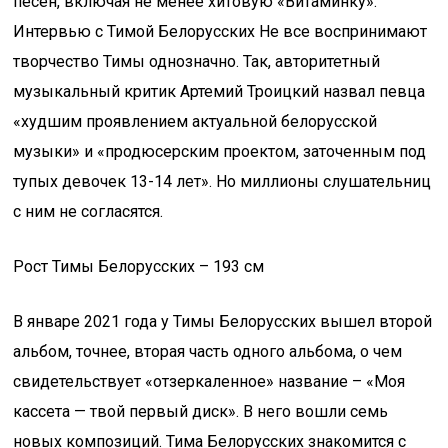
песен, включая не менее хитовую «Витаминку».
Интервью с Тимой Белорусских Не все воспринимают
творчество Тимы однозначно. Так, авторитетный
музыкальный критик Артемий Троицкий назвал певца
«худшим проявлением актуальной белорусской
музыки» и «продюсерским проектом, заточенным под
тупых девочек 13-14 лет». Но миллионы слушательниц
с ним не согласятся.
Рост Тимы Белорусских – 193 см
В январе 2021 года у Тимы Белорусских вышел второй
альбом, точнее, вторая часть одного альбома, о чем
свидетельствует «отзеркаленное» название – «Моя
кассета — твой первый диск». В него вошли семь
новых композиций. Тима Белорусских знакомится с