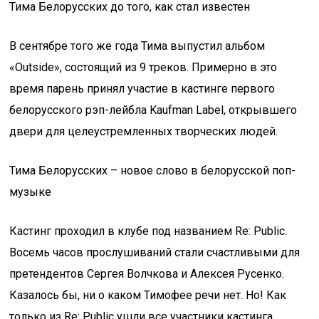
Тима Белорусских до того, как стал известен
В сентябре того же года Тима выпустил альбом
«Outside», состоящий из 9 треков. Примерно в это
время парень принял участие в кастинге первого
белорусского рэп-лейбла Kaufman Label, открывшего
двери для целеустремленных творческих людей.
Тима Белорусских – новое слово в белорусской поп-
музыке
Кастинг проходил в клубе под названием Re: Public.
Восемь часов прослушиваний стали счастливыми для
претендентов Сергея Волчкова и Алексея Русенко.
Казалось бы, ни о каком Тимофее речи нет. Но! Как
только из Re: Public ушли все участники кастинга,