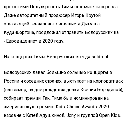
прохожими Популярность Тимы стремительно росла.
Даже авторитетный продюсер Игорь Крутой,
опекающий гениального вокалиста Димаша
Кудайбергена, предложил отправить Белорусских на
«Евровидение» в 2020 году.
На концертах Тимы Белорусских всегда sold-out
Белорусских давал большие сольные концерты в
России и соседних странах, выступает на корпоративах
(например, на дне рождения дочки Ксении Бородиной),
собирает премии. Так, Тима был номинирован на
американскую премию Kids’ Choice Awards-2020
наравне с Катей Адушкиной, Jony и группой Open Kids.