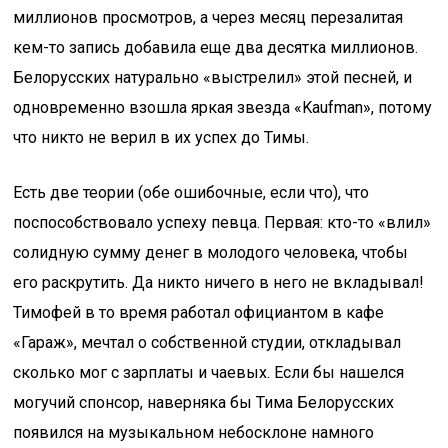
миллионов просмотров, а через месяц перезалитая
кем-то запись добавила еще два десятка миллионов.
Белорусских натурально «выстрелил» этой песней, и
одновременно взошла яркая звезда «Kaufman», потому
что никто не верил в их успех до Тимы.
Есть две теории (обе ошибочные, если что), что
поспособствовало успеху певца. Первая: кто-то «влил»
солидную сумму денег в молодого человека, чтобы
его раскрутить. Да никто ничего в него не вкладывал!
Тимофей в то время работал официантом в кафе
«Гараж», мечтал о собственной студии, откладывал
сколько мог с зарплаты и чаевых. Если бы нашелся
могучий спонсор, наверняка бы Тима Белорусских
появился на музыкальном небосклоне намного