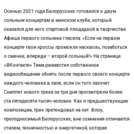
Осенью 2021 года Белорусских готовился к двум
сольным концертам в минском клубе, который
оказался для него стартовой площадкой в творчестве.
Афиша первого сольника гласила: «Если на первом
концерте твои кроссы промокли насквозь, позаботься
о сменке, впереди – второй сольный!» На странице
«ВКонтакте» Тима разместил собственное
видеообещание обнять после первого своего концерта
каждого человека в зале, если он того захочет.
Сниппет нового трека за три дня просмотрели более
ста пятидесяти тысяч человек. Как и предшествующие
композиции, трек претендовал на хит. Флоу,
преподносимый Белорусских, вне сомнения отличается
стилем, техничностью и энергетикой, которая