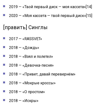
2019 — «Твой первый диск — моя кассета»[14]
2020 — «Моя кассета — твой первый диск»[15]
[править] Синглы
2017 — «RASSVET»
2018 — «Дождь»
2018 — «Взял и полетел»
2018 — «Девочка-песня»
2018 — «Привет, давай перевернём»
2018 — «Мокрые кроссы»
2018 — «О простом»
2018 — «Искры»