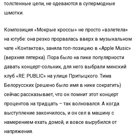
толстенные цепи, не одеваются в супермодные
шмотки.
Композиция «Мокрые кроссы» не просто «взлетела»
на ютубе: она резко прорвалась вверх в музыкальном
чате «Контактов», заняла топ-позицию в «Apple Music»
(верхняя пятерка). Пора было на пике популярности
давать концерт-сольник, для него выбрали минский
клуб «RE: PUBLIC» на улице Притыцкого. Тима
Белорусских (решено было имя в нике сократить)
сейчас рассказывает, что он помнит этот концерт
процентов на тридцать – так волновался. А когда
выступление закончилось, и он сел в машину с
намерением ехать домой, и вовсе вырубился от
напряжения.