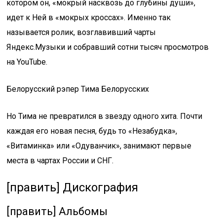
котором он, «мокрый насквозь до глубины души»,
идет к Ней в «мокрых кроссах». Именно так
называется ролик, возглавивший чарты
Яндекс.Музыки и собравший сотни тысяч просмотров
на YouTube.
Белорусский рэпер Тима Белорусских
Но Тима не превратился в звезду одного хита. Почти
каждая его новая песня, будь то «Незабудка»,
«Витаминка» или «Одуванчик», занимают первые
места в чартах России и СНГ.
[править] Дискография
[править] Альбомы