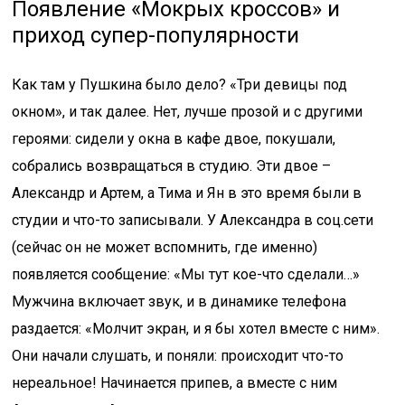
Появление «Мокрых кроссов» и
приход супер-популярности
Как там у Пушкина было дело? «Три девицы под
окном», и так далее. Нет, лучше прозой и с другими
героями: сидели у окна в кафе двое, покушали,
собрались возвращаться в студию. Эти двое –
Александр и Артем, а Тима и Ян в это время были в
студии и что-то записывали. У Александра в соц.сети
(сейчас он не может вспомнить, где именно)
появляется сообщение: «Мы тут кое-что сделали…»
Мужчина включает звук, и в динамике телефона
раздается: «Молчит экран, и я бы хотел вместе с ним».
Они начали слушать, и поняли: происходит что-то
нереальное! Начинается припев, а вместе с ним