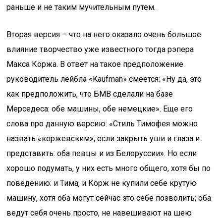
раньше и не таким мучительным путем.
Вторая версия – что на него оказало очень большое
влияние творчество уже известного тогда рэпера
Макса Коржа. В ответ на такое предположение
руководитель лейбла «Kaufman» смеется: «Ну да, это
как предположить, что БМВ сделали на базе
Мерседеса: обе машины, обе немецкие». Еще его
слова про данную версию: «Стиль Тимофея можно
назвать «коржевским», если закрыть уши и глаза и
представить: оба певцы и из Белоруссии». Но если
хорошо подумать, у них есть много общего, хотя бы по
поведению: и Тима, и Корж не купили себе крутую
машину, хотя оба могут сейчас это себе позволить; оба
ведут себя очень просто, не навешивают на шею