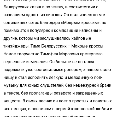
Белорусских «взял и полетел», в соответствии с
названием одного из синглов. Он стал известным в
социальных сетях благодаря «Мокрым кроссам», но
помимо этой популярной композиции написаны и
другие, которыми заслушивались хайповые
тинэйджеры. Тима Белорусских – Мокрые кроссы
Новое творчество Тимофея Морозова претерпело
серьезные изменения. Он больше не пытался
подражать уже состоявшимся рэпером, а нашел свою
нишу и стал исполнять легкую и мелодичную поп-
музыку для юных слушателей, без нецензурной брани
в тексте, без пропаганды разврата и запрещенных
веществ. В своих песнях он поет о простых и понятных
всех вещах, в основном о первой юношеской любви и
прекрасных моментах скоротечной молодости.