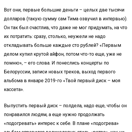
Вот они, первые большие деньги – целых две тысячи
долларов (такую сумму сам Тима озвучил в интервью).
Он так был счастлив, что даже не мог придумать, на что
их потратить: сразу, столько, неужели не надо
откладывать больше каждые сто рублей? «Первым
делом купил крутой айфон, потом что-то еще, уже не
помню», – его слова. И понеслись концерты по
Белоруссии, записи новых треков, выход первого
альбома в январе 2019-го «Твой первый диск – моя
кассета».
Выпустить первый диск – полдела, надо еще, чтобы он
понравился людям, а еще нужно продолжать
«подогревать» интерес к себе. В плане «подогрева»