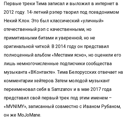
Первые треки Тима записал и выложил в интернет в
2012 году. 14-летний рэпер творил под псевдонимом
Некий Клон. Это был классический «уличный»
отечественный рэп с качественными, но
примитивными битами и уверенной, но не
оригинальной читкой. В 2014 году он представил
полноценный альбом «Местами ясно», но оценили его
лишь немногочисленные подписчики сообщества
музыканта «ВКонтакте». Тима Белорусских отвечает на
комментарии хейтеров Затем молодой музыкант
переименовал себя в Samzanov и в мае 2017 года
представил свой первый трек под этим именем –
«MVNIMY», записанный совместно с Иваном Рубаном,
он же MoJoMane.