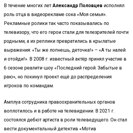
В течение многих лет
Александр Половцев
исполнял
роль отца в видеорекламе сока «Моя семья».
Рекламные ролики так часто показывались по
телевизору, что его герои стали для телезрителей почти
родными, а их реплики превратились в крылатые
выражения: «Ты же лопнешь, деточка!» – «А ты налей
и отойди!». В 2008 г. известный актёр принял участие в
6 сезоне реалити-шоу «Последний герой. Забытые в
раю», но покинул проект ещё до распределения
игроков по командам.
Амплуа сотрудника правоохранительных органов
воплотилось и в работе на телевидении. В 2021 г.
состоялся дебют артиста в роли телеведущего. Он стал
вести документальный детектив «Мотив