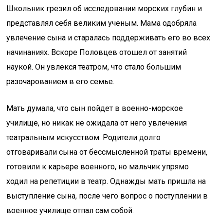
Школьник грезил об исследовании морских глубин и
представлял себя великим ученым. Мама одобряла
увлечение сына и старалась поддерживать его во всех
начинаниях. Вскоре Половцев отошел от занятий
наукой. Он увлекся театром, что стало большим
разочарованием в его семье.
Мать думала, что сын пойдет в военно-морское
училище, но никак не ожидала от него увлечения
театральным искусством. Родители долго
отговаривали сына от бессмысленной траты времени,
готовили к карьере военного, но мальчик упрямо
ходил на репетиции в театр. Однажды мать пришла на
выступление сына, после чего вопрос о поступлении в
военное училище отпал сам собой.