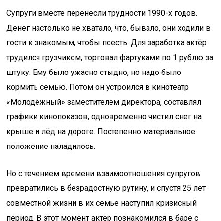
Супруги вместе перенесли трудности 1990-х годов.
Денег настолько не хватало, что, бывало, они ходили в
гости к знакомым, чтобы поесть. Для заработка актёр
трудился грузчиком, торговал фартуками по 1 рублю за
штуку. Ему было ужасно стыдно, но надо было
кормить семью. Потом он устроился в кинотеатр
«Молодёжный» заместителем директора, составлял
графики кинопоказов, одновременно чистил снег на
крыше и лёд на дороге. Постепенно материальное
положение наладилось.
Но с течением времени взаимоотношения супругов
превратились в безрадостную рутину, и спустя 25 лет
совместной жизни в их семье наступил кризисный
период. В этот момент актёр познакомился в баре с