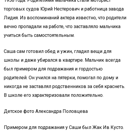
1958 года. Родителями мальчика стали моторист
торговых судов Юрий Нестерович и работница завода
Лидия. Из воспоминаний актера известно, что родители
вечно пропадали на работе, что заставляло мальчика
учиться быть самостоятельным.
Саша сам готовил обед и ужин, гладил вещи для
школы и даже убирался в квартире. Мальчик всегда
был примером для подражания и гордостью
родителей. Он учился на пятерки, помогал по дому и
никогда не заставлял родственников за себя краснеть.
В школе его характеризовали положительно.
Детское фото Александра Половцева
Примером для подражания у Саши был Жак Ив Кусто.