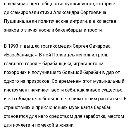
показывающего общество пушкинистов, которые
декламировали стихи Александра Сергеевича
Пушкина, вели политические интриги, а в качестве
знаков отличия носили бакенбарды и трости.
В 1993 г. вышла трагикомедия Сергея Овчарова
«Барабаниада». В ней Половцев исполнил роль
главного героя – барабанщика, игравшего на
похоронах и получившего большой барабан в дар от
одного из призраков. Со временем этот музыкальный
инструмент начинает вести себя, как живое существо,
и его обладатель больше не в силах с ним расстаться. В
странствиях и приключениях музыканта барабан
становится для него средством для заработка, местом
для ночлега и помехой в жизни.