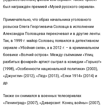
был награждён премией «Музей русского сериала».
Примечательно, что образ начальника уголовного
розыска Олега Георгиевича Соловца в исполнении
Александра Половцева перекочевал и в другие ленты.
Так, в 1999 г. майор Соловец появился в детективном
сериале «Убойная сила», а в 2012 г. – в криминальном
боевике «Волчий остров». Между съёмками «Улиц
разбитых фонарей» артист сыграл в комедии «Горько!»
(1998), «Особенности национальной политики» (2003),
«Джунгли» (2012), «Лёд» (2013), «Ёлки 1914» (2014) и
др.
Также он снимался в военных телесериалах
«Ленинград» (2007), «Диверсант. Конец войны» (2007),