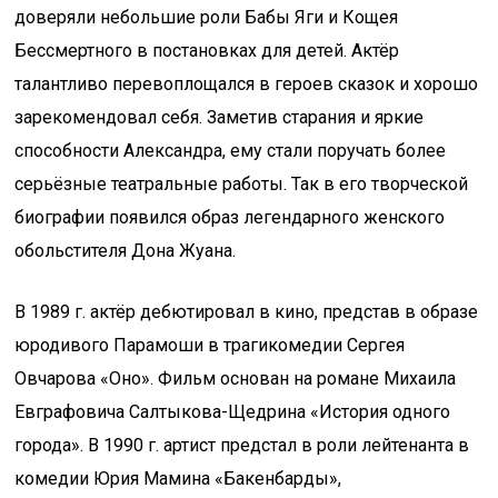
доверяли небольшие роли Бабы Яги и Кощея
Бессмертного в постановках для детей. Актёр
талантливо перевоплощался в героев сказок и хорошо
зарекомендовал себя. Заметив старания и яркие
способности Александра, ему стали поручать более
серьёзные театральные работы. Так в его творческой
биографии появился образ легендарного женского
обольстителя Дона Жуана.
В 1989 г. актёр дебютировал в кино, представ в образе
юродивого Парамоши в трагикомедии Сергея
Овчарова «Оно». Фильм основан на романе Михаила
Евграфовича Салтыкова-Щедрина «История одного
города». В 1990 г. артист предстал в роли лейтенанта в
комедии Юрия Мамина «Бакенбарды»,