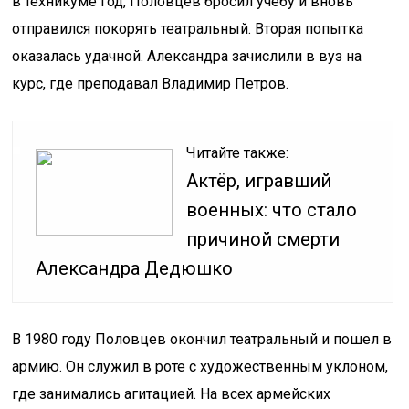
в техникуме год, Половцев бросил учебу и вновь
отправился покорять театральный. Вторая попытка
оказалась удачной. Александра зачислили в вуз на
курс, где преподавал Владимир Петров.
Читайте также:
Актёр, игравший
военных: что стало
причиной смерти
Александра Дедюшко
В 1980 году Половцев окончил театральный и пошел в
армию. Он служил в роте с художественным уклоном,
где занимались агитацией. На всех армейских