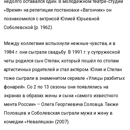
недолго оставался один. В молодёжном театре-студии
«Время» на репетиции постановки «Вагончик» он
познакомился с актрисой Юлией Юрьевной
Соболевской (р. 1962).
Между коллегами вспыхнули нежные чувства, и в
1984 г. они сыграли свадьбу. В 1991 г. у супружеской
четы родился сын Степан, который пошёл по стопам
артистичных родителей и стал актёром. Юлия и Степан
тоже сыграли в знаменитом сериале «Улицы разбитых
фонарей». Со 2 по 13 сезоны они появлялись на
экранах в образах жены и сына «самого известного
мента России» – Олега Георгиевича Соловца. Также
Половцев и Соболевская сыграли мужа и жену в
комедии «Неваляшка» (2007).