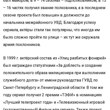
был майором, в 9 – 14 сезонах – подполковником, в 15
– 16 частях получил звание полковника, а в последнем
сезоне проекта был повышен в должности до
начальника межрайонного УВД. Благодаря успеху
сериала, актёры стали так популярны, что иногда им
было сложно пройти по улице – их тут же окружала
армия поклонников.
В 1999 г. актёрский состав из «Улиц разбитых фонарей»
был награжден статуэтками «За доблесть и создание
положительного образа милиционера при выполнении
служебного долга» от имени руководства ГУВД по
Санкт-Петербургу и Ленинградской области. В том же
году сериал получил 2 премии «ТЭФИ» в номинациях
«Лучший телепроект года» и «Телевизионный игровой
(художественный) фильм или сериал». Также проект