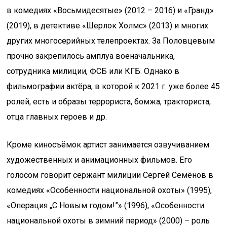
в комедиях «Восьмидесятые» (2012 – 2016) и «Гранд»
(2019), в детективе «Шерлок Холмс» (2013) и многих
других многосерийных телепроектах. За Половцевым
прочно закрепилось амплуа военачальника,
сотрудника милиции, ФСБ или КГБ. Однако в
фильмографии актёра, в которой к 2021 г. уже более 45
ролей, есть и образы террориста, бомжа, тракториста,
отца главных героев и др.
Кроме киносъёмок артист занимается озвучиванием
художественных и анимационных фильмов. Его
голосом говорит сержант милиции Сергей Семёнов в
комедиях «Особенности национальной охоты» (1995),
«Операция „С Новым годом!”» (1996), «Особенности
национальной охоты в зимний период» (2000) – роль