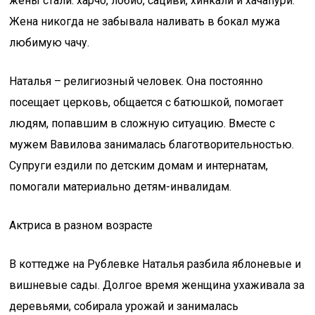
жены стали: харчо, лобио, сациви, хинкали и хачапури.
Жена никогда не забывала наливать в бокал мужа
любимую чачу.
Наталья – религиозный человек. Она постоянно
посещает церковь, общается с батюшкой, помогает
людям, попавшим в сложную ситуацию. Вместе с
мужем Вавилова занималась благотворительностью.
Супруги ездили по детским домам и интернатам,
помогали материально детям-инвалидам.
Актриса в разном возрасте
В коттедже на Рублевке Наталья разбила яблоневые и
вишневые сады. Долгое время женщина ухаживала за
деревьями, собирала урожай и занималась