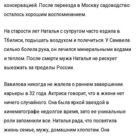
консервацией. После переезда в Москву садоводство
осталось хорошим воспоминанием.
На старости лет Наталья с супругом часто ездила в
Тбилиси, подышать воздухом и полечиться. У Самвела
сильно болела рука, он лечился минеральными водами
и теплом. После смерти мужа Наталья не рискует
выезжать за пределы России.
Вавилова никогда не жалела о раннем завершении
карьеры в 32 года. Актриса говорит, что в жизни нет
ничего случайного. Она была яркой звездой в
кинематографе недолгое время, зато ее уникальные
роли запомнили все. Наталья рада, что посвятила
жизнь семье, мужу, домашним хлопотам. Она