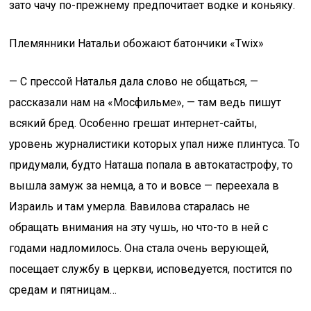
зато чачу по-прежнему предпочитает водке и коньяку.
Племянники Натальи обожают батончики «Twix»
— С прессой Наталья дала слово не общаться, —
рассказали нам на «Мосфильме», — там ведь пишут
всякий бред. Особенно грешат интернет-сайты,
уровень журналистики которых упал ниже плинтуса. То
придумали, будто Наташа попала в автокатастрофу, то
вышла замуж за немца, а то и вовсе — переехала в
Израиль и там умерла. Вавилова старалась не
обращать внимания на эту чушь, но что-то в ней с
годами надломилось. Она стала очень верующей,
посещает службу в церкви, исповедуется, постится по
средам и пятницам…