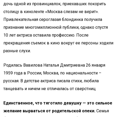
дочь одной из провинциалок, приехавших покорить
столицу в киноленте «Москва слезам не верит».
Привлекательная сероглазая блондинка получила
признание многомиллионной публики, однако спустя
10 лет актриса оставила профессию. После
прекращения съемок в кино вокруг ее персоны ходили
разные слухи.
Родилась Вавилова Наталья Дмитриевна 26 января
1959 года в России, Москва, по национальности –
русская. В детстве актриса писала стихи, любила
танцевать и ничем не отличалась от сверстниц.
Единственное, что тяготило девушку — это сильное
желание вырваться от родительской опеки.
Семья