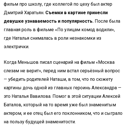
фильм про школу, где коллегой по цеху был актер
Дмитрий Харатьян.
Съемки в картине принесли
девушке узнаваемость и популярность.
После была
главная роль в фильме «По улицам комод водили»,
где Наталья снималась в роли незнакомки из
электрички.
Когда Меньшов писал сценарий на фильм «Москва
слезам не верит», перед ним встал серьёзный вопрос
— убедить родителей Наташи, в том, что по сюжету
картины дочь одной из главных героинь Александра —
это Наталья Вавилова. Помог в этой ситуации Алексей
Баталов, который на то время уже был знаменитым
актером, и ее отец был его поклонником, что и сыграло
на пользу будущей знаменитости.