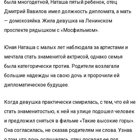
была многодетной, Наташа пятый ребенок, отец
Дмитрий Вавилов имел должность дипломата, а мать
— домохозяйка. Жила девушка на Ленинском
проспекте рядышком с «Мосфильмом».
Юная Наташа с малых лет наблюдала за артистами и
мечтала стать знаменитой актрисой, однако семья
была категорически против. Родители возлагали
большие надежды на свою дочь и пророчили ей
дипломатическое будущее.
Когда девушка практически смирилась, с тем, что ей не
стать знаменитостью, к ней на улице подошел человек
и предложил сняться в фильме «Такие высокие горы».
Она согласилась, не сказав родителям ни слова. Узнав
о том, что дочь ослушалась, отец посадил ее под