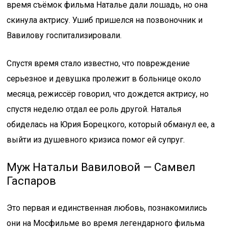
время съёмок фильма Наталье дали лошадь, но она
скинула актрису. Ушиб пришелся на позвоночник и
Вавилову госпитализировали.
Спустя время стало известно, что повреждение
серьезное и девушка пролежит в больнице около
месяца, режиссёр говорил, что дождется актрису, но
спустя неделю отдал ее роль другой. Наталья
обиделась на Юрия Борецкого, который обманул ее, а
выйти из душевного кризиса помог ей супруг.
Муж Натальи Вавиловой — Самвел
Гаспаров
Это первая и единственная любовь, познакомились
они на Мосфильме во время легендарного фильма