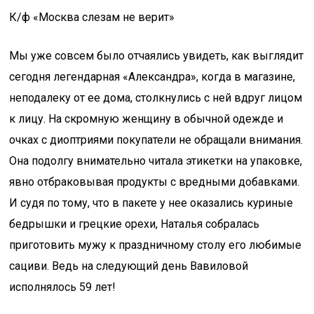
К/ф «Москва слезам не верит»
Мы уже совсем было отчаялись увидеть, как выглядит
сегодня легендарная «Александра», когда в магазине,
неподалеку от ее дома, столкнулись с ней вдруг лицом
к лицу. На скромную женщину в обычной одежде и
очках с диоптриями покупатели не обращали внимания.
Она подолгу внимательно читала этикетки на упаковке,
явно отбраковывая продукты с вредными добавками.
И судя по тому, что в пакете у нее оказались куриные
бедрышки и грецкие орехи, Наталья собралась
приготовить мужу к праздничному столу его любимые
сациви. Ведь на следующий день Вавиловой
исполнялось 59 лет!