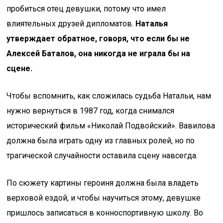
пробиться отец девушки, потому что имел
влиятельных друзей дипломатов.
Наталья
утверждает обратное, говоря, что если бы не
Алексей Баталов, она никогда не играла бы на
сцене.
Чтобы вспомнить, как сложилась судьба Натальи, нам
нужно вернуться в 1987 год, когда снимался
исторический фильм «Николай Подвойский». Вавилова
должна была играть одну из главных ролей, но по
трагической случайности оставила сцену навсегда.
По сюжету картины героиня должна была владеть
верховой ездой, и чтобы научиться этому, девушке
пришлось записаться в конноспортивную школу. Во