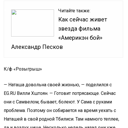
Читайте также:
Как сейчас живет
звезда фильма
«Америкэн бой»
Александр Песков
К/ф «Розыгрыш»
— Наташа довольна своей жизнью, — поделился с
EG.RU Вилли Хштоян. — Готовит потрясающе. Сейчас
они с Самвелом, бывает, болеют. У Сама с руками
проблема. Поэтому он собирается на время уехать с
Наташей в свой родной Тбилиси. Там намного теплее,
да и воздух чище. Несколько недель назад они уже