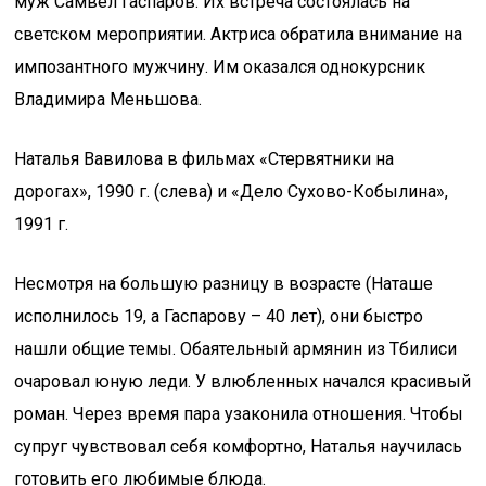
муж Самвел Гаспаров. Их встреча состоялась на
светском мероприятии. Актриса обратила внимание на
импозантного мужчину. Им оказался однокурсник
Владимира Меньшова.
Наталья Вавилова в фильмах «Стервятники на
дорогах», 1990 г. (слева) и «Дело Сухово-Кобылина»,
1991 г.
Несмотря на большую разницу в возрасте (Наташе
исполнилось 19, а Гаспарову – 40 лет), они быстро
нашли общие темы. Обаятельный армянин из Тбилиси
очаровал юную леди. У влюбленных начался красивый
роман. Через время пара узаконила отношения. Чтобы
супруг чувствовал себя комфортно, Наталья научилась
готовить его любимые блюда.