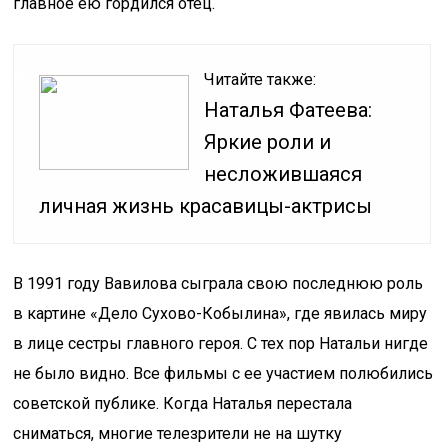
главное ею гордился отец.
Читайте также:
Наталья Фатеева:
Яркие роли и
несложившаяся
личная жизнь красавицы-актрисы
В 1991 году Вавилова сыграла свою последнюю роль
в картине «Дело Сухово-Кобылина», где явилась миру
в лице сестры главного героя. С тех пор Натальи нигде
не было видно. Все фильмы с ее участием полюбились
советской публике. Когда Наталья перестала
сниматься, многие телезрители не на шутку