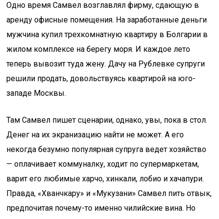
Одно время Самвел возглавлял фирму, сдающую в
аренду офисные помещения. На заработанные деньги
мужчина купил трехкомнатную квартиру в Болгарии в
жилом комплексе на берегу моря. И каждое лето
теперь выво­зит туда жену. Дачу на Рублевке супруги
решили продать, довольствуясь квартирой на юго-
западе Москвы.
Там Самвел пишет сценарии, однако, увы, пока в стол.
Денег на их экранизацию найти не может. А его
некогда безумно популярная супруга ведет хозяйство
— оплачивает коммуналку, ходит по супермаркетам,
варит его любимые харчо, хинкали, лобио и хачапури.
Правда, «Хванчкару» и «Мукузани» Самвел пить отвык,
предпочитая почему-то именно чилийские вина. Но