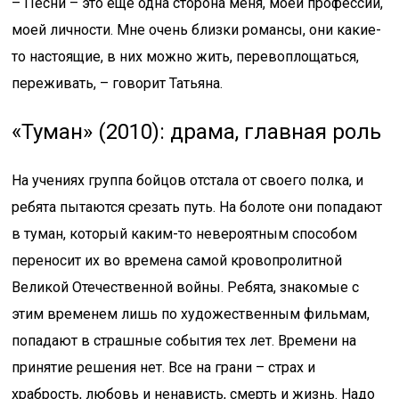
– Песни – это еще одна сторона меня, моей профессии,
моей личности. Мне очень близки романсы, они какие-
то настоящие, в них можно жить, перевоплощаться,
переживать, – говорит Татьяна.
«Туман» (2010): драма, главная роль
На учениях группа бойцов отстала от своего полка, и
ребята пытаются срезать путь. На болоте они попадают
в туман, который каким-то невероятным способом
переносит их во времена самой кровопролитной
Великой Отечественной войны. Ребята, знакомые с
этим временем лишь по художественным фильмам,
попадают в страшные события тех лет. Времени на
принятие решения нет. Все на грани – страх и
храбрость, любовь и ненависть, смерть и жизнь. Надо