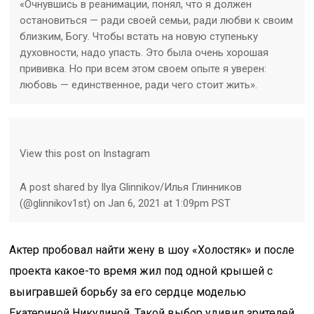
«Очнувшись в реанимации, понял, что я должен
остановиться — ради своей семьи, ради любви к своим
близким, Богу. Чтобы встать на новую ступеньку
духовности, надо упасть. Это была очень хорошая
прививка. Но при всем этом своем опыте я уверен:
любовь — единственное, ради чего стоит жить».
View this post on Instagram
A post shared by Ilya Glinnikov/Илья Глинников
(@glinnikov1st) on Jan 6, 2021 at 1:09pm PST
Актер пробовал найти жену в шоу «Холостяк» и после
проекта какое-то время жил под одной крышей с
выигравшей борьбу за его сердце моделью
Екатериной Никулиной. Такой выбор удивил зрителей,