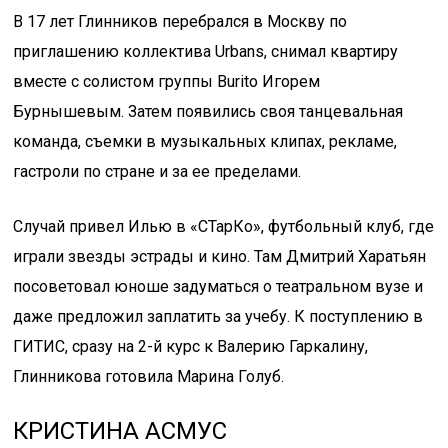
В 17 лет Глинников перебрался в Москву по
приглашению коллектива Urbans, снимал квартиру
вместе с солистом группы Burito Игорем
Бурнышевым. Затем появились своя танцевальная
команда, съемки в музыкальных клипах, рекламе,
гастроли по стране и за ee пределами.
Случай привел Илью в «СТарКо», футбольный клуб, где
играли звезды эстрады и кино. Там Дмитрий Харатьян
посоветовал юноше задуматься о театральном вузе и
даже предложил заплатить за учебу. К поступлению в
ГИТИС, сразу на 2-й курс к Валерию Гаркалину,
Глинникова готовила Марина Голуб.
КРИСТИНА АСМУС