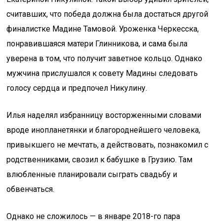
считавших, что победа должна была достаться другой
финалистке Мадине Тамовой. Уроженка Черкесска,
понравившаяся матери Глинникова, и сама была
уверена в том, что получит заветное кольцо. Однако
мужчина прислушался к совету Мадины следовать
голосу сердца и предпочел Никулину.
Илья наделял избранницу восторженными словами
вроде инопланетянки и благороднейшего человека,
привыкшего не мечтать, а действовать, познакомил с
родственниками, свозил к бабушке в Грузию. Там
влюбленные планировали сыграть свадьбу и
обвенчаться.
Однако не сложилось — в январе 2018-го пара