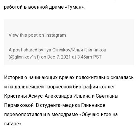
работой в военной драме «Туман».
View this post on Instagram
A post shared by Ilya Glinnikov/Илья Глинников
(@glinnikov1st) on Dec 7, 2021 at 3:45am PST
История о начинающих врачах положительно сказалась
и на дальнейшей творческой биографии коллег
Кристины Асмус, Александра Ильина и Светланы
Пермяковой. В студента-медика Глинников
перевоплотился и в мелодраме «Обучаю игре на
гитаре».