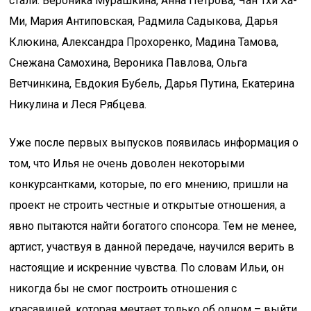
стали: Вероника Мурашкина, Анна Петрова, Чан Тхи Ха-
Ми, Мария Антиповская, Радмила Садыкова, Дарья
Клюкина, Александра Прохоренко, Мадина Тамова,
Снежана Самохина, Вероника Павлова, Ольга
Ветчинкина, Евдокия Бубель, Дарья Путина, Екатерина
Никулина и Леся Рябцева.
Уже после первых выпусков появилась информация о
том, что Илья не очень доволен некоторыми
конкурсантками, которые, по его мнению, пришли на
проект не строить честные и открытые отношения, а
явно пытаются найти богатого спонсора. Тем не менее,
артист, участвуя в данной передаче, научился верить в
настоящие и искренние чувства. По словам Ильи, он
никогда бы не смог построить отношения с
красавицей, которая мечтает только об одном – выйти