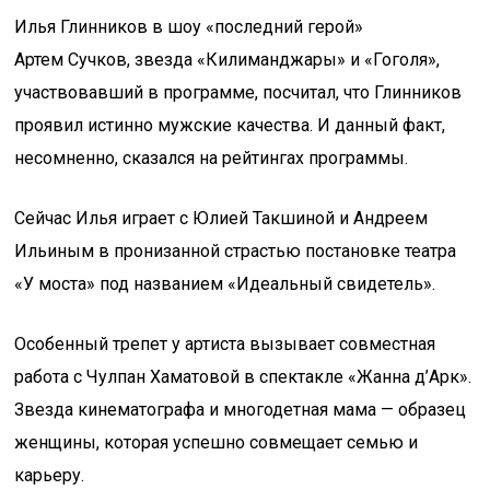
Илья Глинников в шоу «последний герой»
Артем Сучков, звезда «Килиманджары» и «Гоголя»,
участвовавший в программе, посчитал, что Глинников
проявил истинно мужские качества. И данный факт,
несомненно, сказался на рейтингах программы.
Сейчас Илья играет с Юлией Такшиной и Андреем
Ильиным в пронизанной страстью постановке театра
«У моста» под названием «Идеальный свидетель».
Особенный трепет у артиста вызывает совместная
работа с Чулпан Хаматовой в спектакле «Жанна д’Арк».
Звезда кинематографа и многодетная мама — образец
женщины, которая успешно совмещает семью и
карьеру.