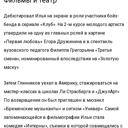
Фильмы и театр
Дебютировал Илья на экране в роли участника бойз-
бенда в сериале «Клуб». На 2-м курсе молодого артиста
утвердили на одну из главных ролей в картине
«Первая любовь» Егора Дружинина и в спектакль
вузовского педагога Филиппа Григорьяна «Третья
смена», номинированный впоследствии на «Золотую
маску».
Затем Глинников уехал в Америку, стажироваться на
мастер-классах в школах Ли Страсберга и «ДжулАрт».
По возвращении он был приглашен в мюзикл
«Бременские музыканты» и ситком «Универ». Самой
запоминающейся в фильмографии Ильи стала
комедия «Интерны», съемки в которой совмещались с