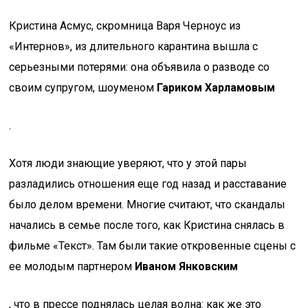
Кристина Асмус, скромница Варя Черноус из
«Интернов», из длительного карантина вышла с
серьезными потерями: она объявила о разводе со
своим супругом, шоуменом
Гариком Харламовым
.
Хотя люди знающие уверяют, что у этой пары
разладились отношения еще год назад и расставание
было делом времени. Многие считают, что скандалы
начались в семье после того, как Кристина снялась в
фильме «Текст». Там были такие откровенные сцены с
ее молодым партнером
Иваном Янковским
, что в прессе поднялась целая волна: как же это