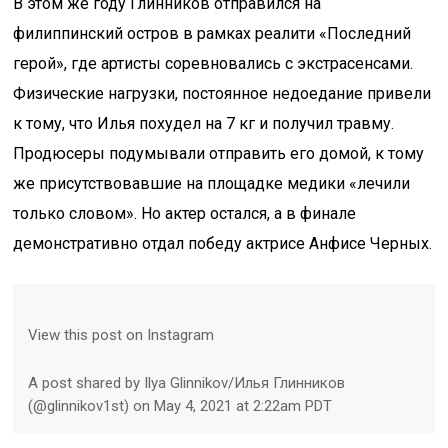
В этом же году Глинников отправился на
филиппинский остров в рамках реалити «Последний
герой», где артисты соревновались с экстрасенсами.
Физические нагрузки, постоянное недоедание привели
к тому, что Илья похудел на 7 кг и получил травму.
Продюсеры подумывали отправить его домой, к тому
же присутствовавшие на площадке медики «лечили
только словом». Но актер остался, а в финале
демонстративно отдал победу актрисе Анфисе Черных.
View this post on Instagram
A post shared by Ilya Glinnikov/Илья Глинников
(@glinnikov1st) on May 4, 2021 at 2:22am PDT