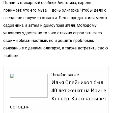
Попав в шикарный особняк Аистовых, парень
понимает, что его муза — дочь олигарха. Чтобы дело о
наезде не получило огласки, Леше предложили место
садовника, а затем и домоуправителя. Молодому
человеку удается не только отлично справляться со
своими обязанностями, но и решить проблемы,
связанные с делами олигарха, а также встретить свою
любовь…
Читайте также:
Илья Олейников был
40 лет женат на Ирине
Клявер. Как она живет
сегодня