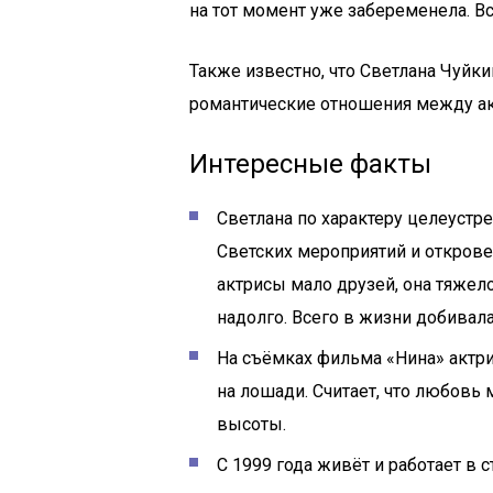
на тот момент уже забеременела. Вс
Также известно, что Светлана Чуйки
романтические отношения между ак
Интересные факты
Светлана по характеру целеустр
Светских мероприятий и открове
актрисы мало друзей, она тяжело
надолго. Всего в жизни добивал
На съёмках фильма «Нина» актри
на лошади. Считает, что любовь
высоты.
С 1999 года живёт и работает в с