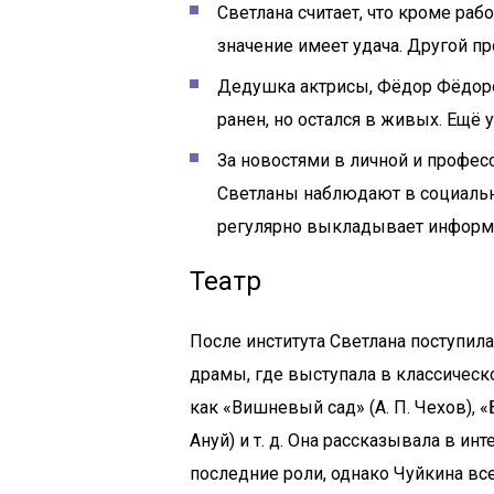
Светлана считает, что кроме раб
значение имеет удача. Другой пр
Дедушка актрисы, Фёдор Фёдоро
ранен, но остался в живых. Ещё у
За новостями в личной и профе
Светланы наблюдают в социальны
регулярно выкладывает информа
Театр
После института Светлана поступил
драмы, где выступала в классическо
как «Вишневый сад» (А. П. Чехов), 
Ануй) и т. д. Она рассказывала в и
последние роли, однако Чуйкина вс