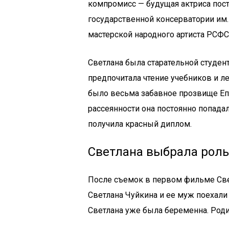
компромисс — будущая актриса пост
государственной консерватории им. 
мастерской народного артиста РСФС
Светлана была старательной студен
предпочитала чтение учебников и л
было весьма забавное прозвище Епи
рассеянности она постоянно попадал
получила красный диплом.
Светлана выбрала рол
После съемок в первом фильме Све
Светлана Чуйкина и ее муж поехали 
Светлана уже была беременна. Род