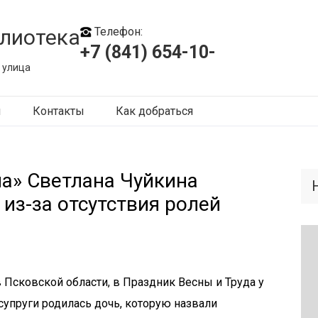
лиотека
Телефон:
+7 (841) 654-10-
 улица
ы
Контакты
Как добраться
на» Светлана Чуйкина
из-за отсутствия ролей
 в Псковской области, в Праздник Весны и Труда у
упруги родилась дочь, которую назвали