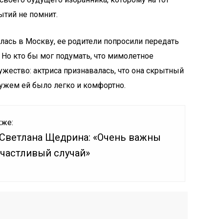
ытий не помнит.
лась в Москву, ее родители попросили передать
Но кто бы мог подумать, что мимолетное
ужество: актриса признавалась, что она скрытный
ужем ей было легко и комфортно.
кже:
 Светлана Щедрина: «Очень важны
счастливый случай»