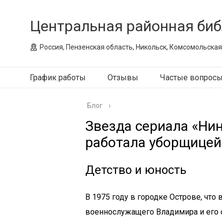
Центральная районная биб
Россия, Пензенская область, Никольск, Комсомольская
График работы
Отзывы
Частые вопрос
Блог
›
Звезда сериала «Ни
работала уборщицей 
Детство и юность
В 1975 году в городке Острове, что
военнослужащего Владимира и его с