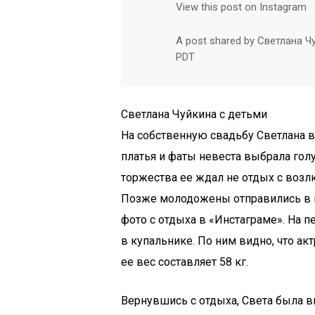
View this post on Instagram
A post shared by Светлана Чу
PDT
Светлана Чуйкина с детьми
На собственную свадьбу Светлана 
платья и фаты невеста выбрала гол
торжества ее ждал не отдых с возл
Позже молодожены отправились в п
фото с отдыха в «Инстаграме». На п
в купальнике. По ним видно, что ак
ее вес составляет 58 кг.
Вернувшись с отдыха, Света была в