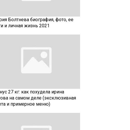
рия Болтнева биография, фото, ее
ти и личная жизнь 2021
ус 27 кг: как похудела ирина
гова на самом деле (эксклюзивная
ета и примерное меню)