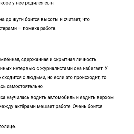
коре у нее родился сын.
на до жути боится высоты и считает, что
терами — помеха работе.
емлённая, сдержанная и скрытная личность.
нных интервью с журналистами она избегает. У
 сходится с людьми, но если это происходит, то
ась самостоятельно.
са научилась водить автомобиль и ездить верхом
 между актёрами мешает работе. Очень боится
толице.