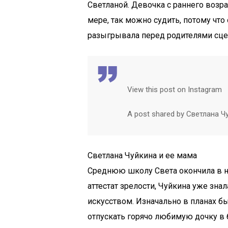
Светланой. Девочка с раннего возра
мере, так можно судить, потому чт
разыгрывала перед родителями сцен
View this post on Instagram
A post shared by Светлана Чу
Светлана Чуйкина и ее мама
Среднюю школу Света окончила в н
аттестат зрелости, Чуйкина уже зна
искусством. Изначально в планах бы
отпускать горячо любимую дочку в