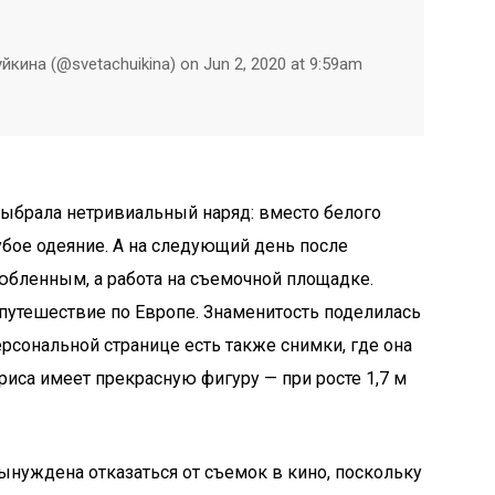
йкина (@svetachuikina) on Jun 2, 2020 at 9:59am
выбрала нетривиальный наряд: вместо белого
убое одеяние. А на следующий день после
юбленным, а работа на съемочной площадке.
утешествие по Европе. Знаменитость поделилась
ерсональной странице есть также снимки, где она
триса имеет прекрасную фигуру — при росте 1,7 м
ынуждена отказаться от съемок в кино, поскольку