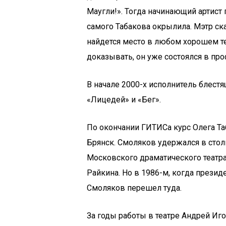
Маугли!». Тогда начинающий артист 
самого Табакова окрылила. Мэтр ска
найдется место в любом хорошем те
доказывать, он уже состоялся в про
В начале 2000-х исполнитель блестя
«Лицедей» и «Бег».
По окончании ГИТИСа курс Олега Та
Брянск. Смоляков удержался в стол
Московского драматического театра 
Райкина. Но в 1986-м, когда прези
Смоляков перешел туда.
За годы работы в театре Андрей Иг