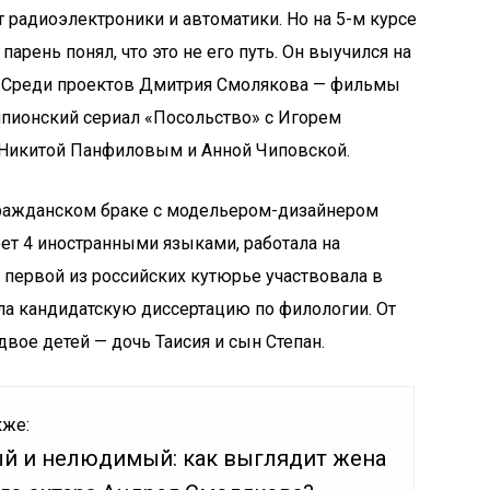
 радиоэлектроники и автоматики. Но на 5-м курсе
 парень понял, что это не его путь. Он выучился на
. Среди проектов Дмитрия Смолякова — фильмы
шпионский сериал «Посольство» с Игорем
 Никитой Панфиловым и Анной Чиповской.
гражданском браке с модельером-дизайнером
ет 4 иностранными языками, работала на
 первой из российских кутюрье участвовала в
ла кандидатскую диссертацию по филологии. От
вое детей — дочь Таисия и сын Степан.
кже:
й и нелюдимый: как выглядит жена