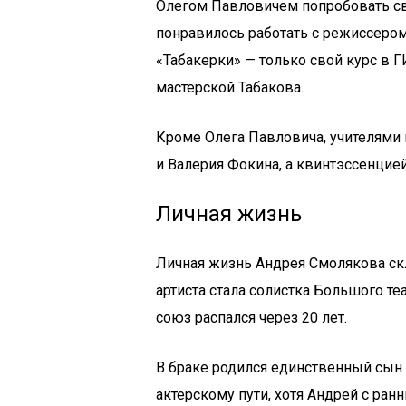
Олегом Павловичем попробовать сво
понравилось работать с режиссером
«Табакерки» — только свой курс в Г
мастерской Табакова.
Кроме Олега Павловича, учителями
и Валерия Фокина, а квинтэссенцие
Личная жизнь
Личная жизнь Андрея Смолякова ск
артиста стала солистка Большого т
союз распался через 20 лет.
В браке родился единственный сын
актерскому пути, хотя Андрей с ранн