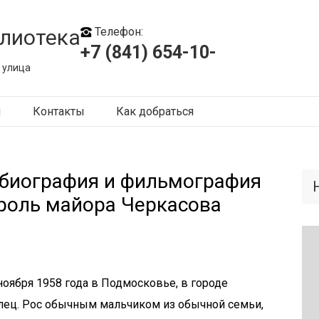
лиотека
Телефон:
+7 (841) 654-10-
 улица
ы
Контакты
Как добраться
биография и фильмография
 роль майора Черкасова
оября 1958 года в Подмосковье, в городе
елец. Рос обычным мальчиком из обычной семьи,