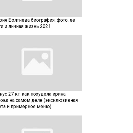
рия Болтнева биография, фото, ее
ти и личная жизнь 2021
ус 27 кг: как похудела ирина
гова на самом деле (эксклюзивная
ета и примерное меню)