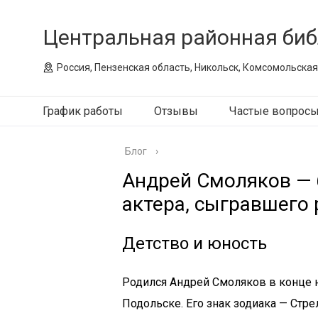
Центральная районная биб
Россия, Пензенская область, Никольск, Комсомольская
График работы
Отзывы
Частые вопрос
Блог
›
Андрей Смоляков — 
актера, сыгравшего
Детство и юность
Родился Андрей Смоляков в конце н
Подольске. Его знак зодиака — Стр