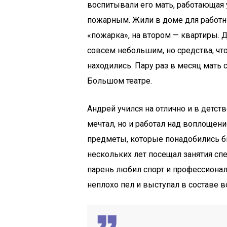
воспитывали его мать, работающая 
пожарным. Жили в доме для работн
«пожарка», на втором — квартиры.
совсем небольшим, но средства, чт
находились. Пару раз в месяц мать 
Большом театре.
Андрей учился на отлично и в детст
мечтал, но и работал над воплощен
предметы, которые понадобились б
нескольких лет посещал занятия с
парень любил спорт и профессиональ
неплохо пел и выступал в составе 