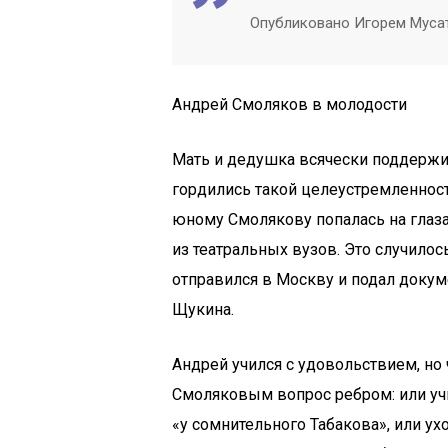
Опубликовано Игорем Мусато
Андрей Смоляков в молодости
Мать и дедушка всячески поддержи
гордились такой целеустремленность
юному Смолякову попалась на глаза 
из театральных вузов. Это случило
отправился в Москву и подал докум
Щукина.
Андрей учился с удовольствием, но 
Смоляковым вопрос ребром: или учи
«у сомнительного Табакова», или ух