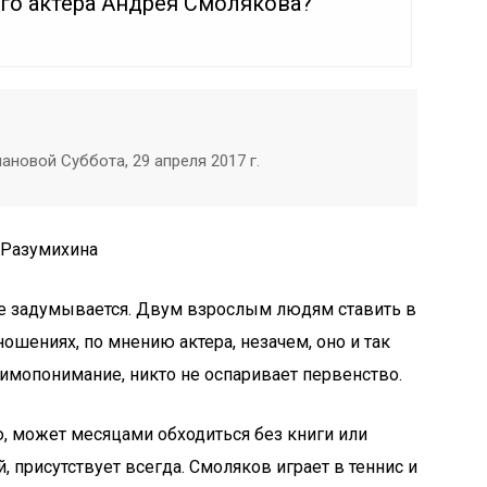
его актера Андрея Смолякова?
новой Суббота, 29 апреля 2017 г.
 Разумихина
не задумывается. Двум взрослым людям ставить в
ношениях, по мнению актера, незачем, оно и так
аимопонимание, никто не оспаривает первенство.
, может месяцами обходиться без книги или
, присутствует всегда. Смоляков играет в теннис и