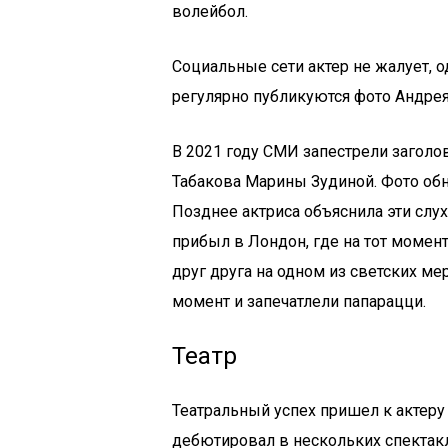
волейбол.
Социальные сети актер не жалует, 
регулярно публикуются фото Андрея,
В 2021 году СМИ запестрели загол
Табакова Марины Зудиной. Фото об
Позднее актриса объяснила эти слу
прибыл в Лондон, где на тот момен
друг друга на одном из светских ме
момент и запечатлели папарацци.
Театр
Театральный успех пришел к актеру
дебютировал в нескольких спектак