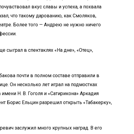
почувствовал вкус славы и успеха, а похвала
зал, что такому дарованию, как Смоляков,
атре. Более того — Андрею не нужно ничего
фессии.
ще сыграл в спектаклях «На дне», «Отец»,
бакова почти в полном составе отправили в
ице. Он несколько лет играл на подмостках
имени Н. В. Гоголя и «Сатирикона» Аркадия
дент Борис Ельцин разрешил открыть «Табакерку»,
оревич заслужил много крупных наград. В его