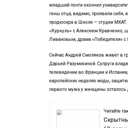
младший почти окончил университет
гены отца, видимо, проявили себя, и
продюсера в Школе — студии МХАТ
«Куркуль» с Алексеем Кравченко, 
Ливановым, драма «Победители» с
Сейчас Андрей Смоляков живет в 
Дарьей Разумихиной. Супруга владе
телевидении во Франции и Испании,
европейских неделях моды, защити
первого мужа у женщины осталось д
Читайте та
Скрытны