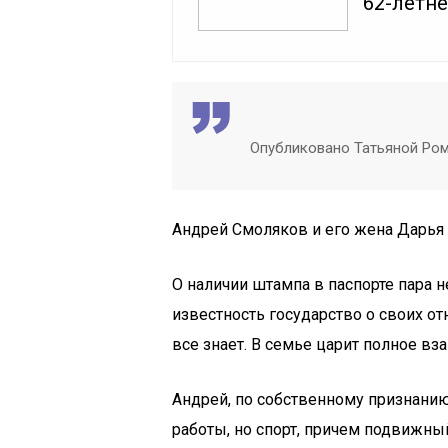
62-летн
Опубликовано Татьяной Рома
Андрей Смоляков и его жена Дарья
О наличии штампа в паспорте пара 
известность государство о своих от
все знает. В семье царит полное вз
Андрей, по собственному признанию
работы, но спорт, причем подвижный