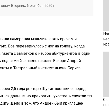
вым Вторник, 6 октября 2020 г.
На
вали намерения мальчика стать врачом и
не
кр
ю. Все перевернулось с ног на голову, когда
газета с заметкой о наборе абитуриентов в один
сь под самый занавес школы. Вскоре Андрей
енты в Театральный институт имени Бориса
через 2,5 года ректор «Щуки» поставила перед
ться дальше, но прекратить участие в спектаклях
С 
одить. Дело в том, что Андрей был приглашен
по