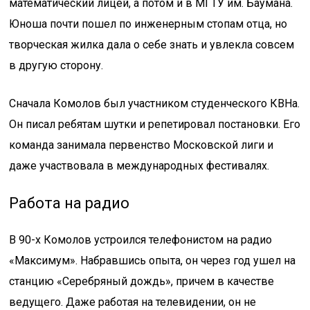
математический лицей, а потом и в МГТУ им. Баумана.
Юноша почти пошел по инженерным стопам отца, но
творческая жилка дала о себе знать и увлекла совсем
в другую сторону.
Сначала Комолов был участником студенческого КВНа.
Он писал ребятам шутки и репетировал постановки. Его
команда занимала первенство Московской лиги и
даже участвовала в международных фестивалях.
Работа на радио
В 90-х Комолов устроился телефонистом на радио
«Максимум». Набравшись опыта, он через год ушел на
станцию «Серебряный дождь», причем в качестве
ведущего. Даже работая на телевидении, он не