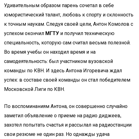
Удивительным образом парень сочетал в себе
юмористический талант, любовь к спорту и склонность
к точным наукам. Следуя своей цели, Антон Комолов с
успехом окончил
МГТУ
и получил техническую
специальность, которую сам считал весьма полезной.
Во время учебы он находил время и на
самодеятельность: был участником вузовской
команды по КВН. И здесь Антона Игоревича ждал
успех: в составе своей команды он стал победителем
Московской Лиги по КВН.
По воспоминаниям Антона, он совершенно случайно
заметил объявление о приеме на радио диджеев,
захотел попытать счастья и рассылал на радиостанции
свои резюме не один раз. Но однажды удача