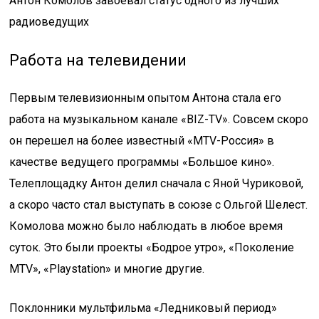
Антон Комолов завоевал статус одного из лучших
радиоведущих
Работа на телевидении
Первым телевизионным опытом Антона стала его
работа на музыкальном канале «BIZ-TV». Совсем скоро
он перешел на более известный «MTV-Россия» в
качестве ведущего программы «Большое кино».
Телеплощадку Антон делил сначала с Яной Чуриковой,
а скоро часто стал выступать в союзе с Ольгой Шелест.
Комолова можно было наблюдать в любое время
суток. Это были проекты «Бодрое утро», «Поколение
MTV», «Playstation» и многие другие.
Поклонники мультфильма «Ледниковый период»