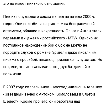
это не имеет никакого отношения.
Пик их популярного союза выпал на начало 2000-х
годов. Они полюбились зрителям за безграничный
оптимизм, обаяние и искренность. Ольга и Антон стали
первыми ви-джеями российского «MTV». Однако их
постоянное нахождение бок о бок не могло не
породить слухов о романе. Зрители даже писали им
письма с просьбой, наконец, признаться в чувствах. Но
нет, все, что их связывает, это дружба, длиной в
полжизни.
В 2007 году коллеги вновь воссоединились в телешоу
«Звездный вечер с Антоном Комоловым и Ольгой
Шелест». Кроме прочего, они работали над