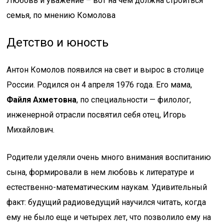
Любовь и уважение – вот на чем должна строиться
семья, по мнению Комолова
Детство и юность
Антон Комолов появился на свет и вырос в столице
России. Родился он 4 апреля 1976 года. Его мама,
Файля Ахметовна
, по специальности — филолог,
инженерной отрасли посвятил себя отец, Игорь
Михайлович.
Родители уделяли очень много внимания воспитанию
сына, формировали в нем любовь к литературе и
естественно-математическим наукам. Удивительный
факт: будущий радиоведущий научился читать, когда
ему не было еще и четырех лет, что позволило ему на