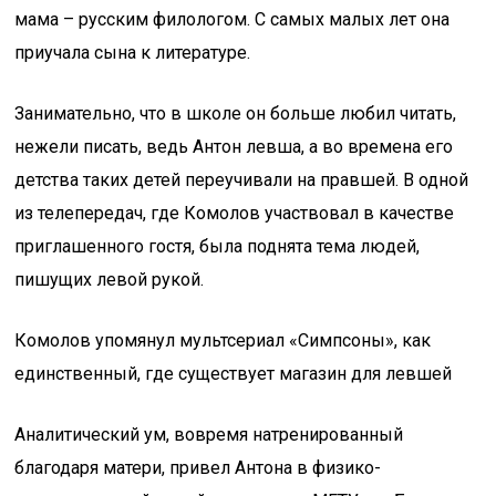
мама – русским филологом. С самых малых лет она
приучала сына к литературе.
Занимательно, что в школе он больше любил читать,
нежели писать, ведь Антон левша, а во времена его
детства таких детей переучивали на правшей. В одной
из телепередач, где Комолов участвовал в качестве
приглашенного гостя, была поднята тема людей,
пишущих левой рукой.
Комолов упомянул мультсериал «Симпсоны», как
единственный, где существует магазин для левшей
Аналитический ум, вовремя натренированный
благодаря матери, привел Антона в физико-