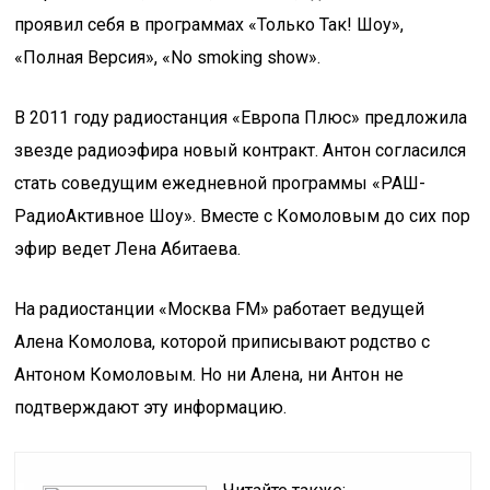
проявил себя в программах «Только Так! Шоу»,
«Полная Версия», «No smoking show».
В 2011 году радиостанция «Европа Плюс» предложила
звезде радиоэфира новый контракт. Антон согласился
стать соведущим ежедневной программы «РАШ-
РадиоАктивное Шоу». Вместе с Комоловым до сих пор
эфир ведет Лена Абитаева.
На радиостанции «Москва FM» работает ведущей
Алена Комолова, которой приписывают родство с
Антоном Комоловым. Но ни Алена, ни Антон не
подтверждают эту информацию.