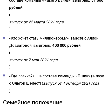
составе команды «Чикаго Буллз», выигрыш
51 000
рублей
(
выпуск от 22 марта 2021 года
)
«Кто хочет стать миллионером?», вместе с Аллой
Довлатовой, выигрыш
400 000 рублей
(
выпуск от 7 мая 2021 года
)
«Где логика?» — в составе команды «Пшик» (в паре
с Ольгой Шелест) (
выпуск от 4 октября 2021 года
)
Семейное положение