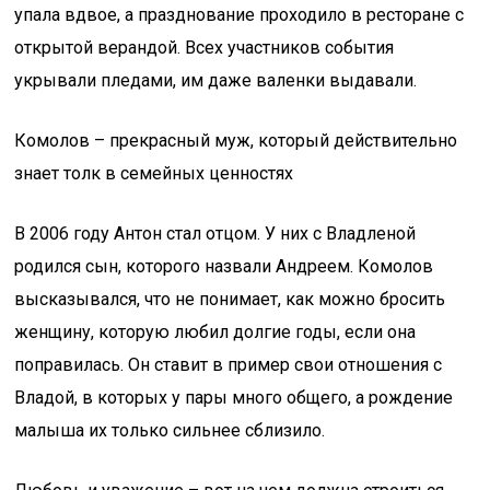
упала вдвое, а празднование проходило в ресторане с
открытой верандой. Всех участников события
укрывали пледами, им даже валенки выдавали.
Комолов – прекрасный муж, который действительно
знает толк в семейных ценностях
В 2006 году Антон стал отцом. У них с Владленой
родился сын, которого назвали Андреем. Комолов
высказывался, что не понимает, как можно бросить
женщину, которую любил долгие годы, если она
поправилась. Он ставит в пример свои отношения с
Владой, в которых у пары много общего, а рождение
малыша их только сильнее сблизило.