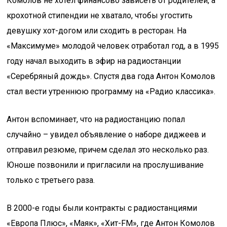
Комолов не хотел финансово зависеть от родителей, а
крохотной стипендии не хватало, чтобы угостить
девушку хот-догом или сходить в ресторан. На
«Максимуме» молодой человек отработал год, а в 1995
году начал выходить в эфир на радиостанции
«Серебряный дождь». Спустя два года Антон Комолов
стал вести утреннюю программу на «Радио классика».
Антон вспоминает, что на радиостанцию попал
случайно – увидел объявление о наборе диджеев и
отправил резюме, причем сделал это несколько раз.
Юноше позвонили и пригласили на прослушивание
только с третьего раза.
В 2000-е годы были контракты с радиостанциями
«Европа Плюс», «Маяк», «Хит-FM», где Антон Комолов