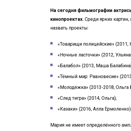
На сегодня фильмографии актрисы
кинопроектах.
Среди ярких картин,
назвать проекты:
«Товарищи полицейские» (2011, 
«Ночные ласточки» (2012, Ульян
«Балабол» (2013, Маша Балабина)
«Тёмный мир: Равновесие» (2013
«Молодёжка» (2013-2018, Ольга 
«След тигра» (2014, Ольга);
«Казаки» (2016, Алла Ермоленко)
Мария не имеет определённого ампл