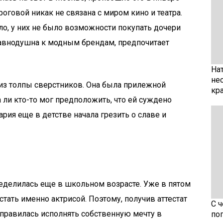
оговой никак не связана с миром кино и театра.
о, у них не было возможности покупать дочери
равнодушна к модным брендам, предпочитает
На
не
из толпы сверстников. Она была прилежной
кр
 ли кто-то мог предположить, что ей суждено
ария еще в детстве начала грезить о славе и
еделилась еще в школьном возрасте. Уже в пятом
 стать именно актрисой. Поэтому, получив аттестат
С 
правилась исполнять собственную мечту в
по