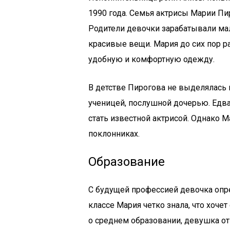
1990 года. Семья актрисы Марии Пир
Родители девочки зарабатывали мал
красивые вещи. Мария до сих пор 
удобную и комфортную одежду.
В детстве Пирогова не выделялась 
ученицей, послушной дочерью. Едва
стать известной актрисой. Однако М
поклонниках.
Образование
С будущей профессией девочка опр
классе Мария четко знала, что хочет
о среднем образовании, девушка от