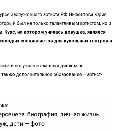
курсе Заслуженного артиста РФ Нифонтова Юрия
оторый был не только талантливым артистом, но и
в.
Курс, на котором училась девушка, являлся
молодых специалистов для кукольных театров и
укина и получила желанный диплом по
 а также дополнительное образование – артист-
кже:
рсенева: биография, личная жизнь,
уж, дети — фото