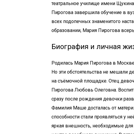
театральное училище имени Щукина. 
Пирогова завершила обучение в ву
всех подопечных знаменитого наст
образовании, Мария Пирогова всерь
Биография и личная жи
Родилась Мария Пирогова в Москве,
Но эти обстоятельства не мешали де
на съёмочной площадке. Отец девоч
Пирогова Любовь Олеговна. Воспит
сразу после рождения девочки разв
Фамилия Маше досталась от матери.
способности стали проявляться у не
яркая внешность, необходимые для 