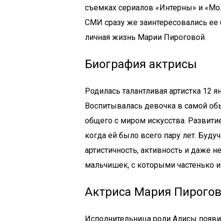
съемках сериалов «Интерны» и «Мол
СМИ сразу же заинтересовались ее 
личная жизнь Марии Пироговой.
Биография актрисы
Родилась талантливая артистка 12 я
Воспитывалась девочка в самой обы
общего с миром искусства. Развити
когда ей было всего пару лет. Буд
артистичность, активность и даже 
мальчишек, с которыми частенько и
Актриса Мария Пирогов
Исполнительница роли Алисы появил