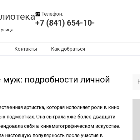
лиотека
Телефон:
+7 (841) 654-10-
 улица
ы
Контакты
Как добраться
е муж: подробности личной
ственная артистка, которая исполняет роли в кино
ных подмостках. Она сыграла уже более двадцати
ендовала себя в кинематографическом искусстве.
а настоящую популярность после участия в