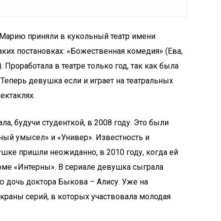
 Марию приняли в кукольный театр имени
аких постановках: «Божественная комедия» (Ева,
. Проработала в театре только год, так как была
 Теперь девушка если и играет на театральных
пектаклях.
а, будучи студенткой, в 2008 году. Это были
пный умысел» и «Универ». Известность и
ушке пришли неожиданно, в 2010 году, когда ей
оме «Интерны». В сериале девушка сыграла
 дочь доктора Быкова – Алису. Уже на
краны серий, в которых участвовала молодая