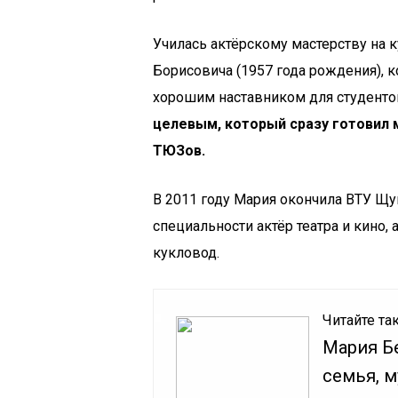
Училась актёрскому мастерству на 
Борисовича (1957 года рождения), к
хорошим наставником для студенто
целевым, который сразу готовил 
ТЮЗов.
В 2011 году Мария окончила ВТУ Щ
специальности актёр театра и кино,
кукловод.
Читайте та
Мария Бе
семья, м