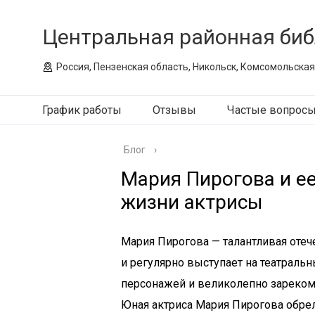
Центральная районная биб
Россия, Пензенская область, Никольск, Комсомольская
График работы
Отзывы
Частые вопрос
Блог
›
Мария Пирогова и е
жизни актрисы
Мария Пирогова — талантливая отече
и регулярно выступает на театраль
персонажей и великолепно зареком
Юная актриса Мария Пирогова обрел