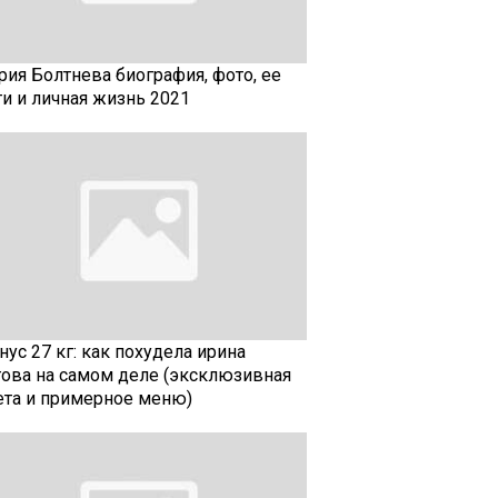
рия Болтнева биография, фото, ее
ти и личная жизнь 2021
ус 27 кг: как похудела ирина
гова на самом деле (эксклюзивная
ета и примерное меню)