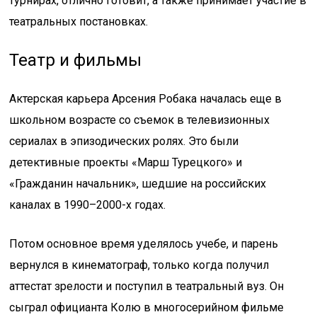
турнирах, отлично готовит, а также принимает участие в
театральных постановках.
Театр и фильмы
Актерская карьера Арсения Робака началась еще в
школьном возрасте со съемок в телевизионных
сериалах в эпизодических ролях. Это были
детективные проекты «Марш Турецкого» и
«Гражданин начальник», шедшие на российских
каналах в 1990–2000-х годах.
Потом основное время уделялось учебе, и парень
вернулся в кинематограф, только когда получил
аттестат зрелости и поступил в театральный вуз. Он
сыграл официанта Колю в многосерийном фильме