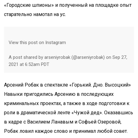
«Городские шпионы» и полученный на площадке опыт
старательно намотал на ус.
View this post on Instagram
A post shared by arseniyrobak (@arseniyrobak) on Sep 27,
2021 at 6:52am PDT
Арсений Робак в спектакле «Горький. Дно. Высоцкий»
Навыки пригодились Арсению в последующих
криминальных проектах, а также в ходе подготовки к
роли в драматической ленте «Чужой дед». Оказавшись
в кадре с Василием Ланавым и Софьей Озеровой,
Робак ловил каждое слово и принимал любой совет.