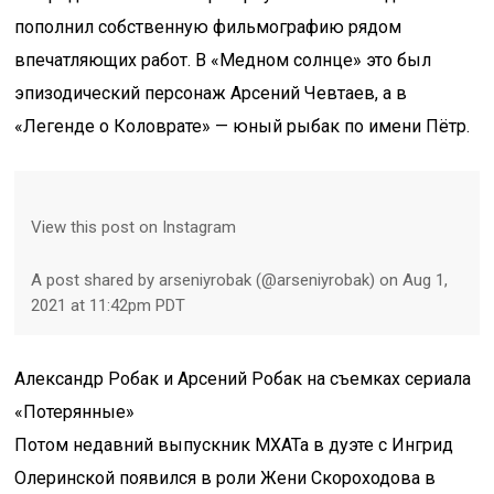
пополнил собственную фильмографию рядом
впечатляющих работ. В «Медном солнце» это был
эпизодический персонаж Арсений Чевтаев, а в
«Легенде о Коловрате» — юный рыбак по имени Пётр.
View this post on Instagram
A post shared by arseniyrobak (@arseniyrobak) on Aug 1,
2021 at 11:42pm PDT
Александр Робак и Арсений Робак на съемках сериала
«Потерянные»
Потом недавний выпускник МХАТа в дуэте с Ингрид
Олеринской появился в роли Жени Скороходова в