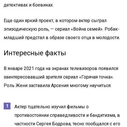
детективах и боевиках.
Еще один яркий проект, в котором актер сыграл
эпизодическую роль, — сериал «Война семей». Робак-
младший предстал в образе своего отца в молодости.
Интересные факты
В январе 2021 года на экранах телевизоров появился
заинтересовавший зрителя сериал «Горячая точка».
Роль Жени заставила Арсения многому научиться:
Актер тщательно изучил фильмы о
противостоянии справедливости и бандитизма, в
частности Сергея Бодрова, тесно пообщался с его