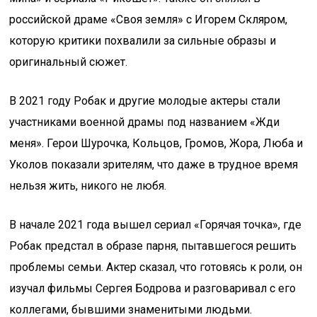
российской драме «Своя земля» с Игорем Скляром,
которую критики похвалили за сильные образы и
оригинальный сюжет.
В 2021 году Робак и другие молодые актеры стали
участниками военной драмы под названием «Жди
меня». Герои Шурочка, Кольцов, Громов, Жора, Люба и
Уколов показали зрителям, что даже в трудное время
нельзя жить, никого не любя.
В начале 2021 года вышел сериал «Горячая точка», где
Робак предстал в образе парня, пытавшегося решить
проблемы семьи. Актер сказал, что готовясь к роли, он
изучал фильмы Сергея Бодрова и разговаривал с его
коллегами, бывшими знаменитыми людьми.