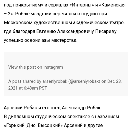
под прикрытием» и сериалах «Интерны» и «Каменская
– 2». Робак-младший перевелся в студию при
Московском художественном академическом театре,
где благодаря Евгению Александровичу Писареву
успешно освоил азы мастерства.
View this post on Instagram
A post shared by arseniyrobak (@arseniyrobak) on Dec 28,
2021 at 6:48am PST
Арсений Робак и его отец Александр Робак
В дипломном студенческом спектакле с названием
«Горький. Дно. Высоцкий» Арсений и другие