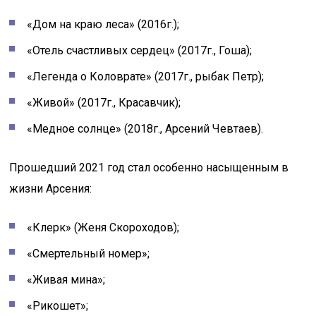
«Дом на краю леса» (2016г.);
«Отель счастливых сердец» (2017г., Гоша);
«Легенда о Коловрате» (2017г., рыбак Петр);
«Живой» (2017г., Красавчик);
«Медное солнце» (2018г., Арсений Чевтаев).
Прошедший 2021 год стал особенно насыщенным в
жизни Арсения:
«Клерк» (Женя Скороходов);
«Смертельный номер»;
«Живая мина»;
«Рикошет»;