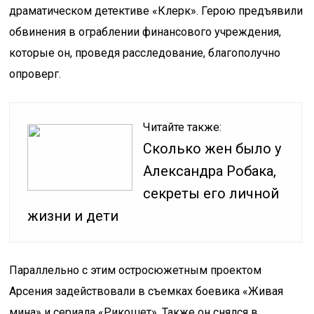
драматическом детективе «Клерк». Герою предъявили
обвинения в ограблении финансового учреждения,
которые он, проведя расследование, благополучно
опроверг.
Читайте также:
Сколько жен было у
Александра Робака,
секреты его личной
жизни и дети
Параллельно с этим остросюжетным проектом
Арсения задействовали в съемках боевика «Живая
мина» и сериала «Рикошет». Также он снялся в