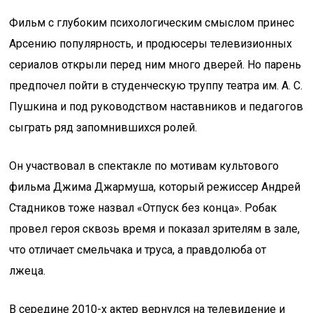
Фильм с глубоким психологическим смыслом принес
Арсению популярность, и продюсеры телевизионных
сериалов открыли перед ним много дверей. Но парень
предпочел пойти в студенческую труппу театра им. А. С.
Пушкина и под руководством наставников и педагогов
сыграть ряд запомнившихся ролей.
Он участвовал в спектакле по мотивам культового
фильма Джима Джармуша, который режиссер Андрей
Стадников тоже назвал «Отпуск без конца». Робак
провел героя сквозь время и показал зрителям в зале,
что отличает смельчака и труса, а правдолюба от
лжеца.
В середине 2010-х актер вернулся на телевидение и