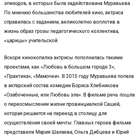
эпизодов, в которых была задействована Муравьева.
По мнению большинства любителей кино, актриса
справилась с заданием, великолепно воплотив в
жизнь образ грозы педагогического коллектива,
«царицы» учительской.
Вскоре кинокопилка актрисы пополнилась такими
проектами, как «Любовь в большом городе 3»,
«Практика», «Мамочки». В 2015 году Муравьева попала
в актерский состав комедии Бориса Хлебникова
«Озабоченные, или Любовь зла». В фильме речь пошла
о переосмыслении жизни провинциалкой Сашей,
которая решается на переезд в столицу для
осуществления своей мечты. Главных героев фильма
представили Мария Шалаева, Ольга Дибцева и Юрий