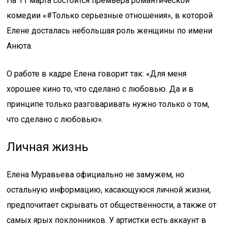
На 11 марта состоится премьера романтической
комедии «#Только серьезные отношения», в которой
Елене досталась небольшая роль женщины по имени
Анюта.
О работе в кадре Елена говорит так: «Для меня
хорошее кино то, что сделано с любовью. Да и в
принципе только разговаривать нужно только о том,
что сделано с любовью».
Личная жизнь
Елена Муравьева официально не замужем, но
остальную информацию, касающуюся личной жизни,
предпочитает скрывать от общественности, а также от
самых ярых поклонников. У артистки есть аккаунт в