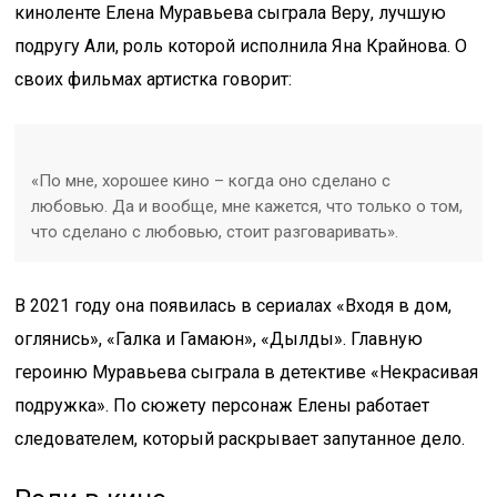
киноленте Елена Муравьева сыграла Веру, лучшую
подругу Али, роль которой исполнила Яна Крайнова. О
своих фильмах артистка говорит:
«По мне, хорошее кино – когда оно сделано с
любовью. Да и вообще, мне кажется, что только о том,
что сделано с любовью, стоит разговаривать».
В 2021 году она появилась в сериалах «Входя в дом,
оглянись», «Галка и Гамаюн», «Дылды». Главную
героиню Муравьева сыграла в детективе «Некрасивая
подружка». По сюжету персонаж Елены работает
следователем, который раскрывает запутанное дело.