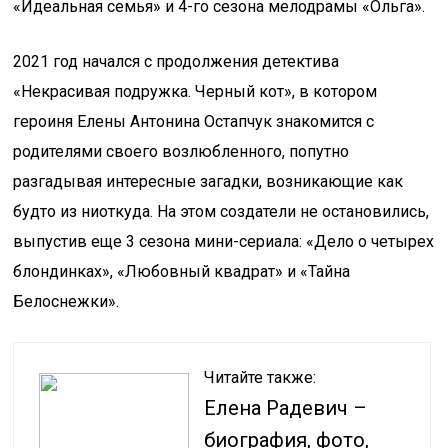
«Идеальная семья» и 4-го сезона мелодрамы «Ольга».
2021 год начался с продолжения детектива
«Некрасивая подружка. Черный кот», в котором
героиня Елены Антонина Остапчук знакомится с
родителями своего возлюбленного, попутно
разгадывая интересные загадки, возникающие как
будто из ниоткуда. На этом создатели не остановились,
выпустив еще 3 сезона мини-сериала: «Дело о четырех
блондинках», «Любовный квадрат» и «Тайна
Белоснежки».
Читайте также:
Елена Радевич –
биография, фото,