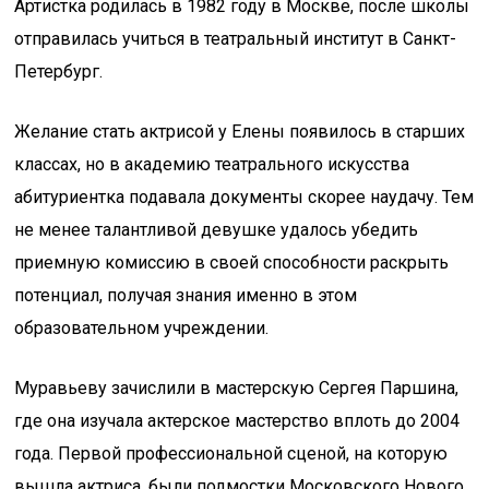
Артистка родилась в 1982 году в Москве, после школы
отправилась учиться в театральный институт в Санкт-
Петербург.
Желание стать актрисой у Елены появилось в старших
классах, но в академию театрального искусства
абитуриентка подавала документы скорее наудачу. Тем
не менее талантливой девушке удалось убедить
приемную комиссию в своей способности раскрыть
потенциал, получая знания именно в этом
образовательном учреждении.
Муравьеву зачислили в мастерскую Сергея Паршина,
где она изучала актерское мастерство вплоть до 2004
года. Первой профессиональной сценой, на которую
вышла актриса, были подмостки Московского Нового