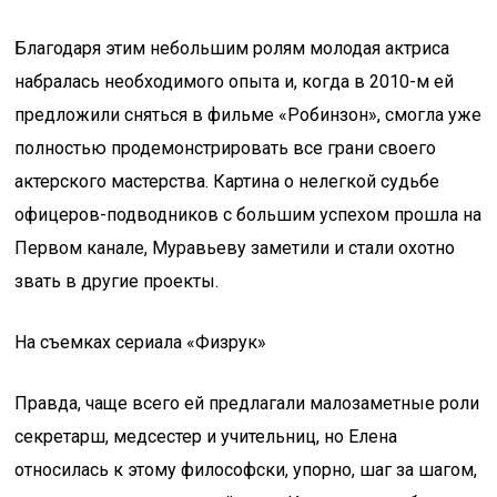
Благодаря этим небольшим ролям молодая актриса
набралась необходимого опыта и, когда в 2010-м ей
предложили сняться в фильме «Робинзон», смогла уже
полностью продемонстрировать все грани своего
актерского мастерства. Картина о нелегкой судьбе
офицеров-подводников с большим успехом прошла на
Первом канале, Муравьеву заметили и стали охотно
звать в другие проекты.
На съемках сериала «Физрук»
Правда, чаще всего ей предлагали малозаметные роли
секретарш, медсестер и учительниц, но Елена
относилась к этому философски, упорно, шаг за шагом,