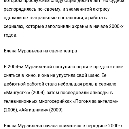
котором прослужила следующие десять лет. Но судьба
распорядилась по-своему, и знаменитой актрису
сделали не театральные постановки, а работа в
сериалах, которые заполонили экраны в начале 2000-х
годов.
Елена Муравьева на сцене театра
В 2004-м Муравьевой поступило первое предложение
сняться в кино, и она не упустила свой шанс. Ее
дебютной работой стала небольшая роль в сериале
«Мангуст-2» (2004), затем последовали эпизоды в
телевизионных многосерийках «Погоня за ангелом»
(2006), «Айтишники» (2009).
Елена Муравьева начала сниматься в середине 2000-х