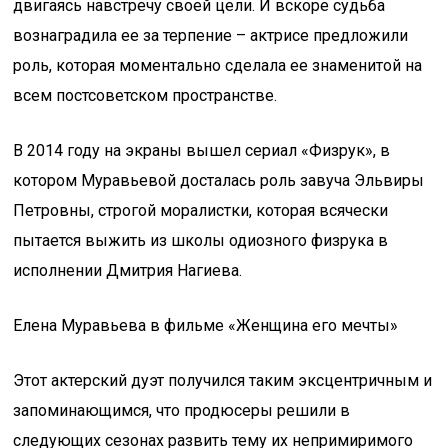
двигаясь навстречу своей цели. И вскоре судьба
вознаградила ее за терпение – актрисе предложили
роль, которая моментально сделала ее знаменитой на
всем постсоветском пространстве.
В 2014 году на экраны вышел сериал «Физрук», в
котором Муравьевой досталась роль завуча Эльвиры
Петровны, строгой моралистки, которая всячески
пытается выжить из школы одиозного физрука в
исполнении Дмитрия Нагиева.
Елена Муравьева в фильме «Женщина его мечты»
Этот актерский дуэт получился таким эксцентричным и
запоминающимся, что продюсеры решили в
следующих сезонах развить тему их непримиримого