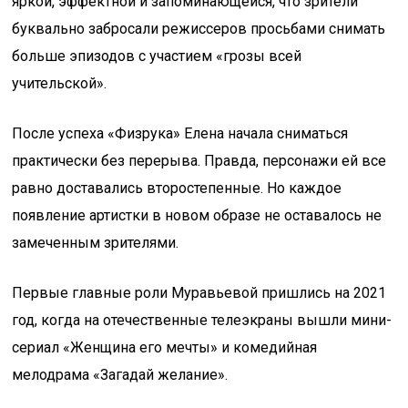
яркой, эффектной и запоминающейся, что зрители
буквально забросали режиссеров просьбами снимать
больше эпизодов с участием «грозы всей
учительской».
После успеха «Физрука» Елена начала сниматься
практически без перерыва. Правда, персонажи ей все
равно доставались второстепенные. Но каждое
появление артистки в новом образе не оставалось не
замеченным зрителями.
Первые главные роли Муравьевой пришлись на 2021
год, когда на отечественные телеэкраны вышли мини-
сериал «Женщина его мечты» и комедийная
мелодрама «Загадай желание».