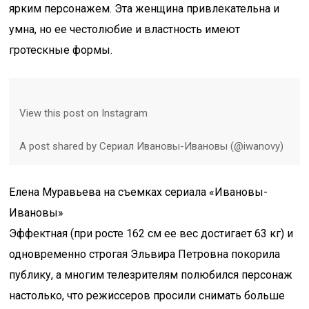
ярким персонажем. Эта женщина привлекательна и
умна, но ее честолюбие и властность имеют
гротескные формы.
View this post on Instagram
A post shared by Сериал Ивановы-Ивановы (@iwanovy)
Елена Муравьева на съемках сериала «Ивановы-
Ивановы»
Эффектная (при росте 162 см ее вес достигает 63 кг) и
одновременно строгая Эльвира Петровна покорила
публику, а многим телезрителям полюбился персонаж
настолько, что режиссеров просили снимать больше