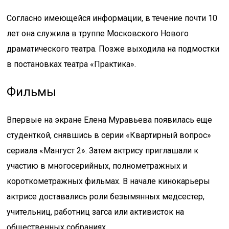
Согласно имеющейся информации, в течение почти 10
лет она служила в труппе Московского Нового
драматического театра. Позже выходила на подмостки
в постановках театра «Практика».
Фильмы
Впервые на экране Елена Муравьева появилась еще
студенткой, снявшись в серии «Квартирный вопрос»
сериала «Мангуст 2». Затем актрису приглашали к
участию в многосерийных, полнометражных и
короткометражных фильмах. В начале кинокарьеры
актрисе доставались роли безымянных медсестер,
учительниц, работниц загса или активисток на
общественных собраниях.