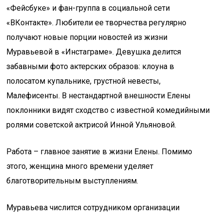
«Фейсбуке» и фан-группа в социальной сети
«ВКонтакте». Любители ее творчества регулярно
получают новые порции новостей из жизни
Муравьевой в «Инстаграме». Девушка делится
забавными фото актерских образов: клоуна в
полосатом купальнике, грустной невесты,
Малефисенты. В нестандартной внешности Елены
поклонники видят сходство с известной комедийными
ролями советской актрисой Инной Ульяновой.
Работа – главное занятие в жизни Елены. Помимо
этого, женщина много времени уделяет
благотворительным выступлениям.
Муравьева числится сотрудником организации