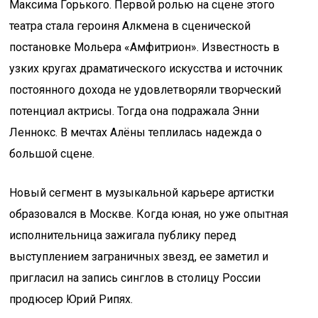
Максима Горького. Первой ролью на сцене этого
театра стала героиня Алкмена в сценической
постановке Мольера «Амфитрион». Известность в
узких кругах драматического искусства и источник
постоянного дохода не удовлетворяли творческий
потенциал актрисы. Тогда она подражала Энни
Леннокс. В мечтах Алёны теплилась надежда о
большой сцене.
Новый сегмент в музыкальной карьере артистки
образовался в Москве. Когда юная, но уже опытная
исполнительница зажигала публику перед
выступлением заграничных звезд, ее заметил и
пригласил на запись синглов в столицу России
продюсер Юрий Рипях.