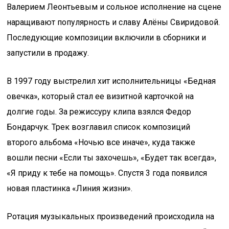
Валерием Леонтьевым и сольное исполнение на сцене
наращивают популярность и славу Алёны Свиридовой.
Последующие композиции включили в сборники и
запустили в продажу.
В 1997 году выстрелил хит исполнительницы «Бедная
овечка», который стал ее визитной карточкой на
долгие годы. За режиссуру клипа взялся Федор
Бондарчук. Трек возглавил список композиций
второго альбома «Ночью все иначе», куда также
вошли песни «Если ты захочешь», «Будет так всегда»,
«Я приду к тебе на помощь». Спустя 3 года появился
новая пластинка «Линия жизни».
Ротация музыкальных произведений происходила на