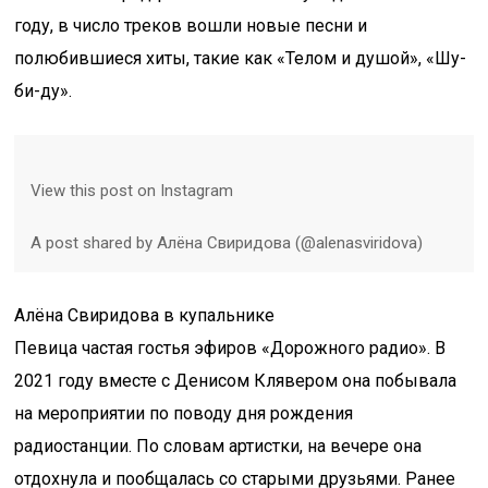
году, в число треков вошли новые песни и
полюбившиеся хиты, такие как «Телом и душой», «Шу-
би-ду».
View this post on Instagram
A post shared by Алёна Свиридова (@alenasviridova)
Алёна Свиридова в купальнике
Певица частая гостья эфиров «Дорожного радио». В
2021 году вместе с Денисом Клявером она побывала
на мероприятии по поводу дня рождения
радиостанции. По словам артистки, на вечере она
отдохнула и пообщалась со старыми друзьями. Ранее