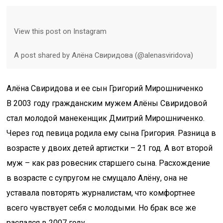
View this post on Instagram
A post shared by Алёна Свиридова (@alenasviridova)
Алёна Свиридова и ее сын Григорий Мирошниченко
В 2003 году гражданским мужем Алёны Свиридовой
стал молодой манекенщик Дмитрий Мирошниченко.
Через год певица родила ему сына Григория. Разница в
возрасте у двоих детей артистки – 21 год. А вот второй
муж – как раз ровесник старшего сына. Расхождение
в возрасте с супругом не смущало Алёну, она не
уставала повторять журналистам, что комфортнее
всего чувствует себя с молодыми. Но брак все же
распался в 2007 году.