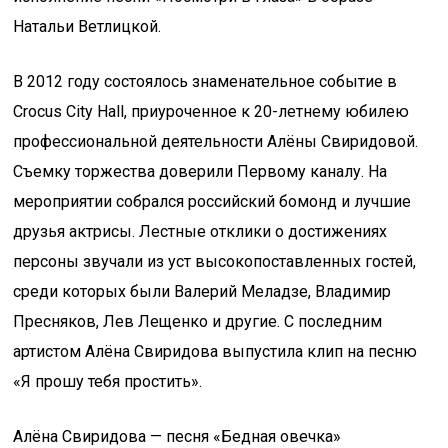
Натальи Ветлицкой.
В 2012 году состоялось знаменательное событие в
Crocus City Hall, приуроченное к 20-летнему юбилею
профессиональной деятельности Алёны Свиридовой.
Съемку торжества доверили Первому каналу. На
мероприятии собрался российский бомонд и лучшие
друзья актрисы. Лестные отклики о достижениях
персоны звучали из уст высокопоставленных гостей,
среди которых были Валерий Меладзе, Владимир
Пресняков, Лев Лещенко и другие. С последним
артистом Алёна Свиридова выпустила клип на песню
«Я прошу тебя простить».
Алёна Свиридова — песня «Бедная овечка»