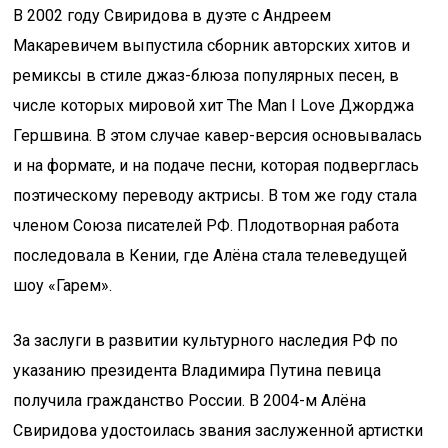
В 2002 году Свиридова в дуэте с Андреем
Макаревичем выпустила сборник авторских хитов и
ремиксы в стиле джаз-блюза популярных песен, в
числе которых мировой хит The Man I Love Джорджа
Гершвина. В этом случае кавер-версия основывалась
и на формате, и на подаче песни, которая подверглась
поэтическому переводу актрисы. В том же году стала
членом Союза писателей РФ. Плодотворная работа
последовала в Кении, где Алёна стала телеведущей
шоу «Гарем».
За заслуги в развитии культурного наследия РФ по
указанию президента Владимира Путина певица
получила гражданство России. В 2004-м Алёна
Свиридова удостоилась звания заслуженной артистки