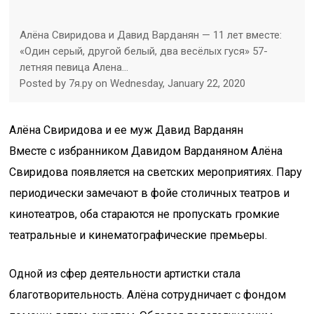
Алёна Свиридова и Давид Варданян — 11 лет вместе:
«Один серый, другой белый, два весёлых гуся» 57-
летняя певица Алена…
Posted by 7я.ру on Wednesday, January 22, 2020
Алёна Свиридова и ее муж Давид Варданян
Вместе с избранником Давидом Варданяном Алёна
Свиридова появляется на светских мероприятиях. Пару
периодически замечают в фойе столичных театров и
кинотеатров, оба стараются не пропускать громкие
театральные и кинематографические премьеры.
Одной из сфер деятельности артистки стала
благотворительность. Алёна сотрудничает с фондом