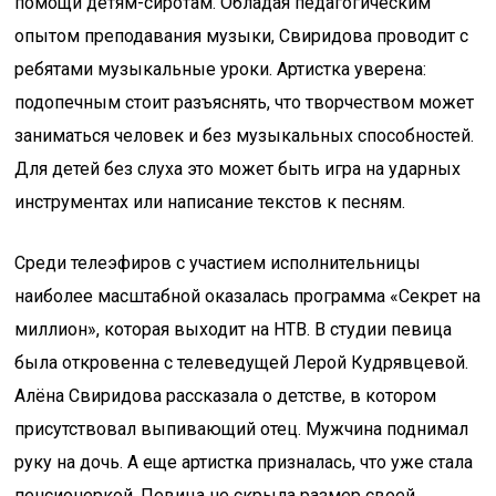
помощи детям-сиротам. Обладая педагогическим
опытом преподавания музыки, Свиридова проводит с
ребятами музыкальные уроки. Артистка уверена:
подопечным стоит разъяснять, что творчеством может
заниматься человек и без музыкальных способностей.
Для детей без слуха это может быть игра на ударных
инструментах или написание текстов к песням.
Среди телеэфиров с участием исполнительницы
наиболее масштабной оказалась программа «Секрет на
миллион», которая выходит на НТВ. В студии певица
была откровенна с телеведущей Лерой Кудрявцевой.
Алёна Свиридова рассказала о детстве, в котором
присутствовал выпивающий отец. Мужчина поднимал
руку на дочь. А еще артистка призналась, что уже стала
пенсионеркой. Певица не скрыла размер своей