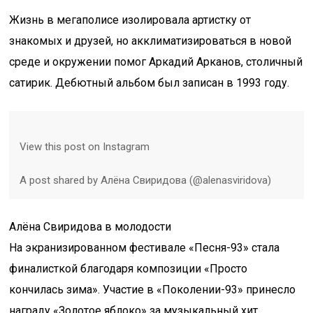
Жизнь в мегаполисе изолировала артистку от
знакомых и друзей, но акклиматизироваться в новой
среде и окружении помог Аркадий Арканов, столичный
сатирик. Дебютный альбом был записан в 1993 году.
View this post on Instagram
A post shared by Алёна Свиридова (@alenasviridova)
Алёна Свиридова в молодости
На экранизированном фестивале «Песня-93» стала
финалисткой благодаря композиции «Просто
кончилась зима». Участие в «Поколении-93» принесло
награду «Золотое яблоко» за музыкальный хит