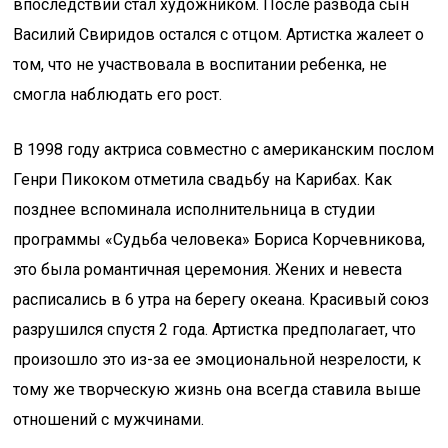
впоследствии стал художником. После развода сын
Василий Свиридов остался с отцом. Артистка жалеет о
том, что не участвовала в воспитании ребенка, не
смогла наблюдать его рост.
В 1998 году актриса совместно с американским послом
Генри Пикоком отметила свадьбу на Карибах. Как
позднее вспоминала исполнительница в студии
программы «Судьба человека» Бориса Корчевникова,
это была романтичная церемония. Жених и невеста
расписались в 6 утра на берегу океана. Красивый союз
разрушился спустя 2 года. Артистка предполагает, что
произошло это из-за ее эмоциональной незрелости, к
тому же творческую жизнь она всегда ставила выше
отношений с мужчинами.