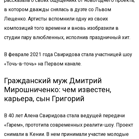
рассказала о своих ощущениях от новогоднего проекта,
в котором дважды снялась в дуэте со Львом
Лещенко. Артисты вспомнили одну из своих
композиций того времени и вновь изобразили в
студии пару влюбленных, исполнив праздничный хит.
В феврале 2021 года Свиридова стала участницей шоу
«Точь-в-точь» на Первом канале.
Гражданский муж Дмитрий
Мирошниченко: чем известен,
карьера, сын Григорий
В 40 лет Алена Свиридова стала ведущей передачи
«Гарем», прототипа современных реалити-шоу. Проект
снимали в Кении. В нем принимали участие молодые