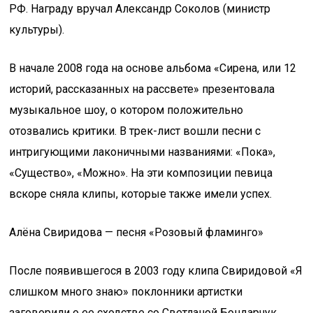
РФ. Награду вручал Александр Соколов (министр
культуры).
В начале 2008 года на основе альбома «Сирена, или 12
историй, рассказанных на рассвете» презентовала
музыкальное шоу, о котором положительно
отозвались критики. В трек-лист вошли песни с
интригующими лаконичными названиями: «Пока»,
«Существо», «Можно». На эти композиции певица
вскоре сняла клипы, которые также имели успех.
Алёна Свиридова — песня «Розовый фламинго»
После появившегося в 2003 году клипа Свиридовой «Я
слишком много знаю» поклонники артистки
заговорили о ее сходстве со Светланой Бондарчук,