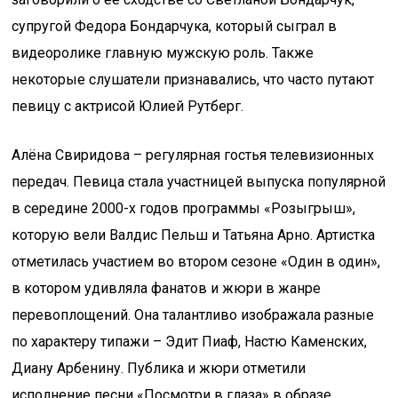
супругой Федора Бондарчука, который сыграл в
видеоролике главную мужскую роль. Также
некоторые слушатели признавались, что часто путают
певицу с актрисой Юлией Рутберг.
Алёна Свиридова – регулярная гостья телевизионных
передач. Певица стала участницей выпуска популярной
в середине 2000-х годов программы «Розыгрыш»,
которую вели Валдис Пельш и Татьяна Арно. Артистка
отметилась участием во втором сезоне «Один в один»,
в котором удивляла фанатов и жюри в жанре
перевоплощений. Она талантливо изображала разные
по характеру типажи – Эдит Пиаф, Настю Каменских,
Диану Арбенину. Публика и жюри отметили
исполнение песни «Посмотри в глаза» в образе