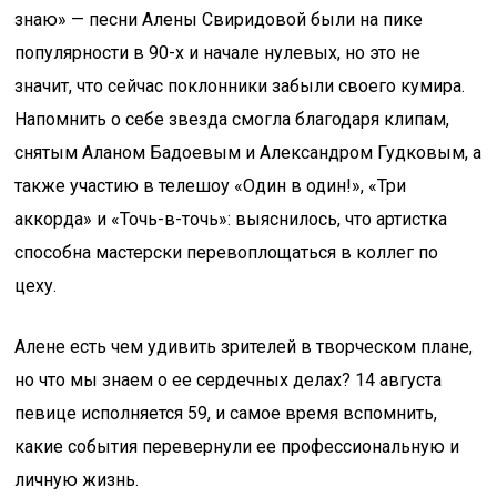
знаю» — песни Алены Свиридовой были на пике
популярности в 90-х и начале нулевых, но это не
значит, что сейчас поклонники забыли своего кумира.
Напомнить о себе звезда смогла благодаря клипам,
снятым Аланом Бадоевым и Александром Гудковым, а
также участию в телешоу «Один в один!», «Три
аккорда» и «Точь-в-точь»: выяснилось, что артистка
способна мастерски перевоплощаться в коллег по
цеху.
Алене есть чем удивить зрителей в творческом плане,
но что мы знаем о ее сердечных делах? 14 августа
певице исполняется 59, и самое время вспомнить,
какие события перевернули ее профессиональную и
личную жизнь.