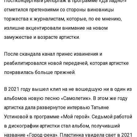
Постконцертный репортаж в программе «Да ладно!»
отметился претензиями со стороны виновницы
торжества к журналистам, которые, по ее мнению,
излишне акцентировали внимание на новом
замужестве и возрасте артистки.
После скандала канал принес извинения и
реабилитировался новой передачей, которая артистке
понравилась больше прежней.
В 2021 году вышел клип на не вошедшую ни в один из
альбомов новую песню «Самолетик». В этом же году
артистка дала развернутое интервью Татьяне
Устиновой в программе «Мой герой». Седьмой работой
в дискографии артистки стал альбом, получивший
название «Город-река». Пластинка увидела свет в 2021