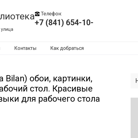
лиотека
Телефон:
+7 (841) 654-10-
 улица
ы
Контакты
Как добраться
 Bilan) обои, картинки,
рабочий стол. Красивые
зыки для рабочего стола