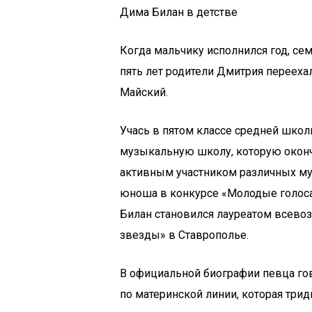
Дима Билан в детстве
Когда мальчику исполнился год, се
пять лет родители Дмитрия перееха
Майский.
Учась в пятом классе средней школ
музыкальную школу, которую оконч
активным участником различных му
юноша в конкурсе «Молодые голоса 
Билан становился лауреатом всевоз
звезды» в Ставрополье.
В официальной биографии певца гов
по материнской линии, которая трид