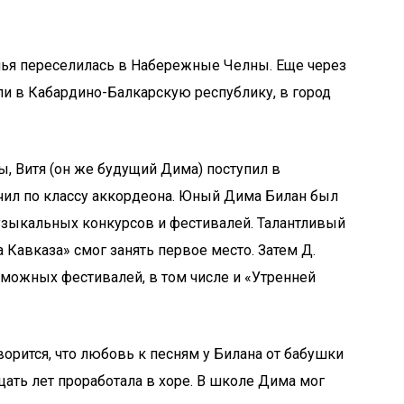
мья переселилась в Набережные Челны. Еще через
ли в Кабардино-Балкарскую республику, в город
ы, Витя (он же будущий Дима) поступил в
ил по классу аккордеона. Юный Дима Билан был
зыкальных конкурсов и фестивалей. Талантливый
Кавказа» смог занять первое место. Затем Д.
можных фестивалей, в том числе и «Утренней
орится, что любовь к песням у Билана от бабушки
цать лет проработала в хоре. В школе Дима мог