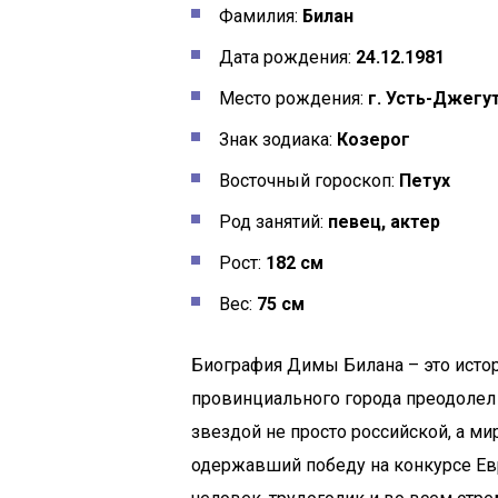
Фамилия:
Билан
Дата рождения:
24.12.1981
Место рождения:
г. Усть-Джегу
Знак зодиака:
Козерог
Восточный гороскоп:
Петух
Род занятий:
певец, актер
Рост:
182 см
Вес:
75 см
Биография Димы Билана – это истор
провинциального города преодолел в
звездой не просто российской, а м
одержавший победу на конкурсе Ев