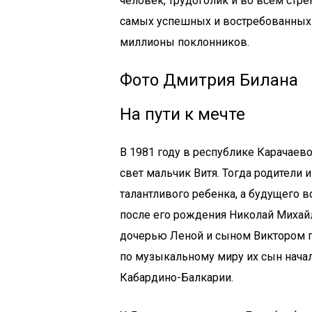
человек, трудоголик и во всем стре
самых успешных и востребованных 
миллионы поклонников.
Фото Дмитрия Билана
На пути к мечте
В 1981 году в республике Карачаев
свет мальчик Витя. Тогда родители и
талантливого ребенка, а будущего 
после его рождения Николай Михай
дочерью Леной и сыном Виктором 
по музыкальному миру их сын начал,
Кабардино-Балкарии.