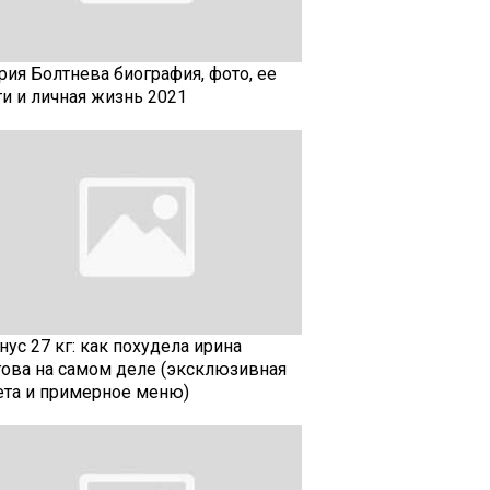
рия Болтнева биография, фото, ее
ти и личная жизнь 2021
ус 27 кг: как похудела ирина
гова на самом деле (эксклюзивная
ета и примерное меню)