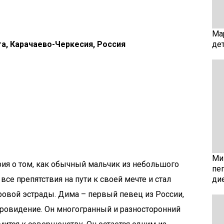
Ма
де
та, Карачаево-Черкесия, Россия
Мин
ия о том, как обычный мальчик из небольшого
пе
се препятствия на пути к своей мечте и стал
ди
ировой эстрады. Дима – первый певец из России,
ровидение. Он многогранный и разносторонний