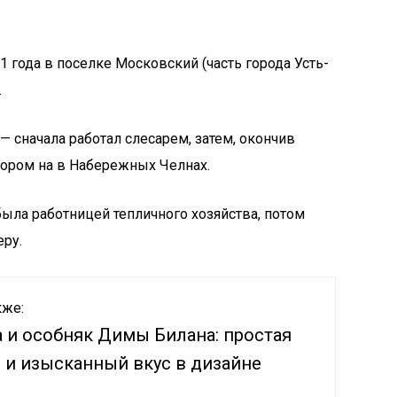
 года в поселке Московский (часть города Усть-
.
— сначала работал слесарем, затем, окончив
тором на в Набережных Челнах.
ыла работницей тепличного хозяйства, потом
ру.
кже:
 и особняк Димы Билана: простая
 и изысканный вкус в дизайне