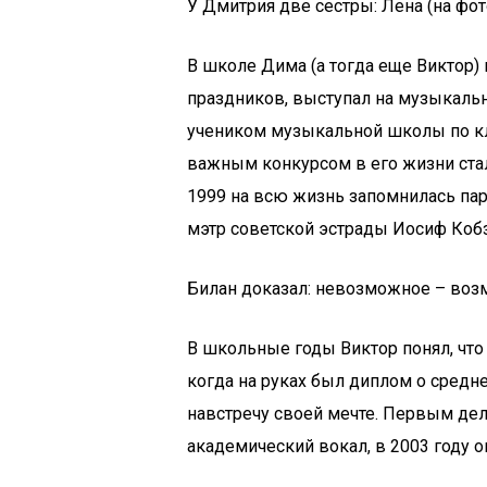
У Дмитрия две сестры: Лена (на фот
В школе Дима (а тогда еще Виктор)
праздников, выступал на музыкальны
учеником музыкальной школы по к
важным конкурсом в его жизни стал
1999 на всю жизнь запомнилась па
мэтр советской эстрады Иосиф Кобз
Билан доказал: невозможное – во
В школьные годы Виктор понял, что
когда на руках был диплом о средн
навстречу своей мечте. Первым дел
академический вокал, в 2003 году о