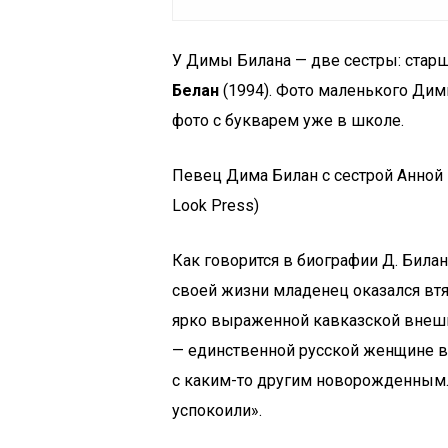
У Димы Билана — две сестры: стар
Белан
(1994). Фото маленького Димы
фото с букварем уже в школе.
Певец Дима Билан с сестрой Анной Б
Look Press)
Как говорится в биографии Д. Била
своей жизни младенец оказался втя
ярко выраженной кавказской внешно
— единственной русской женщине в
с каким-то другим новорожденным.
успокоили».