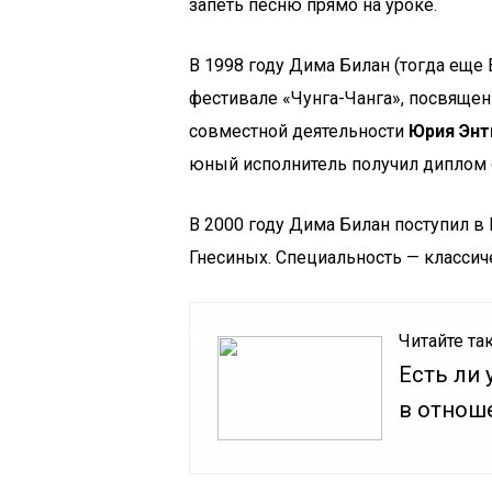
запеть песню прямо на уроке.
В 1998 году Дима Билан (тогда еще 
фестивале «Чунга-Чанга», посвяще
совместной деятельности
Юрия Энт
юный исполнитель получил диплом
В 2000 году Дима Билан поступил 
Гнесиных. Специальность — классич
Читайте та
Есть ли 
в отнош