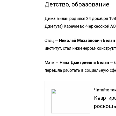
Детство, образование
Дима Билан родился 24 декабря 1981
Джегута) Карачаево-Черкесской АО
Отец —
Николай Михайлович Белан
институт, стал инженером-конструк
Мать —
Нина Дмитриевна Белан
— б
перешла работать в социальную сфе
Читайте та
Квартира
роскошь