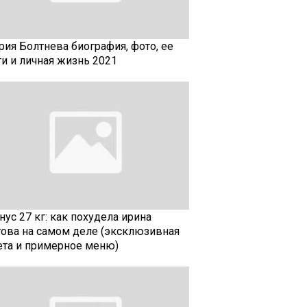
рия Болтнева биография, фото, ее
ти и личная жизнь 2021
ус 27 кг: как похудела ирина
гова на самом деле (эксклюзивная
ета и примерное меню)