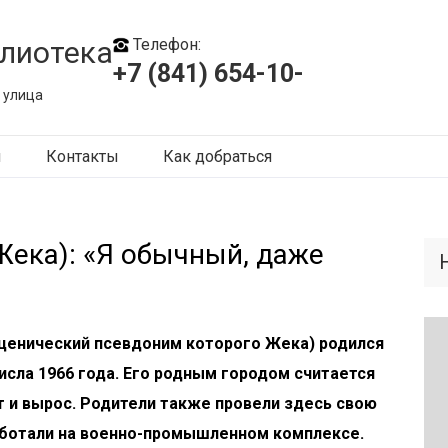
лиотека
Телефон:
+7 (841) 654-10-
 улица
ы
Контакты
Как добраться
Жека): «Я обычный, даже
сценический псевдоним которого Жека) родился
числа 1966 года. Его родным городом считается
ет и вырос. Родители также провели здесь свою
аботали на военно-промышленном комплексе.