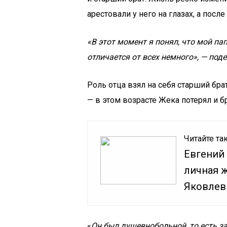
арестовали у него на глазах, а посл
«В этот момент я понял, что мой па
отличается от всех немного», — по
Роль отца взял на себя старший бра
— в этом возрасте Жека потерял и бр
Читайте та
Евгений
личная 
Яковлев
«
Он был душевнобольной, то есть за