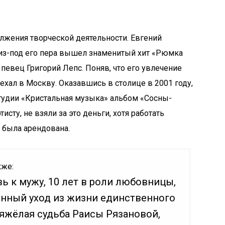
олжения творческой деятельности. Евгений
 из-под его пера вышел знаменитый хит «Рюмка
 певец Григорий Лепс. Поняв, что его увлечение
ехал в Москву. Оказавшись в столице в 2001 году,
тудии «Кристальная музыка» альбом «Сосны-
сту, не взяли за это деньги, хотя работать
е была арендована.
кже:
 к мужу, 10 лет в роли любовницы,
нный уход из жизни единственного
тяжёлая судьба Раисы Рязановой,