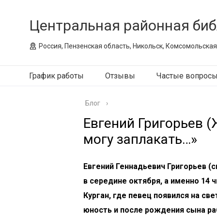
Центральная районная биб
Россия, Пензенская область, Никольск, Комсомольская
График работы
Отзывы
Частые вопрос
Блог
›
Евгений Григорьев (
могу заплакать…»
Евгений Геннадьевич Григорьев (
в середине октября, а именно 14 
Курган, где певец появился на св
юность и после рождения сына р