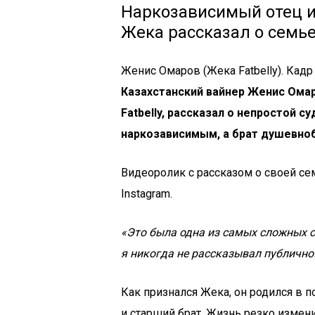
Наркозависимый отец и
Жека рассказал о семье
Женис Омаров (Жека Fatbelly). Кадр 
Казахстанский вайнер Женис Омар
Fatbelly, рассказал о непростой с
наркозависимым, а брат душевно
Видеоролик с рассказом о своей се
Instagram.
«Это была одна из самых сложных с
я никогда не рассказывал публично»
Как признался Жека, он родился в п
и старший брат. Жизнь резко измени