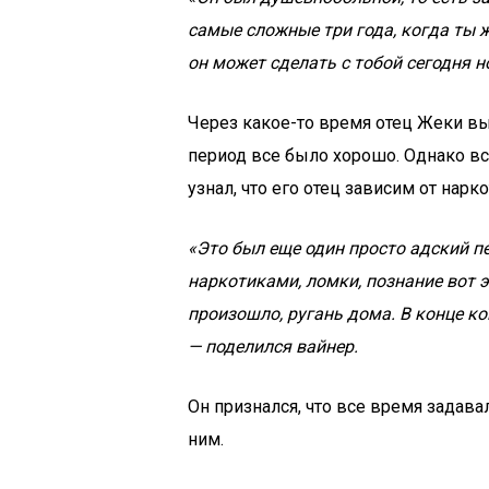
самые сложные три года, когда ты 
он может сделать с тобой сегодня н
Через какое-то время отец Жеки вы
период все было хорошо. Однако в
узнал, что его отец зависим от нарк
«Это был еще один просто адский п
наркотиками, ломки, познание вот эт
произошло, ругань дома. В конце кон
— поделился вайнер.
Он признался, что все время задава
ним.