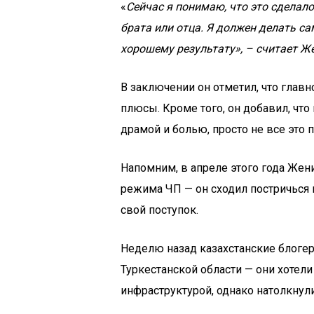
«
Сейчас я понимаю, что это сделало
брата или отца. Я должен делать с
хорошему результату», – считает Ж
В заключении он отметил, что главн
плюсы. Кроме того, он добавил, чт
драмой и болью, просто не все это 
Напомним, в апреле этого года Жен
режима ЧП — он сходил постричься к
свой поступок.
Неделю назад казахстанские блогер
Туркестанской области — они хотел
инфраструктурой, однако натолкнули