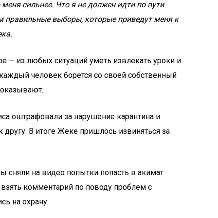
 меня сильнее. Что я не должен идти по пути
ам правильные выборы, которые приведут меня к
ека.
ое — из любых ситуаций уметь извлекать уроки и
о каждый человек борется со своей собственный
показывают.
иса оштрафовали за нарушение карантина и
 другу. В итоге Жеке пришлось извиняться за
ы сняли на видео попытки попасть в акимат
и взять комментарий по поводу проблем с
сь на охрану.