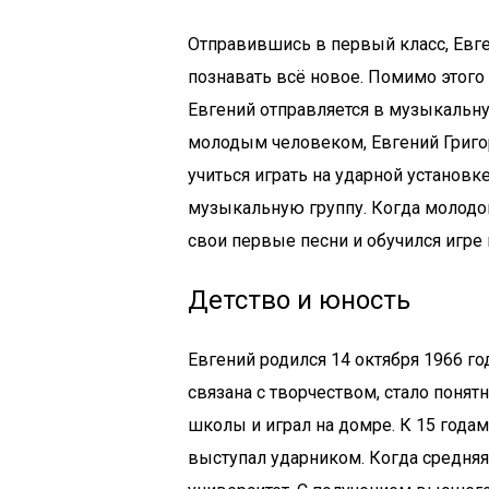
Отправившись в первый класс, Евге
познавать всё новое. Помимо этого 
Евгений отправляется в музыкальн
молодым человеком, Евгений Григо
учиться играть на ударной установк
музыкальную группу. Когда молодом
свои первые песни и обучился игре 
Детство и юность
Евгений родился 14 октября 1966 год
связана с творчеством, стало понят
школы и играл на домре. К 15 годам
выступал ударником. Когда средняя