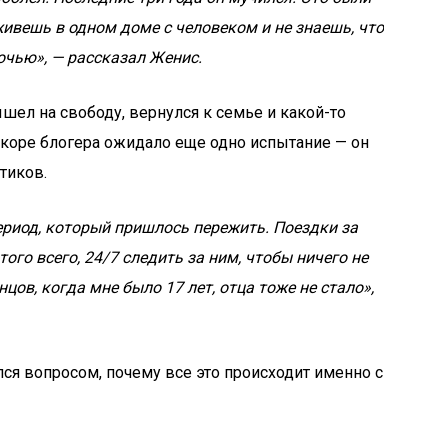
живешь в одном доме с человеком и не знаешь, что
очью», — рассказал Женис.
шел на свободу, вернулся к семье и какой-то
скоре блогера ожидало еще одно испытание — он
отиков.
ериод, который пришлось пережить. Поездки за
ого всего, 24/7 следить за ним, чтобы ничего не
цов, когда мне было 17 лет, отца тоже не стало»,
лся вопросом, почему все это происходит именно с