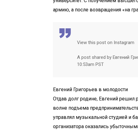
университет. С получением высшего
армию, а после возвращения «на гр
View this post on Instagram
A post shared by Евгений Гри
10:53am PST
Евгений Григорьев в молодости
Отдав долг родине, Евгений решил 
волне подъема предпринимательства
управлял музыкальной студией и б
организатора оказались убыточными,