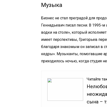
Музыка
Бизнес не стал преградой для прод
Геннадьевич писал песни. В 1995-м
водки на столе», который исполняет
имеет перспективы, Григорьев пере
благодаря знакомым он записал в с
кедры». Музыканты, помогавшие арти
приходилось ночью, когда студия н
Читайте та
Нелюбовь
неожида
сына – 