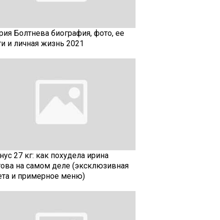
рия Болтнева биография, фото, ее
ти и личная жизнь 2021
ус 27 кг: как похудела ирина
гова на самом деле (эксклюзивная
ета и примерное меню)