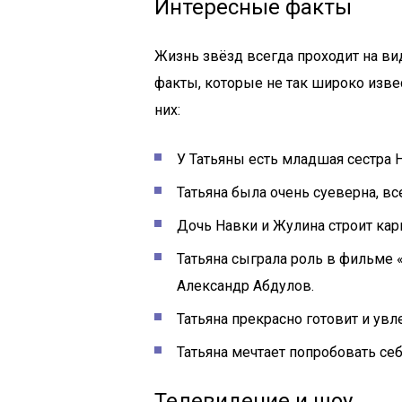
Интересные факты
Жизнь звёзд всегда проходит на ви
факты, которые не так широко изв
них:
У Татьяны есть младшая сестра Н
Татьяна была очень суеверна, вс
Дочь Навки и Жулина строит кар
Татьяна сыграла роль в фильме
Александр Абдулов.
Татьяна прекрасно готовит и увл
Татьяна мечтает попробовать се
Телевидение и шоу