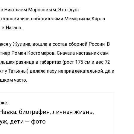
ь с Николаем Морозовым. Этот дуэт
ы становились победителями Мемориала Карла
в Нагано.
яся у Жулина, вошла в состав сборной России. В
ртнер Роман Костомаров. Сначала наставник сам
льшая разница в габаритах (рост 175 см и вес 72
кг у Татьяны) делала пару непривлекательной, да и
шком часто.
кже:
Навка: биография, личная жизнь,
уж, дети — фото