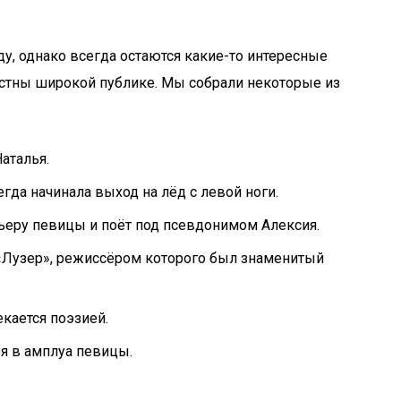
ду, однако всегда остаются какие-то интересные
естны широкой публике. Мы собрали некоторые из
аталья.
егда начинала выход на лёд с левой ноги.
ьеру певицы и поёт под псевдонимом Алексия.
 «Лузер», режиссёром которого был знаменитый
екается поэзией.
бя в амплуа певицы.