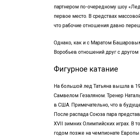
партнером по-очередному шоу «Лед 
первое место. В средствах массово
что рабочие отношения давно пере
Однако, как и с Маратом Башаровым
Воробьев отношений друг с другом 
Фигурное катание
На большой лед Татьяна вышла в 19
Самвелом Гезаляном. Тренер Натал
в США. Примечательно, что в будущ
После распада Союза пара представ
XVII зимних Олимпийских играх. В т
годом позже на чемпионате Европы 