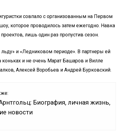
гуристки совпало с организованным на Первом
оу, которое проводилось затем ежегодно. Навка
проектов, лишь один раз пропустив сезон.
а льду» и «Ледниковом периоде». В партнеры ей
 коньках и не очень Марат Башаров и Вилле
халков, Алексей Воробьев и Андрей Бурковский.
кже:
Арнтгольц: Биография, личная жизнь,
ие новости