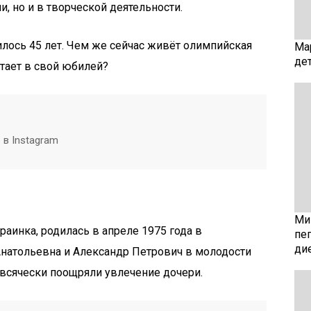
, но и в творческой деятельности.
илось 45 лет. Чем же сейчас живёт олимпийская
Ма
де
чтает в свой юбилей?
 в Instagram
Мин
раинка, родилась в апреле 1975 года в
пе
ди
Анатольевна и Александр Петрович в молодости
 всячески поощряли увлечение дочери.