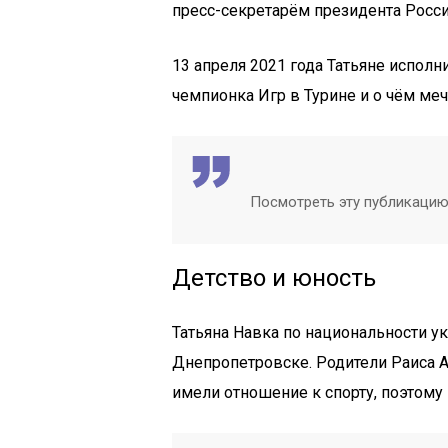
пресс-секретарём президента России
13 апреля 2021 года Татьяне исполн
чемпионка Игр в Турине и о чём ме
Посмотреть эту публикацию
Детство и юность
Татьяна Навка по национальности ук
Днепропетровске. Родители Раиса 
имели отношение к спорту, поэтому