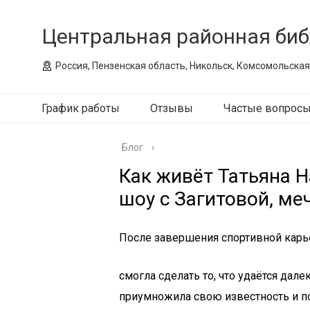
Центральная районная биб
Россия, Пензенская область, Никольск, Комсомольская
График работы
Отзывы
Частые вопрос
Блог
›
Как живёт Татьяна Н
шоу с Загитовой, ме
После завершения спортивной кар
смогла сделать то, что удаётся дал
приумножила свою известность и по