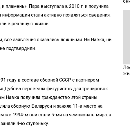
он
и пламень». Пара выступала в 2010 г. и получила
й информации стали активно появляться сведения,
шли в реальную жизнь.
, все заявления оказались ложными. Ни Навка, ни
не подтвердили.
Ле
жи
91 году в составе сборной СССР с партнером
ья Дубова перевезла фигуристов для тренировок
ем Навка получила гражданство этой страны.
ляла сборную Беларуси и заняла 11-е место на
ом же 1994-м они стали 5-ми на чемпионате мира, а
заняли 4-ю ступеньку.