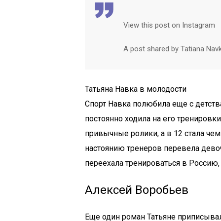
View this post on Instagram
A post shared by Tatiana Nav
Татьяна Навка в молодости
Спорт Навка полюбила еще с детст
постоянно ходила на его тренировки
привычные ролики, а в 12 стала че
настоянию тренеров перевела девоч
переехала тренироваться в Россию, 
Алексей Воробьев
Еще один роман Татьяне приписыв