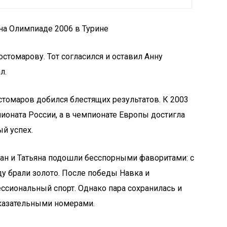
на Олимпиаде 2006 в Турине
томарову. Тот согласился и оставил Анну
л.
стомаров добился блестящих результатов. К 2003
ионата России, а в чемпионате Европы достигла
ый успех.
ан и Татьяна подошли бесспорными фаворитами: с
ду брали золото. После победы Навка и
сиональный спорт. Однако пара сохранилась и
оказательными номерами.