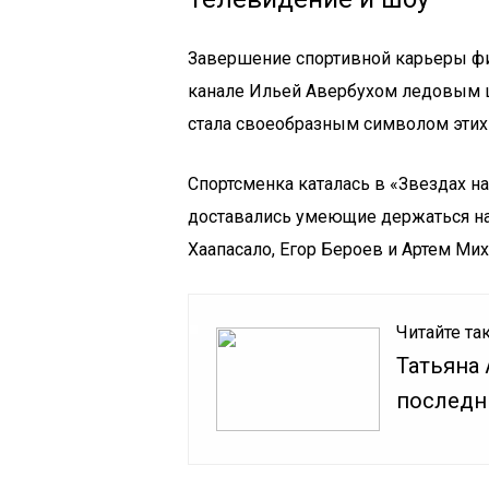
Завершение спортивной карьеры фи
канале Ильей Авербухом ледовым ш
стала своеобразным символом этих 
Спортсменка каталась в «Звездах н
доставались умеющие держаться на
Хаапасало, Егор Бероев и Артем Ми
Читайте та
Татьяна 
последн