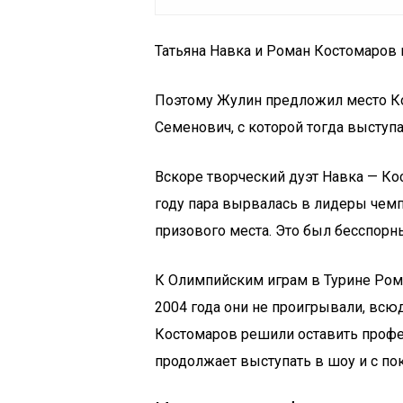
Татьяна Навка и Роман Костомаров 
Поэтому Жулин предложил место Кос
Семенович, с которой тогда выступа
Вскоре творческий дуэт Навка — Ко
году пара вырвалась в лидеры чемп
призового места. Это был бесспорн
К Олимпийским играм в Турине Ром
2004 года они не проигрывали, всю
Костомаров решили оставить профес
продолжает выступать в шоу и с п