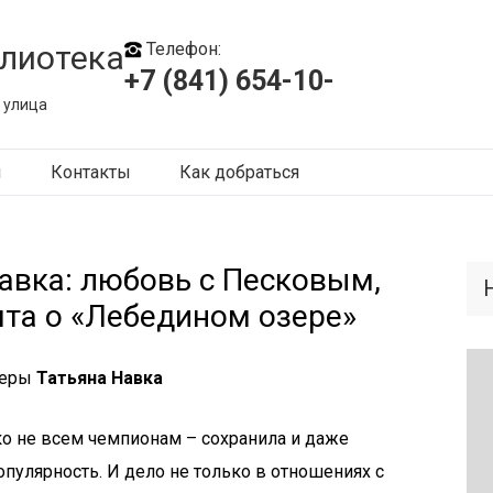
лиотека
Телефон:
+7 (841) 654-10-
 улица
ы
Контакты
Как добраться
авка: любовь с Песковым,
чта о «Лебедином озере»
ьеры
Татьяна Навка
еко не всем чемпионам – сохранила и даже
пулярность. И дело не только в отношениях с