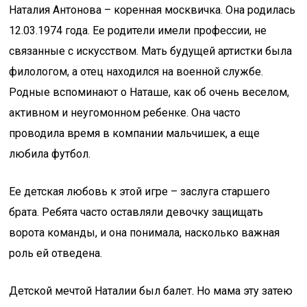
Наталия Антонова – коренная москвичка. Она родилась
12.03.1974 года. Ее родители имели профессии, не
связанные с искусством. Мать будущей артистки была
филологом, а отец находился на военной службе.
Родные вспоминают о Наташе, как об очень веселом,
активном и неугомонном ребенке. Она часто
проводила время в компании мальчишек, а еще
любила футбол.
Ее детская любовь к этой игре – заслуга старшего
брата. Ребята часто оставляли девочку защищать
ворота команды, и она понимала, насколько важная
роль ей отведена.
Детской мечтой Наталии был балет. Но мама эту затею