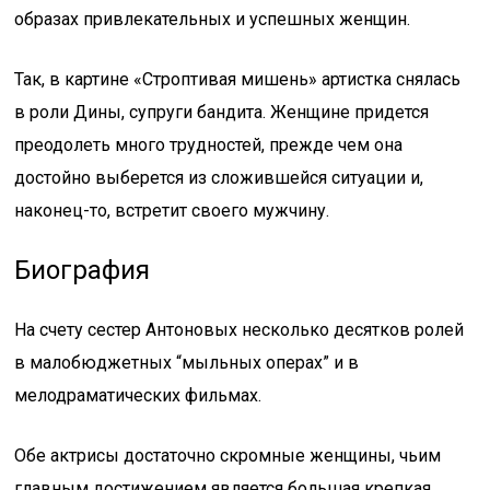
образах привлекательных и успешных женщин.
Так, в картине «Строптивая мишень» артистка снялась
в роли Дины, супруги бандита. Женщине придется
преодолеть много трудностей, прежде чем она
достойно выберется из сложившейся ситуации и,
наконец-то, встретит своего мужчину.
Биография
На счету сестер Антоновых несколько десятков ролей
в малобюджетных “мыльных операх” и в
мелодраматических фильмах.
Обе актрисы достаточно скромные женщины, чьим
главным достижением является большая крепкая