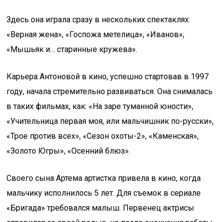
Здесь она играла сразу в нескольких спектаклях:
«Верная жена», «Госпожа метелица», «Иванов»,
«Мышьяк и… старинные кружева».
Карьера Антоновой в кино, успешно стартовав в 1997
году, начала стремительно развиваться. Она снималась
в таких фильмах, как: «На заре туманной юности»,
«Учительница первая моя, или мальчишник по-русски»,
«Трое против всех», «Сезон охоты-2», «Каменская»,
«Золото Югры», «Осенний блюз».
Своего сына Артема артистка привела в кино, когда
мальчику исполнилось 5 лет. Для съемок в сериале
«Бригада» требовался малыш. Первенец актрисы