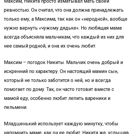
Максим, Никита просто изматывал мать своей
ревностью. Он считал, что она должна принадлежать
только ему, а Максима, так как он «неродной», вообще
нужно вернуть «чужому дядьке». Но любящая мама
всегда объясняла мальчикам, что каждый из них для
нее самый родной, и она их очень любит.
Максим – погодок Никиты. Мальчик очень добрый и
искренний по характеру. Он настоящий мамин сын,
который не только заботится о ней, но и всегда
помогает по дому. Так, он часто готовит вместе с
мамой еду, особенно любит лепить вареники и
пельмени.
Младшенький использует каждую минутку, чтобы
напомнить маме, как он ее любит. Никита же, услышав