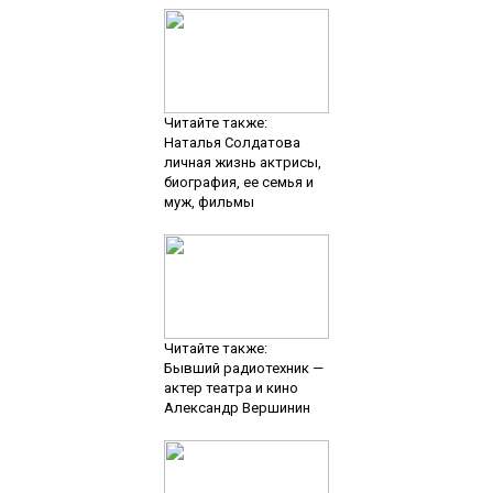
Читайте также:
Наталья Солдатова
личная жизнь актрисы,
биография, ее семья и
муж, фильмы
Читайте также:
Бывший радиотехник —
актер театра и кино
Александр Вершинин