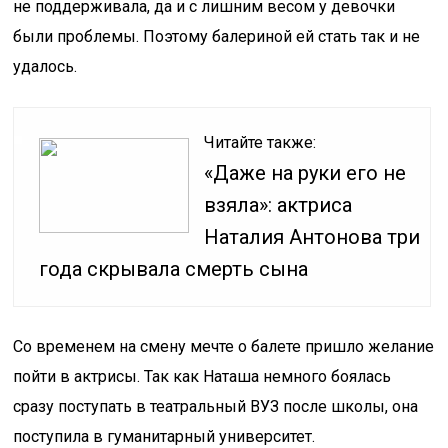
не поддерживала, да и с лишним весом у девочки
были проблемы. Поэтому балериной ей стать так и не
удалось.
Читайте также:
«Даже на руки его не
взяла»: актриса
Наталия Антонова три
года скрывала смерть сына
Со временем на смену мечте о балете пришло желание
пойти в актрисы. Так как Наташа немного боялась
сразу поступать в театральный ВУЗ после школы, она
поступила в гуманитарный университет.