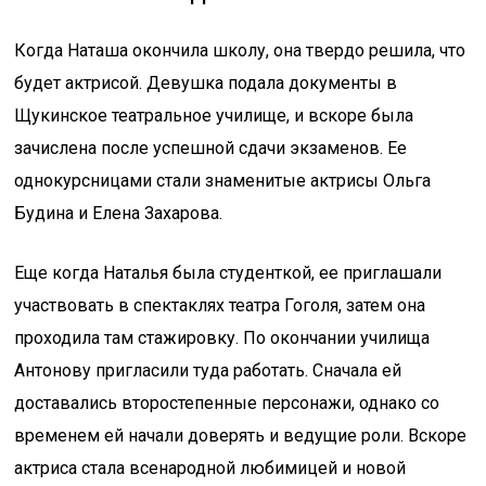
Когда Наташа окончила школу, она твердо решила, что
будет актрисой. Девушка подала документы в
Щукинское театральное училище, и вскоре была
зачислена после успешной сдачи экзаменов. Ее
однокурсницами стали знаменитые актрисы Ольга
Будина и Елена Захарова.
Еще когда Наталья была студенткой, ее приглашали
участвовать в спектаклях театра Гоголя, затем она
проходила там стажировку. По окончании училища
Антонову пригласили туда работать. Сначала ей
доставались второстепенные персонажи, однако со
временем ей начали доверять и ведущие роли. Вскоре
актриса стала всенародной любимицей и новой