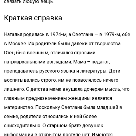
связать любую вещь.
Краткая справка
Наталья родилась в 1974-м, а Светлана — в 1979-м, обе
в Москве. Их родители были далеки от творчества.
Отец был военным, отличался строгими
патриархальными взглядами. Мама – педагог,
преподаватель русского языка и литературы. Дети
воспитывались строго, им не позволялось ничего
лишнего. C детства мама внушала дочерям мысль, что
главным предназначением женщины является
материнство. Поскольку Светлана была младшей в
семье, родители относились к ней более
снисходительно. О старшем брате девушек
информации в открытом доступе нет. Имеются