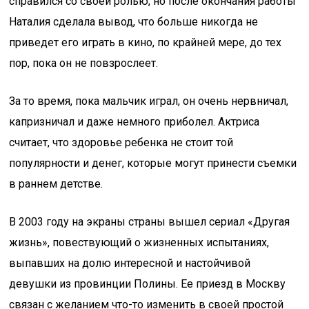
справился со своей ролью, но после окончания работы
Наталия сделала вывод, что больше никогда не
приведет его играть в кино, по крайней мере, до тех
пор, пока он не повзрослеет.
За то время, пока мальчик играл, он очень нервничал,
капризничал и даже немного приболел. Актриса
считает, что здоровье ребенка не стоит той
популярности и денег, которые могут принести съемки
в раннем детстве.
В 2003 году на экраны страны вышел сериал «Другая
жизнь», повествующий о жизненных испытаниях,
выпавших на долю интересной и настойчивой
девушки из провинции Полины. Ее приезд в Москву
связан с желанием что-то изменить в своей простой