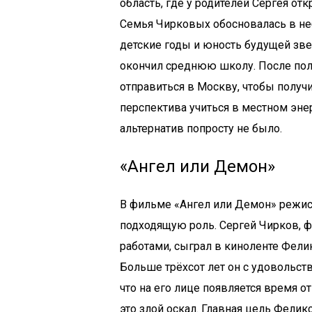
область, где у родителей Сергея о
Семья Чирковых обосновалась в не
детские годы и юность будущей звез
окончил среднюю школу. После пол
отправиться в Москву, чтобы получи
перспектива учиться в местном эне
альтернатив попросту не было.
«Ангел или Демон»
В фильме «Ангел или Демон» режис
подходящую роль. Сергей Чирков, 
работами, сыграл в киноленте Фели
Больше трёхсот лет он с удовольст
что на его лице появляется время 
это злой оскал. Главная цель Феликс