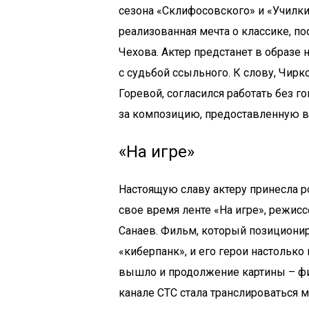
сезона «Склифосовского» и «Училки
реализованная мечта о классике, п
Чехова. Актер предстанет в образе
с судьбой ссыльного. К слову, Чирк
Горевой, согласился работать без г
за композицию, предоставленную в 
«На игре»
Настоящую славу актеру принесла 
свое время ленте «На игре», режис
Санаев. Фильм, который позиционир
«киберпанк», и его герои настолько
вышло и продолжение картины – фил
канале СТС стала транслироваться 