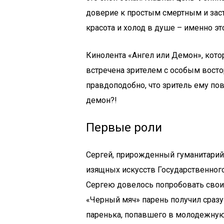
доверие к простым смертным и заст
красота и холод в душе – именно эт
Кинолента «Ангел или Демон», кото
встречена зрителем с особым восто
правдоподобно, что зритель ему пов
демон?!
Первые роли
Сергей, прирожденный гуманитарий,
изящных искусств Государственного
Сергею довелось попробовать свои 
«Черный мяч» парень получил сразу
паренька, попавшего в молодежную