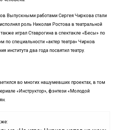
рков Выпускными работами Сергея Чиркова стали
 исполнял роль Николая Ростова в театральной
 также играл Ставрогина в спектакле «Бесы» по
м по специальности «актер театра» Чирков
ния института два года посвятил театру.
ветился во многих нашумевших проектах, в том
ериале «Инструктор», фэнтези «Молодой
ян.
кже: