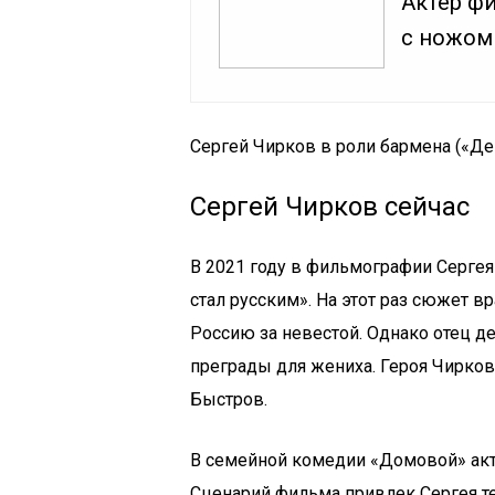
Актер фи
с ножом 
Сергей Чирков в роли бармена («Д
Сергей Чирков сейчас
В 2021 году в фильмографии Сергея
стал русским». На этот раз сюжет в
Россию за невестой. Однако отец д
преграды для жениха. Героя Чирков
Быстров.
В семейной комедии «Домовой» акт
Сценарий фильма привлек Сергея те