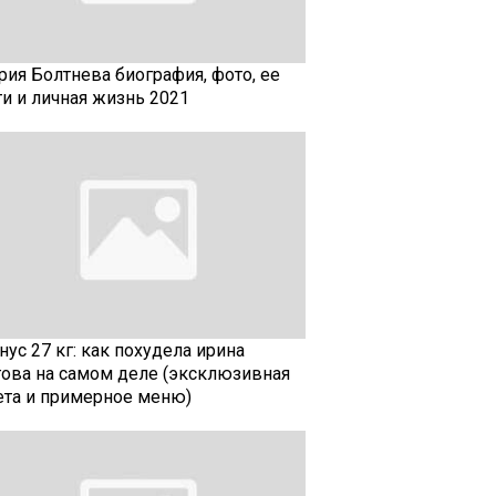
рия Болтнева биография, фото, ее
ти и личная жизнь 2021
ус 27 кг: как похудела ирина
гова на самом деле (эксклюзивная
ета и примерное меню)