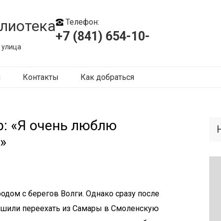
лиотека
Телефон:
+7 (841) 654-10-
 улица
ы
Контакты
Как добраться
р: «Я очень люблю
»
родом с берегов Волги. Однако сразу после
ешили переехать из Самары в Смоленскую