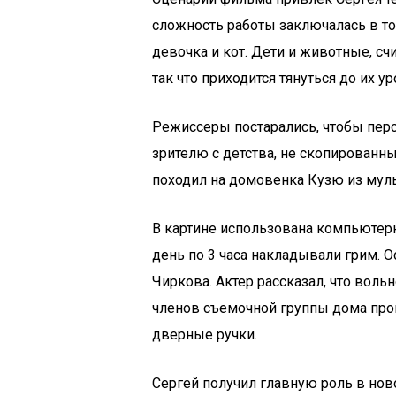
сложность работы заключалась в то
девочка и кот. Дети и животные, счи
так что приходится тянуться до их 
Режиссеры постарались, чтобы пер
зрителю с детства, не скопированн
походил на домовенка Кузю из мул
В картине использована компьютер
день по 3 часа накладывали грим. О
Чиркова. Актер рассказал, что воль
членов съемочной группы дома про
дверные ручки.
Сергей получил главную роль в нов