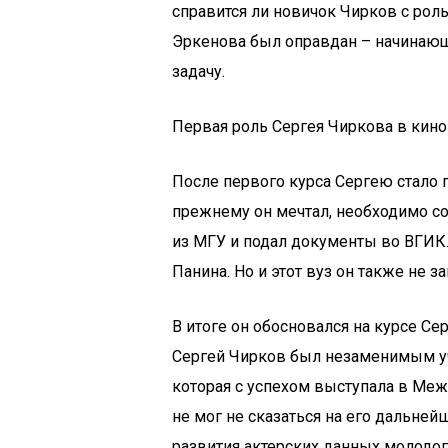
справится ли новичок Чирков с роль
Эркенова был оправдан – начинающ
задачу.
Первая роль Сергея Чиркова в кино 
После первого курса Сергею стало п
прежнему он мечтал, необходимо с
из МГУ и подал документы во ВГИК.
Панина. Но и этот вуз он также не з
В итоге он обосновался на курсе С
Сергей Чирков был незаменимым у
которая с успехом выступала в Меж
не мог не сказаться на его дальней
развития актерских данных молодог