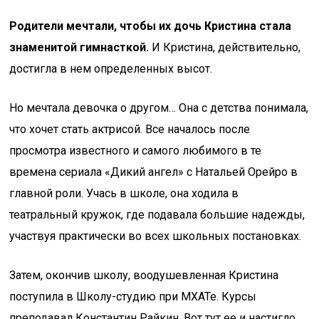
Родители мечтали, чтобы их дочь Кристина стала
знаменитой гимнасткой.
И Кристина, действительно,
достигла в нем определенных высот.
Но мечтала девочка о другом… Она с детства понимала,
что хочет стать актрисой. Все началось после
просмотра известного и самого любимого в те
времена сериала «Дикий ангел» с Натальей Орейро в
главной роли. Учась в школе, она ходила в
театральный кружок, где подавала большие надежды,
участвуя практически во всех школьных постановках.
Затем, окончив школу, воодушевленная Кристина
поступила в Школу-студию при МХАТе. Курсы
преподавал Константин Райкин. Вот тут ее и настигло