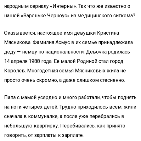
народным сериалу «Интерны». Так что же известно о
нашей «Вареньке Черноус» из медицинского ситкома?
Оказывается, настоящее имя девушки Кристина
Мясникова. Фамилия Асмус в их семье принадлежала
деду — немцу по национальности. Девочка родилась
14 апреля 1988 года. Ее малой Родиной стал город
Королев. Многодетная семья Мясниковых жила не
просто очень скромно, а даже слишком стесненно.
Папа с мамой усердно и много работали, чтобы поднять
на ноги четырех детей. Трудно приходилось всем, жили
сначала в коммуналке, а после уже перебрались в
небольшую квартирку. Перебивались, как принято
говорить, от зарплаты к зарплате.