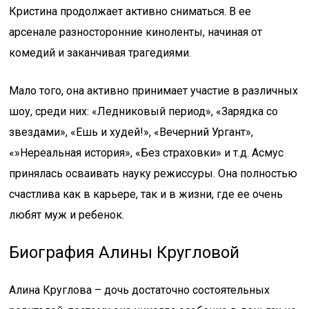
Кристина продолжает активно сниматься. В ее
арсенале разносторонние киноленты, начиная от
комедий и заканчивая трагедиями.
Мало того, она активно принимает участие в различных
шоу, среди них: «Ледниковый период», «Зарядка со
звездами», «Ешь и худей!», «Вечерний Ургант»,
«»Нереальная история», «Без страховки» и т.д. Асмус
принялась осваивать науку режиссуры. Она полностью
счастлива как в карьере, так и в жизни, где ее очень
любят муж и ребенок.
Биография Алины Кругловой
Алина Круглова – дочь достаточно состоятельных