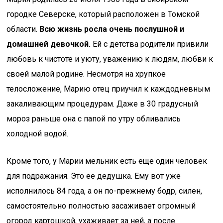
городке Северске, который расположен в Томской
области.
Всю жизнь росла очень послушной и
домашней девочкой.
Ей с детства родители привили
любовь к чистоте и уюту, уважению к людям, любви к
своей малой родине. Несмотря на хрупкое
телосложение, Марию отец приучил к каждодневным
закаливающим процедурам. Даже в 30 градусный
мороз раньше она с папой по утру обливались
холодной водой.
Кроме того, у Марии мельник есть еще один человек
для подражания. Это ее дедушка. Ему вот уже
исполнилось 84 года, а он по-прежнему бодр, силен,
самостоятельно полностью засаживает огромный
огород картошкой, ухаживает за ней, а после