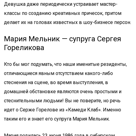
Девушка даже периодически устраивает мастер-
классы по созданию креативных причесок, притом
делает их на головах известных в шоу-бизнесе персон.
Мария Мельник — супруга Сергея
Гореликова
Кто бы мог подумать, что наши именитые резиденты,
отличающиеся явным отсутствием какого-либо
стеснения на сцене, во время выступления, в
домашней обстановке являются очень простыми и
стеснительными людьми! Вы не поверите, но речь
идет о Серже Горелове из «Камеди Клаб». Именно
таким его и знает его супруга Мария Мельник.
Мария родилась 23 июня 1986 года в сибирском