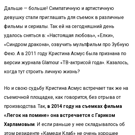
Дальше — больше! Симпатичную и артистичную
девушку стали приглашать для съемок в различные
фильмы и сериалы. Так ей на сегодняшний день
удалось сняться в: «Настоящая любовь», «Елки»,
«Синдром дракона», озвучить мультфильм про Зубную
Фею. А в 2011 году Кристина Асмус была признана по
версии журнала Glamour «ТВ-актрисой года». Казалось,
когда тут строить личную жизнь?
Но и свою судьбу Кристина Асмус встречает так же на
съемочной площадке, как говорится, без отрыва от
производства. Так,
в 2014 году на съемках фильма
«Легок на помине» она встречается с Гариком
Харламовым
. И если раньше у нее складывалось об
этом резиденте «Камеди Клаб» не очень хорошее