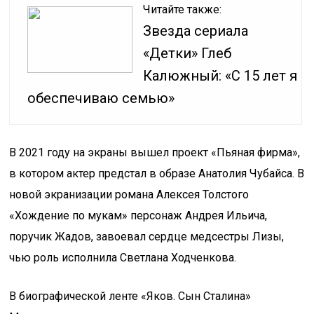
Читайте также:
Звезда сериала
«Детки» Глеб
Калюжный: «С 15 лет я
обеспечиваю семью»
В 2021 году на экраны вышел проект «Пьяная фирма»,
в котором актер предстал в образе Анатолия Чубайса. В
новой экранизации романа Алексея Толстого
«Хождение по мукам» персонаж Андрея Ильича,
поручик Жадов, завоевал сердце медсестры Лизы,
чью роль исполнила Светлана Ходченкова.
В биографической ленте «Яков. Сын Сталина»