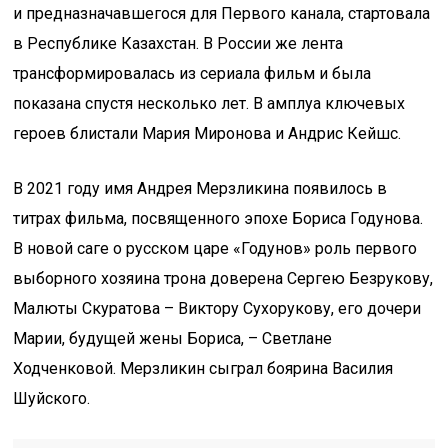
и предназначавшегося для Первого канала, стартовала
в Республике Казахстан. В России же лента
трансформировалась из сериала фильм и была
показана спустя несколько лет. В амплуа ключевых
героев блистали Мария Миронова и Андрис Кейшс.
В 2021 году имя Андрея Мерзликина появилось в
титрах фильма, посвященного эпохе Бориса Годунова.
В новой саге о русском царе «Годунов» роль первого
выборного хозяина трона доверена Сергею Безрукову,
Малюты Скуратова – Виктору Сухорукову, его дочери
Марии, будущей жены Бориса, – Светлане
Ходченковой. Мерзликин сыграл боярина Василия
Шуйского.