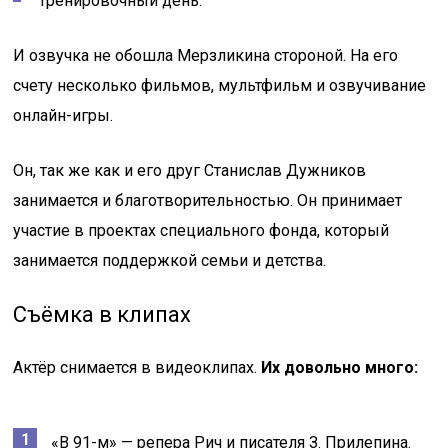
Тренировочный день.
И озвучка не обошла Мерзликина стороной. На его
счету несколько фильмов, мультфильм и озвучивание
онлайн-игры.
Он, так же как и его друг Станислав Дужников
занимается и благотворительностью. Он принимает
участие в проектах специального фонда, который
занимается поддержкой семьи и детства.
Съёмка в клипах
Актёр снимается в видеоклипах.
Их довольно много:
«В 91-м» — репера Рич и писателя З. Прилепина.