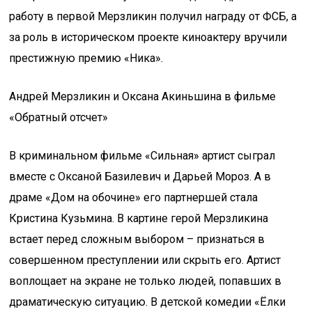
работу в первой Мерзликин получил награду от ФСБ, а
за роль в историческом проекте киноактеру вручили
престижную премию «Ника».
Андрей Мерзликин и Оксана Акиньшина в фильме
«Обратный отсчет»
В криминальном фильме «Сильная» артист сыграл
вместе с Оксаной Базилевич и Дарьей Мороз. А в
драме «Дом на обочине» его партнершей стала
Кристина Кузьмина. В картине герой Мерзликина
встает перед сложным выбором – признаться в
совершенном преступлении или скрыть его. Артист
воплощает на экране не только людей, попавших в
драматическую ситуацию. В детской комедии «Ёлки