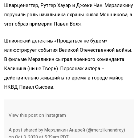
Шварценеггер, Рутгер Хауэр и Джеки Чан. Мерзликину
поручили роль начальника охраны князя Меншикова, а
этот образ примерил Павел Воля.
Шпионский детектив «Прощаться не будем»
иллюстрирует события Великой Отечественной войны.
В фильме Мерзликин сыграл военного коменданта
Калинина (ныне Тверь). Персонаж актера –
действительно живший в то время в городе майор
НКВД Павел Сысоев.
View this post on Instagram
A post shared by Мерзликин Андрей (@merzlikinandrey)
on Oct 3, 2020 at 5:39am PDT