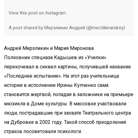
View this post on Instagram
A post shared by Мерзликин Андрей (@merzlikinandrey)
Андрей Мерзликин и Мария Миронова
Полковник спецназа Кадышев из «Училки»
перекочевал в сиквел картины, получившей название
«Последнее испытание». На этот раз учительница
истории в исполнении Ирины Купченко сама
становится жертвой, попадая в заложники на премьере
мюзикла в Доме культуры. В массовке участвовали
люди, пострадавшие при захвате Театрального центра
на Дубровке в 2002 году. Такой способ преодоления
страхов посоветовали психологи.