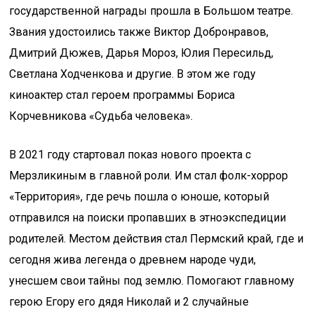
государственной награды прошла в Большом театре.
Звания удостоились также Виктор Добронравов,
Дмитрий Дюжев, Дарья Мороз, Юлия Пересильд,
Светлана Ходченкова и другие. В этом же году
киноактер стал героем программы Бориса
Корчевникова «Судьба человека».
В 2021 году стартовал показ нового проекта с
Мерзликиным в главной роли. Им стал фолк-хоррор
«Территория», где речь пошла о юноше, который
отправился на поиски пропавших в этноэкспедиции
родителей. Местом действия стал Пермский край, где и
сегодня жива легенда о древнем народе чуди,
унесшем свои тайны под землю. Помогают главному
герою Егору его дядя Николай и 2 случайные