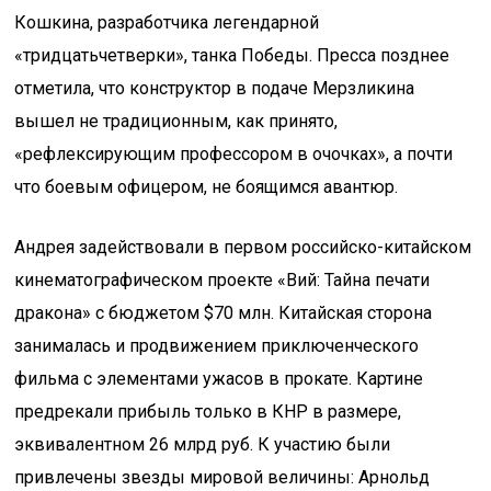
Кошкина, разработчика легендарной
«тридцатьчетверки», танка Победы. Пресса позднее
отметила, что конструктор в подаче Мерзликина
вышел не традиционным, как принято,
«рефлексирующим профессором в очочках», а почти
что боевым офицером, не боящимся авантюр.
Андрея задействовали в первом российско-китайском
кинематографическом проекте «Вий: Тайна печати
дракона» с бюджетом $70 млн. Китайская сторона
занималась и продвижением приключенческого
фильма с элементами ужасов в прокате. Картине
предрекали прибыль только в КНР в размере,
эквивалентном 26 млрд руб. К участию были
привлечены звезды мировой величины: Арнольд