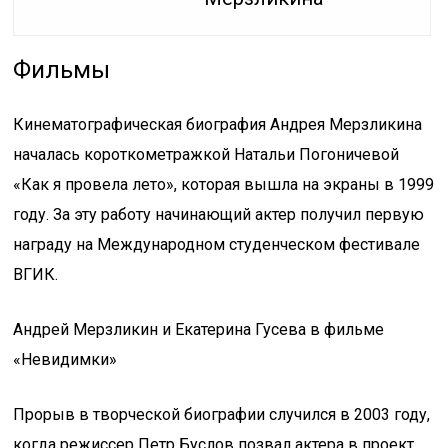
Фильмы
Кинематографическая биография Андрея Мерзликина
началась короткометражкой Натальи Погоничевой
«Как я провела лето», которая вышла на экраны в 1999
году. За эту работу начинающий актер получил первую
награду на Международном студенческом фестивале
ВГИК.
Андрей Мерзликин и Екатерина Гусева в фильме
«Невидимки»
Прорыв в творческой биографии случился в 2003 году,
когда режиссер Петр Буслов позвал актера в проект