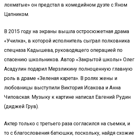
лохматые» он предстал в комедийном дуэте с Яном
Цапником.
В 2015 году на экраны вышла остросюжетная драма
«Училка», в которой исполнитель сыграл полковника
спецназа Кадышева, руководящего операцией по
спасению школьников. Автор «Закрытой школы» Олег
Асадулин подарил Мерзликину полноценную главную
роль в драме «Зеленая карета». В ролях жены и
любовницы выступили Виктория Исакова и Анна
Чиповская. Музыку к картине написал Евгений Рудин
(диджей Грув).
Актер только с третьего раза согласился на съемки, и
то с благословения батюшки, поскольку, найдя схожие