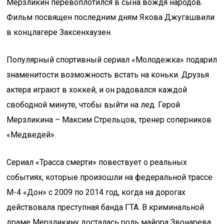
Мерзликин перевоплотился в сына вождя народов.
Фильм посвящен последним дням Якова Джугашвили
в концлагере Заксенхаузен.
Популярный спортивный сериал «Молодежка» подарил
знаменитости возможность встать на коньки. Друзья
актера играют в хоккей, и он радовался каждой
свободной минуте, чтобы выйти на лед. Герой
Мерзликина – Максим Стрельцов, тренер соперников
«Медведей».
Сериал «Трасса смерти» повествует о реальных
событиях, которые произошли на федеральной трассе
М-4 «Дон» с 2009 по 2014 год, когда на дорогах
действовала преступная банда ГТА. В криминальной
драме Мерзликину досталась роль майора Звонарева.