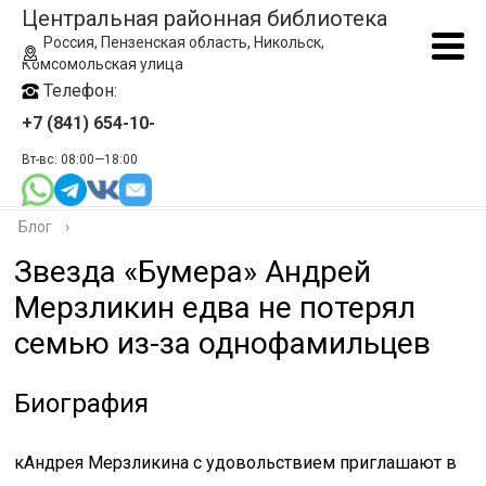
Центральная районная библиотека
Россия, Пензенская область, Никольск,
Комсомольская улица
Телефон:
+7 (841) 654-10-
Вт-вс: 08:00—18:00
Блог
›
Звезда «Бумера» Андрей
Мерзликин едва не потерял
семью из-за однофамильцев
Биография
кАндрея Мерзликина с удовольствием приглашают в