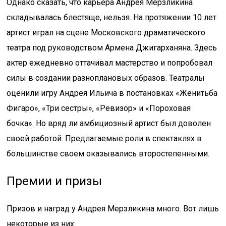
Однако сказать, что карьера Андрея Мерзликина
складывалась блестяще, нельзя. На протяжении 10 лет
артист играл на сцене Московского драматического
театра под руководством Армена Джигарханяна. Здесь
актер ежедневно оттачивал мастерство и попробовал
силы в создании разноплановых образов. Театралы
оценили игру Андрея Ильича в постановках «Женитьба
Фигаро», «Три сестры», «Ревизор» и «Пороховая
бочка». Но вряд ли амбициозный артист был доволен
своей работой. Предлагаемые роли в спектаклях в
большинстве своем оказывались второстепенными.
Премии и призы
Призов и наград у Андрея Мерзликина много. Вот лишь
некоторые из них: