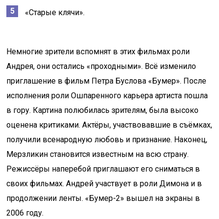
«Старые клячи».
Немногие зрители вспомнят в этих фильмах роли
Андрея, они остались «проходными». Всё изменило
приглашение в фильм Петра Буслова «Бумер». После
исполнения роли Ошпаренного карьера артиста пошла
в гору. Картина полюбилась зрителям, была высоко
оценена критиками. Актёры, участвовавшие в съёмках,
получили всенародную любовь и признание. Наконец,
Мерзликин становится известным на всю страну.
Режиссёры наперебой приглашают его сниматься в
своих фильмах. Андрей участвует в роли Димона и в
продолжении ленты. «Бумер-2» вышел на экраны в
2006 году.