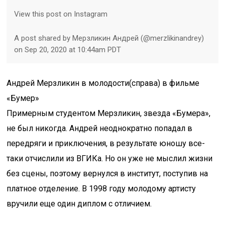
View this post on Instagram
A post shared by Мерзликин Андрей (@merzlikinandrey)
on Sep 20, 2020 at 10:44am PDT
Андрей Мерзликин в молодости(справа) в фильме
«Бумер»
Примерным студентом Мерзликин, звезда «Бумера»,
не был никогда. Андрей неоднократно попадал в
передряги и приключения, в результате юношу все-
таки отчислили из ВГИКа. Но он уже не мыслил жизни
без сцены, поэтому вернулся в институт, поступив на
платное отделение. В 1998 году молодому артисту
вручили еще один диплом с отличием.