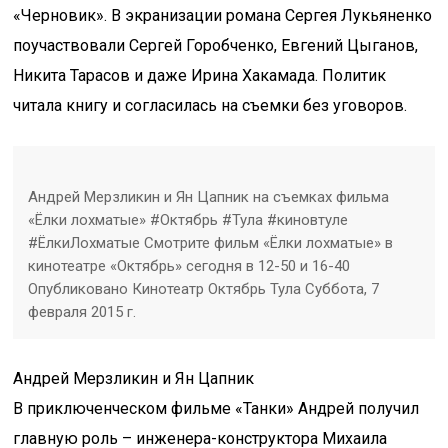
«Черновик». В экранизации романа Сергея Лукьяненко
поучаствовали Сергей Горобченко, Евгений Цыганов,
Никита Тарасов и даже Ирина Хакамада. Политик
читала книгу и согласилась на съемки без уговоров.
Андрей Мерзликин и Ян Цапник на съемках фильма
«Ёлки лохматые» #Октябрь #Тула #киновтуле
#ЁлкиЛохматые Смотрите фильм «Ёлки лохматые» в
кинотеатре «Октябрь» сегодня в 12-50 и 16-40
Опубликовано Кинотеатр Октябрь Тула Суббота, 7
февраля 2015 г.
Андрей Мерзликин и Ян Цапник
В приключенческом фильме «Танки» Андрей получил
главную роль – инженера-конструктора Михаила