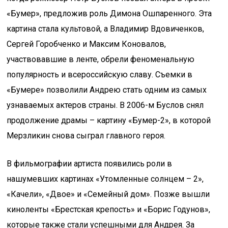
«Бумер», предложив роль Димона Ошпаренного. Эта
картина стала культовой, а Владимир Вдовиченков,
Сергей Горобченко и Максим Коновалов,
участвовавшие в ленте, обрели феноменальную
популярность и всероссийскую славу. Съемки в
«Бумере» позволили Андрею стать одним из самых
узнаваемых актеров страны. В 2006-м Буслов снял
продолжение драмы – картину «Бумер-2», в которой
Мерзликин снова сыграл главного героя.
В фильмографии артиста появились роли в
нашумевших картинах «Утомленные солнцем – 2»,
«Качели», «Двое» и «Семейный дом». Позже вышли
киноленты «Брестская крепость» и «Борис Годунов»,
которые также стали успешными для Андрея. За