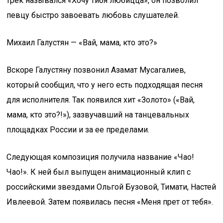
трек назывался «Хочу тибя любицца», он позволил
певцу быстро завоевать любовь слушателей.
Михаил Галустян — «Вай, мама, кто это?»
Вскоре Галустяну позвонил Азамат Мусагалиев,
который сообщил, что у него есть подходящая песня
для исполнителя. Так появился хит «Золото» («Вай,
мама, кто это?!»), зазвучавший на танцевальных
площадках России и за ее пределами.
Следующая композиция получила название «Чао!
Чао!». К ней был выпущен анимационный клип с
российскими звездами Ольгой Бузовой, Тимати, Настей
Ивлеевой. Затем появилась песня «Меня прет от тебя».