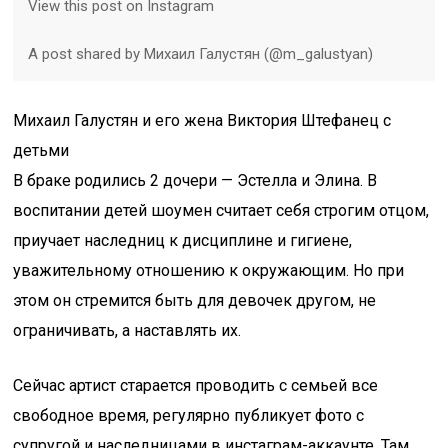
View this post on Instagram
A post shared by Михаил Галустян (@m_galustyan)
Михаил Галустян и его жена Виктория Штефанец с
детьми
В браке родились 2 дочери — Эстелла и Элина. В
воспитании детей шоумен считает себя строгим отцом,
приучает наследниц к дисциплине и гигиене,
уважительному отношению к окружающим. Но при
этом он стремится быть для девочек другом, не
ограничивать, а наставлять их.
Сейчас артист старается проводить с семьей все
свободное время, регулярно публикует фото с
супругой и наследницами в инстаграм-аккаунте. Там