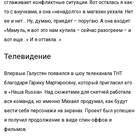
сглаживает конфликтные ситуации. Вот осталась я как-
то с внучками, а она «ненадолго» в магазин уехала. Нет
ее и нет… Ну, думаю, приедет – поругаю. А она входит:
«Мамуль, я вот это нам купила – сейчас разогреем – и
вот еще…» И я оттаяла…»
Телевидение
Впервые Галустян появился в шоу телеканала ТНТ
благодаря Гарику Мартиросяну, который пригласил его
в «Наша Russia». Над сюжетами для скетчей работала
вся команда, но именно Михаил продумал, как будут
вести себя персонажи на экранах. Проект был успешен
и получил продолжение в виде спин-оффов и
фильмов.