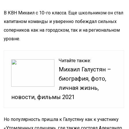
В КВН Михаил с 10-го класса. Еще школьником он стал
капитаном команды и уверенно побеждал сильных
соперников как на городском, так и на региональном
уровне.
Читайте также:
Михаил Галустян –
биография, фото,
личная жизнь,
новости, фильмы 2021
Но популярность пришла к Галустяну как к участнику
«Утомленных солнцем», где также состоял Александр