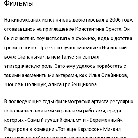
Фильмы
На киноэкранах исполнитель дебютировал в 2006 году,
отозвавшись на приглашение Константина Эрнста. Он
был счастлив поучаствовать в съемках, ведь с детства
грезил о кино. Проект получил название «Испанский
вояж Степаныча», в нем Галустян сыграл
эпизодическую роль. Зато ему удалось поработать с
такими знаменитыми актерами, как Илья Олейников,
Любовь Полищук, Алиса Гребенщикова.
В последующие годы фильмография артиста регулярно
пополнялась новыми экранными работами, среди
которых «Самый лучший фильм» и «Беременный».
Ради роли в комедии «Тот еще Карлосон» Михаил