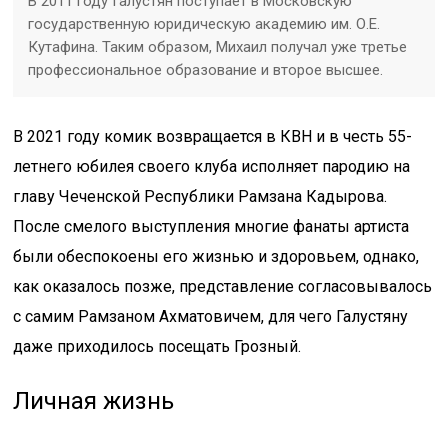
В 2011 году Галустян поступает в Московскую
государственную юридическую академию им. О.Е.
Кутафина. Таким образом, Михаил получал уже третье
профессиональное образование и второе высшее.
В 2021 году комик возвращается в КВН и в честь 55-
летнего юбилея своего клуба исполняет пародию на
главу Чеченской Республики Рамзана Кадырова.
После смелого выступления многие фанаты артиста
были обеспокоены его жизнью и здоровьем, однако,
как оказалось позже, представление согласовывалось
с самим Рамзаном Ахматовичем, для чего Галустяну
даже приходилось посещать Грозный.
Личная жизнь