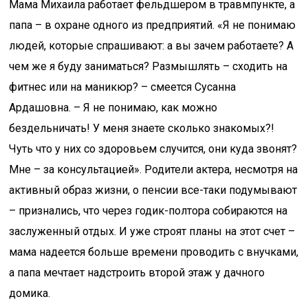
Мама Михаила работает фельдшером в травмпункте, а
папа – в охране одного из предприятий. «Я не понимаю
людей, которые спрашивают: а вы зачем работаете? А
чем же я буду заниматься? Размышлять – сходить на
фитнес или на маникюр? – смеется Сусанна
Ардашовна. – Я не понимаю, как можно
бездельничать! У меня знаете сколько знакомых?!
Чуть что у них со здоровьем случится, они куда звонят?
Мне – за консультацией». Родители актера, несмотря на
активный образ жизни, о пенсии все-таки подумывают
– признались, что через годик-полтора собираются на
заслуженный отдых. И уже строят планы на этот счет –
мама надеется больше времени проводить с внучками,
а папа мечтает надстроить второй этаж у дачного
домика.