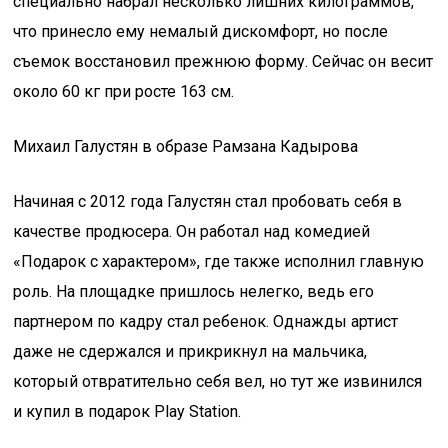
специально набрал несколько лишних килограммов,
что принесло ему немалый дискомфорт, но после
съемок восстановил прежнюю форму. Сейчас он весит
около 60 кг при росте 163 см.
Михаил Галустян в образе Рамзана Кадырова
Начиная с 2012 года Галустян стал пробовать себя в
качестве продюсера. Он работал над комедией
«Подарок с характером», где также исполнил главную
роль. На площадке пришлось нелегко, ведь его
партнером по кадру стал ребенок. Однажды артист
даже не сдержался и прикрикнул на мальчика,
который отвратительно себя вел, но тут же извинился
и купил в подарок Play Station.