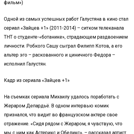
фильм»)
Одной из самых успешных работ Галустяна в кино стал
сериал «Зайцев +1» (2011-2014) – ситком телеканала
ТНТ о студенте-«ботанике», страдающем раздвоением
личности. Робкого Сашу сыграл Филипп Котов, а его
альтер эго – раскованного и циничного Федора –
исполнил Галустян.
Кадр из сериала «Зайцев +1»
На съемках сериала Михаилу удалось поработать с
Жераром Депардьё. В одном интервью комик
признался, что видит во французском актере свое
отражение. «Сидя рядом с Жераром, я чувствую, что
мы с ним как Астерикс и Обеликс», – рассказал артист.