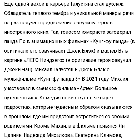
Еще одной вехой в карьере Галустяна стал дубляж.
Обладатель теплого тембра и уникальной манеры речи
не раз получал предложение озвучить героев
иностранного кино. Так, голосом юмориста заговорил
панда По в анимационных фильмах «Кунг-фу панда» (в
оригинале его озвучивает Джек Блэк) и мастер Ву в
картине «ЛЕГО Ниндзяго» (в оригинале героя озвучил
Джеки Чан). Михаил Галустян и Джек Блэк о
мультфильме «Кунг-фу панда 3» В 2021 году Михаил
участвовал в съемках фильма «Артек: Большое
путешествие». Комедия повествует о четырех
подростках, которые чудесным образом оказываются
в прошлом, где им предстоит встретиться со своими
родителями. Кроме Михаила в фильме появятся Ян
Цапник, Надежда Михалкова, Екатерина Климова,