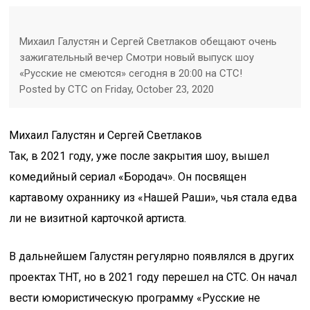
Михаил Галустян и Сергей Светлаков обещают очень
зажигательный вечер Смотри новый выпуск шоу
«Русские не смеются» сегодня в 20:00 на СТС!
Posted by СТС on Friday, October 23, 2020
Михаил Галустян и Сергей Светлаков
Так, в 2021 году, уже после закрытия шоу, вышел
комедийный сериал «Бородач». Он посвящен
картавому охраннику из «Нашей Раши», чья стала едва
ли не визитной карточкой артиста.
В дальнейшем Галустян регулярно появлялся в других
проектах ТНТ, но в 2021 году перешел на СТС. Он начал
вести юмористическую программу «Русские не