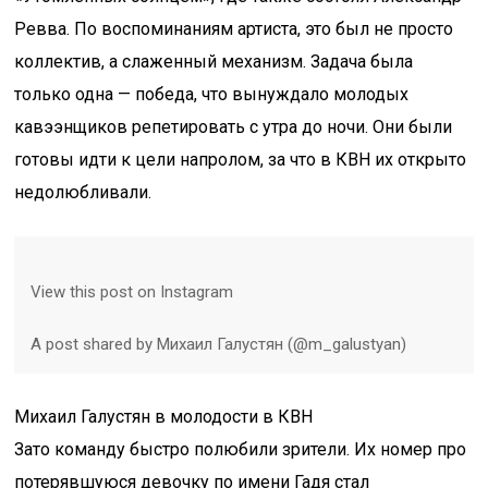
Ревва. По воспоминаниям артиста, это был не просто
коллектив, а слаженный механизм. Задача была
только одна — победа, что вынуждало молодых
кавээнщиков репетировать с утра до ночи. Они были
готовы идти к цели напролом, за что в КВН их открыто
недолюбливали.
View this post on Instagram
A post shared by Михаил Галустян (@m_galustyan)
Михаил Галустян в молодости в КВН
Зато команду быстро полюбили зрители. Их номер про
потерявшуюся девочку по имени Гадя стал