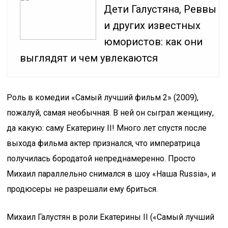
Дети Галустяна, Реввы
и других известных
юмористов: как они
выглядят и чем увлекаются
Роль в комедии «Самый лучший фильм 2» (2009),
пожалуй, самая необычная. В ней он сыграл женщину,
да какую: саму Екатерину II! Много лет спустя после
выхода фильма актер признался, что императрица
получилась бородатой непреднамеренно. Просто
Михаил параллельно снимался в шоу «Наша Russia», и
продюсеры не разрешали ему бриться.
Михаил Галустян в роли Екатерины II («Самый лучший