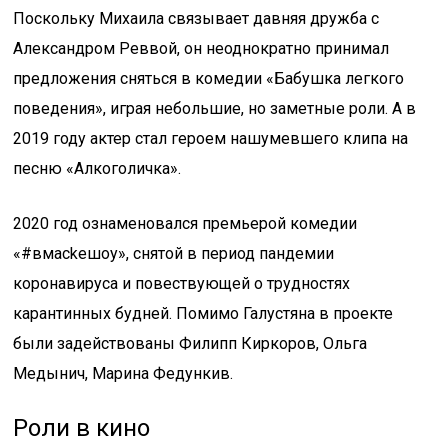
Поскольку Михаила связывает давняя дружба с
Александром Реввой, он неоднократно принимал
предложения сняться в комедии «Бабушка легкого
поведения», играя небольшие, но заметные роли. А в
2019 году актер стал героем нашумевшего клипа на
песню «Алкоголичка».
2020 год ознаменовался премьерой комедии
«#вмackeшoу», снятой в период пандемии
коронавируса и повествующей о трудностях
карантинных будней. Помимо Галустяна в проекте
были задействованы Филипп Киркоров, Ольга
Медынич, Марина Федункив.
Роли в кино