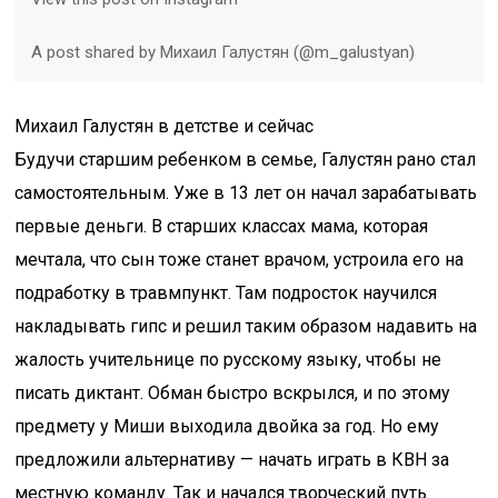
A post shared by Михаил Галустян (@m_galustyan)
Михаил Галустян в детстве и сейчас
Будучи старшим ребенком в семье, Галустян рано стал
самостоятельным. Уже в 13 лет он начал зарабатывать
первые деньги. В старших классах мама, которая
мечтала, что сын тоже станет врачом, устроила его на
подработку в травмпункт. Там подросток научился
накладывать гипс и решил таким образом надавить на
жалость учительнице по русскому языку, чтобы не
писать диктант. Обман быстро вскрылся, и по этому
предмету у Миши выходила двойка за год. Но ему
предложили альтернативу — начать играть в КВН за
местную команду. Так и начался творческий путь.