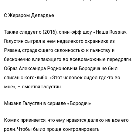
С Жераром Депардье
Также следует о (2016), спин-офф шоу «Наша Russia».
Галустян сыграл в нем недалекого охранника из
Рязани, страдающего склонностью к пьянству и
бесконечно влипающего во всевозможные передряги.
Образ Александра Родионовича Бородача не был
списан с кого-либо. «Этот человек сидел где-то во
мне», – смеется Галустян.
Михаил Галустян в сериале «Бородач»
Комик признается, что ему нравятся далеко не все его
роли. Чтобы было проще контролировать